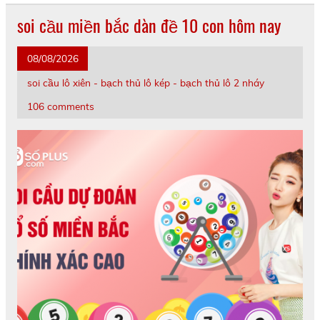
soi cầu miền bắc dàn đề 10 con hôm nay
08/08/2026
soi cầu lô xiên - bạch thủ lô kép - bạch thủ lô 2 nháy
106 comments