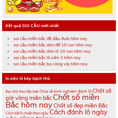
Kết quả SOI CẦU mới nhất
soi cầu miền bắc đề đầu đuôi hôm nay
soi cầu miền bắc dàn đề 10 con hôm nay
soi cầu miền bắc dàn lô 10 con hôm nay
soi cầu miền bắc lô xiên 3 hôm nay
soi cầu miền bắc ba càng víp hôm nay
lo xiên lô kép bạch thủ
Chốt số
Chia sẻ kinh nghiệm đánh lô
Bạc nhớ theo đặc biệt
Chốt số miền
giờ vàng miền bắc
Bắc hôm nay
Chốt số đẹp miền Bắc
Cách đánh lô ngày
Cách bắt lô chuẩn theo ngày