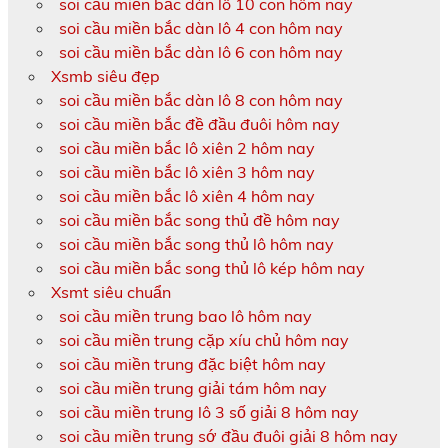
soi cầu miền bắc dàn lô 10 con hôm nay
soi cầu miền bắc dàn lô 4 con hôm nay
soi cầu miền bắc dàn lô 6 con hôm nay
Xsmb siêu đẹp
soi cầu miền bắc dàn lô 8 con hôm nay
soi cầu miền bắc đề đầu đuôi hôm nay
soi cầu miền bắc lô xiên 2 hôm nay
soi cầu miền bắc lô xiên 3 hôm nay
soi cầu miền bắc lô xiên 4 hôm nay
soi cầu miền bắc song thủ đề hôm nay
soi cầu miền bắc song thủ lô hôm nay
soi cầu miền bắc song thủ lô kép hôm nay
Xsmt siêu chuẩn
soi cầu miền trung bao lô hôm nay
soi cầu miền trung cặp xíu chủ hôm nay
soi cầu miền trung đặc biệt hôm nay
soi cầu miền trung giải tám hôm nay
soi cầu miền trung lô 3 số giải 8 hôm nay
soi cầu miền trung sớ đầu đuôi giải 8 hôm nay