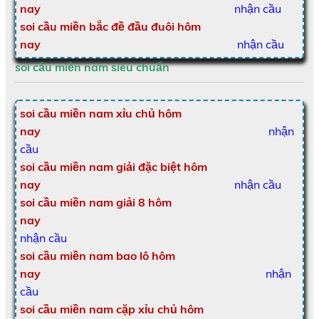
nay
nhận cầu
soi cầu miền bắc đề đầu đuôi hôm
nay
nhận cầu
soi cầu miền nam siêu chuẩn
soi cầu miền nam xỉu chủ hôm
nay
nhận
cầu
soi cầu miền nam giải đặc biệt hôm
nay
nhận cầu
soi cầu miền nam giải 8 hôm
nay
nhận cầu
soi cầu miền nam bao lô hôm
nay
nhận
cầu
soi cầu miền nam cặp xỉu chủ hôm