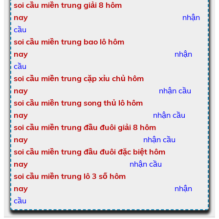
soi cầu miền trung giải 8 hôm
nay
nhận
cầu
soi cầu miền trung bao lô hôm
nay
nhận
cầu
soi cầu miền trung cặp xỉu chủ hôm
nay
nhận cầu
soi cầu miền trung song thủ lô hôm
nay
nhận cầu
soi cầu miền trung đầu đuôi giải 8 hôm
nay
nhận cầu
soi cầu miền trung đầu đuôi đặc biệt hôm
nay
nhận cầu
soi cầu miền trung lô 3 số hôm
nay
nhận
cầu