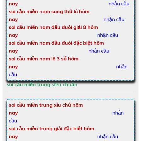
nay
nhận cầu
soi cầu miền nam song thủ lô hôm
nay
nhận cầu
soi cầu miền nam đầu đuôi giải 8 hôm
nay
nhận cầu
soi cầu miền nam đầu đuôi đặc biệt hôm
nay
nhận cầu
soi cầu miền nam lô 3 số hôm
nay
nhận
cầu
soi cầu miền trung siêu chuẩn
soi cầu miền trung xỉu chủ hôm
nay
nhận
cầu
soi cầu miền trung giải đặc biệt hôm
nay
nhận cầu