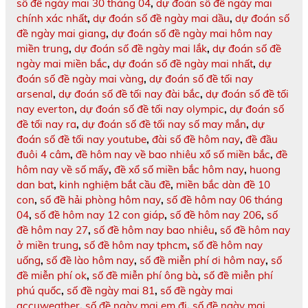
số đề ngày mai 30 tháng 04
,
dự đoán số đề ngày mai
chính xác nhất
,
dự đoán số đề ngày mai dầu
,
dự đoán số
đề ngày mai giang
,
dự đoán số đề ngày mai hôm nay
miền trung
,
dự đoán số đề ngày mai lắk
,
dự đoán số đề
ngày mai miền bắc
,
dự đoán số đề ngày mai nhất
,
dự
đoán số đề ngày mai vàng
,
dự đoán số đề tối nay
arsenal
,
dự đoán số đề tối nay đài bắc
,
dự đoán số đề tối
nay everton
,
dự đoán số đề tối nay olympic
,
dự đoán số
đề tối nay ra
,
dự đoán số đề tối nay số may mắn
,
dự
đoán số đề tối nay youtube
,
đài số đề hôm nay
,
đề đầu
đuôi 4 câm
,
đề hôm nay về bao nhiêu xổ số miền bắc
,
đề
hôm nay về số mấy
,
đề xổ số miền bắc hôm nay
,
huong
dan bat
,
kinh nghiệm bắt cầu đề
,
miền bắc dàn đề 10
con
,
số đề hải phòng hôm nay
,
số đề hôm nay 06 tháng
04
,
số đề hôm nay 12 con giáp
,
số đề hôm nay 206
,
số
đề hôm nay 27
,
số đề hôm nay bao nhiêu
,
số đề hôm nay
ở miền trung
,
số đề hôm nay tphcm
,
số đề hôm nay
uống
,
số đề lào hôm nay
,
số đề miễn phí ơi hôm nay
,
số
đề miễn phí ok
,
số đề miễn phí ông bà
,
số đề miễn phí
phú quốc
,
số đề ngày mai 81
,
số đề ngày mai
accuweather
,
số đề ngày mai em đi
,
số đề ngày mai