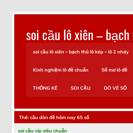
Skip
to
content
soi cầu lô xiên – bạch
soi cầu lô xiên – bạch thủ lô kép – bạch thủ lô 2 
soi cầu lô xiên – bạch thủ lô kép – lô 2 nháy
Kinh nghiệm lô đề chuẩn
Sổ mơ lô đề
THỐNG KÊ
SOI CẦU
DÒ VÉ SỐ
Thẻ:
cầu dàn đề hôm nay 65 số
soi cầu víp siêu chuẩn