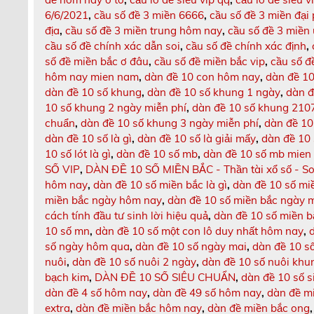
6/6/2021
,
cầu số đề 3 miền 6666
,
cầu số đề 3 miền đại
địa
,
cầu số đề 3 miền trung hôm nay
,
cầu số đề 3 miền 
cầu số đề chính xác dẫn soi
,
cầu số đề chính xác định
,
số đề miền bắc ơ đâu
,
cầu số đề miền bắc vip
,
cầu số đ
hôm nay mien nam
,
dàn đề 10 con hôm nay
,
dàn đề 10
dàn đề 10 số khung
,
dàn đề 10 số khung 1 ngày
,
dàn đ
10 số khung 2 ngày miễn phí
,
dàn đề 10 số khung 210
chuẩn
,
dàn đề 10 số khung 3 ngày miễn phí
,
dàn đề 10
dàn đề 10 số là gì
,
dàn đề 10 số là giải mấy
,
dàn đề 10 
10 số lót là gì
,
dàn đề 10 số mb
,
dàn đề 10 số mb mien 
SỐ VIP
,
DÀN ĐỀ 10 SỐ MIỀN BẮC - Thần tài xổ số - So
hôm nay
,
dàn đề 10 số miền bắc là gì
,
dàn đề 10 số mi
miền bắc ngày hôm nay
,
dàn đề 10 số miền bắc ngày 
cách tính đầu tư sinh lời hiệu quả
,
dàn đề 10 số miền b
10 số mn
,
dàn đề 10 số một con lô duy nhất hôm nay
,
số ngày hôm qua
,
dàn đề 10 số ngày mai
,
dàn đề 10 số
nuôi
,
dàn đề 10 số nuôi 2 ngày
,
dàn đề 10 số nuôi khu
bạch kim
,
DÀN ĐỀ 10 SỐ SIÊU CHUẨN
,
dàn đề 10 số s
dàn đề 4 số hôm nay
,
dàn đề 49 số hôm nay
,
dàn đề m
extra
,
dàn đề miền bắc hôm nay
,
dàn đề miền bắc ong