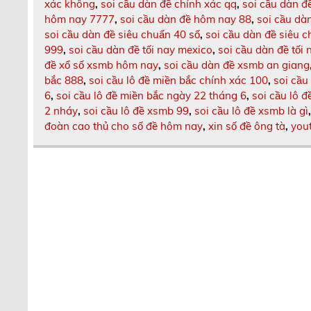
xác không
,
soi cầu dàn đề chính xác qq
,
soi cầu dàn đ
hôm nay 7777
,
soi cầu dàn đề hôm nay 88
,
soi cầu dà
soi cầu dàn đề siêu chuẩn 40 số
,
soi cầu dàn đề siêu c
999
,
soi cầu dàn đề tối nay mexico
,
soi cầu dàn đề tối 
đề xổ số xsmb hôm nay
,
soi cầu dàn đề xsmb an giang
bắc 888
,
soi cầu lô đề miền bắc chính xác 100
,
soi cầu
6
,
soi cầu lô đề miền bắc ngày 22 tháng 6
,
soi cầu lô đ
2 nháy
,
soi cầu lô đề xsmb 99
,
soi cầu lô đề xsmb là gì
đoàn cao thủ cho số đề hôm nay
,
xin số đề ông tà
,
you