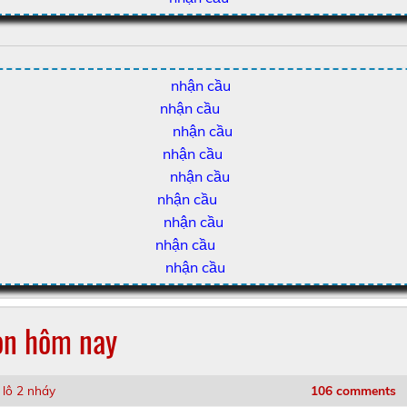
nhận cầu
nhận cầu
nhận cầu
nhận cầu
nhận cầu
nhận cầu
nhận cầu
nhận cầu
nhận cầu
on hôm nay
 lô 2 nháy
106 comments