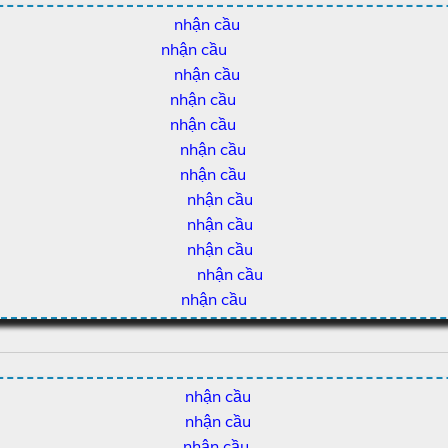
nhận cầu
nhận cầu
nhận cầu
nhận cầu
nhận cầu
nhận cầu
nhận cầu
nhận cầu
nhận cầu
nhận cầu
nhận cầu
nhận cầu
nhận cầu
nhận cầu
nhận cầu