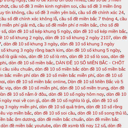
 phát
,
cầu số đề 3 miền kinh nghiệm soi
,
cầu số đề 3 miền ông
uy tín không
,
cầu số đề 3 miền yên bái
,
cầu số đề chính xác 24
,
cầu số đề chính xác không lỗ
,
cầu số đề miền bắc 7 tháng 4
,
cầu
ề miễn phí giải mã
,
cầu số đề miễn phí ơ miền bắc
,
cho số đề
 số
,
dàn đề 10 số kép khung 5 ngày
,
dàn đề 10 số kép miền bắc
,
ề 10 số khung 2 ngày
,
dàn đề 10 số khung 2 ngày 2107
,
dàn đề
7
,
dàn đề 10 số khung 3 ngày
,
dàn đề 10 số khung 3 ngày
 số khung 3 ngày rồng bạch kim
,
dàn đề 10 số khung 5 ngày
,
số là giải nào
,
dàn đề 10 số là ntn
,
dàn đề 10 số là sao
,
dàn đề
phi
,
dàn đề 10 số miền bắc
,
DÀN ĐỀ 10 SỐ MIỀN BẮC - CHỐT
i cầu siêu chuẩn
,
dàn đề 10 số miền bắc dàn đề 10 số miền bắc
ền bắc miễn phí dàn đề 10 số miền bắc miễn phí
,
dàn đề 10 số
mai
,
dàn đề 10 số miền bắc online
,
Dàn đề 10 số Miền Bắc và 5
ắc vip
,
dàn đề 10 số miễn phí
,
dàn đề 10 số miền trung
,
dàn đề
dàn đề 10 số nằm ở đâu
,
dàn đề 10 số ngày hôm nay
,
dàn đề 10
 ngày mai về con gì
,
dàn đề 10 số nghĩa là gì
,
dàn đề 10 số
ng 3 ngày miễn phí
,
dàn đề 10 số quả trám
,
dàn đề 10 số rồng
iêu vip miền bắc
,
dàn đề 10 số soi cầu
,
dàn đề 10 số song thủ lô
,
iền bắc âm dương
,
dàn đề miền bắc chuẩn
,
dàn đề miền bắc
,
dàn đề miền bắc youtube
,
dàn đề xsmb tối nay 12 số
,
dàn đề