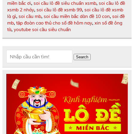
miền bắc ơi
,
soi cầu lô đề siêu chuẩn xsmb
,
soi cầu lô đề
xsmb 2 nháy
,
soi cầu lô đề xsmb 99
,
soi cầu lô đề xsmb
là gì
,
soi cầu mb
,
soi cầu miền bắc dàn đề 10 con
,
soi đề
mb
,
tập đoàn cao thủ cho số đề hôm nay
,
xin số đề ông
tà
,
youtube soi cầu siêu chuẩn
Search