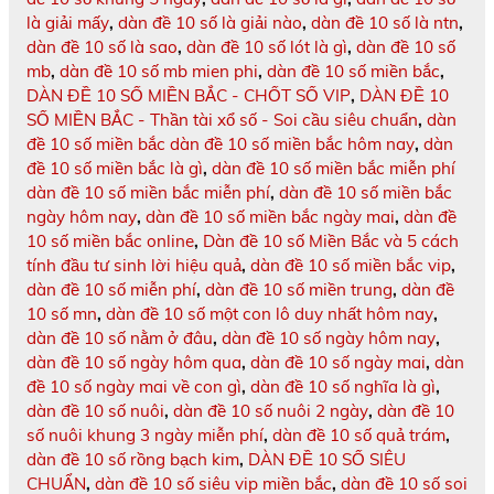
là giải mấy
,
dàn đề 10 số là giải nào
,
dàn đề 10 số là ntn
,
dàn đề 10 số là sao
,
dàn đề 10 số lót là gì
,
dàn đề 10 số
mb
,
dàn đề 10 số mb mien phi
,
dàn đề 10 số miền bắc
,
DÀN ĐỀ 10 SỐ MIỀN BẮC - CHỐT SỐ VIP
,
DÀN ĐỀ 10
SỐ MIỀN BẮC - Thần tài xổ số - Soi cầu siêu chuẩn
,
dàn
đề 10 số miền bắc dàn đề 10 số miền bắc hôm nay
,
dàn
đề 10 số miền bắc là gì
,
dàn đề 10 số miền bắc miễn phí
dàn đề 10 số miền bắc miễn phí
,
dàn đề 10 số miền bắc
ngày hôm nay
,
dàn đề 10 số miền bắc ngày mai
,
dàn đề
10 số miền bắc online
,
Dàn đề 10 số Miền Bắc và 5 cách
tính đầu tư sinh lời hiệu quả
,
dàn đề 10 số miền bắc vip
,
dàn đề 10 số miễn phí
,
dàn đề 10 số miền trung
,
dàn đề
10 số mn
,
dàn đề 10 số một con lô duy nhất hôm nay
,
dàn đề 10 số nằm ở đâu
,
dàn đề 10 số ngày hôm nay
,
dàn đề 10 số ngày hôm qua
,
dàn đề 10 số ngày mai
,
dàn
đề 10 số ngày mai về con gì
,
dàn đề 10 số nghĩa là gì
,
dàn đề 10 số nuôi
,
dàn đề 10 số nuôi 2 ngày
,
dàn đề 10
số nuôi khung 3 ngày miễn phí
,
dàn đề 10 số quả trám
,
dàn đề 10 số rồng bạch kim
,
DÀN ĐỀ 10 SỐ SIÊU
CHUẨN
,
dàn đề 10 số siêu vip miền bắc
,
dàn đề 10 số soi