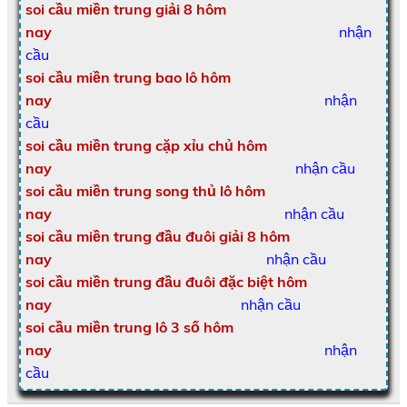
soi cầu miền trung giải 8 hôm
nay
nhận
cầu
soi cầu miền trung bao lô hôm
nay
nhận
cầu
soi cầu miền trung cặp xỉu chủ hôm
nay
nhận cầu
soi cầu miền trung song thủ lô hôm
nay
nhận cầu
soi cầu miền trung đầu đuôi giải 8 hôm
nay
nhận cầu
soi cầu miền trung đầu đuôi đặc biệt hôm
nay
nhận cầu
soi cầu miền trung lô 3 số hôm
nay
nhận
cầu