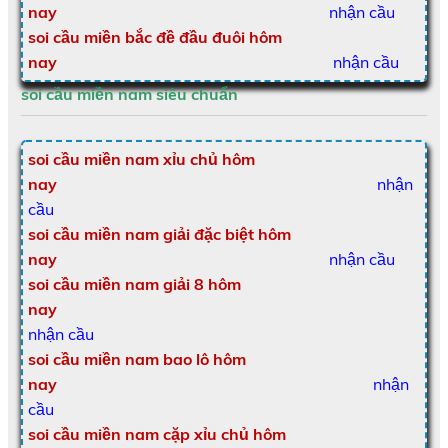
nay
nhận cầu
soi cầu miền bắc đề đầu đuôi hôm
nay
nhận cầu
soi cầu miền nam siêu chuẩn
soi cầu miền nam xỉu chủ hôm
nay
nhận
cầu
soi cầu miền nam giải đặc biệt hôm
nay
nhận cầu
soi cầu miền nam giải 8 hôm
nay
nhận cầu
soi cầu miền nam bao lô hôm
nay
nhận
cầu
soi cầu miền nam cặp xỉu chủ hôm