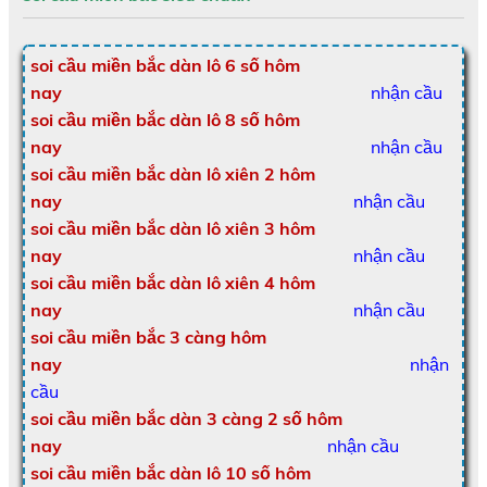
soi cầu miền bắc dàn lô 6 số hôm
nay
nhận cầu
soi cầu miền bắc dàn lô 8 số hôm
nay
nhận cầu
soi cầu miền bắc dàn lô xiên 2 hôm
nay
nhận cầu
soi cầu miền bắc dàn lô xiên 3 hôm
nay
nhận cầu
soi cầu miền bắc dàn lô xiên 4 hôm
nay
nhận cầu
soi cầu miền bắc 3 càng hôm
nay
nhận
cầu
soi cầu miền bắc dàn 3 càng 2 số hôm
nay
nhận cầu
soi cầu miền bắc dàn lô 10 số hôm