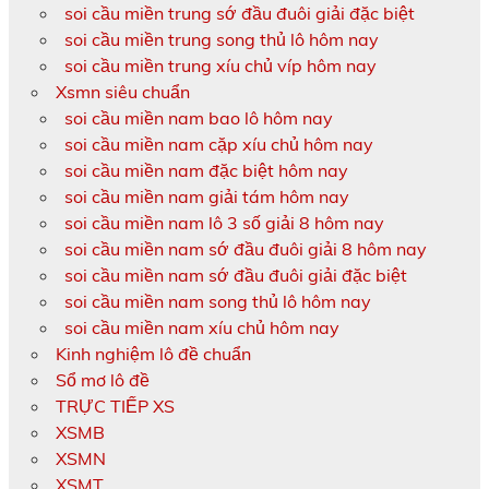
soi cầu miền trung sớ đầu đuôi giải đặc biệt
soi cầu miền trung song thủ lô hôm nay
soi cầu miền trung xíu chủ víp hôm nay
Xsmn siêu chuẩn
soi cầu miền nam bao lô hôm nay
soi cầu miền nam cặp xíu chủ hôm nay
soi cầu miền nam đặc biệt hôm nay
soi cầu miền nam giải tám hôm nay
soi cầu miền nam lô 3 số giải 8 hôm nay
soi cầu miền nam sớ đầu đuôi giải 8 hôm nay
soi cầu miền nam sớ đầu đuôi giải đặc biệt
soi cầu miền nam song thủ lô hôm nay
soi cầu miền nam xíu chủ hôm nay
Kinh nghiệm lô đề chuẩn
Sổ mơ lô đề
TRỰC TIẾP XS
XSMB
XSMN
XSMT