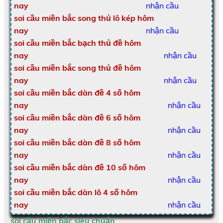
nay
nhận cầu
soi cầu miền bắc song thủ lô kép hôm
nay
nhận cầu
soi cầu miền bắc bạch thủ đề hôm
nay
nhận cầu
soi cầu miền bắc song thủ đề hôm
nay
nhận cầu
soi cầu miền bắc dàn đề 4 số hôm
nay
nhận cầu
soi cầu miền bắc dàn đề 6 số hôm
nay
nhận cầu
soi cầu miền bắc dàn đề 8 số hôm
nay
nhận cầu
soi cầu miền bắc dàn đề 10 số hôm
nay
nhận cầu
soi cầu miền bắc dàn lô 4 số hôm
nay
nhận cầu
soi cầu miền bắc siêu chuẩn