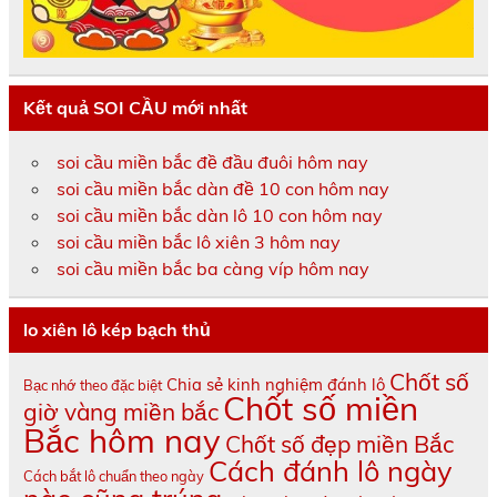
Kết quả SOI CẦU mới nhất
soi cầu miền bắc đề đầu đuôi hôm nay
soi cầu miền bắc dàn đề 10 con hôm nay
soi cầu miền bắc dàn lô 10 con hôm nay
soi cầu miền bắc lô xiên 3 hôm nay
soi cầu miền bắc ba càng víp hôm nay
lo xiên lô kép bạch thủ
Chốt số
Chia sẻ kinh nghiệm đánh lô
Bạc nhớ theo đặc biệt
Chốt số miền
giờ vàng miền bắc
Bắc hôm nay
Chốt số đẹp miền Bắc
Cách đánh lô ngày
Cách bắt lô chuẩn theo ngày