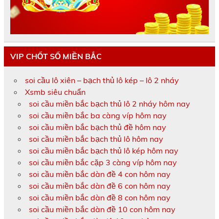
VIP CHỐT SỐ MIỀN BẮC
soi cầu lô xiên – bạch thủ lô kép – lô 2 nháy
Xsmb siêu chuẩn
soi cầu miền bắc bạch thủ lô 2 nháy hôm nay
soi cầu miền bắc ba càng víp hôm nay
soi cầu miền bắc bạch thủ đề hôm nay
soi cầu miền bắc bạch thủ lô hôm nay
soi cầu miền bắc bạch thủ lô kép hôm nay
soi cầu miền bắc cặp 3 càng víp hôm nay
soi cầu miền bắc dàn đề 4 con hôm nay
soi cầu miền bắc dàn đề 6 con hôm nay
soi cầu miền bắc dàn đề 8 con hôm nay
soi cầu miền bắc dàn đề 10 con hôm nay