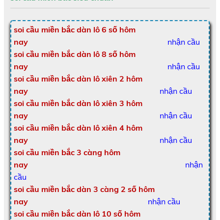
soi cầu miền bắc dàn lô 6 số hôm
nay
nhận cầu
soi cầu miền bắc dàn lô 8 số hôm
nay
nhận cầu
soi cầu miền bắc dàn lô xiên 2 hôm
nay
nhận cầu
soi cầu miền bắc dàn lô xiên 3 hôm
nay
nhận cầu
soi cầu miền bắc dàn lô xiên 4 hôm
nay
nhận cầu
soi cầu miền bắc 3 càng hôm
nay
nhận
cầu
soi cầu miền bắc dàn 3 càng 2 số hôm
nay
nhận cầu
soi cầu miền bắc dàn lô 10 số hôm