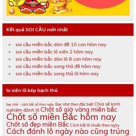
Kết quả SOI CẦU mới nhất
soi cầu miền bắc dàn đề 10 con hôm nay
soi cầu miền bắc lô xiên 2 hôm nay
soi cầu miền bắc dàn lô 8 con hôm nay
soi cầu miền bắc song thủ đề hôm nay
soi cầu miền bắc song thủ lô hôm nay
lo xiên lô kép bạch thủ
Chia sẻ kinh
Bạc nhớ theo đặc biệt
bạc nhớ - cách bắt số theo ngày
Chốt số giờ vàng miền bắc
nghiệm đánh lô
Chốt số miền Bắc hôm nay
Chốt số đẹp miền Bắc
Cách bắt lô chuẩn theo ngày
Cách đánh lô ngày nào cũng trúng