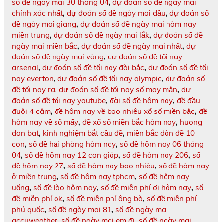
số đề ngày mai 30 tháng 04
,
dự đoán số đề ngày mai
chính xác nhất
,
dự đoán số đề ngày mai dầu
,
dự đoán số
đề ngày mai giang
,
dự đoán số đề ngày mai hôm nay
miền trung
,
dự đoán số đề ngày mai lắk
,
dự đoán số đề
ngày mai miền bắc
,
dự đoán số đề ngày mai nhất
,
dự
đoán số đề ngày mai vàng
,
dự đoán số đề tối nay
arsenal
,
dự đoán số đề tối nay đài bắc
,
dự đoán số đề tối
nay everton
,
dự đoán số đề tối nay olympic
,
dự đoán số
đề tối nay ra
,
dự đoán số đề tối nay số may mắn
,
dự
đoán số đề tối nay youtube
,
đài số đề hôm nay
,
đề đầu
đuôi 4 câm
,
đề hôm nay về bao nhiêu xổ số miền bắc
,
đề
hôm nay về số mấy
,
đề xổ số miền bắc hôm nay
,
huong
dan bat
,
kinh nghiệm bắt cầu đề
,
miền bắc dàn đề 10
con
,
số đề hải phòng hôm nay
,
số đề hôm nay 06 tháng
04
,
số đề hôm nay 12 con giáp
,
số đề hôm nay 206
,
số
đề hôm nay 27
,
số đề hôm nay bao nhiêu
,
số đề hôm nay
ở miền trung
,
số đề hôm nay tphcm
,
số đề hôm nay
uống
,
số đề lào hôm nay
,
số đề miễn phí ơi hôm nay
,
số
đề miễn phí ok
,
số đề miễn phí ông bà
,
số đề miễn phí
phú quốc
,
số đề ngày mai 81
,
số đề ngày mai
accuweather
,
số đề ngày mai em đi
,
số đề ngày mai