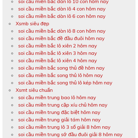
soi cầu miền bắc dàn lô 10 con hôm nay
soi cầu miền bắc dàn lô 4 con hôm nay
soi cầu miền bắc dàn lô 6 con hôm nay
Xsmb siêu đẹp
soi cầu miền bắc dàn lô 8 con hôm nay
soi cầu miền bắc đề đầu đuôi hôm nay
soi cầu miền bắc lô xiên 2 hôm nay
soi cầu miền bắc lô xiên 3 hôm nay
soi cầu miền bắc lô xiên 4 hôm nay
soi cầu miền bắc song thủ đề hôm nay
soi cầu miền bắc song thủ lô hôm nay
soi cầu miền bắc song thủ lô kép hôm nay
Xsmt siêu chuẩn
soi cầu miền trung bao lô hôm nay
soi cầu miền trung cặp xíu chủ hôm nay
soi cầu miền trung đặc biệt hôm nay
soi cầu miền trung giải tám hôm nay
soi cầu miền trung lô 3 số giải 8 hôm nay
soi cầu miền trung sớ đầu đuôi giải 8 hôm nay