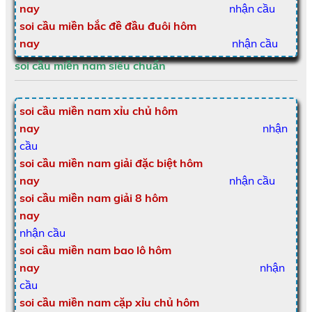
nay
nhận cầu
soi cầu miền bắc đề đầu đuôi hôm
nay
nhận cầu
soi cầu miền nam siêu chuẩn
soi cầu miền nam xỉu chủ hôm
nay
nhận
cầu
soi cầu miền nam giải đặc biệt hôm
nay
nhận cầu
soi cầu miền nam giải 8 hôm
nay
nhận cầu
soi cầu miền nam bao lô hôm
nay
nhận
cầu
soi cầu miền nam cặp xỉu chủ hôm