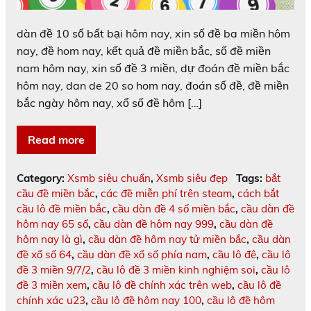
dàn đề 10 số bất bại hôm nay, xin số đề ba miền hôm
nay, đề hom nay, kết quả đề miền bắc, số đề miền
nam hôm nay, xin số đề 3 miền, dự đoán đề miền bắc
hôm nay, dan de 20 so hom nay, đoán số đề, đề miền
bắc ngày hôm nay, xổ số đề hôm […]
Read more
Category:
Xsmb siêu chuẩn
,
Xsmb siêu đẹp
Tags:
bắt
cầu đề miền bắc
,
các đề miễn phí trên steam
,
cách bắt
cầu lô đề miền bắc
,
cầu dàn đề 4 số miền bắc
,
cầu dàn đề
hôm nay 65 số
,
cầu dàn đề hôm nay 999
,
cầu dàn đề
hôm nay là gì
,
cầu dàn đề hôm nay tử miền bắc
,
cầu dàn
đề xổ số 64
,
cầu dàn đề xổ số phía nam
,
cầu lô đê
,
cầu lô
đề 3 miền 9/7/2
,
cầu lô đề 3 miền kinh nghiệm soi
,
cầu lô
đề 3 miền xem
,
cầu lô đề chính xác trên web
,
cầu lô đề
chính xác u23
,
cầu lô đề hôm nay 100
,
cầu lô đề hôm