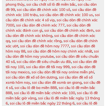
phong thủy
,
soi cầu chốt số lô đề miền bắc
,
soi cầu dàn
đề 99
,
soi cầu dàn đề chính xác 100 sô
,
soi cầu dàn đề
chính xác 100 triệu
,
soi cầu dàn đề chính xác 100 us
,
soi
cầu dàn đề chính xác 4 số vip
,
soi cầu dàn đề chính xác
7000
,
soi cầu dàn đề chính xác 777
,
soi cầu dàn đề
chính xác đánh con gì
,
soi cầu dàn đề chính xác định
,
soi
cầu dàn đề chính xác không
,
soi cầu dàn đề chính xác
qq
,
soi cầu dàn đề chính xác rồng
,
soi cầu dàn đề chính
xác ướt
,
soi cầu dàn đề hôm nay 7777
,
soi cầu dàn đề
hôm nay 88
,
soi cầu dàn đề hôm nay chính xác nhất
,
soi
cầu dàn đề hôm nay youtube
,
soi cầu dàn đề siêu chuẩn
40 số
,
soi cầu dàn đề siêu chuẩn ưu đãi
,
soi cầu dàn đề
tối nay 100
,
soi cầu dàn đề tối nay 999
,
soi cầu dàn đề
tối nay mexico
,
soi cầu dàn đề tối nay online miễn phí
,
soi cầu dàn đề xổ số âm dương
,
soi cầu dàn đề xổ số
xsmb hôm nay
,
soi cầu dàn đề xsmb an giang
,
soi cầu đề
4 số
,
soi cầu lô đề ba miền 888
,
soi cầu lô đề miền bắc
888
,
soi cầu lô đề miền bắc chính xác 100
,
soi cầu lô đề
miền bắc giờ vàng
,
soi cầu lô đề miền bắc ngày 13 tháng
6
,
soi cầu lô đề miền bắc ngày 22 tháng 6
,
soi cầu lô đề