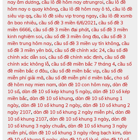
nay âm dương
,
cầu lô đề hôm nay atrungroi
,
cầu lô đề
hôm nay o quay không
,
cầu lô đề hôm nay ô tô
,
cầu lô đề
siêu vip qq
,
cầu lô đề siêu vip trong ngay
,
cầu lô đề xsmb
ăn bao nhiêu
,
cầu số đề 3 miền 6/6/2021
,
cầu số đề 3
miền 6666
,
cầu số đề 3 miền đại phát
,
cầu số đề 3 miền
kinh nghiệm soi
,
cầu số đề 3 miền ông địa
,
cầu số đề 3
miền trung hôm nay
,
cầu số đề 3 miền uy tín không
,
cầu
số đề 3 miền yên bái
,
cầu số đề chính xác 24
,
cầu số đề
chính xác dẫn soi
,
cầu số đề chính xác định
,
cầu số đề
chính xác không lỗ
,
cầu số đề miền bắc 7 tháng 4
,
cầu số
đề miền bắc ơ đâu
,
cầu số đề miền bắc vip
,
cầu số đề
miễn phí giải mã
,
cầu số đề miễn phí ơ miền bắc
,
cho số
đề hôm nay mien nam
,
dàn đề 10 con hôm nay
,
dàn đề
10 số
,
dàn đề 10 số kép khung 5 ngày
,
dàn đề 10 số kép
miền bắc
,
dàn đề 10 số khung
,
dàn đề 10 số khung 1
ngày
,
dàn đề 10 số khung 2 ngày
,
dàn đề 10 số khung 2
ngày 2107
,
dàn đề 10 số khung 2 ngày miễn phí
,
dàn đề
10 số khung 2107
,
dàn đề 10 số khung 3 ngày
,
dàn đề
10 số khung 3 ngày chuẩn
,
dàn đề 10 số khung 3 ngày
miễn phí
,
dàn đề 10 số khung 3 ngày rồng bạch kim
,
dàn
đề 10 số khung 5 ngày
,
dàn đề 10 số là gì
,
dàn đề 10 số