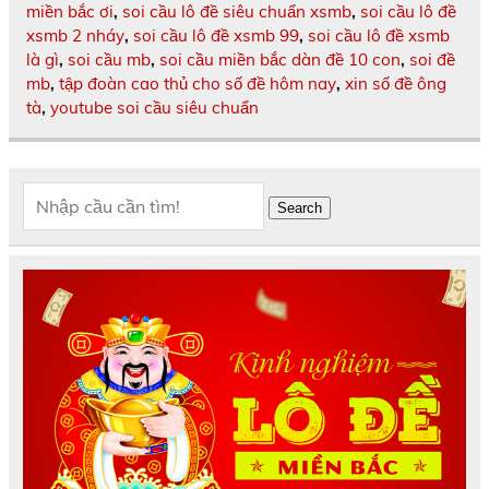
miền bắc ơi
,
soi cầu lô đề siêu chuẩn xsmb
,
soi cầu lô đề
xsmb 2 nháy
,
soi cầu lô đề xsmb 99
,
soi cầu lô đề xsmb
là gì
,
soi cầu mb
,
soi cầu miền bắc dàn đề 10 con
,
soi đề
mb
,
tập đoàn cao thủ cho số đề hôm nay
,
xin số đề ông
tà
,
youtube soi cầu siêu chuẩn
Search