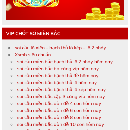
VIP CHỐT SỐ MIỀN BẮC
soi cầu lô xiên – bạch thủ lô kép – lô 2 nháy
Xsmb siêu chuẩn
soi cầu miền bắc bạch thủ lô 2 nháy hôm nay
soi cầu miền bắc ba càng víp hôm nay
soi cầu miền bắc bạch thủ đề hôm nay
soi cầu miền bắc bạch thủ lô hôm nay
soi cầu miền bắc bạch thủ lô kép hôm nay
soi cầu miền bắc cặp 3 càng víp hôm nay
soi cầu miền bắc dàn đề 4 con hôm nay
soi cầu miền bắc dàn đề 6 con hôm nay
soi cầu miền bắc dàn đề 8 con hôm nay
soi cầu miền bắc dàn đề 10 con hôm nay