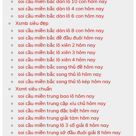
soi cầu miền bắc dàn lô 10 con hôm nay
soi cầu miền bắc dàn lô 4 con hôm nay
soi cầu miền bắc dàn lô 6 con hôm nay
Xsmb siêu đẹp
soi cầu miền bắc dàn lô 8 con hôm nay
soi cầu miền bắc đề đầu đuôi hôm nay
soi cầu miền bắc lô xiên 2 hôm nay
soi cầu miền bắc lô xiên 3 hôm nay
soi cầu miền bắc lô xiên 4 hôm nay
soi cầu miền bắc song thủ đề hôm nay
soi cầu miền bắc song thủ lô hôm nay
soi cầu miền bắc song thủ lô kép hôm nay
Xsmt siêu chuẩn
soi cầu miền trung bao lô hôm nay
soi cầu miền trung cặp xíu chủ hôm nay
soi cầu miền trung đặc biệt hôm nay
soi cầu miền trung giải tám hôm nay
soi cầu miền trung lô 3 số giải 8 hôm nay
soi cầu miền trung sớ đầu đuôi giải 8 hôm nay