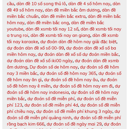
cầu
,
dàn đề 10 số song thủ lô
,
dàn đề 4 số hôm nay
,
dàn
đề 49 số hôm nay
,
dàn đề miền bắc âm dương
,
dàn đề
miền bắc chuẩn
,
dàn đề miền bắc extra
,
dàn đề miền bắc
hôm nay
,
dàn đề miền bắc ong
,
dàn đề miền bắc
youtube
,
dàn đề xsmb tối nay 12 số
,
dàn đề xsmb tối nay
a trung roi
,
dàn đề xsmb tối nay an giang
,
dàn đề xsmb
tối nay karaoke
,
dự đoán dàn đề hôm nay giải đặc biệt
,
dự đoán dàn đề xổ số 00-99
,
dự đoán dàn đề xổ số ba
miền hôm nay
,
dự đoán dàn đề xổ số dự đoán miền bắc
,
dự đoán dàn đề xổ số iki00 ngày
,
dự đoán dàn đề xsmb
âm dương
,
Dự đoán số de hôm nay
,
dự đoán số đề hôm
nay 3 miền bắc
,
dự đoán số đề hôm nay 365
,
dự đoán số
đề hôm nay ăn gì
,
dự đoán số đề hôm nay âu
,
dự đoán
số đề hôm nay ê miền
,
dự đoán số đề hôm nay em đi
,
dự
đoán số đề hôm nay indonesia
,
dự đoán số đề hôm nay
miền bắc
,
dự đoán số đề miễn phí
,
dự đoán số đề miễn
phí 123
,
dự đoán số đề miễn phí 4d
,
dự đoán số đề miễn
phí chiều nay
,
dự đoán số đề miễn phí khung 3 ngày
,
dự
đoán số đề miễn phí quảng ninh
,
dự đoán số đề miễn phí
rồng bạch kim 666
,
dự đoán số đề ngày mai 29
,
dự đoán