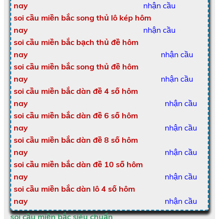
nay
nhận cầu
soi cầu miền bắc song thủ lô kép hôm
nay
nhận cầu
soi cầu miền bắc bạch thủ đề hôm
nay
nhận cầu
soi cầu miền bắc song thủ đề hôm
nay
nhận cầu
soi cầu miền bắc dàn đề 4 số hôm
nay
nhận cầu
soi cầu miền bắc dàn đề 6 số hôm
nay
nhận cầu
soi cầu miền bắc dàn đề 8 số hôm
nay
nhận cầu
soi cầu miền bắc dàn đề 10 số hôm
nay
nhận cầu
soi cầu miền bắc dàn lô 4 số hôm
nay
nhận cầu
soi cầu miền bắc siêu chuẩn