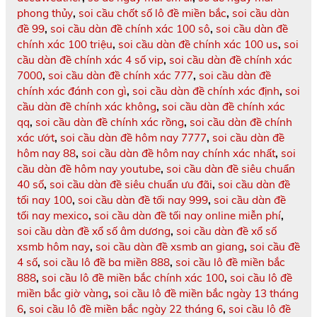
phong thủy
,
soi cầu chốt số lô đề miền bắc
,
soi cầu dàn
đề 99
,
soi cầu dàn đề chính xác 100 sô
,
soi cầu dàn đề
chính xác 100 triệu
,
soi cầu dàn đề chính xác 100 us
,
soi
cầu dàn đề chính xác 4 số vip
,
soi cầu dàn đề chính xác
7000
,
soi cầu dàn đề chính xác 777
,
soi cầu dàn đề
chính xác đánh con gì
,
soi cầu dàn đề chính xác định
,
soi
cầu dàn đề chính xác không
,
soi cầu dàn đề chính xác
qq
,
soi cầu dàn đề chính xác rồng
,
soi cầu dàn đề chính
xác ướt
,
soi cầu dàn đề hôm nay 7777
,
soi cầu dàn đề
hôm nay 88
,
soi cầu dàn đề hôm nay chính xác nhất
,
soi
cầu dàn đề hôm nay youtube
,
soi cầu dàn đề siêu chuẩn
40 số
,
soi cầu dàn đề siêu chuẩn ưu đãi
,
soi cầu dàn đề
tối nay 100
,
soi cầu dàn đề tối nay 999
,
soi cầu dàn đề
tối nay mexico
,
soi cầu dàn đề tối nay online miễn phí
,
soi cầu dàn đề xổ số âm dương
,
soi cầu dàn đề xổ số
xsmb hôm nay
,
soi cầu dàn đề xsmb an giang
,
soi cầu đề
4 số
,
soi cầu lô đề ba miền 888
,
soi cầu lô đề miền bắc
888
,
soi cầu lô đề miền bắc chính xác 100
,
soi cầu lô đề
miền bắc giờ vàng
,
soi cầu lô đề miền bắc ngày 13 tháng
6
,
soi cầu lô đề miền bắc ngày 22 tháng 6
,
soi cầu lô đề