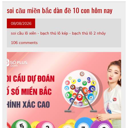
soi cầu miền bắc dàn đề 10 con hôm nay
08/08/2026
soi cầu lô xiên - bạch thủ lô kép - bạch thủ lô 2 nháy
106 comments