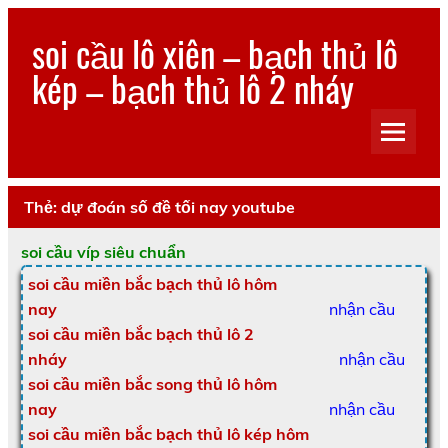
Skip
to
soi cầu lô xiên – bạch thủ lô
content
kép – bạch thủ lô 2 nháy
soi cầu lô xiên – bạch thủ lô kép – bạch thủ lô 2 nháy
Thẻ:
dự đoán số đề tối nay youtube
soi cầu víp siêu chuẩn
soi cầu miền bắc bạch thủ lô hôm
nay
nhận cầu
soi cầu miền bắc bạch thủ lô 2
nháy
nhận cầu
soi cầu miền bắc song thủ lô hôm
nay
nhận cầu
soi cầu miền bắc bạch thủ lô kép hôm