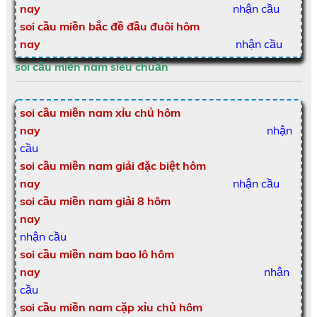
nay
nhận cầu
soi cầu miền bắc đề đầu đuôi hôm
nay
nhận cầu
soi cầu miền nam siêu chuẩn
soi cầu miền nam xỉu chủ hôm
nay
nhận
cầu
soi cầu miền nam giải đặc biệt hôm
nay
nhận cầu
soi cầu miền nam giải 8 hôm
nay
nhận cầu
soi cầu miền nam bao lô hôm
nay
nhận
cầu
soi cầu miền nam cặp xỉu chủ hôm