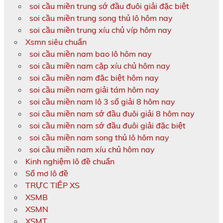
soi cầu miền trung sớ đầu đuôi giải đặc biệt
soi cầu miền trung song thủ lô hôm nay
soi cầu miền trung xíu chủ víp hôm nay
Xsmn siêu chuẩn
soi cầu miền nam bao lô hôm nay
soi cầu miền nam cặp xíu chủ hôm nay
soi cầu miền nam đặc biệt hôm nay
soi cầu miền nam giải tám hôm nay
soi cầu miền nam lô 3 số giải 8 hôm nay
soi cầu miền nam sớ đầu đuôi giải 8 hôm nay
soi cầu miền nam sớ đầu đuôi giải đặc biệt
soi cầu miền nam song thủ lô hôm nay
soi cầu miền nam xíu chủ hôm nay
Kinh nghiệm lô đề chuẩn
Sổ mơ lô đề
TRỰC TIẾP XS
XSMB
XSMN
XSMT