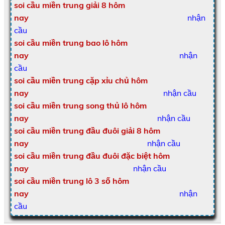
soi cầu miền trung giải 8 hôm
nay
nhận
cầu
soi cầu miền trung bao lô hôm
nay
nhận
cầu
soi cầu miền trung cặp xỉu chủ hôm
nay
nhận cầu
soi cầu miền trung song thủ lô hôm
nay
nhận cầu
soi cầu miền trung đầu đuôi giải 8 hôm
nay
nhận cầu
soi cầu miền trung đầu đuôi đặc biệt hôm
nay
nhận cầu
soi cầu miền trung lô 3 số hôm
nay
nhận
cầu