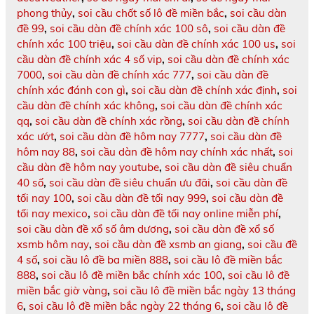
phong thủy
,
soi cầu chốt số lô đề miền bắc
,
soi cầu dàn
đề 99
,
soi cầu dàn đề chính xác 100 sô
,
soi cầu dàn đề
chính xác 100 triệu
,
soi cầu dàn đề chính xác 100 us
,
soi
cầu dàn đề chính xác 4 số vip
,
soi cầu dàn đề chính xác
7000
,
soi cầu dàn đề chính xác 777
,
soi cầu dàn đề
chính xác đánh con gì
,
soi cầu dàn đề chính xác định
,
soi
cầu dàn đề chính xác không
,
soi cầu dàn đề chính xác
qq
,
soi cầu dàn đề chính xác rồng
,
soi cầu dàn đề chính
xác ướt
,
soi cầu dàn đề hôm nay 7777
,
soi cầu dàn đề
hôm nay 88
,
soi cầu dàn đề hôm nay chính xác nhất
,
soi
cầu dàn đề hôm nay youtube
,
soi cầu dàn đề siêu chuẩn
40 số
,
soi cầu dàn đề siêu chuẩn ưu đãi
,
soi cầu dàn đề
tối nay 100
,
soi cầu dàn đề tối nay 999
,
soi cầu dàn đề
tối nay mexico
,
soi cầu dàn đề tối nay online miễn phí
,
soi cầu dàn đề xổ số âm dương
,
soi cầu dàn đề xổ số
xsmb hôm nay
,
soi cầu dàn đề xsmb an giang
,
soi cầu đề
4 số
,
soi cầu lô đề ba miền 888
,
soi cầu lô đề miền bắc
888
,
soi cầu lô đề miền bắc chính xác 100
,
soi cầu lô đề
miền bắc giờ vàng
,
soi cầu lô đề miền bắc ngày 13 tháng
6
,
soi cầu lô đề miền bắc ngày 22 tháng 6
,
soi cầu lô đề