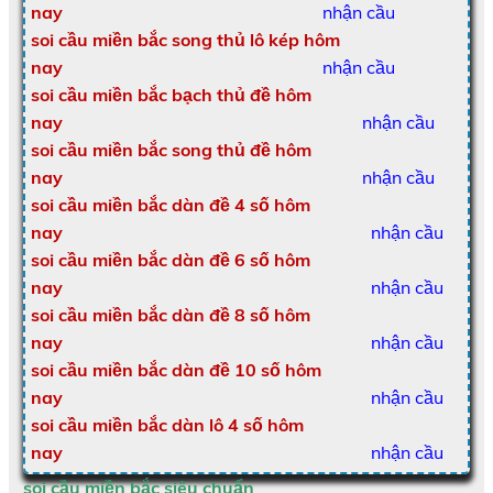
nay
nhận cầu
soi cầu miền bắc song thủ lô kép hôm
nay
nhận cầu
soi cầu miền bắc bạch thủ đề hôm
nay
nhận cầu
soi cầu miền bắc song thủ đề hôm
nay
nhận cầu
soi cầu miền bắc dàn đề 4 số hôm
nay
nhận cầu
soi cầu miền bắc dàn đề 6 số hôm
nay
nhận cầu
soi cầu miền bắc dàn đề 8 số hôm
nay
nhận cầu
soi cầu miền bắc dàn đề 10 số hôm
nay
nhận cầu
soi cầu miền bắc dàn lô 4 số hôm
nay
nhận cầu
soi cầu miền bắc siêu chuẩn