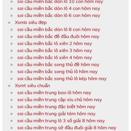
soi cầu miền bắc dàn lô 10 con hôm nay
soi cầu miền bắc dàn lô 4 con hôm nay
soi cầu miền bắc dàn lô 6 con hôm nay
Xsmb siêu đẹp
soi cầu miền bắc dàn lô 8 con hôm nay
soi cầu miền bắc đề đầu đuôi hôm nay
soi cầu miền bắc lô xiên 2 hôm nay
soi cầu miền bắc lô xiên 3 hôm nay
soi cầu miền bắc lô xiên 4 hôm nay
soi cầu miền bắc song thủ đề hôm nay
soi cầu miền bắc song thủ lô hôm nay
soi cầu miền bắc song thủ lô kép hôm nay
Xsmt siêu chuẩn
soi cầu miền trung bao lô hôm nay
soi cầu miền trung cặp xíu chủ hôm nay
soi cầu miền trung đặc biệt hôm nay
soi cầu miền trung giải tám hôm nay
soi cầu miền trung lô 3 số giải 8 hôm nay
soi cầu miền trung sớ đầu đuôi giải 8 hôm nay