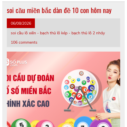
soi cầu miền bắc dàn đề 10 con hôm nay
06/08/2026
soi cầu lô xiên - bạch thủ lô kép - bạch thủ lô 2 nháy
106 comments