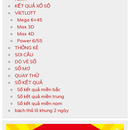
KẾT QUẢ XỔ SỐ
VIETLOTT
Mega 6×45
Max 3D
Max 4D
Power 6/55
THỐNG KÊ
SOI CẦU
DÒ VÉ SỐ
SỔ MƠ
QUAY THỬ
SỐ KẾT QUẢ
Số kết quả miền bắc
Số kết quả miền trung
Số kết quả miền nam
bạch thủ lô khung 2 ngày