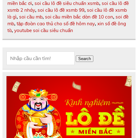
miền bắc ơi
,
soi cầu lô đề siêu chuẩn xsmb
,
soi cầu lô đề
xsmb 2 nháy
,
soi cầu lô đề xsmb 99
,
soi cầu lô đề xsmb
là gì
,
soi cầu mb
,
soi cầu miền bắc dàn đề 10 con
,
soi đề
mb
,
tập đoàn cao thủ cho số đề hôm nay
,
xin số đề ông
tà
,
youtube soi cầu siêu chuẩn
Search