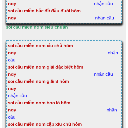
nay
nhận cầu
soi cầu miền bắc đề đầu đuôi hôm
nay
nhận cầu
soi cầu miền nam siêu chuẩn
soi cầu miền nam xỉu chủ hôm
nay
nhận
cầu
soi cầu miền nam giải đặc biệt hôm
nay
nhận cầu
soi cầu miền nam giải 8 hôm
nay
nhận cầu
soi cầu miền nam bao lô hôm
nay
nhận
cầu
soi cầu miền nam cặp xỉu chủ hôm