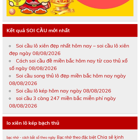
Kết quả SOI CẦU mới nhất
Soi cầu lô xiên đẹp nhất hôm nay – soi cầu lô xiên
đẹp ngày 08/08/2026
Cách soi cầu đề miền bắc hôm nay từ cao thủ xổ
số ngày 08/08/2026
Soi cầu song thủ lô đẹp miền bắc hôm nay ngày
08/08/2026
Soi cầu lô kép hôm nay ngày 08/08/2026
soi cầu 3 càng 247 miền bắc miễn phí ngày
08/08/2026
lo xiên lô kép bạch thủ
Chia sẻ kinh
Bạc nhớ theo đặc biệt
bạc nhớ - cách bắt số theo ngày