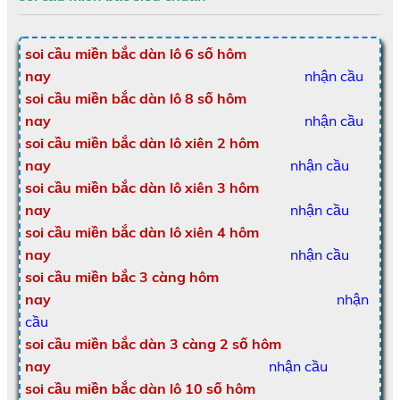
soi cầu miền bắc dàn lô 6 số hôm
nay
nhận cầu
soi cầu miền bắc dàn lô 8 số hôm
nay
nhận cầu
soi cầu miền bắc dàn lô xiên 2 hôm
nay
nhận cầu
soi cầu miền bắc dàn lô xiên 3 hôm
nay
nhận cầu
soi cầu miền bắc dàn lô xiên 4 hôm
nay
nhận cầu
soi cầu miền bắc 3 càng hôm
nay
nhận
cầu
soi cầu miền bắc dàn 3 càng 2 số hôm
nay
nhận cầu
soi cầu miền bắc dàn lô 10 số hôm