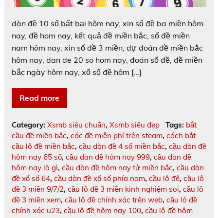
dàn đề 10 số bất bại hôm nay, xin số đề ba miền hôm
nay, đề hom nay, kết quả đề miền bắc, số đề miền
nam hôm nay, xin số đề 3 miền, dự đoán đề miền bắc
hôm nay, dan de 20 so hom nay, đoán số đề, đề miền
bắc ngày hôm nay, xổ số đề hôm […]
Read more
Category:
Xsmb siêu chuẩn
,
Xsmb siêu đẹp
Tags:
bắt
cầu đề miền bắc
,
các đề miễn phí trên steam
,
cách bắt
cầu lô đề miền bắc
,
cầu dàn đề 4 số miền bắc
,
cầu dàn đề
hôm nay 65 số
,
cầu dàn đề hôm nay 999
,
cầu dàn đề
hôm nay là gì
,
cầu dàn đề hôm nay tử miền bắc
,
cầu dàn
đề xổ số 64
,
cầu dàn đề xổ số phía nam
,
cầu lô đê
,
cầu lô
đề 3 miền 9/7/2
,
cầu lô đề 3 miền kinh nghiệm soi
,
cầu lô
đề 3 miền xem
,
cầu lô đề chính xác trên web
,
cầu lô đề
chính xác u23
,
cầu lô đề hôm nay 100
,
cầu lô đề hôm