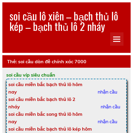
Skip
to
soi cầu lô xiên – bạch thủ lô
content
kép – bạch thủ lô 2 nháy
soi cầu lô xiên – bạch thủ lô kép – bạch thủ lô 2 nháy
Thẻ:
soi cầu dàn đề chính xác 7000
soi cầu víp siêu chuẩn
soi cầu miền bắc bạch thủ lô hôm
nay
nhận cầu
soi cầu miền bắc bạch thủ lô 2
nháy
nhận cầu
soi cầu miền bắc song thủ lô hôm
nay
nhận cầu
soi cầu miền bắc bạch thủ lô kép hôm