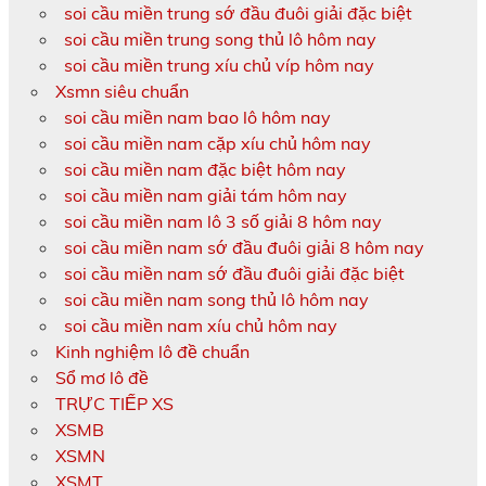
soi cầu miền trung sớ đầu đuôi giải đặc biệt
soi cầu miền trung song thủ lô hôm nay
soi cầu miền trung xíu chủ víp hôm nay
Xsmn siêu chuẩn
soi cầu miền nam bao lô hôm nay
soi cầu miền nam cặp xíu chủ hôm nay
soi cầu miền nam đặc biệt hôm nay
soi cầu miền nam giải tám hôm nay
soi cầu miền nam lô 3 số giải 8 hôm nay
soi cầu miền nam sớ đầu đuôi giải 8 hôm nay
soi cầu miền nam sớ đầu đuôi giải đặc biệt
soi cầu miền nam song thủ lô hôm nay
soi cầu miền nam xíu chủ hôm nay
Kinh nghiệm lô đề chuẩn
Sổ mơ lô đề
TRỰC TIẾP XS
XSMB
XSMN
XSMT