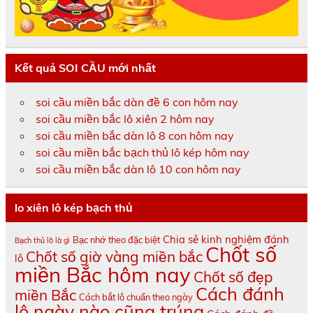
Kết quả SOI CẦU mới nhất
soi cầu miền bắc dàn đề 6 con hôm nay
soi cầu miền bắc lô xiên 2 hôm nay
soi cầu miền bắc dàn lô 8 con hôm nay
soi cầu miền bắc bạch thủ lô kép hôm nay
soi cầu miền bắc dàn lô 10 con hôm nay
lo xiên lô kép bạch thủ
Chia sẻ kinh nghiệm đánh
Bạc nhớ theo đặc biệt
Bạch thủ lô là gì
Chốt số
Chốt số giờ vàng miền bắc
lô
miền Bắc hôm nay
Chốt số đẹp
Cách đánh
miền Bắc
Cách bắt lô chuẩn theo ngày
lô ngày nào cũng trúng