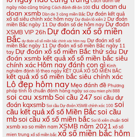
Cách đánh đề
du doan
du
ngày nào cũng trúng
Cách đánh đề ăn 100
doan xsmb
Dự đoán kết quả
Dàn de 3 càng miền Bắc
xổ số siêu chính xác hôm nay
Dự đoán
Dự đoán lô xiên 2
Dự đoán
miền Bắc ngày 11
Dự đoán số de hôm nay
Dự đoán xổ số miền
XSMB VIP 26h
Bắc
Dự đoán xổ số
dự đoán xổ số miền bắc chính xác hôm nay
miền Bắc ngày 11
Dự đoán xổ số miền Bắc ngày 11
Dự đoán xổ số miền Bắc thứ sáu Dự
tay
đoán xsmb kết quả xổ số miền bắc siêu
Hôm nay đánh con gì
chính xác
Kinh
nghiệm đánh lô theo ngày
KẾT QUẢ XỔ SỐ MIỀN BẮC
kết quả xổ số miền bắc siêu chính xác
Lô đẹp hôm nay
Mẹo đánh đề
Phương
pháp tính lô chuẩn đánh hàng ngày
soi cau mien phi 888
soi cau xsmb
Soi cầu 247
soi cầu dự
soi
đoán kqxsmb
Soi cầu Dự đoán XSMB chính xác 100
cầu kết quả xổ số Miền Bắc
soi cầu
mb
soi cầu xổ số miền bắc
soi
Soi lô xiên chuẩn
XSMB năm 2021
xsmb
xo so miền nam
xổ số
xổ số miền bắc hôm
mien trung
xổ số miền bắc