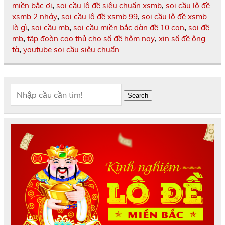
miền bắc ơi
,
soi cầu lô đề siêu chuẩn xsmb
,
soi cầu lô đề
xsmb 2 nháy
,
soi cầu lô đề xsmb 99
,
soi cầu lô đề xsmb
là gì
,
soi cầu mb
,
soi cầu miền bắc dàn đề 10 con
,
soi đề
mb
,
tập đoàn cao thủ cho số đề hôm nay
,
xin số đề ông
tà
,
youtube soi cầu siêu chuẩn
Search