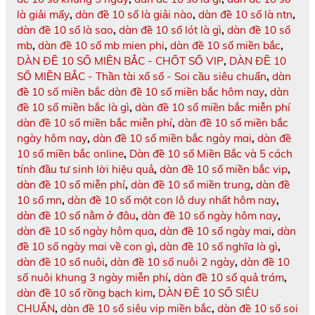
là giải mấy
,
dàn đề 10 số là giải nào
,
dàn đề 10 số là ntn
,
dàn đề 10 số là sao
,
dàn đề 10 số lót là gì
,
dàn đề 10 số
mb
,
dàn đề 10 số mb mien phi
,
dàn đề 10 số miền bắc
,
DÀN ĐỀ 10 SỐ MIỀN BẮC - CHỐT SỐ VIP
,
DÀN ĐỀ 10
SỐ MIỀN BẮC - Thần tài xổ số - Soi cầu siêu chuẩn
,
dàn
đề 10 số miền bắc dàn đề 10 số miền bắc hôm nay
,
dàn
đề 10 số miền bắc là gì
,
dàn đề 10 số miền bắc miễn phí
dàn đề 10 số miền bắc miễn phí
,
dàn đề 10 số miền bắc
ngày hôm nay
,
dàn đề 10 số miền bắc ngày mai
,
dàn đề
10 số miền bắc online
,
Dàn đề 10 số Miền Bắc và 5 cách
tính đầu tư sinh lời hiệu quả
,
dàn đề 10 số miền bắc vip
,
dàn đề 10 số miễn phí
,
dàn đề 10 số miền trung
,
dàn đề
10 số mn
,
dàn đề 10 số một con lô duy nhất hôm nay
,
dàn đề 10 số nằm ở đâu
,
dàn đề 10 số ngày hôm nay
,
dàn đề 10 số ngày hôm qua
,
dàn đề 10 số ngày mai
,
dàn
đề 10 số ngày mai về con gì
,
dàn đề 10 số nghĩa là gì
,
dàn đề 10 số nuôi
,
dàn đề 10 số nuôi 2 ngày
,
dàn đề 10
số nuôi khung 3 ngày miễn phí
,
dàn đề 10 số quả trám
,
dàn đề 10 số rồng bạch kim
,
DÀN ĐỀ 10 SỐ SIÊU
CHUẨN
,
dàn đề 10 số siêu vip miền bắc
,
dàn đề 10 số soi