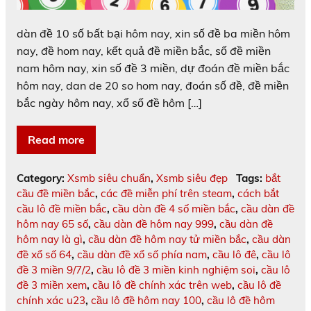
dàn đề 10 số bất bại hôm nay, xin số đề ba miền hôm
nay, đề hom nay, kết quả đề miền bắc, số đề miền
nam hôm nay, xin số đề 3 miền, dự đoán đề miền bắc
hôm nay, dan de 20 so hom nay, đoán số đề, đề miền
bắc ngày hôm nay, xổ số đề hôm […]
Read more
Category:
Xsmb siêu chuẩn
,
Xsmb siêu đẹp
Tags:
bắt
cầu đề miền bắc
,
các đề miễn phí trên steam
,
cách bắt
cầu lô đề miền bắc
,
cầu dàn đề 4 số miền bắc
,
cầu dàn đề
hôm nay 65 số
,
cầu dàn đề hôm nay 999
,
cầu dàn đề
hôm nay là gì
,
cầu dàn đề hôm nay tử miền bắc
,
cầu dàn
đề xổ số 64
,
cầu dàn đề xổ số phía nam
,
cầu lô đê
,
cầu lô
đề 3 miền 9/7/2
,
cầu lô đề 3 miền kinh nghiệm soi
,
cầu lô
đề 3 miền xem
,
cầu lô đề chính xác trên web
,
cầu lô đề
chính xác u23
,
cầu lô đề hôm nay 100
,
cầu lô đề hôm