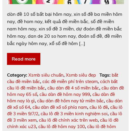
dàn đề 10 số bất bại hôm nay, xin số đề ba miền hôm
nay, đề hom nay, kết quả đề miền bắc, số đề miền
nam hôm nay, xin số đề 3 miền, dự đoán đề miền bắc
hôm nay, dan de 20 so hom nay, đoán số đề, đề miền
bắc ngày hôm nay, xổ số đề hôm […]
Read more
Category:
Xsmb siêu chuẩn
,
Xsmb siêu đẹp
Tags:
bắt
cầu đề miền bắc
,
các đề miễn phí trên steam
,
cách bắt
cầu lô đề miền bắc
,
cầu dàn đề 4 số miền bắc
,
cầu dàn đề
hôm nay 65 số
,
cầu dàn đề hôm nay 999
,
cầu dàn đề
hôm nay là gì
,
cầu dàn đề hôm nay tử miền bắc
,
cầu dàn
đề xổ số 64
,
cầu dàn đề xổ số phía nam
,
cầu lô đê
,
cầu lô
đề 3 miền 9/7/2
,
cầu lô đề 3 miền kinh nghiệm soi
,
cầu lô
đề 3 miền xem
,
cầu lô đề chính xác trên web
,
cầu lô đề
chính xác u23
,
cầu lô đề hôm nay 100
,
cầu lô đề hôm