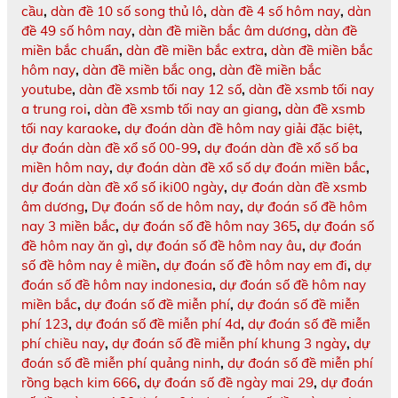
cầu
,
dàn đề 10 số song thủ lô
,
dàn đề 4 số hôm nay
,
dàn
đề 49 số hôm nay
,
dàn đề miền bắc âm dương
,
dàn đề
miền bắc chuẩn
,
dàn đề miền bắc extra
,
dàn đề miền bắc
hôm nay
,
dàn đề miền bắc ong
,
dàn đề miền bắc
youtube
,
dàn đề xsmb tối nay 12 số
,
dàn đề xsmb tối nay
a trung roi
,
dàn đề xsmb tối nay an giang
,
dàn đề xsmb
tối nay karaoke
,
dự đoán dàn đề hôm nay giải đặc biệt
,
dự đoán dàn đề xổ số 00-99
,
dự đoán dàn đề xổ số ba
miền hôm nay
,
dự đoán dàn đề xổ số dự đoán miền bắc
,
dự đoán dàn đề xổ số iki00 ngày
,
dự đoán dàn đề xsmb
âm dương
,
Dự đoán số de hôm nay
,
dự đoán số đề hôm
nay 3 miền bắc
,
dự đoán số đề hôm nay 365
,
dự đoán số
đề hôm nay ăn gì
,
dự đoán số đề hôm nay âu
,
dự đoán
số đề hôm nay ê miền
,
dự đoán số đề hôm nay em đi
,
dự
đoán số đề hôm nay indonesia
,
dự đoán số đề hôm nay
miền bắc
,
dự đoán số đề miễn phí
,
dự đoán số đề miễn
phí 123
,
dự đoán số đề miễn phí 4d
,
dự đoán số đề miễn
phí chiều nay
,
dự đoán số đề miễn phí khung 3 ngày
,
dự
đoán số đề miễn phí quảng ninh
,
dự đoán số đề miễn phí
rồng bạch kim 666
,
dự đoán số đề ngày mai 29
,
dự đoán