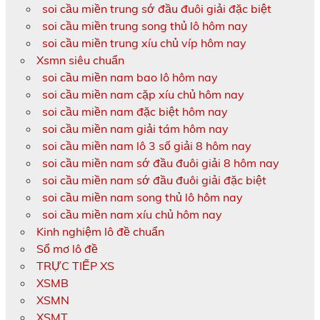
soi cầu miền trung sớ đầu đuôi giải đặc biệt
soi cầu miền trung song thủ lô hôm nay
soi cầu miền trung xíu chủ víp hôm nay
Xsmn siêu chuẩn
soi cầu miền nam bao lô hôm nay
soi cầu miền nam cặp xíu chủ hôm nay
soi cầu miền nam đặc biệt hôm nay
soi cầu miền nam giải tám hôm nay
soi cầu miền nam lô 3 số giải 8 hôm nay
soi cầu miền nam sớ đầu đuôi giải 8 hôm nay
soi cầu miền nam sớ đầu đuôi giải đặc biệt
soi cầu miền nam song thủ lô hôm nay
soi cầu miền nam xíu chủ hôm nay
Kinh nghiệm lô đề chuẩn
Sổ mơ lô đề
TRỰC TIẾP XS
XSMB
XSMN
XSMT