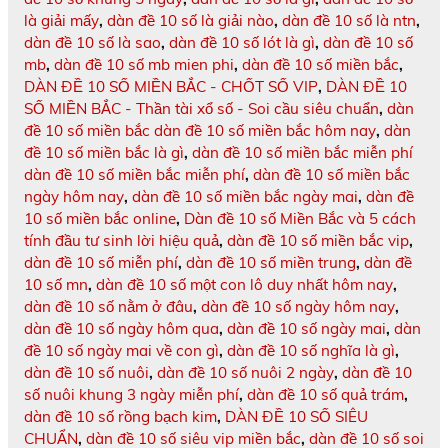
là giải mấy
,
dàn đề 10 số là giải nào
,
dàn đề 10 số là ntn
,
dàn đề 10 số là sao
,
dàn đề 10 số lót là gì
,
dàn đề 10 số
mb
,
dàn đề 10 số mb mien phi
,
dàn đề 10 số miền bắc
,
DÀN ĐỀ 10 SỐ MIỀN BẮC - CHỐT SỐ VIP
,
DÀN ĐỀ 10
SỐ MIỀN BẮC - Thần tài xổ số - Soi cầu siêu chuẩn
,
dàn
đề 10 số miền bắc dàn đề 10 số miền bắc hôm nay
,
dàn
đề 10 số miền bắc là gì
,
dàn đề 10 số miền bắc miễn phí
dàn đề 10 số miền bắc miễn phí
,
dàn đề 10 số miền bắc
ngày hôm nay
,
dàn đề 10 số miền bắc ngày mai
,
dàn đề
10 số miền bắc online
,
Dàn đề 10 số Miền Bắc và 5 cách
tính đầu tư sinh lời hiệu quả
,
dàn đề 10 số miền bắc vip
,
dàn đề 10 số miễn phí
,
dàn đề 10 số miền trung
,
dàn đề
10 số mn
,
dàn đề 10 số một con lô duy nhất hôm nay
,
dàn đề 10 số nằm ở đâu
,
dàn đề 10 số ngày hôm nay
,
dàn đề 10 số ngày hôm qua
,
dàn đề 10 số ngày mai
,
dàn
đề 10 số ngày mai về con gì
,
dàn đề 10 số nghĩa là gì
,
dàn đề 10 số nuôi
,
dàn đề 10 số nuôi 2 ngày
,
dàn đề 10
số nuôi khung 3 ngày miễn phí
,
dàn đề 10 số quả trám
,
dàn đề 10 số rồng bạch kim
,
DÀN ĐỀ 10 SỐ SIÊU
CHUẨN
,
dàn đề 10 số siêu vip miền bắc
,
dàn đề 10 số soi