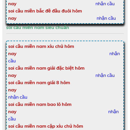
nay
nhận cầu
soi cầu miền bắc đề đầu đuôi hôm
nay
nhận cầu
soi cầu miền nam siêu chuẩn
soi cầu miền nam xỉu chủ hôm
nay
nhận
cầu
soi cầu miền nam giải đặc biệt hôm
nay
nhận cầu
soi cầu miền nam giải 8 hôm
nay
nhận cầu
soi cầu miền nam bao lô hôm
nay
nhận
cầu
soi cầu miền nam cặp xỉu chủ hôm