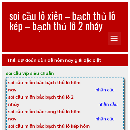
Skip
to
soi cầu lô xiên – bạch thủ lô
content
kép – bạch thủ lô 2 nháy
soi cầu lô xiên – bạch thủ lô kép – bạch thủ lô 2 nháy
Thẻ:
dự đoán dàn đề hôm nay giải đặc biệt
soi cầu víp siêu chuẩn
soi cầu miền bắc bạch thủ lô hôm
nay
nhận cầu
soi cầu miền bắc bạch thủ lô 2
nháy
nhận cầu
soi cầu miền bắc song thủ lô hôm
nay
nhận cầu
soi cầu miền bắc bạch thủ lô kép hôm