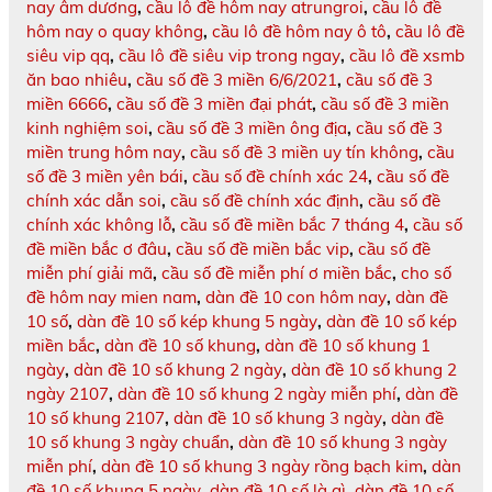
nay âm dương
,
cầu lô đề hôm nay atrungroi
,
cầu lô đề
hôm nay o quay không
,
cầu lô đề hôm nay ô tô
,
cầu lô đề
siêu vip qq
,
cầu lô đề siêu vip trong ngay
,
cầu lô đề xsmb
ăn bao nhiêu
,
cầu số đề 3 miền 6/6/2021
,
cầu số đề 3
miền 6666
,
cầu số đề 3 miền đại phát
,
cầu số đề 3 miền
kinh nghiệm soi
,
cầu số đề 3 miền ông địa
,
cầu số đề 3
miền trung hôm nay
,
cầu số đề 3 miền uy tín không
,
cầu
số đề 3 miền yên bái
,
cầu số đề chính xác 24
,
cầu số đề
chính xác dẫn soi
,
cầu số đề chính xác định
,
cầu số đề
chính xác không lỗ
,
cầu số đề miền bắc 7 tháng 4
,
cầu số
đề miền bắc ơ đâu
,
cầu số đề miền bắc vip
,
cầu số đề
miễn phí giải mã
,
cầu số đề miễn phí ơ miền bắc
,
cho số
đề hôm nay mien nam
,
dàn đề 10 con hôm nay
,
dàn đề
10 số
,
dàn đề 10 số kép khung 5 ngày
,
dàn đề 10 số kép
miền bắc
,
dàn đề 10 số khung
,
dàn đề 10 số khung 1
ngày
,
dàn đề 10 số khung 2 ngày
,
dàn đề 10 số khung 2
ngày 2107
,
dàn đề 10 số khung 2 ngày miễn phí
,
dàn đề
10 số khung 2107
,
dàn đề 10 số khung 3 ngày
,
dàn đề
10 số khung 3 ngày chuẩn
,
dàn đề 10 số khung 3 ngày
miễn phí
,
dàn đề 10 số khung 3 ngày rồng bạch kim
,
dàn
đề 10 số khung 5 ngày
,
dàn đề 10 số là gì
,
dàn đề 10 số