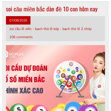
soi cầu miền bắc dàn đề 10 con hôm nay
07/08/2026
soi cầu lô xiên - bạch thủ lô kép - bạch thủ lô 2 nháy
106 comments