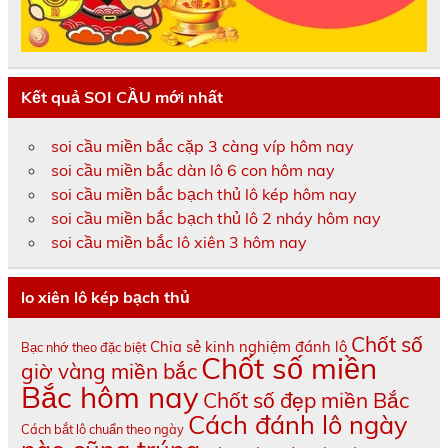
Kết quả SOI CẦU mới nhất
soi cầu miền bắc cặp 3 càng víp hôm nay
soi cầu miền bắc dàn lô 6 con hôm nay
soi cầu miền bắc bạch thủ lô kép hôm nay
soi cầu miền bắc bạch thủ lô 2 nháy hôm nay
soi cầu miền bắc lô xiên 3 hôm nay
lo xiên lô kép bạch thủ
Chốt số
Chia sẻ kinh nghiệm đánh lô
Bạc nhớ theo đặc biệt
Chốt số miền
giờ vàng miền bắc
Bắc hôm nay
Chốt số đẹp miền Bắc
Cách đánh lô ngày
Cách bắt lô chuẩn theo ngày