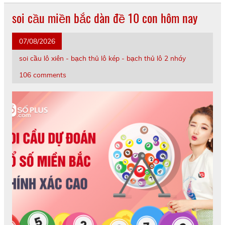
soi cầu miền bắc dàn đề 10 con hôm nay
07/08/2026
soi cầu lô xiên - bạch thủ lô kép - bạch thủ lô 2 nháy
106 comments