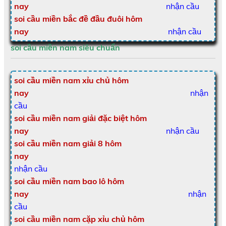
nay
nhận cầu
soi cầu miền bắc đề đầu đuôi hôm
nay
nhận cầu
soi cầu miền nam siêu chuẩn
soi cầu miền nam xỉu chủ hôm
nay
nhận
cầu
soi cầu miền nam giải đặc biệt hôm
nay
nhận cầu
soi cầu miền nam giải 8 hôm
nay
nhận cầu
soi cầu miền nam bao lô hôm
nay
nhận
cầu
soi cầu miền nam cặp xỉu chủ hôm