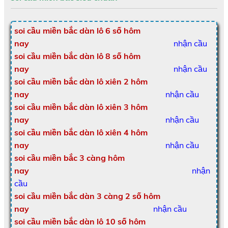
soi cầu miền bắc dàn lô 6 số hôm
nay
nhận cầu
soi cầu miền bắc dàn lô 8 số hôm
nay
nhận cầu
soi cầu miền bắc dàn lô xiên 2 hôm
nay
nhận cầu
soi cầu miền bắc dàn lô xiên 3 hôm
nay
nhận cầu
soi cầu miền bắc dàn lô xiên 4 hôm
nay
nhận cầu
soi cầu miền bắc 3 càng hôm
nay
nhận
cầu
soi cầu miền bắc dàn 3 càng 2 số hôm
nay
nhận cầu
soi cầu miền bắc dàn lô 10 số hôm