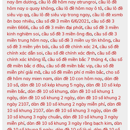
nay âm dương
,
cầu lô đề hôm nay atrungroi
,
cầu lô đề
hôm nay o quay không
,
cầu lô đề hôm nay ô tô
,
cầu lô đề
siêu vip qq
,
cầu lô đề siêu vip trong ngay
,
cầu lô đề xsmb
ăn bao nhiêu
,
cầu số đề 3 miền 6/6/2021
,
cầu số đề 3
miền 6666
,
cầu số đề 3 miền đại phát
,
cầu số đề 3 miền
kinh nghiệm soi
,
cầu số đề 3 miền ông địa
,
cầu số đề 3
miền trung hôm nay
,
cầu số đề 3 miền uy tín không
,
cầu
số đề 3 miền yên bái
,
cầu số đề chính xác 24
,
cầu số đề
chính xác dẫn soi
,
cầu số đề chính xác định
,
cầu số đề
chính xác không lỗ
,
cầu số đề miền bắc 7 tháng 4
,
cầu số
đề miền bắc ơ đâu
,
cầu số đề miền bắc vip
,
cầu số đề
miễn phí giải mã
,
cầu số đề miễn phí ơ miền bắc
,
cho số
đề hôm nay mien nam
,
dàn đề 10 con hôm nay
,
dàn đề
10 số
,
dàn đề 10 số kép khung 5 ngày
,
dàn đề 10 số kép
miền bắc
,
dàn đề 10 số khung
,
dàn đề 10 số khung 1
ngày
,
dàn đề 10 số khung 2 ngày
,
dàn đề 10 số khung 2
ngày 2107
,
dàn đề 10 số khung 2 ngày miễn phí
,
dàn đề
10 số khung 2107
,
dàn đề 10 số khung 3 ngày
,
dàn đề
10 số khung 3 ngày chuẩn
,
dàn đề 10 số khung 3 ngày
miễn phí
,
dàn đề 10 số khung 3 ngày rồng bạch kim
,
dàn
đề 10 số khung 5 ngày
,
dàn đề 10 số là gì
,
dàn đề 10 số