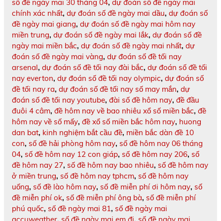
số đề ngày mai 30 tháng 04
,
dự đoán số đề ngày mai
chính xác nhất
,
dự đoán số đề ngày mai dầu
,
dự đoán số
đề ngày mai giang
,
dự đoán số đề ngày mai hôm nay
miền trung
,
dự đoán số đề ngày mai lắk
,
dự đoán số đề
ngày mai miền bắc
,
dự đoán số đề ngày mai nhất
,
dự
đoán số đề ngày mai vàng
,
dự đoán số đề tối nay
arsenal
,
dự đoán số đề tối nay đài bắc
,
dự đoán số đề tối
nay everton
,
dự đoán số đề tối nay olympic
,
dự đoán số
đề tối nay ra
,
dự đoán số đề tối nay số may mắn
,
dự
đoán số đề tối nay youtube
,
đài số đề hôm nay
,
đề đầu
đuôi 4 câm
,
đề hôm nay về bao nhiêu xổ số miền bắc
,
đề
hôm nay về số mấy
,
đề xổ số miền bắc hôm nay
,
huong
dan bat
,
kinh nghiệm bắt cầu đề
,
miền bắc dàn đề 10
con
,
số đề hải phòng hôm nay
,
số đề hôm nay 06 tháng
04
,
số đề hôm nay 12 con giáp
,
số đề hôm nay 206
,
số
đề hôm nay 27
,
số đề hôm nay bao nhiêu
,
số đề hôm nay
ở miền trung
,
số đề hôm nay tphcm
,
số đề hôm nay
uống
,
số đề lào hôm nay
,
số đề miễn phí ơi hôm nay
,
số
đề miễn phí ok
,
số đề miễn phí ông bà
,
số đề miễn phí
phú quốc
,
số đề ngày mai 81
,
số đề ngày mai
accuweather
,
số đề ngày mai em đi
,
số đề ngày mai