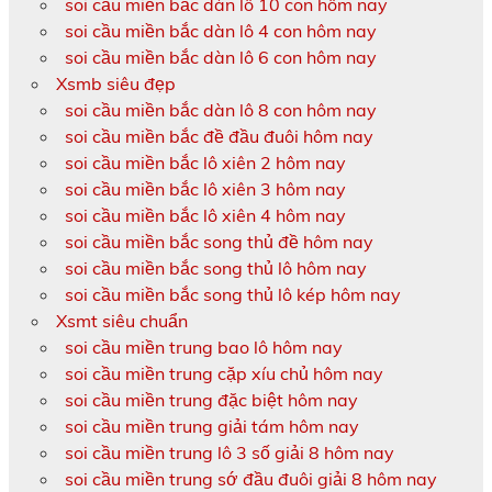
soi cầu miền bắc dàn lô 10 con hôm nay
soi cầu miền bắc dàn lô 4 con hôm nay
soi cầu miền bắc dàn lô 6 con hôm nay
Xsmb siêu đẹp
soi cầu miền bắc dàn lô 8 con hôm nay
soi cầu miền bắc đề đầu đuôi hôm nay
soi cầu miền bắc lô xiên 2 hôm nay
soi cầu miền bắc lô xiên 3 hôm nay
soi cầu miền bắc lô xiên 4 hôm nay
soi cầu miền bắc song thủ đề hôm nay
soi cầu miền bắc song thủ lô hôm nay
soi cầu miền bắc song thủ lô kép hôm nay
Xsmt siêu chuẩn
soi cầu miền trung bao lô hôm nay
soi cầu miền trung cặp xíu chủ hôm nay
soi cầu miền trung đặc biệt hôm nay
soi cầu miền trung giải tám hôm nay
soi cầu miền trung lô 3 số giải 8 hôm nay
soi cầu miền trung sớ đầu đuôi giải 8 hôm nay