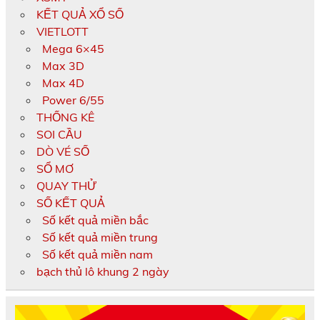
KẾT QUẢ XỔ SỐ
VIETLOTT
Mega 6×45
Max 3D
Max 4D
Power 6/55
THỐNG KÊ
SOI CẦU
DÒ VÉ SỐ
SỔ MƠ
QUAY THỬ
SỐ KẾT QUẢ
Số kết quả miền bắc
Số kết quả miền trung
Số kết quả miền nam
bạch thủ lô khung 2 ngày