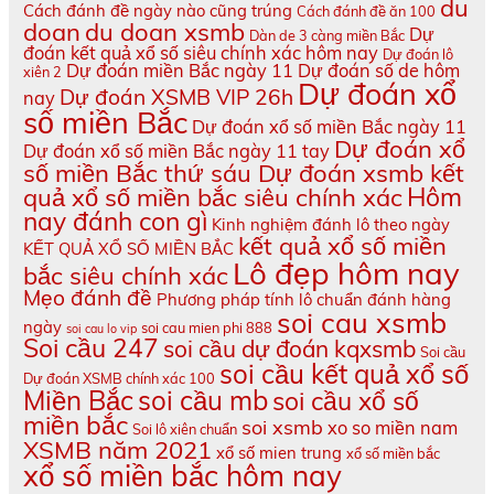
du
Cách đánh đề ngày nào cũng trúng
Cách đánh đề ăn 100
doan
du doan xsmb
Dự
Dàn de 3 càng miền Bắc
đoán kết quả xổ số siêu chính xác hôm nay
Dự đoán lô
Dự đoán miền Bắc ngày 11
Dự đoán số de hôm
xiên 2
Dự đoán xổ
Dự đoán XSMB VIP 26h
nay
số miền Bắc
Dự đoán xổ số miền Bắc ngày 11
Dự đoán xổ
Dự đoán xổ số miền Bắc ngày 11 tay
số miền Bắc thứ sáu Dự đoán xsmb kết
Hôm
quả xổ số miền bắc siêu chính xác
nay đánh con gì
Kinh nghiệm đánh lô theo ngày
kết quả xổ số miền
KẾT QUẢ XỔ SỐ MIỀN BẮC
Lô đẹp hôm nay
bắc siêu chính xác
Mẹo đánh đề
Phương pháp tính lô chuẩn đánh hàng
soi cau xsmb
ngày
soi cau mien phi 888
soi cau lo vip
Soi cầu 247
soi cầu dự đoán kqxsmb
Soi cầu
soi cầu kết quả xổ số
Dự đoán XSMB chính xác 100
Miền Bắc
soi cầu mb
soi cầu xổ số
miền bắc
soi xsmb
xo so miền nam
Soi lô xiên chuẩn
XSMB năm 2021
xổ số mien trung
xổ số miền bắc
xổ số miền bắc hôm nay