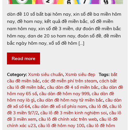
dàn đề 10 số bất bại hôm nay, xin số đề ba miền hôm
nay, đề hom nay, kết quả đề miền bắc, số đề miền
nam hôm nay, xin số đề 3 miền, dự đoán đề miền bắc
hôm nay, dan de 20 so hom nay, đoán số đề, đề miền
bắc ngày hôm nay, xổ số đề hôm […]
Read more
Category:
Xsmb siêu chuẩn
,
Xsmb siêu đẹp
Tags:
bắt
cầu đề miền bắc
,
các đề miễn phí trên steam
,
cách bắt
cầu lô đề miền bắc
,
cầu dàn đề 4 số miền bắc
,
cầu dàn đề
hôm nay 65 số
,
cầu dàn đề hôm nay 999
,
cầu dàn đề
hôm nay là gì
,
cầu dàn đề hôm nay tử miền bắc
,
cầu dàn
đề xổ số 64
,
cầu dàn đề xổ số phía nam
,
cầu lô đê
,
cầu lô
đề 3 miền 9/7/2
,
cầu lô đề 3 miền kinh nghiệm soi
,
cầu lô
đề 3 miền xem
,
cầu lô đề chính xác trên web
,
cầu lô đề
chính xác u23
,
cầu lô đề hôm nay 100
,
cầu lô đề hôm