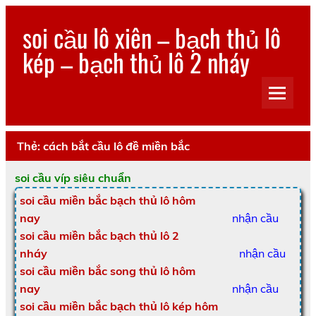
Skip
to
soi cầu lô xiên – bạch thủ lô
content
kép – bạch thủ lô 2 nháy
soi cầu lô xiên – bạch thủ lô kép – bạch thủ lô 2 nháy
Thẻ:
cách bắt cầu lô đề miền bắc
soi cầu víp siêu chuẩn
soi cầu miền bắc bạch thủ lô hôm
nay
nhận cầu
soi cầu miền bắc bạch thủ lô 2
nháy
nhận cầu
soi cầu miền bắc song thủ lô hôm
nay
nhận cầu
soi cầu miền bắc bạch thủ lô kép hôm