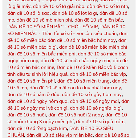
là giải mấy
,
dàn đề 10 số là giải nào
,
dàn đề 10 số là ntn
,
dàn đề 10 số là sao
,
dàn đề 10 số lót là gì
,
dàn đề 10 số
mb
,
dàn đề 10 số mb mien phi
,
dàn đề 10 số miền bắc
,
DÀN ĐỀ 10 SỐ MIỀN BẮC - CHỐT SỐ VIP
,
DÀN ĐỀ 10
SỐ MIỀN BẮC - Thần tài xổ số - Soi cầu siêu chuẩn
,
dàn
đề 10 số miền bắc dàn đề 10 số miền bắc hôm nay
,
dàn
đề 10 số miền bắc là gì
,
dàn đề 10 số miền bắc miễn phí
dàn đề 10 số miền bắc miễn phí
,
dàn đề 10 số miền bắc
ngày hôm nay
,
dàn đề 10 số miền bắc ngày mai
,
dàn đề
10 số miền bắc online
,
Dàn đề 10 số Miền Bắc và 5 cách
tính đầu tư sinh lời hiệu quả
,
dàn đề 10 số miền bắc vip
,
dàn đề 10 số miễn phí
,
dàn đề 10 số miền trung
,
dàn đề
10 số mn
,
dàn đề 10 số một con lô duy nhất hôm nay
,
dàn đề 10 số nằm ở đâu
,
dàn đề 10 số ngày hôm nay
,
dàn đề 10 số ngày hôm qua
,
dàn đề 10 số ngày mai
,
dàn
đề 10 số ngày mai về con gì
,
dàn đề 10 số nghĩa là gì
,
dàn đề 10 số nuôi
,
dàn đề 10 số nuôi 2 ngày
,
dàn đề 10
số nuôi khung 3 ngày miễn phí
,
dàn đề 10 số quả trám
,
dàn đề 10 số rồng bạch kim
,
DÀN ĐỀ 10 SỐ SIÊU
CHUẨN
,
dàn đề 10 số siêu vip miền bắc
,
dàn đề 10 số soi