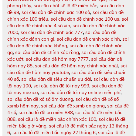
phong thủy
,
soi cầu chốt số lô đề miền bắc
,
soi cầu dàn
đề 99
,
soi cầu dàn đề chính xác 100 sô
,
soi cầu dàn đề
chính xác 100 triệu
,
soi cầu dàn đề chính xác 100 us
,
soi
cầu dàn đề chính xác 4 số vip
,
soi cầu dàn đề chính xác
7000
,
soi cầu dàn đề chính xác 777
,
soi cầu dàn đề
chính xác đánh con gì
,
soi cầu dàn đề chính xác định
,
soi
cầu dàn đề chính xác không
,
soi cầu dàn đề chính xác
qq
,
soi cầu dàn đề chính xác rồng
,
soi cầu dàn đề chính
xác ướt
,
soi cầu dàn đề hôm nay 7777
,
soi cầu dàn đề
hôm nay 88
,
soi cầu dàn đề hôm nay chính xác nhất
,
soi
cầu dàn đề hôm nay youtube
,
soi cầu dàn đề siêu chuẩn
40 số
,
soi cầu dàn đề siêu chuẩn ưu đãi
,
soi cầu dàn đề
tối nay 100
,
soi cầu dàn đề tối nay 999
,
soi cầu dàn đề
tối nay mexico
,
soi cầu dàn đề tối nay online miễn phí
,
soi cầu dàn đề xổ số âm dương
,
soi cầu dàn đề xổ số
xsmb hôm nay
,
soi cầu dàn đề xsmb an giang
,
soi cầu đề
4 số
,
soi cầu lô đề ba miền 888
,
soi cầu lô đề miền bắc
888
,
soi cầu lô đề miền bắc chính xác 100
,
soi cầu lô đề
miền bắc giờ vàng
,
soi cầu lô đề miền bắc ngày 13 tháng
6
,
soi cầu lô đề miền bắc ngày 22 tháng 6
,
soi cầu lô đề