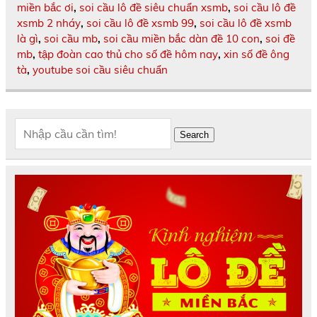
miền bắc ơi
,
soi cầu lô đề siêu chuẩn xsmb
,
soi cầu lô đề
xsmb 2 nháy
,
soi cầu lô đề xsmb 99
,
soi cầu lô đề xsmb
là gì
,
soi cầu mb
,
soi cầu miền bắc dàn đề 10 con
,
soi đề
mb
,
tập đoàn cao thủ cho số đề hôm nay
,
xin số đề ông
tà
,
youtube soi cầu siêu chuẩn
Search