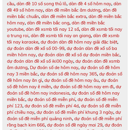
cầu
,
dàn đề 10 số song thủ lô
,
dàn đề 4 số hôm nay
,
dàn
đề 49 số hôm nay
,
dàn đề miền bắc âm dương
,
dàn đề
miền bắc chuẩn
,
dàn đề miền bắc extra
,
dàn đề miền bắc
hôm nay
,
dàn đề miền bắc ong
,
dàn đề miền bắc
youtube
,
dàn đề xsmb tối nay 12 số
,
dàn đề xsmb tối nay
a trung roi
,
dàn đề xsmb tối nay an giang
,
dàn đề xsmb
tối nay karaoke
,
dự đoán dàn đề hôm nay giải đặc biệt
,
dự đoán dàn đề xổ số 00-99
,
dự đoán dàn đề xổ số ba
miền hôm nay
,
dự đoán dàn đề xổ số dự đoán miền bắc
,
dự đoán dàn đề xổ số iki00 ngày
,
dự đoán dàn đề xsmb
âm dương
,
Dự đoán số de hôm nay
,
dự đoán số đề hôm
nay 3 miền bắc
,
dự đoán số đề hôm nay 365
,
dự đoán số
đề hôm nay ăn gì
,
dự đoán số đề hôm nay âu
,
dự đoán
số đề hôm nay ê miền
,
dự đoán số đề hôm nay em đi
,
dự
đoán số đề hôm nay indonesia
,
dự đoán số đề hôm nay
miền bắc
,
dự đoán số đề miễn phí
,
dự đoán số đề miễn
phí 123
,
dự đoán số đề miễn phí 4d
,
dự đoán số đề miễn
phí chiều nay
,
dự đoán số đề miễn phí khung 3 ngày
,
dự
đoán số đề miễn phí quảng ninh
,
dự đoán số đề miễn phí
rồng bạch kim 666
,
dự đoán số đề ngày mai 29
,
dự đoán