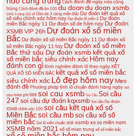
nào cũng trúng
Cách đánh đề ngày nào cũng
du doan
du doan xsmb
trúng
Cách đánh đề ăn 100
Dự đoán kết quả xổ
Dàn de 3 càng miền Bắc
DÀN 3 càng 192 số
số siêu chính xác hôm nay
Dự đoán
Dự đoán lô xiên 2
Dự đoán
miền Bắc ngày 11
Dự đoán số de hôm nay
Dự đoán xổ số miền
XSMB VIP 26h
Bắc
Dự đoán xổ số miền Bắc ngày 11
Dự đoán xổ
Dự đoán xổ số miền
số miền Bắc ngày 11 tay
Bắc thứ sáu Dự đoán xsmb kết quả xổ
Hôm nay
số miền bắc siêu chính xác
đánh con gì
Kinh nghiệm đánh lô theo ngày
KẾT
kết quả xổ số miền bắc
QUẢ XỔ SỐ MIỀN BẮC
Lô đẹp hôm nay
siêu chính xác
Mẹo
đánh đề
Phương pháp tính lô chuẩn đánh hàng ngày
soi
soi cau xsmb
Soi cầu
cau mien phi 888
Soi Cầu
247
soi cầu dự đoán kqxsmb
Soi cầu Dự đoán
soi cầu kết quả xổ số
XSMB chính xác 100
Miền Bắc
soi cầu mb
soi cầu xổ số
miền bắc
soi xsmb
xo so miền nam
Soi lô xiên chuẩn
XSMB năm 2021
xổ số mien trung
xổ số miền bắc
xổ số miền bắc hôm nay