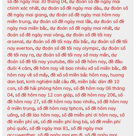
số đề ngày mai 30 tháng 04
,
dự đoán số đề ngày mai
chính xác nhất
,
dự đoán số đề ngày mai dầu
,
dự đoán số
đề ngày mai giang
,
dự đoán số đề ngày mai hôm nay
miền trung
,
dự đoán số đề ngày mai lắk
,
dự đoán số đề
ngày mai miền bắc
,
dự đoán số đề ngày mai nhất
,
dự
đoán số đề ngày mai vàng
,
dự đoán số đề tối nay
arsenal
,
dự đoán số đề tối nay đài bắc
,
dự đoán số đề tối
nay everton
,
dự đoán số đề tối nay olympic
,
dự đoán số
đề tối nay ra
,
dự đoán số đề tối nay số may mắn
,
dự
đoán số đề tối nay youtube
,
đài số đề hôm nay
,
đề đầu
đuôi 4 câm
,
đề hôm nay về bao nhiêu xổ số miền bắc
,
đề
hôm nay về số mấy
,
đề xổ số miền bắc hôm nay
,
huong
dan bat
,
kinh nghiệm bắt cầu đề
,
miền bắc dàn đề 10
con
,
số đề hải phòng hôm nay
,
số đề hôm nay 06 tháng
04
,
số đề hôm nay 12 con giáp
,
số đề hôm nay 206
,
số
đề hôm nay 27
,
số đề hôm nay bao nhiêu
,
số đề hôm nay
ở miền trung
,
số đề hôm nay tphcm
,
số đề hôm nay
uống
,
số đề lào hôm nay
,
số đề miễn phí ơi hôm nay
,
số
đề miễn phí ok
,
số đề miễn phí ông bà
,
số đề miễn phí
phú quốc
,
số đề ngày mai 81
,
số đề ngày mai
accuweather
,
số đề ngày mai em đi
,
số đề ngày mai