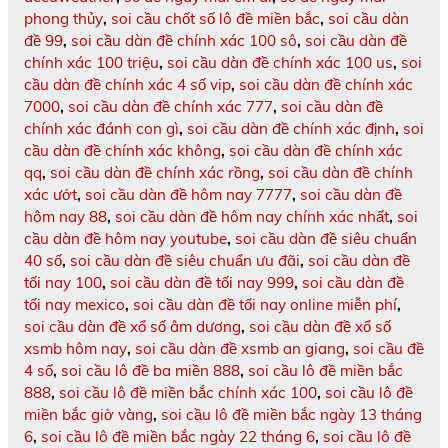
phong thủy
,
soi cầu chốt số lô đề miền bắc
,
soi cầu dàn
đề 99
,
soi cầu dàn đề chính xác 100 sô
,
soi cầu dàn đề
chính xác 100 triệu
,
soi cầu dàn đề chính xác 100 us
,
soi
cầu dàn đề chính xác 4 số vip
,
soi cầu dàn đề chính xác
7000
,
soi cầu dàn đề chính xác 777
,
soi cầu dàn đề
chính xác đánh con gì
,
soi cầu dàn đề chính xác định
,
soi
cầu dàn đề chính xác không
,
soi cầu dàn đề chính xác
qq
,
soi cầu dàn đề chính xác rồng
,
soi cầu dàn đề chính
xác ướt
,
soi cầu dàn đề hôm nay 7777
,
soi cầu dàn đề
hôm nay 88
,
soi cầu dàn đề hôm nay chính xác nhất
,
soi
cầu dàn đề hôm nay youtube
,
soi cầu dàn đề siêu chuẩn
40 số
,
soi cầu dàn đề siêu chuẩn ưu đãi
,
soi cầu dàn đề
tối nay 100
,
soi cầu dàn đề tối nay 999
,
soi cầu dàn đề
tối nay mexico
,
soi cầu dàn đề tối nay online miễn phí
,
soi cầu dàn đề xổ số âm dương
,
soi cầu dàn đề xổ số
xsmb hôm nay
,
soi cầu dàn đề xsmb an giang
,
soi cầu đề
4 số
,
soi cầu lô đề ba miền 888
,
soi cầu lô đề miền bắc
888
,
soi cầu lô đề miền bắc chính xác 100
,
soi cầu lô đề
miền bắc giờ vàng
,
soi cầu lô đề miền bắc ngày 13 tháng
6
,
soi cầu lô đề miền bắc ngày 22 tháng 6
,
soi cầu lô đề