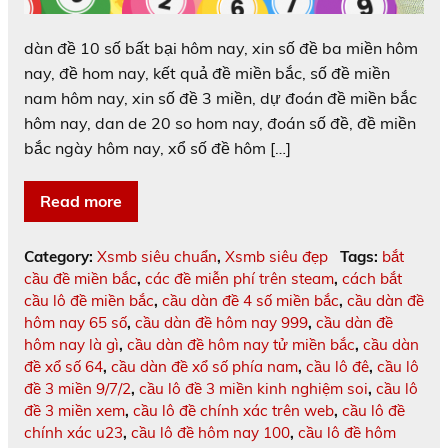
dàn đề 10 số bất bại hôm nay, xin số đề ba miền hôm
nay, đề hom nay, kết quả đề miền bắc, số đề miền
nam hôm nay, xin số đề 3 miền, dự đoán đề miền bắc
hôm nay, dan de 20 so hom nay, đoán số đề, đề miền
bắc ngày hôm nay, xổ số đề hôm […]
Read more
Category:
Xsmb siêu chuẩn
,
Xsmb siêu đẹp
Tags:
bắt
cầu đề miền bắc
,
các đề miễn phí trên steam
,
cách bắt
cầu lô đề miền bắc
,
cầu dàn đề 4 số miền bắc
,
cầu dàn đề
hôm nay 65 số
,
cầu dàn đề hôm nay 999
,
cầu dàn đề
hôm nay là gì
,
cầu dàn đề hôm nay tử miền bắc
,
cầu dàn
đề xổ số 64
,
cầu dàn đề xổ số phía nam
,
cầu lô đê
,
cầu lô
đề 3 miền 9/7/2
,
cầu lô đề 3 miền kinh nghiệm soi
,
cầu lô
đề 3 miền xem
,
cầu lô đề chính xác trên web
,
cầu lô đề
chính xác u23
,
cầu lô đề hôm nay 100
,
cầu lô đề hôm