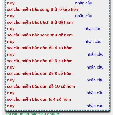
nay
nhận cầu
soi cầu miền bắc song thủ lô kép hôm
nay
nhận cầu
soi cầu miền bắc bạch thủ đề hôm
nay
nhận cầu
soi cầu miền bắc song thủ đề hôm
nay
nhận cầu
soi cầu miền bắc dàn đề 4 số hôm
nay
nhận cầu
soi cầu miền bắc dàn đề 6 số hôm
nay
nhận cầu
soi cầu miền bắc dàn đề 8 số hôm
nay
nhận cầu
soi cầu miền bắc dàn đề 10 số hôm
nay
nhận cầu
soi cầu miền bắc dàn lô 4 số hôm
nay
nhận cầu
soi cầu miền bắc siêu chuẩn