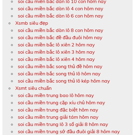
soi cầu miền bắc dàn lô 10 con hôm nay
soi cầu miền bắc dàn lô 4 con hôm nay
soi cầu miền bắc dàn lô 6 con hôm nay
Xsmb siêu đẹp
soi cầu miền bắc dàn lô 8 con hôm nay
soi cầu miền bắc đề đầu đuôi hôm nay
soi cầu miền bắc lô xiên 2 hôm nay
soi cầu miền bắc lô xiên 3 hôm nay
soi cầu miền bắc lô xiên 4 hôm nay
soi cầu miền bắc song thủ đề hôm nay
soi cầu miền bắc song thủ lô hôm nay
soi cầu miền bắc song thủ lô kép hôm nay
Xsmt siêu chuẩn
soi cầu miền trung bao lô hôm nay
soi cầu miền trung cặp xíu chủ hôm nay
soi cầu miền trung đặc biệt hôm nay
soi cầu miền trung giải tám hôm nay
soi cầu miền trung lô 3 số giải 8 hôm nay
soi cầu miền trung sớ đầu đuôi giải 8 hôm nay