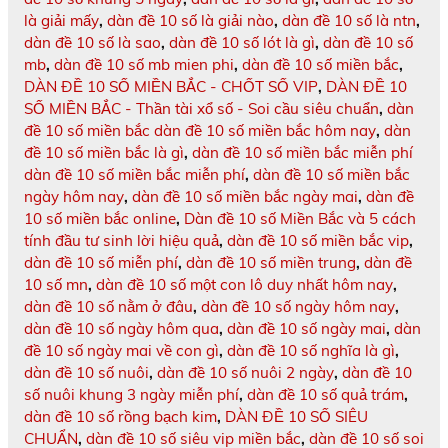
là giải mấy
,
dàn đề 10 số là giải nào
,
dàn đề 10 số là ntn
,
dàn đề 10 số là sao
,
dàn đề 10 số lót là gì
,
dàn đề 10 số
mb
,
dàn đề 10 số mb mien phi
,
dàn đề 10 số miền bắc
,
DÀN ĐỀ 10 SỐ MIỀN BẮC - CHỐT SỐ VIP
,
DÀN ĐỀ 10
SỐ MIỀN BẮC - Thần tài xổ số - Soi cầu siêu chuẩn
,
dàn
đề 10 số miền bắc dàn đề 10 số miền bắc hôm nay
,
dàn
đề 10 số miền bắc là gì
,
dàn đề 10 số miền bắc miễn phí
dàn đề 10 số miền bắc miễn phí
,
dàn đề 10 số miền bắc
ngày hôm nay
,
dàn đề 10 số miền bắc ngày mai
,
dàn đề
10 số miền bắc online
,
Dàn đề 10 số Miền Bắc và 5 cách
tính đầu tư sinh lời hiệu quả
,
dàn đề 10 số miền bắc vip
,
dàn đề 10 số miễn phí
,
dàn đề 10 số miền trung
,
dàn đề
10 số mn
,
dàn đề 10 số một con lô duy nhất hôm nay
,
dàn đề 10 số nằm ở đâu
,
dàn đề 10 số ngày hôm nay
,
dàn đề 10 số ngày hôm qua
,
dàn đề 10 số ngày mai
,
dàn
đề 10 số ngày mai về con gì
,
dàn đề 10 số nghĩa là gì
,
dàn đề 10 số nuôi
,
dàn đề 10 số nuôi 2 ngày
,
dàn đề 10
số nuôi khung 3 ngày miễn phí
,
dàn đề 10 số quả trám
,
dàn đề 10 số rồng bạch kim
,
DÀN ĐỀ 10 SỐ SIÊU
CHUẨN
,
dàn đề 10 số siêu vip miền bắc
,
dàn đề 10 số soi