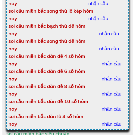
nay
nhận cầu
soi cầu miền bắc song thủ lô kép hôm
nay
nhận cầu
soi cầu miền bắc bạch thủ đề hôm
nay
nhận cầu
soi cầu miền bắc song thủ đề hôm
nay
nhận cầu
soi cầu miền bắc dàn đề 4 số hôm
nay
nhận cầu
soi cầu miền bắc dàn đề 6 số hôm
nay
nhận cầu
soi cầu miền bắc dàn đề 8 số hôm
nay
nhận cầu
soi cầu miền bắc dàn đề 10 số hôm
nay
nhận cầu
soi cầu miền bắc dàn lô 4 số hôm
nay
nhận cầu
soi cầu miền bắc siêu chuẩn