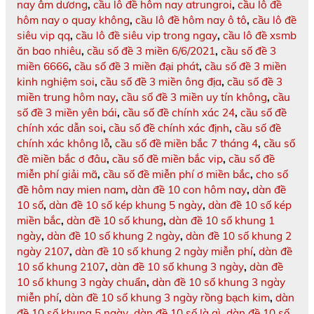
nay âm dương
,
cầu lô đề hôm nay atrungroi
,
cầu lô đề
hôm nay o quay không
,
cầu lô đề hôm nay ô tô
,
cầu lô đề
siêu vip qq
,
cầu lô đề siêu vip trong ngay
,
cầu lô đề xsmb
ăn bao nhiêu
,
cầu số đề 3 miền 6/6/2021
,
cầu số đề 3
miền 6666
,
cầu số đề 3 miền đại phát
,
cầu số đề 3 miền
kinh nghiệm soi
,
cầu số đề 3 miền ông địa
,
cầu số đề 3
miền trung hôm nay
,
cầu số đề 3 miền uy tín không
,
cầu
số đề 3 miền yên bái
,
cầu số đề chính xác 24
,
cầu số đề
chính xác dẫn soi
,
cầu số đề chính xác định
,
cầu số đề
chính xác không lỗ
,
cầu số đề miền bắc 7 tháng 4
,
cầu số
đề miền bắc ơ đâu
,
cầu số đề miền bắc vip
,
cầu số đề
miễn phí giải mã
,
cầu số đề miễn phí ơ miền bắc
,
cho số
đề hôm nay mien nam
,
dàn đề 10 con hôm nay
,
dàn đề
10 số
,
dàn đề 10 số kép khung 5 ngày
,
dàn đề 10 số kép
miền bắc
,
dàn đề 10 số khung
,
dàn đề 10 số khung 1
ngày
,
dàn đề 10 số khung 2 ngày
,
dàn đề 10 số khung 2
ngày 2107
,
dàn đề 10 số khung 2 ngày miễn phí
,
dàn đề
10 số khung 2107
,
dàn đề 10 số khung 3 ngày
,
dàn đề
10 số khung 3 ngày chuẩn
,
dàn đề 10 số khung 3 ngày
miễn phí
,
dàn đề 10 số khung 3 ngày rồng bạch kim
,
dàn
đề 10 số khung 5 ngày
,
dàn đề 10 số là gì
,
dàn đề 10 số