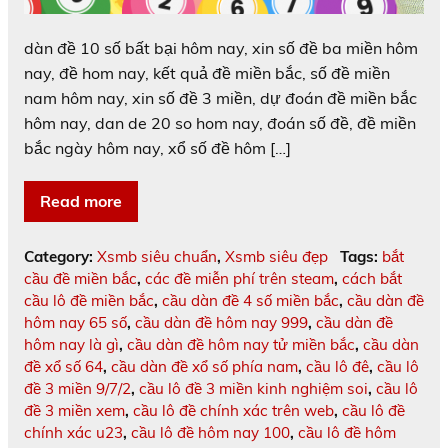
dàn đề 10 số bất bại hôm nay, xin số đề ba miền hôm
nay, đề hom nay, kết quả đề miền bắc, số đề miền
nam hôm nay, xin số đề 3 miền, dự đoán đề miền bắc
hôm nay, dan de 20 so hom nay, đoán số đề, đề miền
bắc ngày hôm nay, xổ số đề hôm […]
Read more
Category:
Xsmb siêu chuẩn
,
Xsmb siêu đẹp
Tags:
bắt
cầu đề miền bắc
,
các đề miễn phí trên steam
,
cách bắt
cầu lô đề miền bắc
,
cầu dàn đề 4 số miền bắc
,
cầu dàn đề
hôm nay 65 số
,
cầu dàn đề hôm nay 999
,
cầu dàn đề
hôm nay là gì
,
cầu dàn đề hôm nay tử miền bắc
,
cầu dàn
đề xổ số 64
,
cầu dàn đề xổ số phía nam
,
cầu lô đê
,
cầu lô
đề 3 miền 9/7/2
,
cầu lô đề 3 miền kinh nghiệm soi
,
cầu lô
đề 3 miền xem
,
cầu lô đề chính xác trên web
,
cầu lô đề
chính xác u23
,
cầu lô đề hôm nay 100
,
cầu lô đề hôm