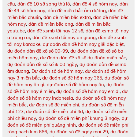
cầu
,
dàn đề 10 số song thủ lô
,
dàn đề 4 số hôm nay
,
dàn
đề 49 số hôm nay
,
dàn đề miền bắc âm dương
,
dàn đề
miền bắc chuẩn
,
dàn đề miền bắc extra
,
dàn đề miền bắc
hôm nay
,
dàn đề miền bắc ong
,
dàn đề miền bắc
youtube
,
dàn đề xsmb tối nay 12 số
,
dàn đề xsmb tối nay
a trung roi
,
dàn đề xsmb tối nay an giang
,
dàn đề xsmb
tối nay karaoke
,
dự đoán dàn đề hôm nay giải đặc biệt
,
dự đoán dàn đề xổ số 00-99
,
dự đoán dàn đề xổ số ba
miền hôm nay
,
dự đoán dàn đề xổ số dự đoán miền bắc
,
dự đoán dàn đề xổ số iki00 ngày
,
dự đoán dàn đề xsmb
âm dương
,
Dự đoán số de hôm nay
,
dự đoán số đề hôm
nay 3 miền bắc
,
dự đoán số đề hôm nay 365
,
dự đoán số
đề hôm nay ăn gì
,
dự đoán số đề hôm nay âu
,
dự đoán
số đề hôm nay ê miền
,
dự đoán số đề hôm nay em đi
,
dự
đoán số đề hôm nay indonesia
,
dự đoán số đề hôm nay
miền bắc
,
dự đoán số đề miễn phí
,
dự đoán số đề miễn
phí 123
,
dự đoán số đề miễn phí 4d
,
dự đoán số đề miễn
phí chiều nay
,
dự đoán số đề miễn phí khung 3 ngày
,
dự
đoán số đề miễn phí quảng ninh
,
dự đoán số đề miễn phí
rồng bạch kim 666
,
dự đoán số đề ngày mai 29
,
dự đoán