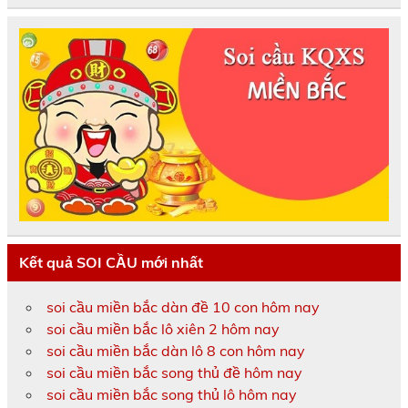
Kết quả SOI CẦU mới nhất
soi cầu miền bắc dàn đề 10 con hôm nay
soi cầu miền bắc lô xiên 2 hôm nay
soi cầu miền bắc dàn lô 8 con hôm nay
soi cầu miền bắc song thủ đề hôm nay
soi cầu miền bắc song thủ lô hôm nay