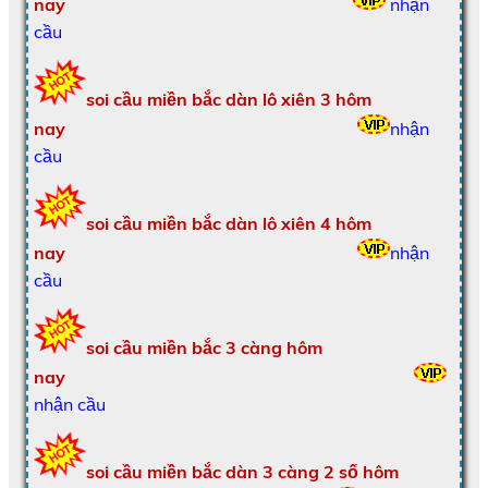
nay
nhận
cầu
soi cầu miền bắc dàn lô xiên 3 hôm
nay
nhận
cầu
soi cầu miền bắc dàn lô xiên 4 hôm
nay
nhận
cầu
soi cầu miền bắc 3 càng hôm
nay
nhận cầu
soi cầu miền bắc dàn 3 càng 2 số hôm