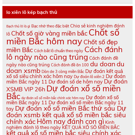
lo xiên lô kép bạch thủ
Chia sẻ kinh nghiệm đánh
Bạc nhớ theo đặc biệt
Bạch thủ lô là gì
Chốt số
Chốt số giờ vàng miền bắc
lô
miền Bắc hôm nay
Chốt số đẹp
Cách đánh
miền Bắc
Cách bắt lô chuẩn theo ngày
lô ngày nào cũng trúng
Cách đánh đề
du doan
du
ngày nào cũng trúng
Cách đánh đề ăn 100
doan xsmb
Dự đoán kết quả
Dàn de 3 càng miền Bắc
xổ số siêu chính xác hôm nay
Dự đoán
Dự đoán lô xiên 2
Dự đoán
miền Bắc ngày 11
Dự đoán số de hôm nay
Dự đoán xổ số miền
XSMB VIP 26h
Bắc
Dự đoán xổ số
dự đoán xổ số miền bắc chính xác hôm nay
miền Bắc ngày 11
Dự đoán xổ số miền Bắc ngày 11
Dự đoán xổ số miền Bắc thứ sáu Dự
tay
đoán xsmb kết quả xổ số miền bắc siêu
Hôm nay đánh con gì
chính xác
Kinh
nghiệm đánh lô theo ngày
KẾT QUẢ XỔ SỐ MIỀN BẮC
kết quả xổ số miền bắc siêu chính xác