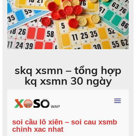
skq xsmn – tổng hợp
kq xsmn 30 ngày