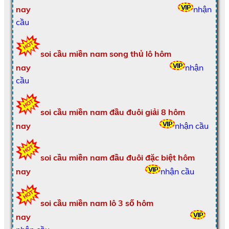
nay
nhận
cầu
soi cầu miền nam song thủ lô hôm
nay
nhận
cầu
soi cầu miền nam đầu đuôi giải 8 hôm
nay
nhận cầu
soi cầu miền nam đầu đuôi đặc biệt hôm
nay
nhận cầu
soi cầu miền nam lô 3 số hôm
nay