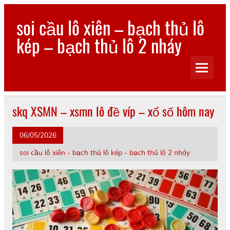
Skip
to
soi cầu lô xiên – bạch thủ lô
content
kép – bạch thủ lô 2 nháy
soi cầu lô xiên – bạch thủ lô kép – bạch thủ lô 2 nháy
skq XSMN – xsmn lô đề víp – xổ số hôm nay
06/05/2026
soi cầu lô xiên - bạch thủ lô kép - bạch thủ lô 2 nháy