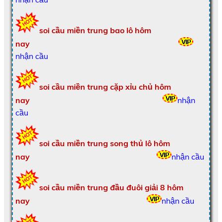
soi cầu miền trung bao lô hôm
nay
nhận cầu
soi cầu miền trung cặp xỉu chủ hôm
nay
nhận
cầu
soi cầu miền trung song thủ lô hôm
nay
nhận cầu
soi cầu miền trung đầu đuôi giải 8 hôm
nay
nhận cầu