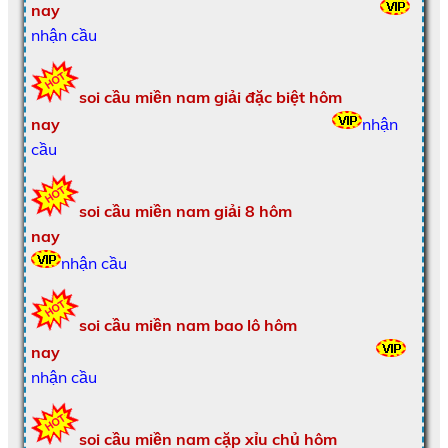
nay
nhận cầu
soi cầu miền nam giải đặc biệt hôm
nay
nhận
cầu
soi cầu miền nam giải 8 hôm
nay
nhận cầu
soi cầu miền nam bao lô hôm
nay
nhận cầu
soi cầu miền nam cặp xỉu chủ hôm