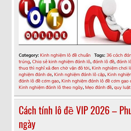
Category:
Kinh nghiệm lô đề chuẩn
Tags:
36 cách đán
trúng
,
Chia sẻ kinh nghiệm đánh lô
,
đánh lô đề
,
đánh l
thua thì nghỉ xả đen chờ vận đỏ tới
,
Kinh nghiệm chơi 
nghiệm đánh de
,
Kinh nghiệm đánh lô cặp
,
Kinh nghiệ
đánh lô đề cơm gạo
,
Kinh nghiệm đánh lô đề cơm gạo 
Kinh nghiệm đánh lô theo ngày
,
Mẹo đánh đề
,
quy luật
Cách tính lô đề VIP 2026 – Ph
ngày