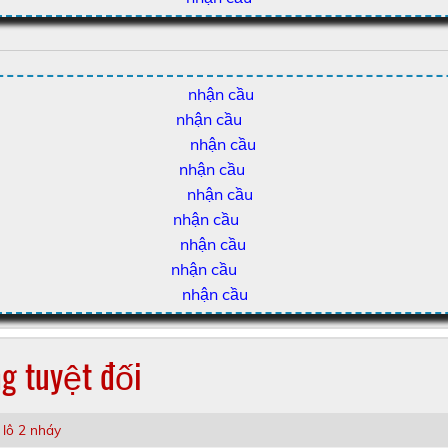
nhận cầu
nhận cầu
nhận cầu
nhận cầu
nhận cầu
nhận cầu
nhận cầu
nhận cầu
nhận cầu
ng tuyệt đối
 lô 2 nháy