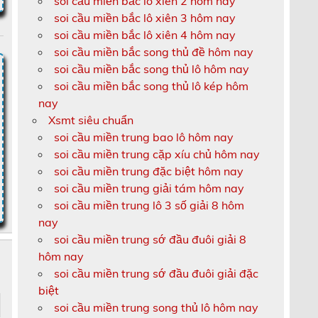
soi cầu miền bắc lô xiên 2 hôm nay
soi cầu miền bắc lô xiên 3 hôm nay
soi cầu miền bắc lô xiên 4 hôm nay
soi cầu miền bắc song thủ đề hôm nay
soi cầu miền bắc song thủ lô hôm nay
soi cầu miền bắc song thủ lô kép hôm
nay
Xsmt siêu chuẩn
soi cầu miền trung bao lô hôm nay
soi cầu miền trung cặp xíu chủ hôm nay
soi cầu miền trung đặc biệt hôm nay
soi cầu miền trung giải tám hôm nay
soi cầu miền trung lô 3 số giải 8 hôm
nay
soi cầu miền trung sớ đầu đuôi giải 8
hôm nay
soi cầu miền trung sớ đầu đuôi giải đặc
biệt
soi cầu miền trung song thủ lô hôm nay