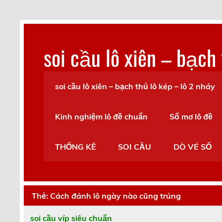
Skip
to
content
soi cầu lô xiên – bạch
soi cầu lô xiên – bạch thủ lô kép – bạch thủ lô 2 
soi cầu lô xiên – bạch thủ lô kép – lô 2 nháy
Kinh nghiệm lô đề chuẩn
Sổ mơ lô đề
THỐNG KÊ
SOI CẦU
DÒ VÉ SỐ
Thẻ:
Cách đánh lô ngày nào cũng trúng
soi cầu víp siêu chuẩn