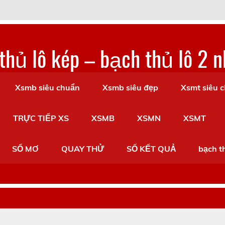
 thủ lô kép – bạch thủ lô 2 
nháy
Xsmb siêu chuẩn
Xsmb siêu đẹp
Xsmt siêu 
TRỰC TIẾP XS
XSMB
XSMN
XSMT
SỔ MƠ
QUAY THỬ
SỐ KẾT QUẢ
bạch t