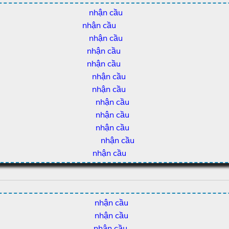
nhận cầu
nhận cầu
nhận cầu
nhận cầu
nhận cầu
nhận cầu
nhận cầu
nhận cầu
nhận cầu
nhận cầu
nhận cầu
nhận cầu
nhận cầu
nhận cầu
nhận cầu