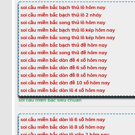
soi cầu miền bắc bạch thủ lô hôm nay
soi cầu miền bắc bạch thủ lô 2 nháy
soi cầu miền bắc song thủ lô hôm nay
soi cầu miền bắc bạch thủ lô kép hôm nay
soi cầu miền bắc song thủ lô kép hôm nay
soi cầu miền bắc bạch thủ đề hôm nay
soi cầu miền bắc song thủ đề hôm nay
soi cầu miền bắc dàn đề 4 số hôm nay
soi cầu miền bắc dàn đề 6 số hôm nay
soi cầu miền bắc dàn đề 8 số hôm nay
soi cầu miền bắc dàn đề 10 số hôm nay
soi cầu miền bắc dàn lô 4 số hôm nay
soi cầu miền bắc siêu chuẩn
soi cầu miền bắc dàn lô 6 số hôm nay
soi cầu miền bắc dàn lô 8 số hôm nay
soi cầu miền bắc dàn lô xiên 2 hôm nay