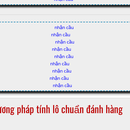
nhận cầu
nhận cầu
nhận cầu
nhận cầu
nhận cầu
nhận cầu
nhận cầu
nhận cầu
nhận cầu
ương pháp tính lô chuẩn đánh hàng