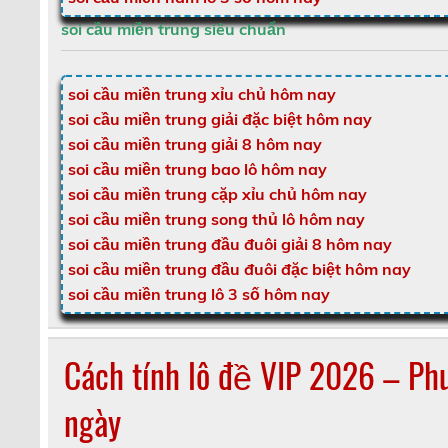
soi cầu miền trung siêu chuẩn
soi cầu miền trung xỉu chủ hôm nay
soi cầu miền trung giải đặc biệt hôm nay
soi cầu miền trung giải 8 hôm nay
soi cầu miền trung bao lô hôm nay
soi cầu miền trung cặp xỉu chủ hôm nay
soi cầu miền trung song thủ lô hôm nay
soi cầu miền trung đầu đuôi giải 8 hôm nay
soi cầu miền trung đầu đuôi đặc biệt hôm nay
soi cầu miền trung lô 3 số hôm nay
Cách tính lô đề VIP 2026 – Ph
ngày