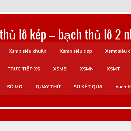
 thủ lô kép – bạch thủ lô 2 
nháy
Xsmb siêu chuẩn
Xsmb siêu đẹp
Xsmt siêu 
TRỰC TIẾP XS
XSMB
XSMN
XSMT
SỔ MƠ
QUAY THỬ
SỐ KẾT QUẢ
bạch t