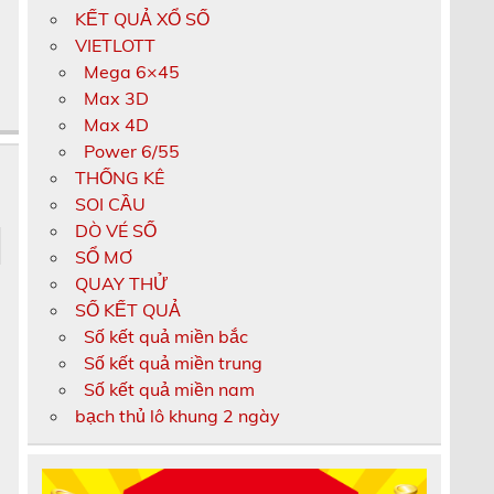
KẾT QUẢ XỔ SỐ
VIETLOTT
Mega 6×45
Max 3D
Max 4D
Power 6/55
THỐNG KÊ
SOI CẦU
DÒ VÉ SỐ
SỔ MƠ
QUAY THỬ
SỐ KẾT QUẢ
Số kết quả miền bắc
Số kết quả miền trung
Số kết quả miền nam
bạch thủ lô khung 2 ngày