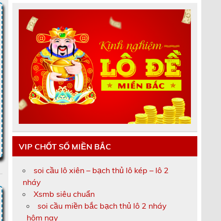
VIP CHỐT SỐ MIỀN BẮC
soi cầu lô xiên – bạch thủ lô kép – lô 2
nháy
Xsmb siêu chuẩn
soi cầu miền bắc bạch thủ lô 2 nháy
hôm nay