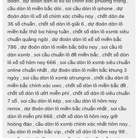
đoán , dự đoán dàn lô xổ số chính xác phương trang ,
cầu dàn lô miền bắc dài , soi cầu dàn lô iphone , dự
đoán dàn lô xổ số chính xác chiều nay , chốt dàn de
36 số chuẩn , chốt số dàn lô giải 6 , dự đoán dàn lô
miền bắc thứ ba hàng tuần , chốt số dàn lô xsmb siêu
chuẩn quảng ngãi , dự đoán dàn lô xổ số miền bắc
786 , dự đoán dàn lô miền bắc bữa nay , soi cầu lô
dàn xsmb , soi cầu chuẩn lô đề miền bắc , chốt số dàn
lô xổ số hôm nay 666 , soi cầu dàn lô xsmb siêu chuẩn
online chuẩn nhất , dự đoán dàn lô miền bắc khung 3
ngày , soi cầu dàn lô xsmb atrungroi , chốt cầu dàn lô
miền bắc chính xác uwc , chốt số dàn lô miền bắc đề ,
chốt số dàn lô ướt miễn phí , chốt số dàn lô siêu chuẩn
7 số , soi cầu dàn lô kép , soi cầu dàn lô hôm nay
remix , dự đoán dàn lô miền bắc chuẩn nhất , soi cầu
dàn lô miễn phí 666 , chốt số dàn lô hôm nay giờ
hoàng đạo , cầu dàn lô xsmb chính xác nhất hôm nay ,
cầu dàn lô miền bắc vip , chốt số dàn lô hôm nay 99 ,