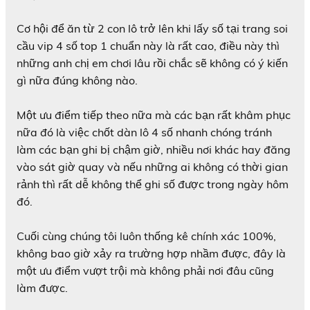
Cơ hội để ăn từ 2 con lô trở lên khi lấy số tại trang soi
cầu vip 4 số top 1 chuẩn này là rất cao, điều này thì
những anh chị em chơi lâu rồi chắc sẽ không có ý kiến
gì nữa đúng không nào.
Một ưu điểm tiếp theo nữa mà các bạn rất khâm phục
nữa đó là việc chốt dàn lô 4 số nhanh chóng tránh
làm các bạn ghi bị chậm giờ, nhiều nơi khác hay đăng
vào sát giờ quay và nếu những ai không có thời gian
rảnh thì rất dễ không thể ghi số được trong ngày hôm
đó.
Cuối cùng chúng tôi luôn thống kê chính xác 100%,
không bao giờ xảy ra trường hợp nhầm được, đây là
một ưu điểm vượt trội mà không phải nơi đâu cũng
làm được.