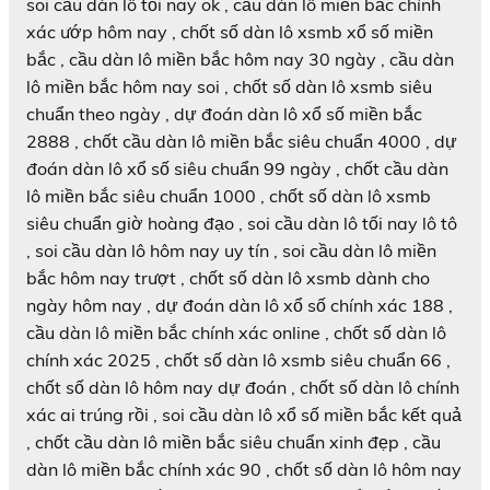
soi cầu dàn lô tối nay ok , cầu dàn lô miền bắc chính
xác ướp hôm nay , chốt số dàn lô xsmb xổ số miền
bắc , cầu dàn lô miền bắc hôm nay 30 ngày , cầu dàn
lô miền bắc hôm nay soi , chốt số dàn lô xsmb siêu
chuẩn theo ngày , dự đoán dàn lô xổ số miền bắc
2888 , chốt cầu dàn lô miền bắc siêu chuẩn 4000 , dự
đoán dàn lô xổ số siêu chuẩn 99 ngày , chốt cầu dàn
lô miền bắc siêu chuẩn 1000 , chốt số dàn lô xsmb
siêu chuẩn giờ hoàng đạo , soi cầu dàn lô tối nay lô tô
, soi cầu dàn lô hôm nay uy tín , soi cầu dàn lô miền
bắc hôm nay trượt , chốt số dàn lô xsmb dành cho
ngày hôm nay , dự đoán dàn lô xổ số chính xác 188 ,
cầu dàn lô miền bắc chính xác online , chốt số dàn lô
chính xác 2025 , chốt số dàn lô xsmb siêu chuẩn 66 ,
chốt số dàn lô hôm nay dự đoán , chốt số dàn lô chính
xác ai trúng rồi , soi cầu dàn lô xổ số miền bắc kết quả
, chốt cầu dàn lô miền bắc siêu chuẩn xinh đẹp , cầu
dàn lô miền bắc chính xác 90 , chốt số dàn lô hôm nay