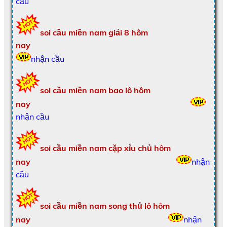
cầu
soi cầu miền nam giải 8 hôm
nay
nhận cầu
soi cầu miền nam bao lô hôm
nay
nhận cầu
soi cầu miền nam cặp xỉu chủ hôm
nay
nhận
cầu
soi cầu miền nam song thủ lô hôm
nay
nhận