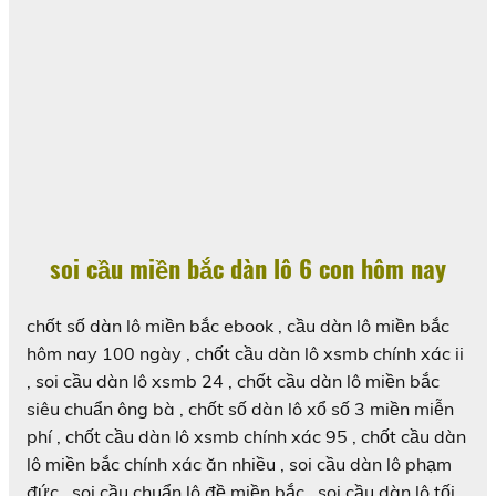
soi cầu miền bắc dàn lô 6 con hôm nay
chốt số dàn lô miền bắc ebook , cầu dàn lô miền bắc
hôm nay 100 ngày , chốt cầu dàn lô xsmb chính xác ii
, soi cầu dàn lô xsmb 24 , chốt cầu dàn lô miền bắc
siêu chuẩn ông bà , chốt số dàn lô xổ số 3 miền miễn
phí , chốt cầu dàn lô xsmb chính xác 95 , chốt cầu dàn
lô miền bắc chính xác ăn nhiều , soi cầu dàn lô phạm
đức , soi cầu chuẩn lô đề miền bắc , soi cầu dàn lô tối