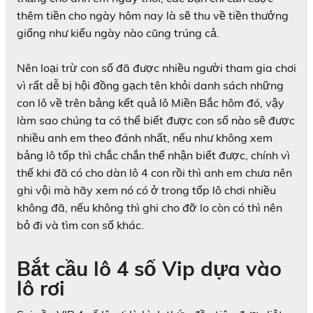
thêm tiền cho ngày hôm nay là sẽ thu về tiền thưởng
giống như kiểu ngày nào cũng trúng cả.
Nên loại trừ con số đã được nhiều người tham gia chơi
vì rất dễ bị hội đồng gạch tên khỏi danh sách những
con lô về trên bảng kết quả lô Miền Bắc hôm đó, vậy
làm sao chúng ta có thể biết được con số nào sẽ được
nhiều anh em theo đánh nhất, nếu như không xem
bảng lô tốp thì chắc chắn thể nhận biết được, chính vì
thế khi đã có cho dàn lô 4 con rồi thì anh em chưa nên
ghi vội mà hãy xem nó có ở trong tốp lô chơi nhiều
không đã, nếu không thì ghi cho đỡ lo còn có thì nên
bỏ đi và tìm con số khác.
Bắt cầu lô 4 số Vip dựa vào
lô rơi