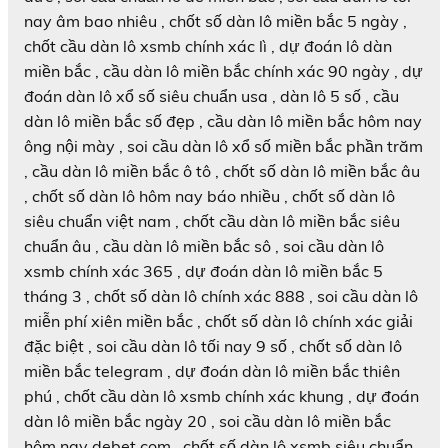
nay âm bao nhiêu , chốt số dàn lô miền bắc 5 ngày ,
chốt cầu dàn lô xsmb chính xác lì , dự đoán lô dàn
miền bắc , cầu dàn lô miền bắc chính xác 90 ngày , dự
đoán dàn lô xổ số siêu chuẩn usa , dàn lô 5 số , cầu
dàn lô miền bắc số đẹp , cầu dàn lô miền bắc hôm nay
ông nội mày , soi cầu dàn lô xổ số miền bắc phần trăm
, cầu dàn lô miền bắc ô tô , chốt số dàn lô miền bắc âu
, chốt số dàn lô hôm nay báo nhiều , chốt số dàn lô
siêu chuẩn việt nam , chốt cầu dàn lô miền bắc siêu
chuẩn âu , cầu dàn lô miền bắc sô , soi cầu dàn lô
xsmb chính xác 365 , dự đoán dàn lô miền bắc 5
tháng 3 , chốt số dàn lô chính xác 888 , soi cầu dàn lô
miễn phí xiên miền bắc , chốt số dàn lô chính xác giải
đặc biệt , soi cầu dàn lô tối nay 9 số , chốt số dàn lô
miền bắc telegram , dự đoán dàn lô miền bắc thiên
phú , chốt cầu dàn lô xsmb chính xác khung , dự đoán
dàn lô miền bắc ngày 20 , soi cầu dàn lô miền bắc
hôm nay debet.com , chốt số dàn lô xsmb siêu chuẩn