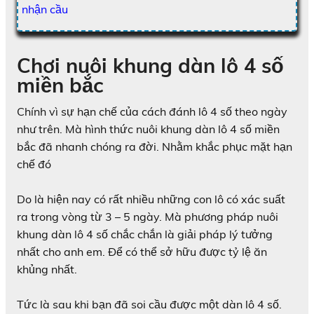
nhận cầu
Chơi nuôi khung dàn lô 4 số
miền bắc
Chính vì sự hạn chế của cách đánh lô 4 số theo ngày
như trên. Mà hình thức nuôi khung dàn lô 4 số miền
bắc đã nhanh chóng ra đời. Nhằm khắc phục mặt hạn
chế đó
Do là hiện nay có rất nhiều những con lô có xác suất
ra trong vòng từ 3 – 5 ngày. Mà phương pháp nuôi
khung dàn lô 4 số chắc chắn là giải pháp lý tưởng
nhất cho anh em. Để có thể sở hữu được tỷ lệ ăn
khủng nhất.
Tức là sau khi bạn đã soi cầu được một dàn lô 4 số.