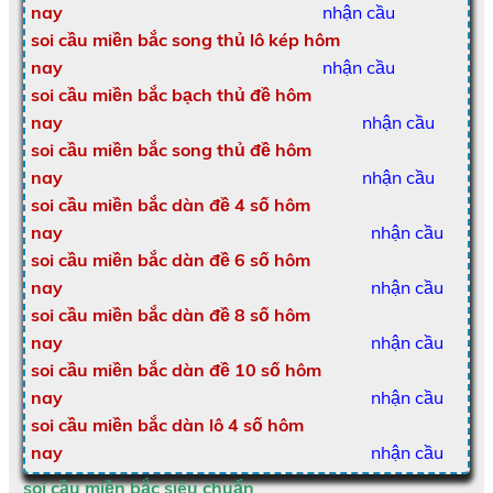
nay
nhận cầu
soi cầu miền bắc song thủ lô kép hôm
nay
nhận cầu
soi cầu miền bắc bạch thủ đề hôm
nay
nhận cầu
soi cầu miền bắc song thủ đề hôm
nay
nhận cầu
soi cầu miền bắc dàn đề 4 số hôm
nay
nhận cầu
soi cầu miền bắc dàn đề 6 số hôm
nay
nhận cầu
soi cầu miền bắc dàn đề 8 số hôm
nay
nhận cầu
soi cầu miền bắc dàn đề 10 số hôm
nay
nhận cầu
soi cầu miền bắc dàn lô 4 số hôm
nay
nhận cầu
soi cầu miền bắc siêu chuẩn