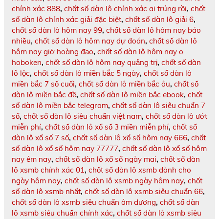
chính xác 888
,
chốt số dàn lô chính xác ai trúng rồi
,
chốt
số dàn lô chính xác giải đặc biệt
,
chốt số dàn lô giải 6
,
chốt số dàn lô hôm nay 99
,
chốt số dàn lô hôm nay báo
nhiều
,
chốt số dàn lô hôm nay dự đoán
,
chốt số dàn lô
hôm nay giờ hoàng đạo
,
chốt số dàn lô hôm nay o
hoboken
,
chốt số dàn lô hôm nay quảng trị
,
chốt số dàn
lô lộc
,
chốt số dàn lô miền bắc 5 ngày
,
chốt số dàn lô
miền bắc 7 số cuối
,
chốt số dàn lô miền bắc âu
,
chốt số
dàn lô miền bắc đề
,
chốt số dàn lô miền bắc ebook
,
chốt
số dàn lô miền bắc telegram
,
chốt số dàn lô siêu chuẩn 7
số
,
chốt số dàn lô siêu chuẩn việt nam
,
chốt số dàn lô ướt
miễn phí
,
chốt số dàn lô xổ số 3 miền miễn phí
,
chốt số
dàn lô xổ số 7 số
,
chốt số dàn lô xổ số hôm nay 666
,
chốt
số dàn lô xổ số hôm nay 77777
,
chốt số dàn lô xổ số hôm
nay êm nay
,
chốt số dàn lô xổ số ngày mai
,
chốt số dàn
lô xsmb chính xác 01
,
chốt số dàn lô xsmb dành cho
ngày hôm nay
,
chốt số dàn lô xsmb ngày hôm nay
,
chốt
số dàn lô xsmb nhất
,
chốt số dàn lô xsmb siêu chuẩn 66
,
chốt số dàn lô xsmb siêu chuẩn âm dương
,
chốt số dàn
lô xsmb siêu chuẩn chính xác
,
chốt số dàn lô xsmb siêu