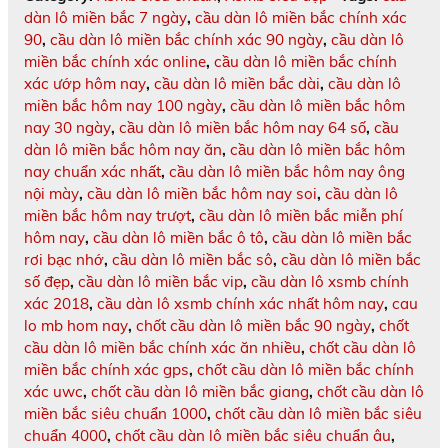
dàn lô miền bắc 7 ngày
,
cầu dàn lô miền bắc chính xác
90
,
cầu dàn lô miền bắc chính xác 90 ngày
,
cầu dàn lô
miền bắc chính xác online
,
cầu dàn lô miền bắc chính
xác ướp hôm nay
,
cầu dàn lô miền bắc dài
,
cầu dàn lô
miền bắc hôm nay 100 ngày
,
cầu dàn lô miền bắc hôm
nay 30 ngày
,
cầu dàn lô miền bắc hôm nay 64 số
,
cầu
dàn lô miền bắc hôm nay ăn
,
cầu dàn lô miền bắc hôm
nay chuẩn xác nhất
,
cầu dàn lô miền bắc hôm nay ông
nội mày
,
cầu dàn lô miền bắc hôm nay soi
,
cầu dàn lô
miền bắc hôm nay trượt
,
cầu dàn lô miền bắc miễn phí
hôm nay
,
cầu dàn lô miền bắc ô tô
,
cầu dàn lô miền bắc
rơi bạc nhớ
,
cầu dàn lô miền bắc sô
,
cầu dàn lô miền bắc
số đẹp
,
cầu dàn lô miền bắc vip
,
cầu dàn lô xsmb chính
xác 2018
,
cầu dàn lô xsmb chính xác nhất hôm nay
,
cau
lo mb hom nay
,
chốt cầu dàn lô miền bắc 90 ngày
,
chốt
cầu dàn lô miền bắc chính xác ăn nhiều
,
chốt cầu dàn lô
miền bắc chính xác gps
,
chốt cầu dàn lô miền bắc chính
xác uwc
,
chốt cầu dàn lô miền bắc giang
,
chốt cầu dàn lô
miền bắc siêu chuẩn 1000
,
chốt cầu dàn lô miền bắc siêu
chuẩn 4000
,
chốt cầu dàn lô miền bắc siêu chuẩn âu
,