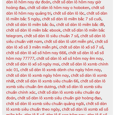
dàn lô hôm nay dự đoán
,
chốt số dàn lô hôm nay giờ
hoàng đạo
,
chốt số dàn lô hôm nay o hoboken
,
chốt số
dàn lô hôm nay quảng trị
,
chốt số dàn lô lộc
,
chốt số dàn
lô miền bắc 5 ngày
,
chốt số dàn lô miền bắc 7 số cuối
,
chốt số dàn lô miền bắc âu
,
chốt số dàn lô miền bắc đề
,
chốt số dàn lô miền bắc ebook
,
chốt số dàn lô miền bắc
telegram
,
chốt số dàn lô siêu chuẩn 7 số
,
chốt số dàn lô
siêu chuẩn việt nam
,
chốt số dàn lô ướt miễn phí
,
chốt số
dàn lô xổ số 3 miền miễn phí
,
chốt số dàn lô xổ số 7 số
,
chốt số dàn lô xổ số hôm nay 666
,
chốt số dàn lô xổ số
hôm nay 77777
,
chốt số dàn lô xổ số hôm nay êm nay
,
chốt số dàn lô xổ số ngày mai
,
chốt số dàn lô xsmb chính
xác 01
,
chốt số dàn lô xsmb dành cho ngày hôm nay
,
chốt số dàn lô xsmb ngày hôm nay
,
chốt số dàn lô xsmb
nhất
,
chốt số dàn lô xsmb siêu chuẩn 66
,
chốt số dàn lô
xsmb siêu chuẩn âm dương
,
chốt số dàn lô xsmb siêu
chuẩn chính xác
,
chốt số dàn lô xsmb siêu chuẩn dự
đoán
,
chốt số dàn lô xsmb siêu chuẩn giờ hoàng đạo
,
chốt số dàn lô xsmb siêu chuẩn quảng ngãi
,
chốt số dàn
lô xsmb siêu chuẩn theo ngày
,
chốt số dàn lô xsmb xổ số
miền bắc
,
dàn lô 5 số
,
dàn lô 6 con hôm nay
,
dàn lô 6 số
,