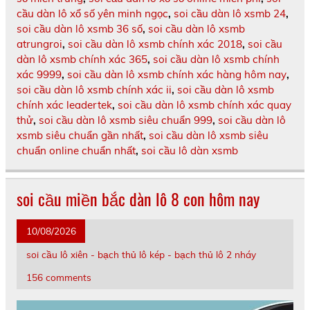
cầu dàn lô xổ số yên minh ngọc
,
soi cầu dàn lô xsmb 24
,
soi cầu dàn lô xsmb 36 số
,
soi cầu dàn lô xsmb
atrungroi
,
soi cầu dàn lô xsmb chính xác 2018
,
soi cầu
dàn lô xsmb chính xác 365
,
soi cầu dàn lô xsmb chính
xác 9999
,
soi cầu dàn lô xsmb chính xác hàng hôm nay
,
soi cầu dàn lô xsmb chính xác ii
,
soi cầu dàn lô xsmb
chính xác leadertek
,
soi cầu dàn lô xsmb chính xác quay
thử
,
soi cầu dàn lô xsmb siêu chuẩn 999
,
soi cầu dàn lô
xsmb siêu chuẩn gần nhất
,
soi cầu dàn lô xsmb siêu
chuẩn online chuẩn nhất
,
soi cầu lô dàn xsmb
soi cầu miền bắc dàn lô 8 con hôm nay
10/08/2026
soi cầu lô xiên - bạch thủ lô kép - bạch thủ lô 2 nháy
156 comments