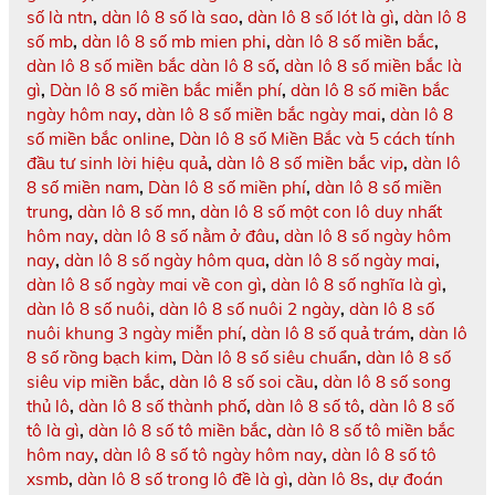
số là ntn
,
dàn lô 8 số là sao
,
dàn lô 8 số lót là gì
,
dàn lô 8
số mb
,
dàn lô 8 số mb mien phi
,
dàn lô 8 số miền bắc
,
dàn lô 8 số miền bắc dàn lô 8 số
,
dàn lô 8 số miền bắc là
gì
,
Dàn lô 8 số miền bắc miễn phí
,
dàn lô 8 số miền bắc
ngày hôm nay
,
dàn lô 8 số miền bắc ngày mai
,
dàn lô 8
số miền bắc online
,
Dàn lô 8 số Miền Bắc và 5 cách tính
đầu tư sinh lời hiệu quả
,
dàn lô 8 số miền bắc vip
,
dàn lô
8 số miền nam
,
Dàn lô 8 số miền phí
,
dàn lô 8 số miền
trung
,
dàn lô 8 số mn
,
dàn lô 8 số một con lô duy nhất
hôm nay
,
dàn lô 8 số nằm ở đâu
,
dàn lô 8 số ngày hôm
nay
,
dàn lô 8 số ngày hôm qua
,
dàn lô 8 số ngày mai
,
dàn lô 8 số ngày mai về con gì
,
dàn lô 8 số nghĩa là gì
,
dàn lô 8 số nuôi
,
dàn lô 8 số nuôi 2 ngày
,
dàn lô 8 số
nuôi khung 3 ngày miễn phí
,
dàn lô 8 số quả trám
,
dàn lô
8 số rồng bạch kim
,
Dàn lô 8 số siêu chuẩn
,
dàn lô 8 số
siêu vip miền bắc
,
dàn lô 8 số soi cầu
,
dàn lô 8 số song
thủ lô
,
dàn lô 8 số thành phố
,
dàn lô 8 số tô
,
dàn lô 8 số
tô là gì
,
dàn lô 8 số tô miền bắc
,
dàn lô 8 số tô miền bắc
hôm nay
,
dàn lô 8 số tô ngày hôm nay
,
dàn lô 8 số tô
xsmb
,
dàn lô 8 số trong lô đề là gì
,
dàn lô 8s
,
dự đoán