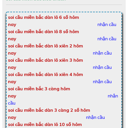
soi cầu miền bắc dàn lô 6 số hôm
nay
nhận cầu
soi cầu miền bắc dàn lô 8 số hôm
nay
nhận cầu
soi cầu miền bắc dàn lô xiên 2 hôm
nay
nhận cầu
soi cầu miền bắc dàn lô xiên 3 hôm
nay
nhận cầu
soi cầu miền bắc dàn lô xiên 4 hôm
nay
nhận cầu
soi cầu miền bắc 3 càng hôm
nay
nhận
cầu
soi cầu miền bắc dàn 3 càng 2 số hôm
nay
nhận cầu
soi cầu miền bắc dàn lô 10 số hôm