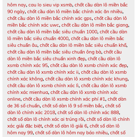
hôm nay
,
cau lo sieu vip xsmb
,
chốt cầu dàn lô miền bắc
90 ngày
,
chốt cầu dàn lô miền bắc chính xác ăn nhiều
,
chốt cầu dàn lô miền bắc chính xác gps
,
chốt cầu dàn lô
miền bắc chính xác uwc
,
chốt cầu dàn lô miền bắc giang
,
chốt cầu dàn lô miền bắc siêu chuẩn 1000
,
chốt cầu dàn
lô miền bắc siêu chuẩn 4000
,
chốt cầu dàn lô miền bắc
siêu chuẩn âu
,
chốt cầu dàn lô miền bắc siêu chuẩn khổ
,
chốt cầu dàn lô miền bắc siêu chuẩn ông bà
,
chốt cầu
dàn lô miền bắc siêu chuẩn xinh đẹp
,
chốt cầu dàn lô
xsmb chính xác 95
,
chốt cầu dàn lô xsmb chính xác đẹp
,
chốt cầu dàn lô xsmb chính xác ii
,
chốt cầu dàn lô xsmb
chính xác không
,
chốt cầu dàn lô xsmb chính xác khung
,
chốt cầu dàn lô xsmb chính xác lì
,
chốt cầu dàn lô xsmb
chính xác mienhua
,
chốt cầu dàn lô xsmb chính xác
online
,
chốt cầu dàn lô xsmb chính xác phí #1
,
chốt dàn
de 36 số chuẩn
,
chốt số dàn lô 9 số miền bắc
,
chốt số
dàn lô chính xác 2018
,
chốt số dàn lô chính xác 888
,
chốt số dàn lô chính xác ai trúng rồi
,
chốt số dàn lô chính
xác giải đặc biệt
,
chốt số dàn lô giải 6
,
chốt số dàn lô
hôm nay 99
,
chốt số dàn lô hôm nay báo nhiều
,
chốt số