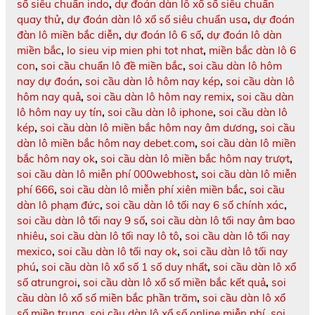
số siêu chuẩn indo
,
dự đoán dàn lô xổ số siêu chuẩn
quay thử
,
dự đoán dàn lô xổ số siêu chuẩn usa
,
dự đoán
đàn lô miền bắc diễn
,
dự đoán lô 6 số
,
dự đoán lô dàn
miền bắc
,
lo sieu vip mien phi tot nhat
,
miền bắc dàn lô 6
con
,
soi cầu chuẩn lô đề miền bắc
,
soi cầu dàn lô hôm
nay dự đoán
,
soi cầu dàn lô hôm nay kép
,
soi cầu dàn lô
hôm nay quả
,
soi cầu dàn lô hôm nay remix
,
soi cầu dàn
lô hôm nay uy tín
,
soi cầu dàn lô iphone
,
soi cầu dàn lô
kép
,
soi cầu dàn lô miền bắc hôm nay âm dương
,
soi cầu
dàn lô miền bắc hôm nay debet.com
,
soi cầu dàn lô miền
bắc hôm nay ok
,
soi cầu dàn lô miền bắc hôm nay trượt
,
soi cầu dàn lô miễn phí 000webhost
,
soi cầu dàn lô miễn
phí 666
,
soi cầu dàn lô miễn phí xiên miền bắc
,
soi cầu
dàn lô phạm đức
,
soi cầu dàn lô tối nay 6 số chính xác
,
soi cầu dàn lô tối nay 9 số
,
soi cầu dàn lô tối nay âm bao
nhiêu
,
soi cầu dàn lô tối nay lô tô
,
soi cầu dàn lô tối nay
mexico
,
soi cầu dàn lô tối nay ok
,
soi cầu dàn lô tối nay
phú
,
soi cầu dàn lô xổ số 1 số duy nhất
,
soi cầu dàn lô xổ
số atrungroi
,
soi cầu dàn lô xổ số miền bắc kết quả
,
soi
cầu dàn lô xổ số miền bắc phần trăm
,
soi cầu dàn lô xổ
số miền trung
,
soi cầu dàn lô xổ số online miễn phí
,
soi