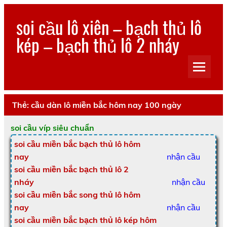
Skip
to
soi cầu lô xiên – bạch thủ lô
content
kép – bạch thủ lô 2 nháy
soi cầu lô xiên – bạch thủ lô kép – bạch thủ lô 2 nháy
Thẻ:
cầu dàn lô miền bắc hôm nay 100 ngày
soi cầu víp siêu chuẩn
soi cầu miền bắc bạch thủ lô hôm
nay
nhận cầu
soi cầu miền bắc bạch thủ lô 2
nháy
nhận cầu
soi cầu miền bắc song thủ lô hôm
nay
nhận cầu
soi cầu miền bắc bạch thủ lô kép hôm