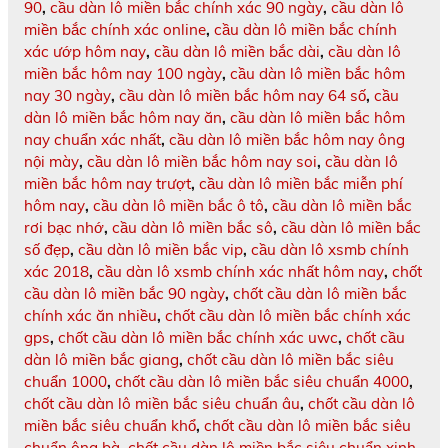
90
,
cầu dàn lô miền bắc chính xác 90 ngày
,
cầu dàn lô
miền bắc chính xác online
,
cầu dàn lô miền bắc chính
xác ướp hôm nay
,
cầu dàn lô miền bắc dài
,
cầu dàn lô
miền bắc hôm nay 100 ngày
,
cầu dàn lô miền bắc hôm
nay 30 ngày
,
cầu dàn lô miền bắc hôm nay 64 số
,
cầu
dàn lô miền bắc hôm nay ăn
,
cầu dàn lô miền bắc hôm
nay chuẩn xác nhất
,
cầu dàn lô miền bắc hôm nay ông
nội mày
,
cầu dàn lô miền bắc hôm nay soi
,
cầu dàn lô
miền bắc hôm nay trượt
,
cầu dàn lô miền bắc miễn phí
hôm nay
,
cầu dàn lô miền bắc ô tô
,
cầu dàn lô miền bắc
rơi bạc nhớ
,
cầu dàn lô miền bắc sô
,
cầu dàn lô miền bắc
số đẹp
,
cầu dàn lô miền bắc vip
,
cầu dàn lô xsmb chính
xác 2018
,
cầu dàn lô xsmb chính xác nhất hôm nay
,
chốt
cầu dàn lô miền bắc 90 ngày
,
chốt cầu dàn lô miền bắc
chính xác ăn nhiều
,
chốt cầu dàn lô miền bắc chính xác
gps
,
chốt cầu dàn lô miền bắc chính xác uwc
,
chốt cầu
dàn lô miền bắc giang
,
chốt cầu dàn lô miền bắc siêu
chuẩn 1000
,
chốt cầu dàn lô miền bắc siêu chuẩn 4000
,
chốt cầu dàn lô miền bắc siêu chuẩn âu
,
chốt cầu dàn lô
miền bắc siêu chuẩn khổ
,
chốt cầu dàn lô miền bắc siêu
chuẩn ông bà
,
chốt cầu dàn lô miền bắc siêu chuẩn xinh