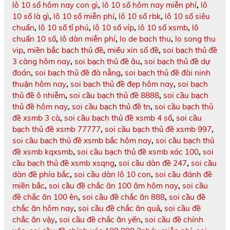
lô 10 số hôm nay con gì
,
lô 10 số hôm nay miễn phí
,
lô
10 số là gì
,
lô 10 số miễn phí
,
lô 10 số rbk
,
lô 10 số siêu
chuẩn
,
lô 10 số tỉ phú
,
lô 10 số víp
,
lô 10 số xsmb
,
lô
chuẩn 10 số
,
lô dàn miễn phí
,
lo de bach thu
,
lo song thu
vip
,
miền bắc bạch thủ đề
,
miếu xin số đề
,
soi bạch thủ đề
3 càng hôm nay
,
soi bạch thủ đề âu
,
soi bạch thủ đề dự
đoán
,
soi bạch thủ đề đà nẵng
,
soi bạch thủ đề đài ninh
thuận hôm nay
,
soi bạch thủ đề đẹp hôm nay
,
soi bạch
thủ đề ô nhiễm
,
soi cầu bạch thủ đề 8888
,
soi cầu bạch
thủ đề hôm nay
,
soi cầu bạch thủ đề tn
,
soi cầu bạch thủ
đề xsmb 3 cà
,
soi cầu bạch thủ đề xsmb 4 số
,
soi cầu
bạch thủ đề xsmb 77777
,
soi cầu bạch thủ đề xsmb 997
,
soi cầu bạch thủ đề xsmb bắc hôm nay
,
soi cầu bạch thủ
đề xsmb kqxsmb
,
soi cầu bạch thủ đề xsmb xác 100
,
soi
cầu bạch thủ đề xsmb xsqng
,
soi cầu dàn đề 247
,
soi cầu
dàn đề phía bắc
,
soi cầu dàn lô 10 con
,
soi cầu đánh đề
miền bắc
,
soi cầu đề chắc ăn 100 âm hôm nay
,
soi cầu
đề chắc ăn 100 ên
,
soi cầu đề chắc ăn 888
,
soi cầu đề
chắc ăn hôm nay
,
soi cầu đề chắc ăn quả
,
soi cầu đề
chắc ăn vậy
,
soi cầu đề chắc ăn yến
,
soi cầu đề chính