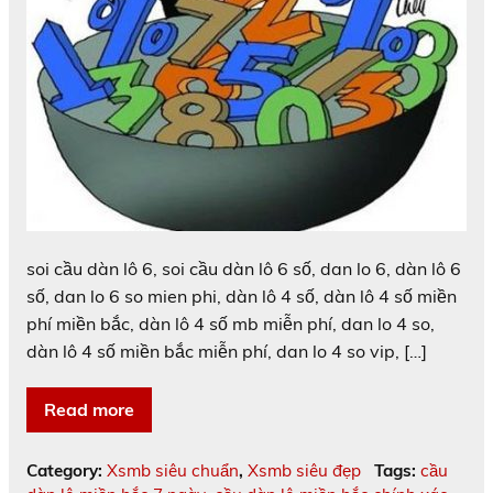
soi cầu dàn lô 6, soi cầu dàn lô 6 số, dan lo 6, dàn lô 6
số, dan lo 6 so mien phi, dàn lô 4 số, dàn lô 4 số miền
phí miền bắc, dàn lô 4 số mb miễn phí, dan lo 4 so,
dàn lô 4 số miền bắc miễn phí, dan lo 4 so vip, […]
Read more
Category:
Xsmb siêu chuẩn
,
Xsmb siêu đẹp
Tags:
cầu