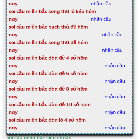
nay
nhận cầu
soi cầu miền bắc song thủ lô kép hôm
nay
nhận cầu
soi cầu miền bắc bạch thủ đề hôm
nay
nhận cầu
soi cầu miền bắc song thủ đề hôm
nay
nhận cầu
soi cầu miền bắc dàn đề 4 số hôm
nay
nhận cầu
soi cầu miền bắc dàn đề 6 số hôm
nay
nhận cầu
soi cầu miền bắc dàn đề 8 số hôm
nay
nhận cầu
soi cầu miền bắc dàn đề 10 số hôm
nay
nhận cầu
soi cầu miền bắc dàn lô 4 số hôm
nay
nhận cầu
soi cầu miền bắc siêu chuẩn