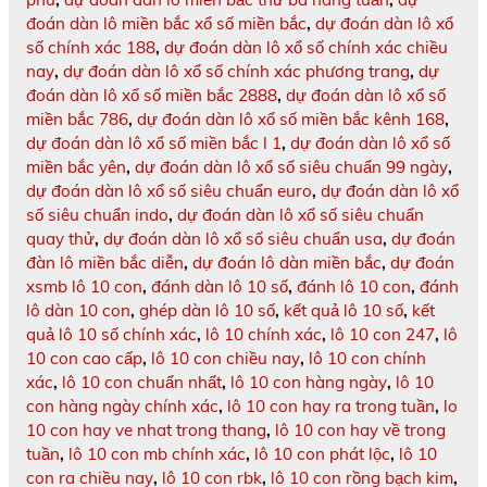
đoán dàn lô miền bắc xổ số miền bắc
,
dự đoán dàn lô xổ
số chính xác 188
,
dự đoán dàn lô xổ số chính xác chiều
nay
,
dự đoán dàn lô xổ số chính xác phương trang
,
dự
đoán dàn lô xổ số miền bắc 2888
,
dự đoán dàn lô xổ số
miền bắc 786
,
dự đoán dàn lô xổ số miền bắc kênh 168
,
dự đoán dàn lô xổ số miền bắc l 1
,
dự đoán dàn lô xổ số
miền bắc yên
,
dự đoán dàn lô xổ số siêu chuẩn 99 ngày
,
dự đoán dàn lô xổ số siêu chuẩn euro
,
dự đoán dàn lô xổ
số siêu chuẩn indo
,
dự đoán dàn lô xổ số siêu chuẩn
quay thử
,
dự đoán dàn lô xổ số siêu chuẩn usa
,
dự đoán
đàn lô miền bắc diễn
,
dự đoán lô dàn miền bắc
,
dự đoán
xsmb lô 10 con
,
đánh dàn lô 10 số
,
đánh lô 10 con
,
đánh
lô dàn 10 con
,
ghép dàn lô 10 số
,
kết quả lô 10 số
,
kết
quả lô 10 số chính xác
,
lô 10 chính xác
,
lô 10 con 247
,
lô
10 con cao cấp
,
lô 10 con chiều nay
,
lô 10 con chính
xác
,
lô 10 con chuẩn nhất
,
lô 10 con hàng ngày
,
lô 10
con hàng ngày chính xác
,
lô 10 con hay ra trong tuần
,
lo
10 con hay ve nhat trong thang
,
lô 10 con hay về trong
tuần
,
lô 10 con mb chính xác
,
lô 10 con phát lộc
,
lô 10
con ra chiều nay
,
lô 10 con rbk
,
lô 10 con rồng bạch kim
,