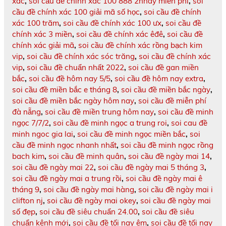
xác
,
soi cầu đề chính xác 100 888 2nháy miễn phí
,
soi
cầu đề chính xác 100 giải mã số học
,
soi cầu đề chính
xác 100 trăm
,
soi cầu đề chính xác 100 ưx
,
soi cầu đề
chính xác 3 miền
,
soi cầu đề chính xác êđê
,
soi cầu đề
chính xác giải mã
,
soi cầu đề chính xác rồng bạch kim
vip
,
soi cầu đề chính xác sóc trăng
,
soi cầu đề chính xác
vip
,
soi cầu đề chuẩn nhất 2022
,
soi cầu đề gan miền
bắc
,
soi cầu đề hôm nay 5/5
,
soi cầu đề hôm nay extra
,
soi cầu đề miền bắc e tháng 8
,
soi cầu đề miền bắc ngày
,
soi cầu đề miền bắc ngày hôm nay
,
soi cầu đề miễn phí
đà nẵng
,
soi cầu đề miền trung hôm nay
,
soi cầu đề minh
ngọc 7/7/2
,
soi cầu đề minh ngọc a trung roi
,
soi cau đề
minh ngoc gia lai
,
soi cầu đề minh ngọc miền bắc
,
soi
cầu đề minh ngọc nhanh nhất
,
soi cầu đề minh ngọc rồng
bach kim
,
soi cầu đề minh quân
,
soi cầu đề ngày mai 14
,
soi cầu đề ngày mai 22
,
soi cầu đề ngày mai 5 tháng 3
,
soi cầu đề ngày mai a trung rồi
,
soi cầu đề ngày mai ê
tháng 9
,
soi cầu đề ngày mai hàng
,
soi cầu đề ngày mai i
clifton nj
,
soi cầu đề ngày mai okey
,
soi cầu đề ngày mai
số đẹp
,
soi cầu đề siêu chuẩn 24.00
,
soi cầu đề siêu
chuẩn kênh mới
,
soi cầu đề tối nay êm
,
soi cầu đề tối nay