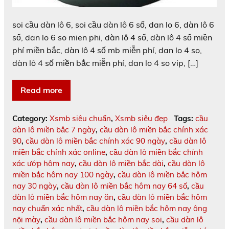
soi cầu dàn lô 6, soi cầu dàn lô 6 số, dan lo 6, dàn lô 6
số, dan lo 6 so mien phi, dàn lô 4 số, dàn lô 4 số miền
phí miền bắc, dàn lô 4 số mb miễn phí, dan lo 4 so,
dàn lô 4 số miền bắc miễn phí, dan lo 4 so vip, […]
Read more
Category:
Xsmb siêu chuẩn
,
Xsmb siêu đẹp
Tags:
cầu
dàn lô miền bắc 7 ngày
,
cầu dàn lô miền bắc chính xác
90
,
cầu dàn lô miền bắc chính xác 90 ngày
,
cầu dàn lô
miền bắc chính xác online
,
cầu dàn lô miền bắc chính
xác ướp hôm nay
,
cầu dàn lô miền bắc dài
,
cầu dàn lô
miền bắc hôm nay 100 ngày
,
cầu dàn lô miền bắc hôm
nay 30 ngày
,
cầu dàn lô miền bắc hôm nay 64 số
,
cầu
dàn lô miền bắc hôm nay ăn
,
cầu dàn lô miền bắc hôm
nay chuẩn xác nhất
,
cầu dàn lô miền bắc hôm nay ông
nội mày
,
cầu dàn lô miền bắc hôm nay soi
,
cầu dàn lô