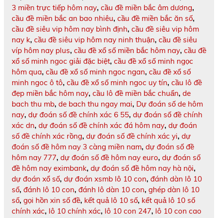
3 miền trực tiếp hôm nay
,
cầu đề miền bắc âm dương
,
cầu đề miền bắc an bao nhiêu
,
cầu đề miền bắc ăn số
,
cầu đề siêu vip hôm nay bình định
,
cầu đề siêu vip hôm
nay k
,
cầu đề siêu vip hôm nay ninh thuận
,
cầu đề siêu
víp hôm nay plus
,
cầu đề xổ số miền bắc hôm nay
,
cầu đề
xổ số minh ngoc giải đặc biệt
,
cầu đề xổ số minh ngọc
hôm qua
,
cầu đề xổ số minh ngoc ngan
,
cầu đề xổ số
minh ngoc ô tô
,
cầu đề xổ số minh ngoc uy tín
,
cầu lô đề
đẹp miền bắc hôm nay
,
cầu lô đề miền bắc chuẩn
,
de
bach thu mb
,
de bach thu ngay mai
,
Dự đoán số de hôm
nay
,
dự đoán số đề chính xác 6 55
,
dự đoán số đề chính
xác dn
,
dự đoán số đề chính xác đá hôm nay
,
dự đoán
số đề chính xác rồng
,
dự đoán số đề chính xác yi
,
dự
đoán số đề hôm nay 3 càng miền nam
,
dự đoán số đề
hôm nay 777
,
dự đoán số đề hôm nay euro
,
dự đoán số
đề hôm nay eximbank
,
dự đoán số đề hôm nay hà nội
,
dự đoán xổ số
,
dự đoán xsmb lô 10 con
,
đánh dàn lô 10
số
,
đánh lô 10 con
,
đánh lô dàn 10 con
,
ghép dàn lô 10
số
,
gọi hồn xin số đề
,
kết quả lô 10 số
,
kết quả lô 10 số
chính xác
,
lô 10 chính xác
,
lô 10 con 247
,
lô 10 con cao