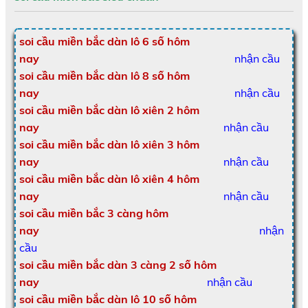
soi cầu miền bắc dàn lô 6 số hôm
nay
nhận cầu
soi cầu miền bắc dàn lô 8 số hôm
nay
nhận cầu
soi cầu miền bắc dàn lô xiên 2 hôm
nay
nhận cầu
soi cầu miền bắc dàn lô xiên 3 hôm
nay
nhận cầu
soi cầu miền bắc dàn lô xiên 4 hôm
nay
nhận cầu
soi cầu miền bắc 3 càng hôm
nay
nhận
cầu
soi cầu miền bắc dàn 3 càng 2 số hôm
nay
nhận cầu
soi cầu miền bắc dàn lô 10 số hôm