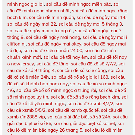
minh ngoc gia lai
,
soi cầu đề minh ngọc miền bắc
,
soi
cầu đề minh ngọc nhanh nhất
,
soi cầu đề minh ngọc rồng
bach kim
,
soi cầu đề minh quân
,
soi cầu đề ngày mai 14
,
soi cầu đề ngày mai 22
,
soi cầu đề ngày mai 5 tháng 3
,
soi cầu đề ngày mai a trung rồi
,
soi cầu đề ngày mai ê
tháng 9
,
soi cầu đề ngày mai hàng
,
soi cầu đề ngày mai i
clifton nj
,
soi cầu đề ngày mai okey
,
soi cầu đề ngày mai
số đẹp
,
soi cầu đề siêu chuẩn 24.00
,
soi cầu đề siêu
chuẩn kênh mới
,
soi cầu đề tối nay êm
,
soi cầu đề tối nay
o new jersey
,
soi cầu đề tổng
,
soi cầu đề xổ số 7/7/2
,
soi
cầu đề xổ số 9 tháng 4
,
soi cầu đề xổ số e càng
,
soi cầu
đề xổ số ê miền 24h
,
soi cầu đề xổ số gia lai 168
,
soi cầu
đề xổ số khánh hòa hôm nay
,
soi cầu đề xổ số minh ngọc
4/6
,
soi cầu đề xổ số minh ngọc a trúng rồi
,
soi cầu đề xổ
số minh ngọc uy tín
,
soi cầu đề xổ số o rồng bạch kim
,
soi
cầu đề xổ số yên minh ngọc
,
soi cầu đề xsmb 4/7/2
,
soi
cầu đề xsmb 5/5/2
,
soi cầu đề xsmb quốc tế
,
soi cầu đề
xsmb ưin2888 vip
,
soi cầu giải đặc biệt xổ số 24h
,
soi cầu
giải đặc biệt xổ số 86
,
soi cầu giải đặc biệt xổ số nét
,
soi
cầu lô đề miền bắc ngày 26 tháng 5
,
soi cầu lô đề miền