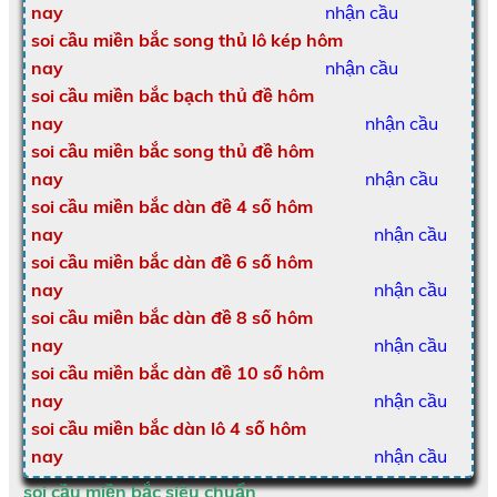
nay
nhận cầu
soi cầu miền bắc song thủ lô kép hôm
nay
nhận cầu
soi cầu miền bắc bạch thủ đề hôm
nay
nhận cầu
soi cầu miền bắc song thủ đề hôm
nay
nhận cầu
soi cầu miền bắc dàn đề 4 số hôm
nay
nhận cầu
soi cầu miền bắc dàn đề 6 số hôm
nay
nhận cầu
soi cầu miền bắc dàn đề 8 số hôm
nay
nhận cầu
soi cầu miền bắc dàn đề 10 số hôm
nay
nhận cầu
soi cầu miền bắc dàn lô 4 số hôm
nay
nhận cầu
soi cầu miền bắc siêu chuẩn