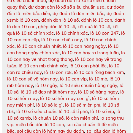
số siêu chuẩn indo
,
dự đoán dàn lô xổ số siêu chuẩn
quay thử
,
dự đoán dàn lô xổ số siêu chuẩn usa
,
dự đoán
đàn lô miền bắc diễn
,
dự đoán lô dàn miền bắc
,
dự đoán
xsmb lô 10 con
,
đánh dàn lô 10 số
,
đánh lô 10 con
,
đánh
lô dàn 10 con
,
ghép dàn lô 10 số
,
kết quả lô 10 số
,
kết
quả lô 10 số chính xác
,
lô 10 chính xác
,
lô 10 con 247
,
lô
10 con cao cấp
,
lô 10 con chiều nay
,
lô 10 con chính
xác
,
lô 10 con chuẩn nhất
,
lô 10 con hàng ngày
,
lô 10
con hàng ngày chính xác
,
lô 10 con hay ra trong tuần
,
lo
10 con hay ve nhat trong thang
,
lô 10 con hay về trong
tuần
,
lô 10 con mb chính xác
,
lô 10 con phát lộc
,
lô 10
con ra chiều nay
,
lô 10 con rbk
,
lô 10 con rồng bạch kim
,
lô 10 con sẽ về hôm nay
,
lô 10 con víp
,
lô 10 mb
,
lô 10
mb hôm nay
,
lô 10 ngày
,
lô 10 siêu chuẩn hàng ngày
,
lô
10 số
,
lô 10 số đẹp nhất hôm nay
,
lô 10 số hàng ngày
,
lô
10 số hôm nay
,
lô 10 số hôm nay con gì
,
lô 10 số hôm
nay miễn phí
,
lô 10 số là gì
,
lô 10 số miễn phí
,
lô 10 số
rbk
,
lô 10 số siêu chuẩn
,
lô 10 số tỉ phú
,
lô 10 số víp
,
lô
10 số xsmb
,
lô chuẩn 10 số
,
lô dàn miễn phí
,
lo song thu
vip
,
miền bắc dàn lô 10 con
,
soi cầu chuẩn lô đề miền
bắc
,
soi cầu dàn lô hôm nay dự đoán
,
soi cầu dàn lô hôm