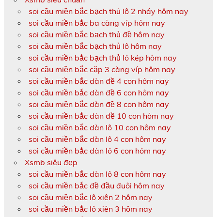
soi cầu miền bắc bạch thủ lô 2 nháy hôm nay
soi cầu miền bắc ba càng víp hôm nay
soi cầu miền bắc bạch thủ đề hôm nay
soi cầu miền bắc bạch thủ lô hôm nay
soi cầu miền bắc bạch thủ lô kép hôm nay
soi cầu miền bắc cặp 3 càng víp hôm nay
soi cầu miền bắc dàn đề 4 con hôm nay
soi cầu miền bắc dàn đề 6 con hôm nay
soi cầu miền bắc dàn đề 8 con hôm nay
soi cầu miền bắc dàn đề 10 con hôm nay
soi cầu miền bắc dàn lô 10 con hôm nay
soi cầu miền bắc dàn lô 4 con hôm nay
soi cầu miền bắc dàn lô 6 con hôm nay
Xsmb siêu đẹp
soi cầu miền bắc dàn lô 8 con hôm nay
soi cầu miền bắc đề đầu đuôi hôm nay
soi cầu miền bắc lô xiên 2 hôm nay
soi cầu miền bắc lô xiên 3 hôm nay