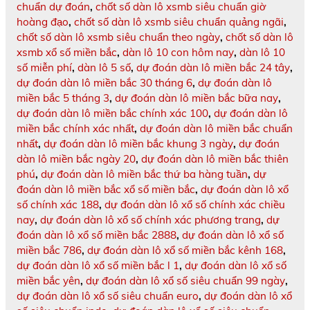
chuẩn dự đoán
,
chốt số dàn lô xsmb siêu chuẩn giờ
hoàng đạo
,
chốt số dàn lô xsmb siêu chuẩn quảng ngãi
,
chốt số dàn lô xsmb siêu chuẩn theo ngày
,
chốt số dàn lô
xsmb xổ số miền bắc
,
dàn lô 10 con hôm nay
,
dàn lô 10
số miễn phí
,
dàn lô 5 số
,
dự đoán dàn lô miền bắc 24 tây
,
dự đoán dàn lô miền bắc 30 tháng 6
,
dự đoán dàn lô
miền bắc 5 tháng 3
,
dự đoán dàn lô miền bắc bữa nay
,
dự đoán dàn lô miền bắc chính xác 100
,
dự đoán dàn lô
miền bắc chính xác nhất
,
dự đoán dàn lô miền bắc chuẩn
nhất
,
dự đoán dàn lô miền bắc khung 3 ngày
,
dự đoán
dàn lô miền bắc ngày 20
,
dự đoán dàn lô miền bắc thiên
phú
,
dự đoán dàn lô miền bắc thứ ba hàng tuần
,
dự
đoán dàn lô miền bắc xổ số miền bắc
,
dự đoán dàn lô xổ
số chính xác 188
,
dự đoán dàn lô xổ số chính xác chiều
nay
,
dự đoán dàn lô xổ số chính xác phương trang
,
dự
đoán dàn lô xổ số miền bắc 2888
,
dự đoán dàn lô xổ số
miền bắc 786
,
dự đoán dàn lô xổ số miền bắc kênh 168
,
dự đoán dàn lô xổ số miền bắc l 1
,
dự đoán dàn lô xổ số
miền bắc yên
,
dự đoán dàn lô xổ số siêu chuẩn 99 ngày
,
dự đoán dàn lô xổ số siêu chuẩn euro
,
dự đoán dàn lô xổ