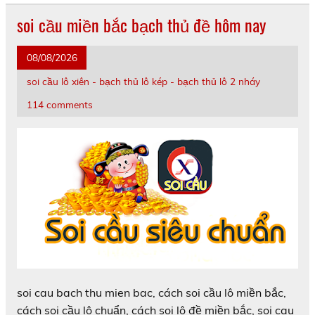
soi cầu miền bắc bạch thủ đề hôm nay
08/08/2026
soi cầu lô xiên - bạch thủ lô kép - bạch thủ lô 2 nháy
114 comments
soi cau bach thu mien bac, cách soi cầu lô miền bắc,
cách soi cầu lô chuẩn, cách soi lô đề miền bắc, soi cau