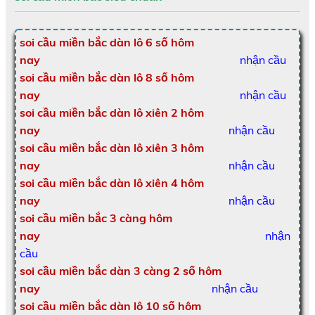
soi cầu miền bắc dàn lô 6 số hôm
nay
nhận cầu
soi cầu miền bắc dàn lô 8 số hôm
nay
nhận cầu
soi cầu miền bắc dàn lô xiên 2 hôm
nay
nhận cầu
soi cầu miền bắc dàn lô xiên 3 hôm
nay
nhận cầu
soi cầu miền bắc dàn lô xiên 4 hôm
nay
nhận cầu
soi cầu miền bắc 3 càng hôm
nay
nhận
cầu
soi cầu miền bắc dàn 3 càng 2 số hôm
nay
nhận cầu
soi cầu miền bắc dàn lô 10 số hôm