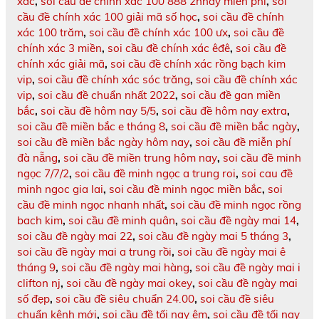
xác
,
soi cầu đề chính xác 100 888 2nháy miễn phí
,
soi
cầu đề chính xác 100 giải mã số học
,
soi cầu đề chính
xác 100 trăm
,
soi cầu đề chính xác 100 ưx
,
soi cầu đề
chính xác 3 miền
,
soi cầu đề chính xác êđê
,
soi cầu đề
chính xác giải mã
,
soi cầu đề chính xác rồng bạch kim
vip
,
soi cầu đề chính xác sóc trăng
,
soi cầu đề chính xác
vip
,
soi cầu đề chuẩn nhất 2022
,
soi cầu đề gan miền
bắc
,
soi cầu đề hôm nay 5/5
,
soi cầu đề hôm nay extra
,
soi cầu đề miền bắc e tháng 8
,
soi cầu đề miền bắc ngày
,
soi cầu đề miền bắc ngày hôm nay
,
soi cầu đề miễn phí
đà nẵng
,
soi cầu đề miền trung hôm nay
,
soi cầu đề minh
ngọc 7/7/2
,
soi cầu đề minh ngọc a trung roi
,
soi cau đề
minh ngoc gia lai
,
soi cầu đề minh ngọc miền bắc
,
soi
cầu đề minh ngọc nhanh nhất
,
soi cầu đề minh ngọc rồng
bach kim
,
soi cầu đề minh quân
,
soi cầu đề ngày mai 14
,
soi cầu đề ngày mai 22
,
soi cầu đề ngày mai 5 tháng 3
,
soi cầu đề ngày mai a trung rồi
,
soi cầu đề ngày mai ê
tháng 9
,
soi cầu đề ngày mai hàng
,
soi cầu đề ngày mai i
clifton nj
,
soi cầu đề ngày mai okey
,
soi cầu đề ngày mai
số đẹp
,
soi cầu đề siêu chuẩn 24.00
,
soi cầu đề siêu
chuẩn kênh mới
,
soi cầu đề tối nay êm
,
soi cầu đề tối nay