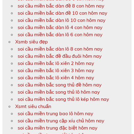
soi cầu miền bắc dàn đề 8 con hôm nay
soi cầu miền bắc dàn đề 10 con hôm nay
soi cầu miền bắc dàn lô 10 con hôm nay
soi cầu miền bắc dàn lô 4 con hôm nay
soi cầu miền bắc dàn lô 6 con hôm nay
Xsmb siêu đẹp
soi cầu miền bắc dàn lô 8 con hôm nay
soi cầu miền bắc đề đầu đuôi hôm nay
soi cầu miền bắc lô xiên 2 hôm nay
soi cầu miền bắc lô xiên 3 hôm nay
soi cầu miền bắc lô xiên 4 hôm nay
soi cầu miền bắc song thủ đề hôm nay
soi cầu miền bắc song thủ lô hôm nay
soi cầu miền bắc song thủ lô kép hôm nay
Xsmt siêu chuẩn
soi cầu miền trung bao lô hôm nay
soi cầu miền trung cặp xíu chủ hôm nay
soi cầu miền trung đặc biệt hôm nay