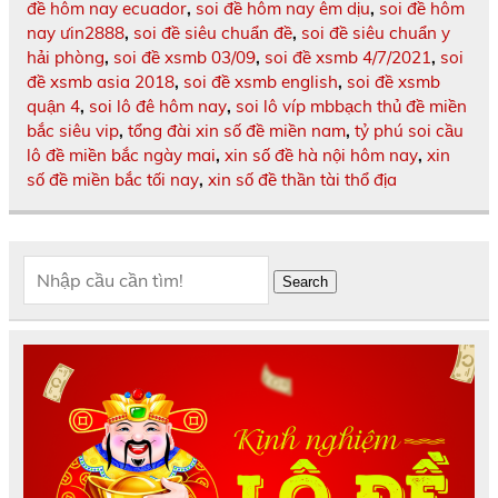
đề hôm nay ecuador
,
soi đề hôm nay êm dịu
,
soi đề hôm
nay ưin2888
,
soi đề siêu chuẩn đề
,
soi đề siêu chuẩn y
hải phòng
,
soi đề xsmb 03/09
,
soi đề xsmb 4/7/2021
,
soi
đề xsmb asia 2018
,
soi đề xsmb english
,
soi đề xsmb
quận 4
,
soi lô đê hôm nay
,
soi lô víp mbbạch thủ đề miền
bắc siêu vip
,
tổng đài xin số đề miền nam
,
tỷ phú soi cầu
lô đề miền bắc ngày mai
,
xin số đề hà nội hôm nay
,
xin
số đề miền bắc tối nay
,
xin số đề thần tài thổ địa
Search