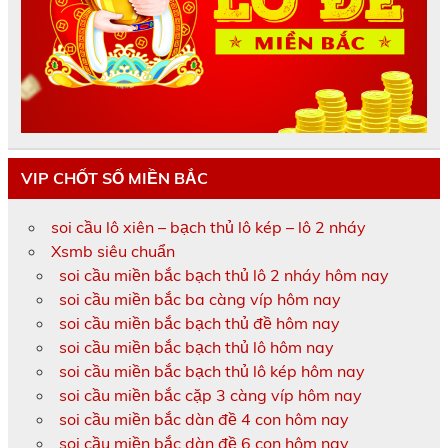
VIP CHỐT SỐ MIỀN BẮC
soi cầu lô xiên – bạch thủ lô kép – lô 2 nháy
Xsmb siêu chuẩn
soi cầu miền bắc bạch thủ lô 2 nháy hôm nay
soi cầu miền bắc ba càng víp hôm nay
soi cầu miền bắc bạch thủ đề hôm nay
soi cầu miền bắc bạch thủ lô hôm nay
soi cầu miền bắc bạch thủ lô kép hôm nay
soi cầu miền bắc cặp 3 càng víp hôm nay
soi cầu miền bắc dàn đề 4 con hôm nay
soi cầu miền bắc dàn đề 6 con hôm nay