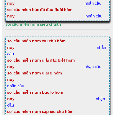
nay
nhận cầu
soi cầu miền bắc đề đầu đuôi hôm
nay
nhận cầu
soi cầu miền nam siêu chuẩn
soi cầu miền nam xỉu chủ hôm
nay
nhận
cầu
soi cầu miền nam giải đặc biệt hôm
nay
nhận cầu
soi cầu miền nam giải 8 hôm
nay
nhận cầu
soi cầu miền nam bao lô hôm
nay
nhận
cầu
soi cầu miền nam cặp xỉu chủ hôm