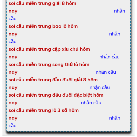
soi cầu miền trung giải 8 hôm
nay
nhận
cầu
soi cầu miền trung bao lô hôm
nay
nhận
cầu
soi cầu miền trung cặp xỉu chủ hôm
nay
nhận cầu
soi cầu miền trung song thủ lô hôm
nay
nhận cầu
soi cầu miền trung đầu đuôi giải 8 hôm
nay
nhận cầu
soi cầu miền trung đầu đuôi đặc biệt hôm
nay
nhận cầu
soi cầu miền trung lô 3 số hôm
nay
nhận
cầu