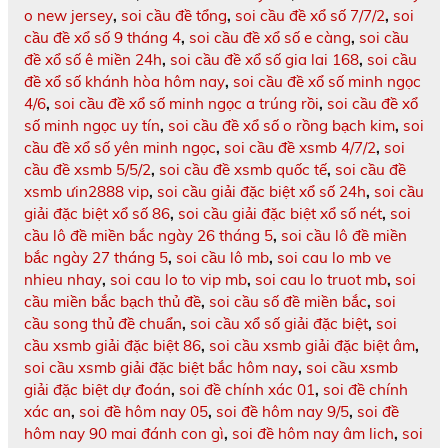
o new jersey
,
soi cầu đề tổng
,
soi cầu đề xổ số 7/7/2
,
soi
cầu đề xổ số 9 tháng 4
,
soi cầu đề xổ số e càng
,
soi cầu
đề xổ số ê miền 24h
,
soi cầu đề xổ số gia lai 168
,
soi cầu
đề xổ số khánh hòa hôm nay
,
soi cầu đề xổ số minh ngọc
4/6
,
soi cầu đề xổ số minh ngọc a trúng rồi
,
soi cầu đề xổ
số minh ngọc uy tín
,
soi cầu đề xổ số o rồng bạch kim
,
soi
cầu đề xổ số yên minh ngọc
,
soi cầu đề xsmb 4/7/2
,
soi
cầu đề xsmb 5/5/2
,
soi cầu đề xsmb quốc tế
,
soi cầu đề
xsmb ưin2888 vip
,
soi cầu giải đặc biệt xổ số 24h
,
soi cầu
giải đặc biệt xổ số 86
,
soi cầu giải đặc biệt xổ số nét
,
soi
cầu lô đề miền bắc ngày 26 tháng 5
,
soi cầu lô đề miền
bắc ngày 27 tháng 5
,
soi cầu lô mb
,
soi cau lo mb ve
nhieu nhay
,
soi cau lo to vip mb
,
soi cau lo truot mb
,
soi
cầu miền bắc bạch thủ đề
,
soi cầu số đề miền bắc
,
soi
cầu song thủ đề chuẩn
,
soi cầu xổ số giải đặc biệt
,
soi
cầu xsmb giải đặc biệt 86
,
soi cầu xsmb giải đặc biệt âm
,
soi cầu xsmb giải đặc biệt bắc hôm nay
,
soi cầu xsmb
giải đặc biệt dự đoán
,
soi đề chính xác 01
,
soi đề chính
xác an
,
soi đề hôm nay 05
,
soi đề hôm nay 9/5
,
soi đề
hôm nay 90 mai đánh con gì
,
soi đề hôm nay âm lich
,
soi