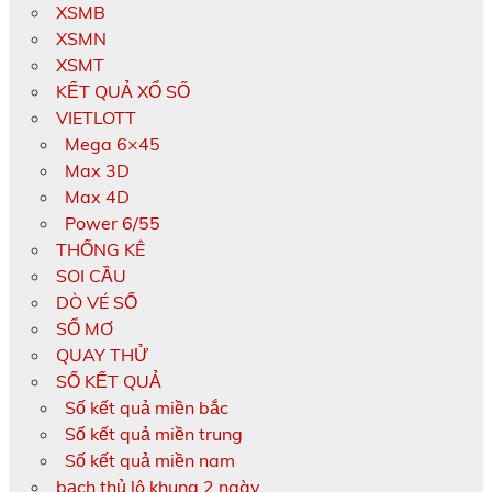
XSMB
XSMN
XSMT
KẾT QUẢ XỔ SỐ
VIETLOTT
Mega 6×45
Max 3D
Max 4D
Power 6/55
THỐNG KÊ
SOI CẦU
DÒ VÉ SỐ
SỔ MƠ
QUAY THỬ
SỐ KẾT QUẢ
Số kết quả miền bắc
Số kết quả miền trung
Số kết quả miền nam
bạch thủ lô khung 2 ngày