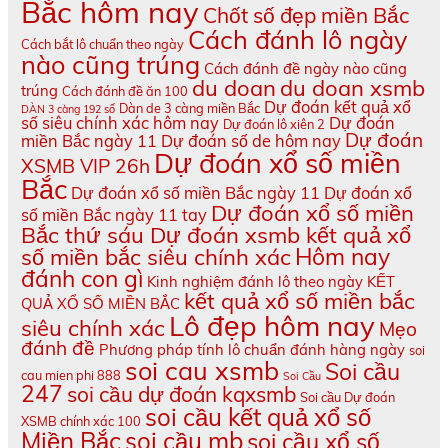
Bắc hôm nay
Chốt số đẹp miền Bắc
Cách đánh lô ngày
Cách bắt lô chuẩn theo ngày
nào cũng trúng
Cách đánh đề ngày nào cũng
du doan
du doan xsmb
trúng
Cách đánh đề ăn 100
Dự đoán kết quả xổ
Dàn de 3 càng miền Bắc
DÀN 3 càng 192 số
số siêu chính xác hôm nay
Dự đoán
Dự đoán lô xiên 2
Dự đoán
miền Bắc ngày 11
Dự đoán số de hôm nay
Dự đoán xổ số miền
XSMB VIP 26h
Bắc
Dự đoán xổ số miền Bắc ngày 11
Dự đoán xổ
Dự đoán xổ số miền
số miền Bắc ngày 11 tay
Bắc thứ sáu Dự đoán xsmb kết quả xổ
Hôm nay
số miền bắc siêu chính xác
đánh con gì
Kinh nghiệm đánh lô theo ngày
KẾT
kết quả xổ số miền bắc
QUẢ XỔ SỐ MIỀN BẮC
Lô đẹp hôm nay
siêu chính xác
Mẹo
đánh đề
Phương pháp tính lô chuẩn đánh hàng ngày
soi
soi cau xsmb
Soi cầu
cau mien phi 888
Soi Cầu
247
soi cầu dự đoán kqxsmb
Soi cầu Dự đoán
soi cầu kết quả xổ số
XSMB chính xác 100
Miền Bắc
soi cầu mb
soi cầu xổ số