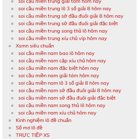
soi cầu miền trung giải tám hôm nay
soi cầu miền trung lô 3 số giải 8 hôm nay
soi cầu miền trung sớ đầu đuôi giải 8 hôm nay
soi cầu miền trung sớ đầu đuôi giải đặc biệt
soi cầu miền trung song thủ lô hôm nay
soi cầu miền trung xíu chủ víp hôm nay
Xsmn siêu chuẩn
soi cầu miền nam bao lô hôm nay
soi cầu miền nam cặp xíu chủ hôm nay
soi cầu miền nam đặc biệt hôm nay
soi cầu miền nam giải tám hôm nay
soi cầu miền nam lô 3 số giải 8 hôm nay
soi cầu miền nam sớ đầu đuôi giải 8 hôm nay
soi cầu miền nam sớ đầu đuôi giải đặc biệt
soi cầu miền nam song thủ lô hôm nay
soi cầu miền nam xíu chủ hôm nay
Kinh nghiệm lô đề chuẩn
Sổ mơ lô đề
TRỰC TIẾP XS