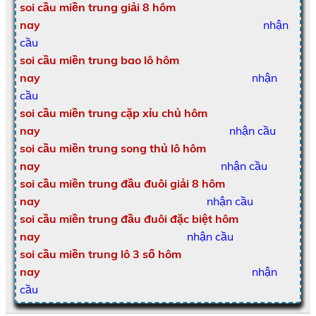
soi cầu miền trung giải 8 hôm
nay
nhận
cầu
soi cầu miền trung bao lô hôm
nay
nhận
cầu
soi cầu miền trung cặp xỉu chủ hôm
nay
nhận cầu
soi cầu miền trung song thủ lô hôm
nay
nhận cầu
soi cầu miền trung đầu đuôi giải 8 hôm
nay
nhận cầu
soi cầu miền trung đầu đuôi đặc biệt hôm
nay
nhận cầu
soi cầu miền trung lô 3 số hôm
nay
nhận
cầu