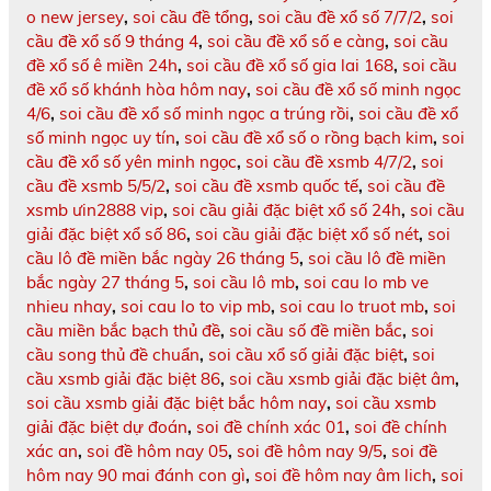
o new jersey
,
soi cầu đề tổng
,
soi cầu đề xổ số 7/7/2
,
soi
cầu đề xổ số 9 tháng 4
,
soi cầu đề xổ số e càng
,
soi cầu
đề xổ số ê miền 24h
,
soi cầu đề xổ số gia lai 168
,
soi cầu
đề xổ số khánh hòa hôm nay
,
soi cầu đề xổ số minh ngọc
4/6
,
soi cầu đề xổ số minh ngọc a trúng rồi
,
soi cầu đề xổ
số minh ngọc uy tín
,
soi cầu đề xổ số o rồng bạch kim
,
soi
cầu đề xổ số yên minh ngọc
,
soi cầu đề xsmb 4/7/2
,
soi
cầu đề xsmb 5/5/2
,
soi cầu đề xsmb quốc tế
,
soi cầu đề
xsmb ưin2888 vip
,
soi cầu giải đặc biệt xổ số 24h
,
soi cầu
giải đặc biệt xổ số 86
,
soi cầu giải đặc biệt xổ số nét
,
soi
cầu lô đề miền bắc ngày 26 tháng 5
,
soi cầu lô đề miền
bắc ngày 27 tháng 5
,
soi cầu lô mb
,
soi cau lo mb ve
nhieu nhay
,
soi cau lo to vip mb
,
soi cau lo truot mb
,
soi
cầu miền bắc bạch thủ đề
,
soi cầu số đề miền bắc
,
soi
cầu song thủ đề chuẩn
,
soi cầu xổ số giải đặc biệt
,
soi
cầu xsmb giải đặc biệt 86
,
soi cầu xsmb giải đặc biệt âm
,
soi cầu xsmb giải đặc biệt bắc hôm nay
,
soi cầu xsmb
giải đặc biệt dự đoán
,
soi đề chính xác 01
,
soi đề chính
xác an
,
soi đề hôm nay 05
,
soi đề hôm nay 9/5
,
soi đề
hôm nay 90 mai đánh con gì
,
soi đề hôm nay âm lich
,
soi