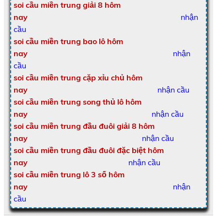
soi cầu miền trung giải 8 hôm
nay
nhận
cầu
soi cầu miền trung bao lô hôm
nay
nhận
cầu
soi cầu miền trung cặp xỉu chủ hôm
nay
nhận cầu
soi cầu miền trung song thủ lô hôm
nay
nhận cầu
soi cầu miền trung đầu đuôi giải 8 hôm
nay
nhận cầu
soi cầu miền trung đầu đuôi đặc biệt hôm
nay
nhận cầu
soi cầu miền trung lô 3 số hôm
nay
nhận
cầu