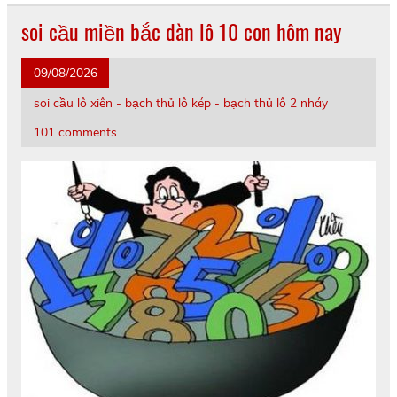
soi cầu miền bắc dàn lô 10 con hôm nay
09/08/2026
soi cầu lô xiên - bạch thủ lô kép - bạch thủ lô 2 nháy
101 comments