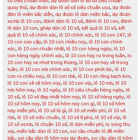
số siêu chuẩn indo
,
dự đoán dàn lô xổ số siêu chuẩn
quay thử
,
dự đoán dàn lô xổ số siêu chuẩn usa
,
dự đoán
đàn lô miền bắc diễn
,
dự đoán lô dàn miền bắc
,
dự đoán
xsmb lô 10 con
,
đánh dàn lô 10 số
,
đánh lô 10 con
,
đánh
lô dàn 10 con
,
ghép dàn lô 10 số
,
kết quả lô 10 số
,
kết
quả lô 10 số chính xác
,
lô 10 chính xác
,
lô 10 con 247
,
lô
10 con cao cấp
,
lô 10 con chiều nay
,
lô 10 con chính
xác
,
lô 10 con chuẩn nhất
,
lô 10 con hàng ngày
,
lô 10
con hàng ngày chính xác
,
lô 10 con hay ra trong tuần
,
lo
10 con hay ve nhat trong thang
,
lô 10 con hay về trong
tuần
,
lô 10 con mb chính xác
,
lô 10 con phát lộc
,
lô 10
con ra chiều nay
,
lô 10 con rbk
,
lô 10 con rồng bạch kim
,
lô 10 con sẽ về hôm nay
,
lô 10 con víp
,
lô 10 mb
,
lô 10
mb hôm nay
,
lô 10 ngày
,
lô 10 siêu chuẩn hàng ngày
,
lô
10 số
,
lô 10 số đẹp nhất hôm nay
,
lô 10 số hàng ngày
,
lô
10 số hôm nay
,
lô 10 số hôm nay con gì
,
lô 10 số hôm
nay miễn phí
,
lô 10 số là gì
,
lô 10 số miễn phí
,
lô 10 số
rbk
,
lô 10 số siêu chuẩn
,
lô 10 số tỉ phú
,
lô 10 số víp
,
lô
10 số xsmb
,
lô chuẩn 10 số
,
lô dàn miễn phí
,
lo song thu
vip
,
miền bắc dàn lô 10 con
,
soi cầu chuẩn lô đề miền
bắc
,
soi cầu dàn lô hôm nay dự đoán
,
soi cầu dàn lô hôm