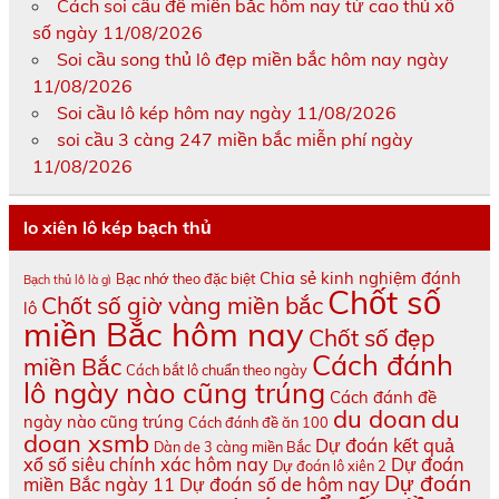
Cách soi cầu đề miền bắc hôm nay từ cao thủ xổ
số ngày 11/08/2026
Soi cầu song thủ lô đẹp miền bắc hôm nay ngày
11/08/2026
Soi cầu lô kép hôm nay ngày 11/08/2026
soi cầu 3 càng 247 miền bắc miễn phí ngày
11/08/2026
lo xiên lô kép bạch thủ
Chia sẻ kinh nghiệm đánh
Bạc nhớ theo đặc biệt
Bạch thủ lô là gì
Chốt số
Chốt số giờ vàng miền bắc
lô
miền Bắc hôm nay
Chốt số đẹp
Cách đánh
miền Bắc
Cách bắt lô chuẩn theo ngày
lô ngày nào cũng trúng
Cách đánh đề
du doan
du
ngày nào cũng trúng
Cách đánh đề ăn 100
doan xsmb
Dự đoán kết quả
Dàn de 3 càng miền Bắc
xổ số siêu chính xác hôm nay
Dự đoán
Dự đoán lô xiên 2
Dự đoán
miền Bắc ngày 11
Dự đoán số de hôm nay