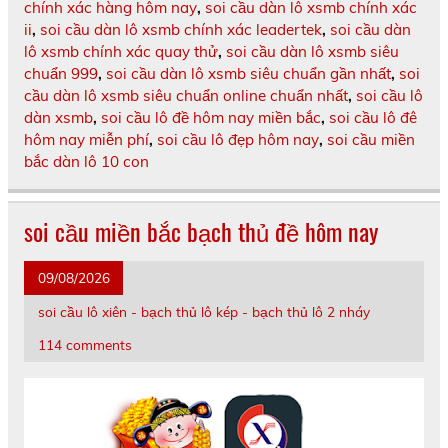
chính xác hàng hôm nay
,
soi cầu dàn lô xsmb chính xác
ii
,
soi cầu dàn lô xsmb chính xác leadertek
,
soi cầu dàn
lô xsmb chính xác quay thử
,
soi cầu dàn lô xsmb siêu
chuẩn 999
,
soi cầu dàn lô xsmb siêu chuẩn gần nhất
,
soi
cầu dàn lô xsmb siêu chuẩn online chuẩn nhất
,
soi cầu lô
dàn xsmb
,
soi cầu lô đề hôm nay miền bắc
,
soi cầu lô đê
hôm nay miễn phí
,
soi cầu lô đẹp hôm nay
,
soi cầu miền
bắc dàn lô 10 con
soi cầu miền bắc bạch thủ đề hôm nay
09/08/2026
soi cầu lô xiên - bạch thủ lô kép - bạch thủ lô 2 nháy
114 comments