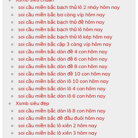
soi cầu miền bắc bạch thủ lô 2 nháy hôm nay
soi cầu miền bắc ba càng víp hôm nay
soi cầu miền bắc bạch thủ đề hôm nay
soi cầu miền bắc bạch thủ lô hôm nay
soi cầu miền bắc bạch thủ lô kép hôm nay
soi cầu miền bắc cặp 3 càng víp hôm nay
soi cầu miền bắc dàn đề 4 con hôm nay
soi cầu miền bắc dàn đề 6 con hôm nay
soi cầu miền bắc dàn đề 8 con hôm nay
soi cầu miền bắc dàn đề 10 con hôm nay
soi cầu miền bắc dàn lô 10 con hôm nay
soi cầu miền bắc dàn lô 4 con hôm nay
soi cầu miền bắc dàn lô 6 con hôm nay
Xsmb siêu đẹp
soi cầu miền bắc dàn lô 8 con hôm nay
soi cầu miền bắc đề đầu đuôi hôm nay
soi cầu miền bắc lô xiên 2 hôm nay
soi cầu miền bắc lô xiên 3 hôm nay