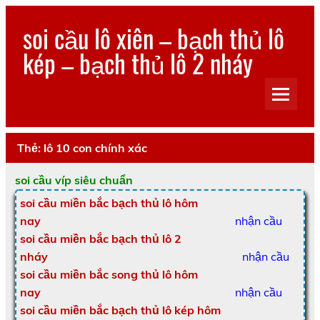
Skip
to
soi cầu lô xiên – bạch thủ lô
content
kép – bạch thủ lô 2 nháy
soi cầu lô xiên – bạch thủ lô kép – bạch thủ lô 2 nháy
Thẻ:
lô 10 con chính xác
soi cầu víp siêu chuẩn
soi cầu miền bắc bạch thủ lô hôm
nay
nhận cầu
soi cầu miền bắc bạch thủ lô 2
nháy
nhận cầu
soi cầu miền bắc song thủ lô hôm
nay
nhận cầu
soi cầu miền bắc bạch thủ lô kép hôm