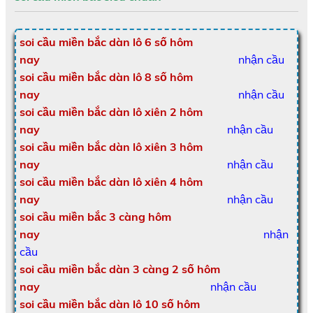
soi cầu miền bắc dàn lô 6 số hôm
nay
nhận cầu
soi cầu miền bắc dàn lô 8 số hôm
nay
nhận cầu
soi cầu miền bắc dàn lô xiên 2 hôm
nay
nhận cầu
soi cầu miền bắc dàn lô xiên 3 hôm
nay
nhận cầu
soi cầu miền bắc dàn lô xiên 4 hôm
nay
nhận cầu
soi cầu miền bắc 3 càng hôm
nay
nhận
cầu
soi cầu miền bắc dàn 3 càng 2 số hôm
nay
nhận cầu
soi cầu miền bắc dàn lô 10 số hôm