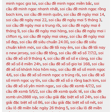
minh ngoc gia lai
,
soi cầu đề minh ngọc miền bắc
,
soi
cầu đề minh ngọc nhanh nhất
,
soi cầu đề minh ngọc rồng
bach kim
,
soi cầu đề minh quân
,
soi cầu đề ngày mai 14
,
soi cầu đề ngày mai 22
,
soi cầu đề ngày mai 5 tháng 3
,
soi cầu đề ngày mai a trung rồi
,
soi cầu đề ngày mai ê
tháng 9
,
soi cầu đề ngày mai hàng
,
soi cầu đề ngày mai i
clifton nj
,
soi cầu đề ngày mai okey
,
soi cầu đề ngày mai
số đẹp
,
soi cầu đề siêu chuẩn 24.00
,
soi cầu đề siêu
chuẩn kênh mới
,
soi cầu đề tối nay êm
,
soi cầu đề tối nay
o new jersey
,
soi cầu đề tổng
,
soi cầu đề xổ số 7/7/2
,
soi
cầu đề xổ số 9 tháng 4
,
soi cầu đề xổ số e càng
,
soi cầu
đề xổ số ê miền 24h
,
soi cầu đề xổ số gia lai 168
,
soi cầu
đề xổ số khánh hòa hôm nay
,
soi cầu đề xổ số minh ngọc
4/6
,
soi cầu đề xổ số minh ngọc a trúng rồi
,
soi cầu đề xổ
số minh ngọc uy tín
,
soi cầu đề xổ số o rồng bạch kim
,
soi
cầu đề xổ số yên minh ngọc
,
soi cầu đề xsmb 4/7/2
,
soi
cầu đề xsmb 5/5/2
,
soi cầu đề xsmb quốc tế
,
soi cầu đề
xsmb ưin2888 vip
,
soi cầu giải đặc biệt xổ số 24h
,
soi cầu
giải đặc biệt xổ số 86
,
soi cầu giải đặc biệt xổ số nét
,
soi
cầu lô đề miền bắc ngày 26 tháng 5
,
soi cầu lô đề miền