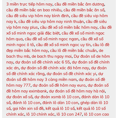
3 miền trực tiếp hôm nay
,
cầu đề miền bắc âm dương
,
cầu đề miền bắc an bao nhiêu
,
cầu đề miền bắc ăn số
,
cầu đề siêu vip hôm nay bình định
,
cầu đề siêu vip hôm
nay k
,
cầu đề siêu vip hôm nay ninh thuận
,
cầu đề siêu
víp hôm nay plus
,
cầu đề xổ số miền bắc hôm nay
,
cầu đề
xổ số minh ngoc giải đặc biệt
,
cầu đề xổ số minh ngọc
hôm qua
,
cầu đề xổ số minh ngoc ngan
,
cầu đề xổ số
minh ngoc ô tô
,
cầu đề xổ số minh ngoc uy tín
,
cầu lô đề
đẹp miền bắc hôm nay
,
cầu lô đề miền bắc chuẩn
,
de
bach thu mb
,
de bach thu ngay mai
,
Dự đoán số de hôm
nay
,
dự đoán số đề chính xác 6 55
,
dự đoán số đề chính
xác dn
,
dự đoán số đề chính xác đá hôm nay
,
dự đoán
số đề chính xác rồng
,
dự đoán số đề chính xác yi
,
dự
đoán số đề hôm nay 3 càng miền nam
,
dự đoán số đề
hôm nay 777
,
dự đoán số đề hôm nay euro
,
dự đoán số
đề hôm nay eximbank
,
dự đoán số đề hôm nay hà nội
,
dự đoán xổ số
,
dự đoán xsmb lô 10 con
,
đánh dàn lô 10
số
,
đánh lô 10 con
,
đánh lô dàn 10 con
,
ghép dàn lô 10
số
,
gọi hồn xin số đề
,
kết quả lô 10 số
,
kết quả lô 10 số
chính xác
,
lô 10 chính xác
,
lô 10 con 247
,
lô 10 con cao