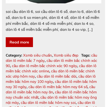
soi cầu dàn lô 6, soi cầu dàn lô 6 số, dan lo 6, dàn lô 6
số, dan lo 6 so mien phi, dàn lô 4 số, dàn lô 4 số miền
phí miền bắc, dàn lô 4 số mb miễn phí, dan lo 4 so,
dàn lô 4 số miền bắc miễn phí, dan lo 4 so vip, […]
Read more
Category:
Xsmb siêu chuẩn
,
Xsmb siêu đẹp
Tags:
cầu
dàn lô miền bắc 7 ngày
,
cầu dàn lô miền bắc chính xác
90
,
cầu dàn lô miền bắc chính xác 90 ngày
,
cầu dàn lô
miền bắc chính xác online
,
cầu dàn lô miền bắc chính
xác ướp hôm nay
,
cầu dàn lô miền bắc dài
,
cầu dàn lô
miền bắc hôm nay 100 ngày
,
cầu dàn lô miền bắc hôm
nay 30 ngày
,
cầu dàn lô miền bắc hôm nay 64 số
,
cầu
dàn lô miền bắc hôm nay ăn
,
cầu dàn lô miền bắc hôm
nay chuẩn xác nhất
,
cầu dàn lô miền bắc hôm nay ông
nội mày
,
cầu dàn lô miền bắc hôm nay soi
,
cầu dàn lô