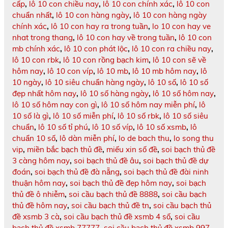
cấp
,
lô 10 con chiều nay
,
lô 10 con chính xác
,
lô 10 con
chuẩn nhất
,
lô 10 con hàng ngày
,
lô 10 con hàng ngày
chính xác
,
lô 10 con hay ra trong tuần
,
lo 10 con hay ve
nhat trong thang
,
lô 10 con hay về trong tuần
,
lô 10 con
mb chính xác
,
lô 10 con phát lộc
,
lô 10 con ra chiều nay
,
lô 10 con rbk
,
lô 10 con rồng bạch kim
,
lô 10 con sẽ về
hôm nay
,
lô 10 con víp
,
lô 10 mb
,
lô 10 mb hôm nay
,
lô
10 ngày
,
lô 10 siêu chuẩn hàng ngày
,
lô 10 số
,
lô 10 số
đẹp nhất hôm nay
,
lô 10 số hàng ngày
,
lô 10 số hôm nay
,
lô 10 số hôm nay con gì
,
lô 10 số hôm nay miễn phí
,
lô
10 số là gì
,
lô 10 số miễn phí
,
lô 10 số rbk
,
lô 10 số siêu
chuẩn
,
lô 10 số tỉ phú
,
lô 10 số víp
,
lô 10 số xsmb
,
lô
chuẩn 10 số
,
lô dàn miễn phí
,
lo de bach thu
,
lo song thu
vip
,
miền bắc bạch thủ đề
,
miếu xin số đề
,
soi bạch thủ đề
3 càng hôm nay
,
soi bạch thủ đề âu
,
soi bạch thủ đề dự
đoán
,
soi bạch thủ đề đà nẵng
,
soi bạch thủ đề đài ninh
thuận hôm nay
,
soi bạch thủ đề đẹp hôm nay
,
soi bạch
thủ đề ô nhiễm
,
soi cầu bạch thủ đề 8888
,
soi cầu bạch
thủ đề hôm nay
,
soi cầu bạch thủ đề tn
,
soi cầu bạch thủ
đề xsmb 3 cà
,
soi cầu bạch thủ đề xsmb 4 số
,
soi cầu
bạch thủ đề xsmb 77777
,
soi cầu bạch thủ đề xsmb 997
,