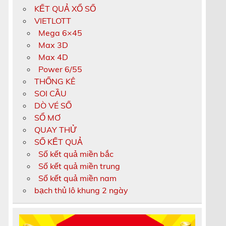
KẾT QUẢ XỔ SỐ
VIETLOTT
Mega 6×45
Max 3D
Max 4D
ố
Power 6/55
THỐNG KÊ
SOI CẦU
DÒ VÉ SỐ
SỔ MƠ
QUAY THỬ
SỐ KẾT QUẢ
Số kết quả miền bắc
Số kết quả miền trung
Số kết quả miền nam
bạch thủ lô khung 2 ngày