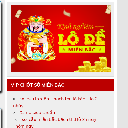
VIP CHỐT SỐ MIỀN BẮC
soi cầu lô xiên – bạch thủ lô kép – lô 2
nháy
Xsmb siêu chuẩn
soi cầu miền bắc bạch thủ lô 2 nháy
hôm nay