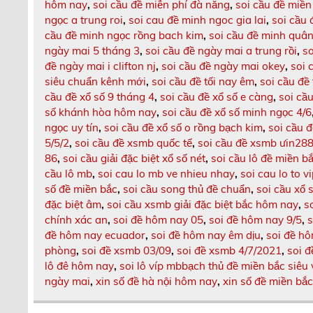
hôm nay
,
soi cầu đề miễn phí đà nẵng
,
soi cầu đề miề
ngọc a trung roi
,
soi cau đề minh ngoc gia lai
,
soi cầu
cầu đề minh ngọc rồng bach kim
,
soi cầu đề minh quâ
ngày mai 5 tháng 3
,
soi cầu đề ngày mai a trung rồi
,
so
đề ngày mai i clifton nj
,
soi cầu đề ngày mai okey
,
soi 
siêu chuẩn kênh mới
,
soi cầu đề tối nay êm
,
soi cầu đề
cầu đề xổ số 9 tháng 4
,
soi cầu đề xổ số e càng
,
soi cầ
số khánh hòa hôm nay
,
soi cầu đề xổ số minh ngọc 4/6
ngọc uy tín
,
soi cầu đề xổ số o rồng bạch kim
,
soi cầu 
5/5/2
,
soi cầu đề xsmb quốc tế
,
soi cầu đề xsmb ưin288
86
,
soi cầu giải đặc biệt xổ số nét
,
soi cầu lô đề miền b
cầu lô mb
,
soi cau lo mb ve nhieu nhay
,
soi cau lo to v
số đề miền bắc
,
soi cầu song thủ đề chuẩn
,
soi cầu xổ s
đặc biệt âm
,
soi cầu xsmb giải đặc biệt bắc hôm nay
,
s
chính xác an
,
soi đề hôm nay 05
,
soi đề hôm nay 9/5
,
s
đề hôm nay ecuador
,
soi đề hôm nay êm dịu
,
soi đề h
phòng
,
soi đề xsmb 03/09
,
soi đề xsmb 4/7/2021
,
soi 
lô đê hôm nay
,
soi lô víp mbbạch thủ đề miền bắc siêu 
ngày mai
,
xin số đề hà nội hôm nay
,
xin số đề miền bắc