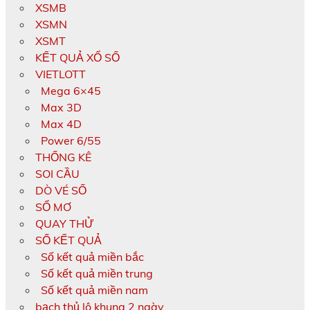
XSMB
XSMN
XSMT
KẾT QUẢ XỔ SỐ
VIETLOTT
Mega 6×45
Max 3D
Max 4D
Power 6/55
THỐNG KÊ
SOI CẦU
DÒ VÉ SỐ
SỔ MƠ
QUAY THỬ
SỐ KẾT QUẢ
Số kết quả miền bắc
Số kết quả miền trung
Số kết quả miền nam
bạch thủ lô khung 2 ngày