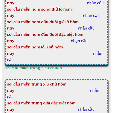
nay
nhận cầu
soi cầu miền nam song thủ lô hôm
nay
nhận cầu
soi cầu miền nam đầu đuôi giải 8 hôm
nay
nhận cầu
soi cầu miền nam đầu đuôi đặc biệt hôm
nay
nhận cầu
soi cầu miền nam lô 3 số hôm
nay
nhận
cầu
soi cầu miền trung siêu chuẩn
soi cầu miền trung xỉu chủ hôm
nay
nhận
cầu
soi cầu miền trung giải đặc biệt hôm
nay
nhận cầu