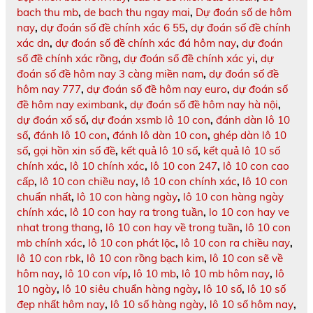
bach thu mb
,
de bach thu ngay mai
,
Dự đoán số de hôm
nay
,
dự đoán số đề chính xác 6 55
,
dự đoán số đề chính
xác dn
,
dự đoán số đề chính xác đá hôm nay
,
dự đoán
số đề chính xác rồng
,
dự đoán số đề chính xác yi
,
dự
đoán số đề hôm nay 3 càng miền nam
,
dự đoán số đề
hôm nay 777
,
dự đoán số đề hôm nay euro
,
dự đoán số
đề hôm nay eximbank
,
dự đoán số đề hôm nay hà nội
,
dự đoán xổ số
,
dự đoán xsmb lô 10 con
,
đánh dàn lô 10
số
,
đánh lô 10 con
,
đánh lô dàn 10 con
,
ghép dàn lô 10
số
,
gọi hồn xin số đề
,
kết quả lô 10 số
,
kết quả lô 10 số
chính xác
,
lô 10 chính xác
,
lô 10 con 247
,
lô 10 con cao
cấp
,
lô 10 con chiều nay
,
lô 10 con chính xác
,
lô 10 con
chuẩn nhất
,
lô 10 con hàng ngày
,
lô 10 con hàng ngày
chính xác
,
lô 10 con hay ra trong tuần
,
lo 10 con hay ve
nhat trong thang
,
lô 10 con hay về trong tuần
,
lô 10 con
mb chính xác
,
lô 10 con phát lộc
,
lô 10 con ra chiều nay
,
lô 10 con rbk
,
lô 10 con rồng bạch kim
,
lô 10 con sẽ về
hôm nay
,
lô 10 con víp
,
lô 10 mb
,
lô 10 mb hôm nay
,
lô
10 ngày
,
lô 10 siêu chuẩn hàng ngày
,
lô 10 số
,
lô 10 số
đẹp nhất hôm nay
,
lô 10 số hàng ngày
,
lô 10 số hôm nay
,