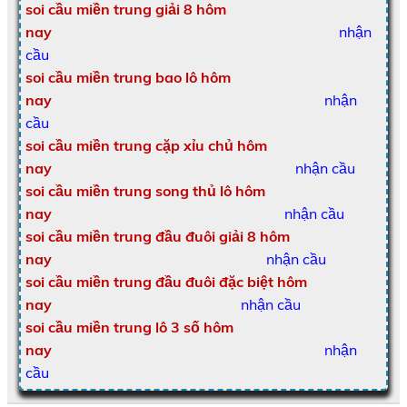
soi cầu miền trung giải 8 hôm
nay
nhận
cầu
soi cầu miền trung bao lô hôm
nay
nhận
cầu
soi cầu miền trung cặp xỉu chủ hôm
nay
nhận cầu
soi cầu miền trung song thủ lô hôm
nay
nhận cầu
soi cầu miền trung đầu đuôi giải 8 hôm
nay
nhận cầu
soi cầu miền trung đầu đuôi đặc biệt hôm
nay
nhận cầu
soi cầu miền trung lô 3 số hôm
nay
nhận
cầu