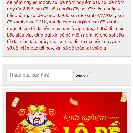
đề hôm nay ecuador
,
soi đề hôm nay êm dịu
,
soi đề hôm
nay ưin2888
,
soi đề siêu chuẩn đề
,
soi đề siêu chuẩn y
hải phòng
,
soi đề xsmb 03/09
,
soi đề xsmb 4/7/2021
,
soi
đề xsmb asia 2018
,
soi đề xsmb english
,
soi đề xsmb
quận 4
,
soi lô đê hôm nay
,
soi lô víp mbbạch thủ đề miền
bắc siêu vip
,
tổng đài xin số đề miền nam
,
tỷ phú soi cầu
lô đề miền bắc ngày mai
,
xin số đề hà nội hôm nay
,
xin
số đề miền bắc tối nay
,
xin số đề thần tài thổ địa
Search