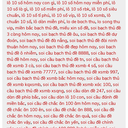
lô 10 số hôm nay con gì
,
lô 10 số hôm nay miễn phí
,
lô
10 số là gì
,
lô 10 số miễn phí
,
lô 10 số rbk
,
lô 10 số siêu
chuẩn
,
lô 10 số tỉ phú
,
lô 10 số víp
,
lô 10 số xsmb
,
lô
chuẩn 10 số
,
lô dàn miễn phí
,
lo de bach thu
,
lo song thu
vip
,
miền bắc bạch thủ đề
,
miếu xin số đề
,
soi bạch thủ đề
3 càng hôm nay
,
soi bạch thủ đề âu
,
soi bạch thủ đề dự
đoán
,
soi bạch thủ đề đà nẵng
,
soi bạch thủ đề đài ninh
thuận hôm nay
,
soi bạch thủ đề đẹp hôm nay
,
soi bạch
thủ đề ô nhiễm
,
soi cầu bạch thủ đề 8888
,
soi cầu bạch
thủ đề hôm nay
,
soi cầu bạch thủ đề tn
,
soi cầu bạch thủ
đề xsmb 3 cà
,
soi cầu bạch thủ đề xsmb 4 số
,
soi cầu
bạch thủ đề xsmb 77777
,
soi cầu bạch thủ đề xsmb 997
,
soi cầu bạch thủ đề xsmb bắc hôm nay
,
soi cầu bạch thủ
đề xsmb kqxsmb
,
soi cầu bạch thủ đề xsmb xác 100
,
soi
cầu bạch thủ đề xsmb xsqng
,
soi cầu dàn đề 247
,
soi cầu
dàn đề phía bắc
,
soi cầu dàn lô 10 con
,
soi cầu đánh đề
miền bắc
,
soi cầu đề chắc ăn 100 âm hôm nay
,
soi cầu
đề chắc ăn 100 ên
,
soi cầu đề chắc ăn 888
,
soi cầu đề
chắc ăn hôm nay
,
soi cầu đề chắc ăn quả
,
soi cầu đề
chắc ăn vậy
,
soi cầu đề chắc ăn yến
,
soi cầu đề chính