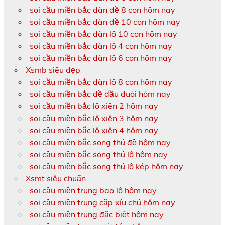
soi cầu miền bắc dàn đề 8 con hôm nay
soi cầu miền bắc dàn đề 10 con hôm nay
soi cầu miền bắc dàn lô 10 con hôm nay
soi cầu miền bắc dàn lô 4 con hôm nay
soi cầu miền bắc dàn lô 6 con hôm nay
Xsmb siêu đẹp
soi cầu miền bắc dàn lô 8 con hôm nay
soi cầu miền bắc đề đầu đuôi hôm nay
soi cầu miền bắc lô xiên 2 hôm nay
soi cầu miền bắc lô xiên 3 hôm nay
soi cầu miền bắc lô xiên 4 hôm nay
soi cầu miền bắc song thủ đề hôm nay
soi cầu miền bắc song thủ lô hôm nay
soi cầu miền bắc song thủ lô kép hôm nay
Xsmt siêu chuẩn
soi cầu miền trung bao lô hôm nay
soi cầu miền trung cặp xíu chủ hôm nay
soi cầu miền trung đặc biệt hôm nay