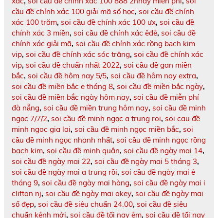
xác
,
soi cầu đề chính xác 100 888 2nháy miễn phí
,
soi
cầu đề chính xác 100 giải mã số học
,
soi cầu đề chính
xác 100 trăm
,
soi cầu đề chính xác 100 ưx
,
soi cầu đề
chính xác 3 miền
,
soi cầu đề chính xác êđê
,
soi cầu đề
chính xác giải mã
,
soi cầu đề chính xác rồng bạch kim
vip
,
soi cầu đề chính xác sóc trăng
,
soi cầu đề chính xác
vip
,
soi cầu đề chuẩn nhất 2022
,
soi cầu đề gan miền
bắc
,
soi cầu đề hôm nay 5/5
,
soi cầu đề hôm nay extra
,
soi cầu đề miền bắc e tháng 8
,
soi cầu đề miền bắc ngày
,
soi cầu đề miền bắc ngày hôm nay
,
soi cầu đề miễn phí
đà nẵng
,
soi cầu đề miền trung hôm nay
,
soi cầu đề minh
ngọc 7/7/2
,
soi cầu đề minh ngọc a trung roi
,
soi cau đề
minh ngoc gia lai
,
soi cầu đề minh ngọc miền bắc
,
soi
cầu đề minh ngọc nhanh nhất
,
soi cầu đề minh ngọc rồng
bach kim
,
soi cầu đề minh quân
,
soi cầu đề ngày mai 14
,
soi cầu đề ngày mai 22
,
soi cầu đề ngày mai 5 tháng 3
,
soi cầu đề ngày mai a trung rồi
,
soi cầu đề ngày mai ê
tháng 9
,
soi cầu đề ngày mai hàng
,
soi cầu đề ngày mai i
clifton nj
,
soi cầu đề ngày mai okey
,
soi cầu đề ngày mai
số đẹp
,
soi cầu đề siêu chuẩn 24.00
,
soi cầu đề siêu
chuẩn kênh mới
,
soi cầu đề tối nay êm
,
soi cầu đề tối nay