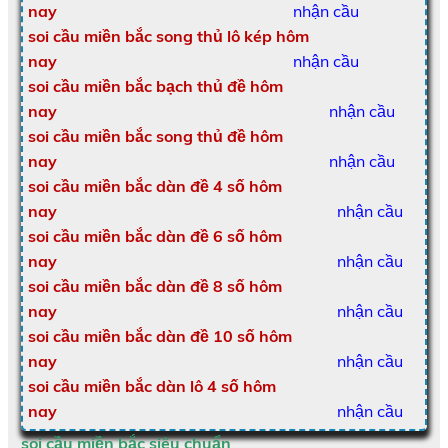
nay
nhận cầu
soi cầu miền bắc song thủ lô kép hôm
nay
nhận cầu
soi cầu miền bắc bạch thủ đề hôm
nay
nhận cầu
soi cầu miền bắc song thủ đề hôm
nay
nhận cầu
soi cầu miền bắc dàn đề 4 số hôm
nay
nhận cầu
soi cầu miền bắc dàn đề 6 số hôm
nay
nhận cầu
soi cầu miền bắc dàn đề 8 số hôm
nay
nhận cầu
soi cầu miền bắc dàn đề 10 số hôm
nay
nhận cầu
soi cầu miền bắc dàn lô 4 số hôm
nay
nhận cầu
soi cầu miền bắc siêu chuẩn