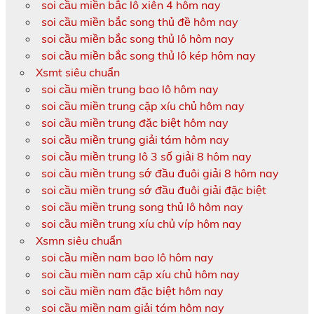
soi cầu miền bắc lô xiên 4 hôm nay
soi cầu miền bắc song thủ đề hôm nay
soi cầu miền bắc song thủ lô hôm nay
soi cầu miền bắc song thủ lô kép hôm nay
Xsmt siêu chuẩn
soi cầu miền trung bao lô hôm nay
soi cầu miền trung cặp xíu chủ hôm nay
soi cầu miền trung đặc biệt hôm nay
soi cầu miền trung giải tám hôm nay
soi cầu miền trung lô 3 số giải 8 hôm nay
soi cầu miền trung sớ đầu đuôi giải 8 hôm nay
soi cầu miền trung sớ đầu đuôi giải đặc biệt
soi cầu miền trung song thủ lô hôm nay
soi cầu miền trung xíu chủ víp hôm nay
Xsmn siêu chuẩn
soi cầu miền nam bao lô hôm nay
soi cầu miền nam cặp xíu chủ hôm nay
soi cầu miền nam đặc biệt hôm nay
soi cầu miền nam giải tám hôm nay