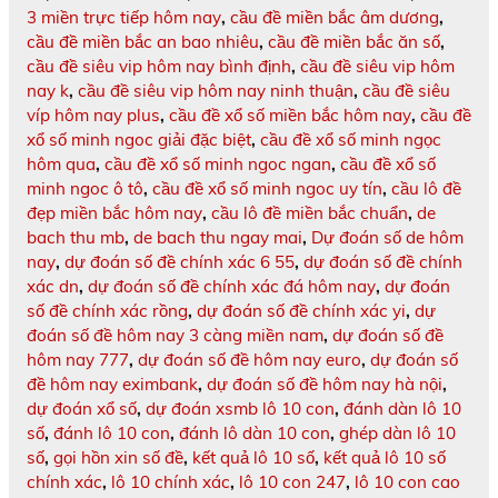
3 miền trực tiếp hôm nay
,
cầu đề miền bắc âm dương
,
cầu đề miền bắc an bao nhiêu
,
cầu đề miền bắc ăn số
,
cầu đề siêu vip hôm nay bình định
,
cầu đề siêu vip hôm
nay k
,
cầu đề siêu vip hôm nay ninh thuận
,
cầu đề siêu
víp hôm nay plus
,
cầu đề xổ số miền bắc hôm nay
,
cầu đề
xổ số minh ngoc giải đặc biệt
,
cầu đề xổ số minh ngọc
hôm qua
,
cầu đề xổ số minh ngoc ngan
,
cầu đề xổ số
minh ngoc ô tô
,
cầu đề xổ số minh ngoc uy tín
,
cầu lô đề
đẹp miền bắc hôm nay
,
cầu lô đề miền bắc chuẩn
,
de
bach thu mb
,
de bach thu ngay mai
,
Dự đoán số de hôm
nay
,
dự đoán số đề chính xác 6 55
,
dự đoán số đề chính
xác dn
,
dự đoán số đề chính xác đá hôm nay
,
dự đoán
số đề chính xác rồng
,
dự đoán số đề chính xác yi
,
dự
đoán số đề hôm nay 3 càng miền nam
,
dự đoán số đề
hôm nay 777
,
dự đoán số đề hôm nay euro
,
dự đoán số
đề hôm nay eximbank
,
dự đoán số đề hôm nay hà nội
,
dự đoán xổ số
,
dự đoán xsmb lô 10 con
,
đánh dàn lô 10
số
,
đánh lô 10 con
,
đánh lô dàn 10 con
,
ghép dàn lô 10
số
,
gọi hồn xin số đề
,
kết quả lô 10 số
,
kết quả lô 10 số
chính xác
,
lô 10 chính xác
,
lô 10 con 247
,
lô 10 con cao