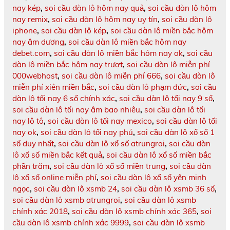
nay kép
,
soi cầu dàn lô hôm nay quả
,
soi cầu dàn lô hôm
nay remix
,
soi cầu dàn lô hôm nay uy tín
,
soi cầu dàn lô
iphone
,
soi cầu dàn lô kép
,
soi cầu dàn lô miền bắc hôm
nay âm dương
,
soi cầu dàn lô miền bắc hôm nay
debet.com
,
soi cầu dàn lô miền bắc hôm nay ok
,
soi cầu
dàn lô miền bắc hôm nay trượt
,
soi cầu dàn lô miễn phí
000webhost
,
soi cầu dàn lô miễn phí 666
,
soi cầu dàn lô
miễn phí xiên miền bắc
,
soi cầu dàn lô phạm đức
,
soi cầu
dàn lô tối nay 6 số chính xác
,
soi cầu dàn lô tối nay 9 số
,
soi cầu dàn lô tối nay âm bao nhiêu
,
soi cầu dàn lô tối
nay lô tô
,
soi cầu dàn lô tối nay mexico
,
soi cầu dàn lô tối
nay ok
,
soi cầu dàn lô tối nay phú
,
soi cầu dàn lô xổ số 1
số duy nhất
,
soi cầu dàn lô xổ số atrungroi
,
soi cầu dàn
lô xổ số miền bắc kết quả
,
soi cầu dàn lô xổ số miền bắc
phần trăm
,
soi cầu dàn lô xổ số miền trung
,
soi cầu dàn
lô xổ số online miễn phí
,
soi cầu dàn lô xổ số yên minh
ngọc
,
soi cầu dàn lô xsmb 24
,
soi cầu dàn lô xsmb 36 số
,
soi cầu dàn lô xsmb atrungroi
,
soi cầu dàn lô xsmb
chính xác 2018
,
soi cầu dàn lô xsmb chính xác 365
,
soi
cầu dàn lô xsmb chính xác 9999
,
soi cầu dàn lô xsmb