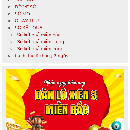
DÒ VÉ SỐ
SỔ MƠ
QUAY THỬ
SỐ KẾT QUẢ
Số kết quả miền bắc
Số kết quả miền trung
Số kết quả miền nam
bạch thủ lô khung 2 ngày