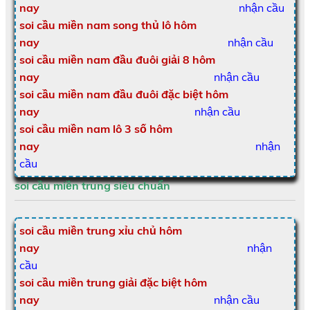
nay
nhận cầu
soi cầu miền nam song thủ lô hôm
nay
nhận cầu
soi cầu miền nam đầu đuôi giải 8 hôm
nay
nhận cầu
soi cầu miền nam đầu đuôi đặc biệt hôm
nay
nhận cầu
soi cầu miền nam lô 3 số hôm
nay
nhận
cầu
soi cầu miền trung siêu chuẩn
soi cầu miền trung xỉu chủ hôm
nay
nhận
cầu
soi cầu miền trung giải đặc biệt hôm
nay
nhận cầu