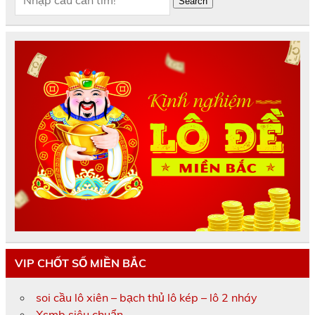
Search
VIP CHỐT SỐ MIỀN BẮC
soi cầu lô xiên – bạch thủ lô kép – lô 2 nháy
Xsmb siêu chuẩn