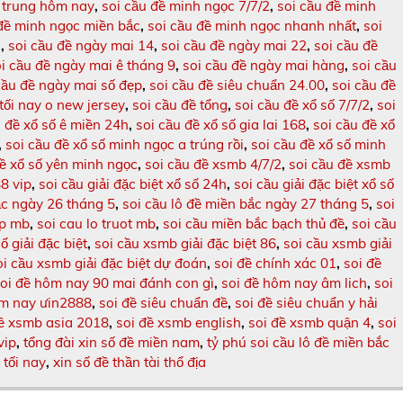
n trung hôm nay
,
soi cầu đề minh ngọc 7/7/2
,
soi cầu đề minh
 đề minh ngọc miền bắc
,
soi cầu đề minh ngọc nhanh nhất
,
soi
n
,
soi cầu đề ngày mai 14
,
soi cầu đề ngày mai 22
,
soi cầu đề
i cầu đề ngày mai ê tháng 9
,
soi cầu đề ngày mai hàng
,
soi cầu
cầu đề ngày mai số đẹp
,
soi cầu đề siêu chuẩn 24.00
,
soi cầu đề
 tối nay o new jersey
,
soi cầu đề tổng
,
soi cầu đề xổ số 7/7/2
,
soi
u đề xổ số ê miền 24h
,
soi cầu đề xổ số gia lai 168
,
soi cầu đề xổ
,
soi cầu đề xổ số minh ngọc a trúng rồi
,
soi cầu đề xổ số minh
đề xổ số yên minh ngọc
,
soi cầu đề xsmb 4/7/2
,
soi cầu đề xsmb
8 vip
,
soi cầu giải đặc biệt xổ số 24h
,
soi cầu giải đặc biệt xổ số
ắc ngày 26 tháng 5
,
soi cầu lô đề miền bắc ngày 27 tháng 5
,
soi
ip mb
,
soi cau lo truot mb
,
soi cầu miền bắc bạch thủ đề
,
soi cầu
ố giải đặc biệt
,
soi cầu xsmb giải đặc biệt 86
,
soi cầu xsmb giải
oi cầu xsmb giải đặc biệt dự đoán
,
soi đề chính xác 01
,
soi đề
oi đề hôm nay 90 mai đánh con gì
,
soi đề hôm nay âm lich
,
soi
ôm nay ưin2888
,
soi đề siêu chuẩn đề
,
soi đề siêu chuẩn y hải
đề xsmb asia 2018
,
soi đề xsmb english
,
soi đề xsmb quận 4
,
soi
vip
,
tổng đài xin số đề miền nam
,
tỷ phú soi cầu lô đề miền bắc
 tối nay
,
xin số đề thần tài thổ địa