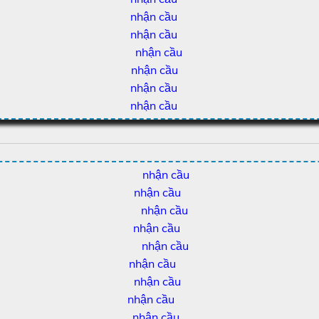
nhận cầu
nhận cầu
nhận cầu
nhận cầu
nhận cầu
nhận cầu
nhận cầu
nhận cầu
nhận cầu
nhận cầu
nhận cầu
nhận cầu
nhận cầu
nhận cầu
nhận cầu