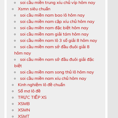
soi cầu miền trung xíu chủ víp hôm nay
Xsmn siêu chuẩn
soi cầu miền nam bao lô hôm nay
soi cầu miền nam cặp xíu chủ hôm nay
soi cầu miền nam đặc biệt hôm nay
soi cầu miền nam giải tám hôm nay
soi cầu miền nam lô 3 số giải 8 hôm nay
soi cầu miền nam sớ đầu đuôi giải 8
hôm nay
soi cầu miền nam sớ đầu đuôi giải đặc
biệt
soi cầu miền nam song thủ lô hôm nay
soi cầu miền nam xíu chủ hôm nay
Kinh nghiệm lô đề chuẩn
Sổ mơ lô đề
TRỰC TIẾP XS
XSMB
XSMN
n
XSMT