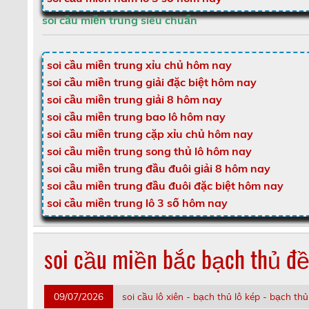
soi cầu miền trung siêu chuẩn
soi cầu miền trung xỉu chủ hôm nay
soi cầu miền trung giải đặc biệt hôm nay
soi cầu miền trung giải 8 hôm nay
soi cầu miền trung bao lô hôm nay
soi cầu miền trung cặp xỉu chủ hôm nay
soi cầu miền trung song thủ lô hôm nay
soi cầu miền trung đầu đuôi giải 8 hôm nay
soi cầu miền trung đầu đuôi đặc biệt hôm nay
soi cầu miền trung lô 3 số hôm nay
soi cầu miền bắc bạch thủ đ
09/07/2026
soi cầu lô xiên - bạch thủ lô kép - bạch thủ