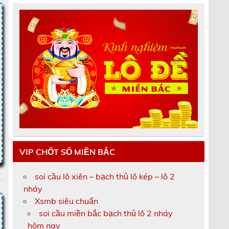
VIP CHỐT SỐ MIỀN BẮC
soi cầu lô xiên – bạch thủ lô kép – lô 2
nháy
Xsmb siêu chuẩn
soi cầu miền bắc bạch thủ lô 2 nháy
hôm nay