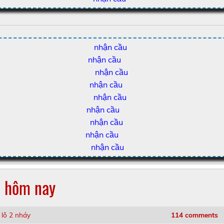
nhận cầu
nhận cầu
nhận cầu
nhận cầu
nhận cầu
nhận cầu
nhận cầu
nhận cầu
nhận cầu
ề hôm nay
 lô 2 nháy
114 comments