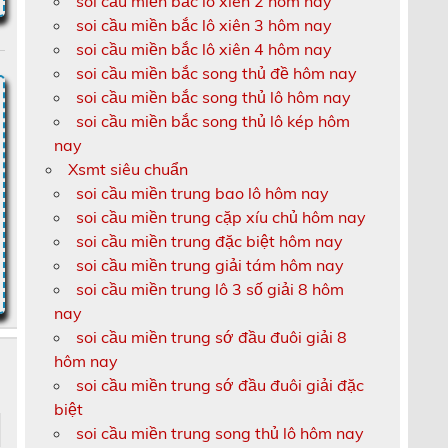
soi cầu miền bắc lô xiên 2 hôm nay
soi cầu miền bắc lô xiên 3 hôm nay
soi cầu miền bắc lô xiên 4 hôm nay
soi cầu miền bắc song thủ đề hôm nay
soi cầu miền bắc song thủ lô hôm nay
soi cầu miền bắc song thủ lô kép hôm
nay
Xsmt siêu chuẩn
soi cầu miền trung bao lô hôm nay
soi cầu miền trung cặp xíu chủ hôm nay
soi cầu miền trung đặc biệt hôm nay
soi cầu miền trung giải tám hôm nay
soi cầu miền trung lô 3 số giải 8 hôm
nay
soi cầu miền trung sớ đầu đuôi giải 8
hôm nay
soi cầu miền trung sớ đầu đuôi giải đặc
biệt
soi cầu miền trung song thủ lô hôm nay