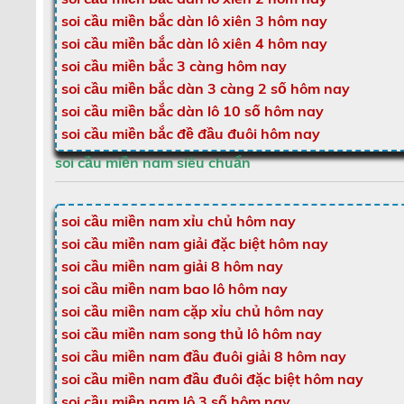
soi cầu miền bắc dàn lô xiên 3 hôm nay
soi cầu miền bắc dàn lô xiên 4 hôm nay
soi cầu miền bắc 3 càng hôm nay
soi cầu miền bắc dàn 3 càng 2 số hôm nay
soi cầu miền bắc dàn lô 10 số hôm nay
soi cầu miền bắc đề đầu đuôi hôm nay
soi cầu miền nam siêu chuẩn
soi cầu miền nam xỉu chủ hôm nay
soi cầu miền nam giải đặc biệt hôm nay
soi cầu miền nam giải 8 hôm nay
soi cầu miền nam bao lô hôm nay
soi cầu miền nam cặp xỉu chủ hôm nay
soi cầu miền nam song thủ lô hôm nay
soi cầu miền nam đầu đuôi giải 8 hôm nay
soi cầu miền nam đầu đuôi đặc biệt hôm nay
soi cầu miền nam lô 3 số hôm nay