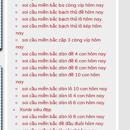
soi cầu miền bắc ba càng víp hôm nay
soi cầu miền bắc bạch thủ đề hôm nay
soi cầu miền bắc bạch thủ lô hôm nay
soi cầu miền bắc bạch thủ lô kép hôm
nay
soi cầu miền bắc cặp 3 càng víp hôm
nay
soi cầu miền bắc dàn đề 4 con hôm nay
soi cầu miền bắc dàn đề 6 con hôm nay
soi cầu miền bắc dàn đề 8 con hôm nay
soi cầu miền bắc dàn đề 10 con hôm
nay
soi cầu miền bắc dàn lô 10 con hôm nay
soi cầu miền bắc dàn lô 4 con hôm nay
soi cầu miền bắc dàn lô 6 con hôm nay
Xsmb siêu đẹp
soi cầu miền bắc dàn lô 8 con hôm nay
soi cầu miền bắc đề đầu đuôi hôm nay