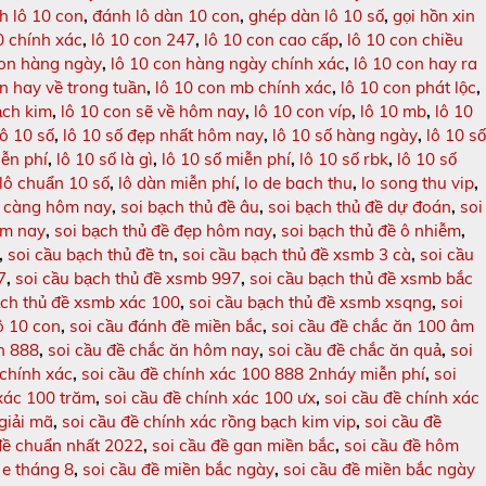
h lô 10 con
,
đánh lô dàn 10 con
,
ghép dàn lô 10 số
,
gọi hồn xin
0 chính xác
,
lô 10 con 247
,
lô 10 con cao cấp
,
lô 10 con chiều
con hàng ngày
,
lô 10 con hàng ngày chính xác
,
lô 10 con hay ra
on hay về trong tuần
,
lô 10 con mb chính xác
,
lô 10 con phát lộc
,
ạch kim
,
lô 10 con sẽ về hôm nay
,
lô 10 con víp
,
lô 10 mb
,
lô 10
lô 10 số
,
lô 10 số đẹp nhất hôm nay
,
lô 10 số hàng ngày
,
lô 10 s
iễn phí
,
lô 10 số là gì
,
lô 10 số miễn phí
,
lô 10 số rbk
,
lô 10 số
lô chuẩn 10 số
,
lô dàn miễn phí
,
lo de bach thu
,
lo song thu vip
,
3 càng hôm nay
,
soi bạch thủ đề âu
,
soi bạch thủ đề dự đoán
,
soi
ôm nay
,
soi bạch thủ đề đẹp hôm nay
,
soi bạch thủ đề ô nhiễm
,
,
soi cầu bạch thủ đề tn
,
soi cầu bạch thủ đề xsmb 3 cà
,
soi cầu
7
,
soi cầu bạch thủ đề xsmb 997
,
soi cầu bạch thủ đề xsmb bắc
ạch thủ đề xsmb xác 100
,
soi cầu bạch thủ đề xsmb xsqng
,
soi
ô 10 con
,
soi cầu đánh đề miền bắc
,
soi cầu đề chắc ăn 100 âm
n 888
,
soi cầu đề chắc ăn hôm nay
,
soi cầu đề chắc ăn quả
,
soi
 chính xác
,
soi cầu đề chính xác 100 888 2nháy miễn phí
,
soi
 xác 100 trăm
,
soi cầu đề chính xác 100 ưx
,
soi cầu đề chính xác
giải mã
,
soi cầu đề chính xác rồng bạch kim vip
,
soi cầu đề
đề chuẩn nhất 2022
,
soi cầu đề gan miền bắc
,
soi cầu đề hôm
 e tháng 8
,
soi cầu đề miền bắc ngày
,
soi cầu đề miền bắc ngày