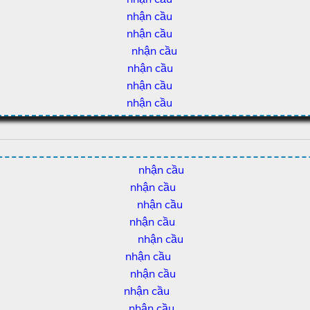
nhận cầu
nhận cầu
nhận cầu
nhận cầu
nhận cầu
nhận cầu
nhận cầu
nhận cầu
nhận cầu
nhận cầu
nhận cầu
nhận cầu
nhận cầu
nhận cầu
nhận cầu