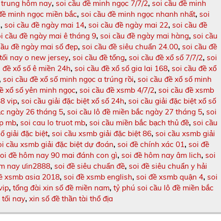
n trung hôm nay
,
soi cầu đề minh ngọc 7/7/2
,
soi cầu đề minh
 đề minh ngọc miền bắc
,
soi cầu đề minh ngọc nhanh nhất
,
soi
n
,
soi cầu đề ngày mai 14
,
soi cầu đề ngày mai 22
,
soi cầu đề
i cầu đề ngày mai ê tháng 9
,
soi cầu đề ngày mai hàng
,
soi cầu
cầu đề ngày mai số đẹp
,
soi cầu đề siêu chuẩn 24.00
,
soi cầu đề
 tối nay o new jersey
,
soi cầu đề tổng
,
soi cầu đề xổ số 7/7/2
,
soi
u đề xổ số ê miền 24h
,
soi cầu đề xổ số gia lai 168
,
soi cầu đề xổ
,
soi cầu đề xổ số minh ngọc a trúng rồi
,
soi cầu đề xổ số minh
đề xổ số yên minh ngọc
,
soi cầu đề xsmb 4/7/2
,
soi cầu đề xsmb
8 vip
,
soi cầu giải đặc biệt xổ số 24h
,
soi cầu giải đặc biệt xổ số
ắc ngày 26 tháng 5
,
soi cầu lô đề miền bắc ngày 27 tháng 5
,
soi
ip mb
,
soi cau lo truot mb
,
soi cầu miền bắc bạch thủ đề
,
soi cầu
ố giải đặc biệt
,
soi cầu xsmb giải đặc biệt 86
,
soi cầu xsmb giải
oi cầu xsmb giải đặc biệt dự đoán
,
soi đề chính xác 01
,
soi đề
oi đề hôm nay 90 mai đánh con gì
,
soi đề hôm nay âm lich
,
soi
ôm nay ưin2888
,
soi đề siêu chuẩn đề
,
soi đề siêu chuẩn y hải
đề xsmb asia 2018
,
soi đề xsmb english
,
soi đề xsmb quận 4
,
soi
vip
,
tổng đài xin số đề miền nam
,
tỷ phú soi cầu lô đề miền bắc
 tối nay
,
xin số đề thần tài thổ địa