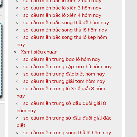
soi cầu miền bắc lô xiên 2 hôm nay
soi cầu miền bắc lô xiên 3 hôm nay
soi cầu miền bắc lô xiên 4 hôm nay
soi cầu miền bắc song thủ đề hôm nay
soi cầu miền bắc song thủ lô hôm nay
soi cầu miền bắc song thủ lô kép hôm
nay
Xsmt siêu chuẩn
soi cầu miền trung bao lô hôm nay
soi cầu miền trung cặp xíu chủ hôm nay
soi cầu miền trung đặc biệt hôm nay
soi cầu miền trung giải tám hôm nay
soi cầu miền trung lô 3 số giải 8 hôm
nay
soi cầu miền trung sớ đầu đuôi giải 8
hôm nay
soi cầu miền trung sớ đầu đuôi giải đặc
biệt
soi cầu miền trung song thủ lô hôm nay