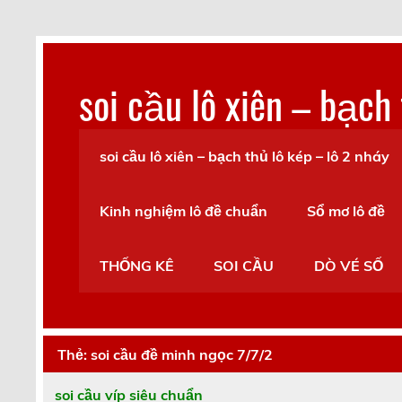
Skip
to
content
soi cầu lô xiên – bạch
soi cầu lô xiên – bạch thủ lô kép – bạch thủ lô 2 
soi cầu lô xiên – bạch thủ lô kép – lô 2 nháy
Kinh nghiệm lô đề chuẩn
Sổ mơ lô đề
THỐNG KÊ
SOI CẦU
DÒ VÉ SỐ
Thẻ:
soi cầu đề minh ngọc 7/7/2
soi cầu víp siêu chuẩn