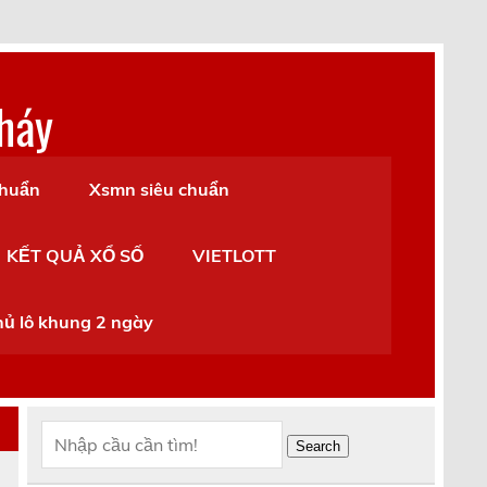
nháy
chuẩn
Xsmn siêu chuẩn
KẾT QUẢ XỔ SỐ
VIETLOTT
hủ lô khung 2 ngày
Search