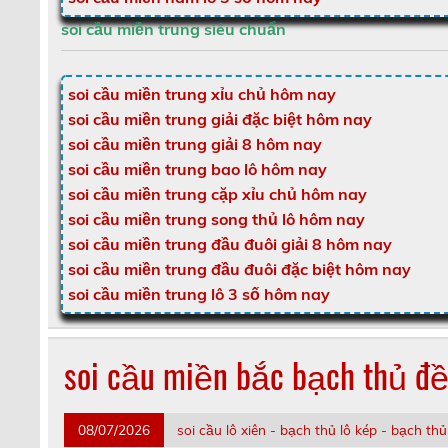
soi cầu miền trung siêu chuẩn
soi cầu miền trung xỉu chủ hôm nay
soi cầu miền trung giải đặc biệt hôm nay
soi cầu miền trung giải 8 hôm nay
soi cầu miền trung bao lô hôm nay
soi cầu miền trung cặp xỉu chủ hôm nay
soi cầu miền trung song thủ lô hôm nay
soi cầu miền trung đầu đuôi giải 8 hôm nay
soi cầu miền trung đầu đuôi đặc biệt hôm nay
soi cầu miền trung lô 3 số hôm nay
soi cầu miền bắc bạch thủ đ
08/07/2026
soi cầu lô xiên - bạch thủ lô kép - bạch thủ