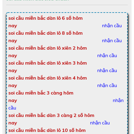
soi cầu miền bắc dàn lô 6 số hôm
nay
nhận cầu
soi cầu miền bắc dàn lô 8 số hôm
nay
nhận cầu
soi cầu miền bắc dàn lô xiên 2 hôm
nay
nhận cầu
soi cầu miền bắc dàn lô xiên 3 hôm
nay
nhận cầu
soi cầu miền bắc dàn lô xiên 4 hôm
nay
nhận cầu
soi cầu miền bắc 3 càng hôm
nay
nhận
cầu
soi cầu miền bắc dàn 3 càng 2 số hôm
nay
nhận cầu
soi cầu miền bắc dàn lô 10 số hôm