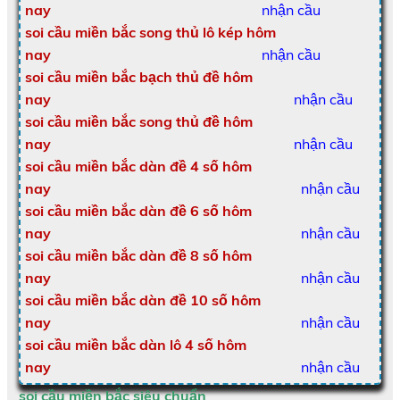
nay
nhận cầu
soi cầu miền bắc song thủ lô kép hôm
nay
nhận cầu
soi cầu miền bắc bạch thủ đề hôm
nay
nhận cầu
soi cầu miền bắc song thủ đề hôm
nay
nhận cầu
soi cầu miền bắc dàn đề 4 số hôm
nay
nhận cầu
soi cầu miền bắc dàn đề 6 số hôm
nay
nhận cầu
soi cầu miền bắc dàn đề 8 số hôm
nay
nhận cầu
soi cầu miền bắc dàn đề 10 số hôm
nay
nhận cầu
soi cầu miền bắc dàn lô 4 số hôm
nay
nhận cầu
soi cầu miền bắc siêu chuẩn