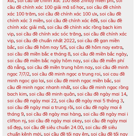
xác
,
soi cầu đề chính xác 100 888 2nháy miễn phí
,
soi
cầu đề chính xác 100 giải mã số học
,
soi cầu đề chính
xác 100 trăm
,
soi cầu đề chính xác 100 ưx
,
soi cầu đề
chính xác 3 miền
,
soi cầu đề chính xác êđê
,
soi cầu đề
chính xác giải mã
,
soi cầu đề chính xác rồng bạch kim
vip
,
soi cầu đề chính xác sóc trăng
,
soi cầu đề chính xác
vip
,
soi cầu đề chuẩn nhất 2022
,
soi cầu đề gan miền
bắc
,
soi cầu đề hôm nay 5/5
,
soi cầu đề hôm nay extra
,
soi cầu đề miền bắc e tháng 8
,
soi cầu đề miền bắc ngày
,
soi cầu đề miền bắc ngày hôm nay
,
soi cầu đề miễn phí
đà nẵng
,
soi cầu đề miền trung hôm nay
,
soi cầu đề minh
ngọc 7/7/2
,
soi cầu đề minh ngọc a trung roi
,
soi cau đề
minh ngoc gia lai
,
soi cầu đề minh ngọc miền bắc
,
soi
cầu đề minh ngọc nhanh nhất
,
soi cầu đề minh ngọc rồng
bach kim
,
soi cầu đề minh quân
,
soi cầu đề ngày mai 14
,
soi cầu đề ngày mai 22
,
soi cầu đề ngày mai 5 tháng 3
,
soi cầu đề ngày mai a trung rồi
,
soi cầu đề ngày mai ê
tháng 9
,
soi cầu đề ngày mai hàng
,
soi cầu đề ngày mai i
clifton nj
,
soi cầu đề ngày mai okey
,
soi cầu đề ngày mai
số đẹp
,
soi cầu đề siêu chuẩn 24.00
,
soi cầu đề siêu
chuẩn kênh mới
,
soi cầu đề tối nay êm
,
soi cầu đề tối nay