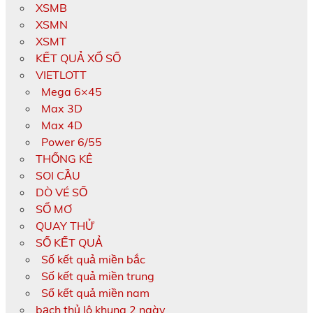
XSMB
XSMN
XSMT
KẾT QUẢ XỔ SỐ
VIETLOTT
Mega 6×45
Max 3D
Max 4D
Power 6/55
THỐNG KÊ
SOI CẦU
DÒ VÉ SỐ
SỔ MƠ
QUAY THỬ
SỐ KẾT QUẢ
Số kết quả miền bắc
Số kết quả miền trung
Số kết quả miền nam
bạch thủ lô khung 2 ngày