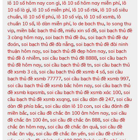
lô 10 số hôm nay con gì
,
lô 10 số hôm nay miễn phí
,
lô
10 số là gì
,
lô 10 số miễn phí
,
lô 10 số rbk
,
lô 10 số siêu
chuẩn
,
lô 10 số tỉ phú
,
lô 10 số víp
,
lô 10 số xsmb
,
lô
chuẩn 10 số
,
lô dàn miễn phí
,
lo de bach thu
,
lo song thu
vip
,
miền bắc bạch thủ đề
,
miếu xin số đề
,
soi bạch thủ đề
3 càng hôm nay
,
soi bạch thủ đề âu
,
soi bạch thủ đề dự
đoán
,
soi bạch thủ đề đà nẵng
,
soi bạch thủ đề đài ninh
thuận hôm nay
,
soi bạch thủ đề đẹp hôm nay
,
soi bạch
thủ đề ô nhiễm
,
soi cầu bạch thủ đề 8888
,
soi cầu bạch
thủ đề hôm nay
,
soi cầu bạch thủ đề tn
,
soi cầu bạch thủ
đề xsmb 3 cà
,
soi cầu bạch thủ đề xsmb 4 số
,
soi cầu
bạch thủ đề xsmb 77777
,
soi cầu bạch thủ đề xsmb 997
,
soi cầu bạch thủ đề xsmb bắc hôm nay
,
soi cầu bạch thủ
đề xsmb kqxsmb
,
soi cầu bạch thủ đề xsmb xác 100
,
soi
cầu bạch thủ đề xsmb xsqng
,
soi cầu dàn đề 247
,
soi cầu
dàn đề phía bắc
,
soi cầu dàn lô 10 con
,
soi cầu đánh đề
miền bắc
,
soi cầu đề chắc ăn 100 âm hôm nay
,
soi cầu
đề chắc ăn 100 ên
,
soi cầu đề chắc ăn 888
,
soi cầu đề
chắc ăn hôm nay
,
soi cầu đề chắc ăn quả
,
soi cầu đề
chắc ăn vậy
,
soi cầu đề chắc ăn yến
,
soi cầu đề chính