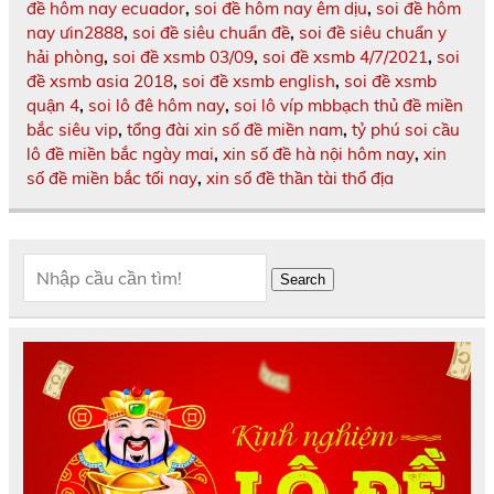
đề hôm nay ecuador
,
soi đề hôm nay êm dịu
,
soi đề hôm
nay ưin2888
,
soi đề siêu chuẩn đề
,
soi đề siêu chuẩn y
hải phòng
,
soi đề xsmb 03/09
,
soi đề xsmb 4/7/2021
,
soi
đề xsmb asia 2018
,
soi đề xsmb english
,
soi đề xsmb
quận 4
,
soi lô đê hôm nay
,
soi lô víp mbbạch thủ đề miền
bắc siêu vip
,
tổng đài xin số đề miền nam
,
tỷ phú soi cầu
lô đề miền bắc ngày mai
,
xin số đề hà nội hôm nay
,
xin
số đề miền bắc tối nay
,
xin số đề thần tài thổ địa
Search