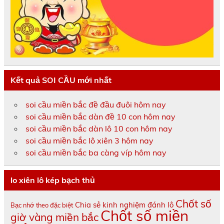
Kết quả SOI CẦU mới nhất
soi cầu miền bắc đề đầu đuôi hôm nay
soi cầu miền bắc dàn đề 10 con hôm nay
soi cầu miền bắc dàn lô 10 con hôm nay
soi cầu miền bắc lô xiên 3 hôm nay
soi cầu miền bắc ba càng víp hôm nay
lo xiên lô kép bạch thủ
Chốt số
Chia sẻ kinh nghiệm đánh lô
Bạc nhớ theo đặc biệt
Chốt số miền
giờ vàng miền bắc