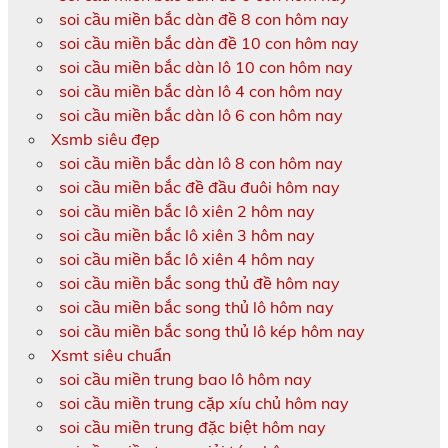
soi cầu miền bắc dàn đề 8 con hôm nay
soi cầu miền bắc dàn đề 10 con hôm nay
soi cầu miền bắc dàn lô 10 con hôm nay
soi cầu miền bắc dàn lô 4 con hôm nay
soi cầu miền bắc dàn lô 6 con hôm nay
Xsmb siêu đẹp
soi cầu miền bắc dàn lô 8 con hôm nay
soi cầu miền bắc đề đầu đuôi hôm nay
soi cầu miền bắc lô xiên 2 hôm nay
soi cầu miền bắc lô xiên 3 hôm nay
soi cầu miền bắc lô xiên 4 hôm nay
soi cầu miền bắc song thủ đề hôm nay
soi cầu miền bắc song thủ lô hôm nay
soi cầu miền bắc song thủ lô kép hôm nay
Xsmt siêu chuẩn
soi cầu miền trung bao lô hôm nay
soi cầu miền trung cặp xíu chủ hôm nay
soi cầu miền trung đặc biệt hôm nay