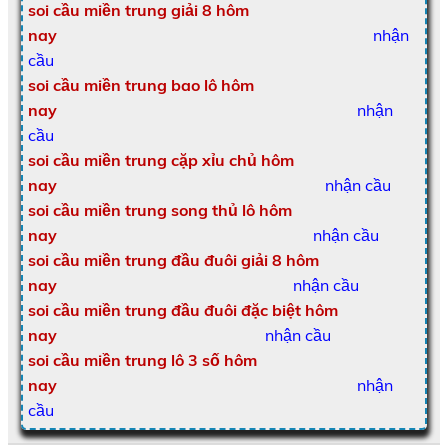
soi cầu miền trung giải 8 hôm
nay
nhận
cầu
soi cầu miền trung bao lô hôm
nay
nhận
cầu
soi cầu miền trung cặp xỉu chủ hôm
nay
nhận cầu
soi cầu miền trung song thủ lô hôm
nay
nhận cầu
soi cầu miền trung đầu đuôi giải 8 hôm
nay
nhận cầu
soi cầu miền trung đầu đuôi đặc biệt hôm
nay
nhận cầu
soi cầu miền trung lô 3 số hôm
nay
nhận
cầu