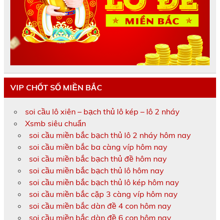
VIP CHỐT SỐ MIỀN BẮC
soi cầu lô xiên – bạch thủ lô kép – lô 2 nháy
Xsmb siêu chuẩn
soi cầu miền bắc bạch thủ lô 2 nháy hôm nay
soi cầu miền bắc ba càng víp hôm nay
soi cầu miền bắc bạch thủ đề hôm nay
soi cầu miền bắc bạch thủ lô hôm nay
soi cầu miền bắc bạch thủ lô kép hôm nay
soi cầu miền bắc cặp 3 càng víp hôm nay
soi cầu miền bắc dàn đề 4 con hôm nay
soi cầu miền bắc dàn đề 6 con hôm nay