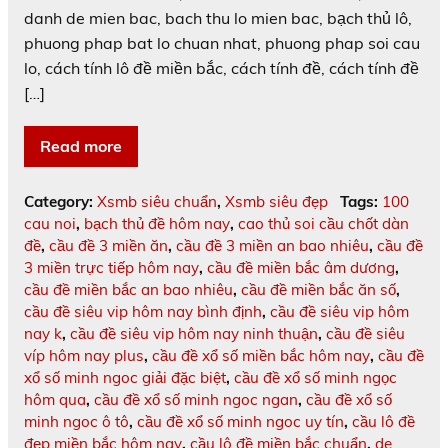
danh de mien bac, bach thu lo mien bac, bạch thủ lô,
phuong phap bat lo chuan nhat, phuong phap soi cau
lo, cách tính lô đề miền bắc, cách tính đề, cách tính đề
[…]
Read more
Category:
Xsmb siêu chuẩn
,
Xsmb siêu đẹp
Tags:
100
cau noi
,
bạch thủ đề hôm nay
,
cao thủ soi cầu chốt dàn
đề
,
cầu đề 3 miền ăn
,
cầu đề 3 miền an bao nhiêu
,
cầu đề
3 miền trực tiếp hôm nay
,
cầu đề miền bắc âm dương
,
cầu đề miền bắc an bao nhiêu
,
cầu đề miền bắc ăn số
,
cầu đề siêu vip hôm nay bình định
,
cầu đề siêu vip hôm
nay k
,
cầu đề siêu vip hôm nay ninh thuận
,
cầu đề siêu
víp hôm nay plus
,
cầu đề xổ số miền bắc hôm nay
,
cầu đề
xổ số minh ngoc giải đặc biệt
,
cầu đề xổ số minh ngọc
hôm qua
,
cầu đề xổ số minh ngoc ngan
,
cầu đề xổ số
minh ngoc ô tô
,
cầu đề xổ số minh ngoc uy tín
,
cầu lô đề
đẹp miền bắc hôm nay
,
cầu lô đề miền bắc chuẩn
,
de