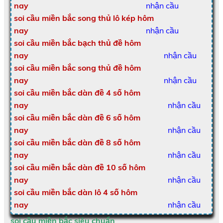
nay
nhận cầu
soi cầu miền bắc song thủ lô kép hôm
nay
nhận cầu
soi cầu miền bắc bạch thủ đề hôm
nay
nhận cầu
soi cầu miền bắc song thủ đề hôm
nay
nhận cầu
soi cầu miền bắc dàn đề 4 số hôm
nay
nhận cầu
soi cầu miền bắc dàn đề 6 số hôm
nay
nhận cầu
soi cầu miền bắc dàn đề 8 số hôm
nay
nhận cầu
soi cầu miền bắc dàn đề 10 số hôm
nay
nhận cầu
soi cầu miền bắc dàn lô 4 số hôm
nay
nhận cầu
soi cầu miền bắc siêu chuẩn