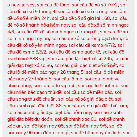
o new jersey
,
soi cầu đề tổng
,
soi cầu đề xổ số 7/7/2
,
soi
cầu đề xổ số 9 tháng 4
,
soi cầu đề xổ số e càng
,
soi cầu
đề xổ số ê miền 24h
,
soi cầu đề xổ số gia lai 168
,
soi cầu
đề xổ số khánh hòa hôm nay
,
soi cầu đề xổ số minh ngọc
4/6
,
soi cầu đề xổ số minh ngọc a trúng rồi
,
soi cầu đề xổ
số minh ngọc uy tín
,
soi cầu đề xổ số o rồng bạch kim
,
soi
cầu đề xổ số yên minh ngọc
,
soi cầu đề xsmb 4/7/2
,
soi
cầu đề xsmb 5/5/2
,
soi cầu đề xsmb quốc tế
,
soi cầu đề
xsmb ưin2888 vip
,
soi cầu giải đặc biệt xổ số 24h
,
soi cầu
giải đặc biệt xổ số 86
,
soi cầu giải đặc biệt xổ số nét
,
soi
cầu lô đề miền bắc ngày 26 tháng 5
,
soi cầu lô đề miền
bắc ngày 27 tháng 5
,
soi cầu lô mb
,
soi cau lo mb ve
nhieu nhay
,
soi cau lo to vip mb
,
soi cau lo truot mb
,
soi
cầu miền bắc bạch thủ đề
,
soi cầu số đề miền bắc
,
soi
cầu song thủ đề chuẩn
,
soi cầu xổ số giải đặc biệt
,
soi
cầu xsmb giải đặc biệt 86
,
soi cầu xsmb giải đặc biệt âm
,
soi cầu xsmb giải đặc biệt bắc hôm nay
,
soi cầu xsmb
giải đặc biệt dự đoán
,
soi đề chính xác 01
,
soi đề chính
xác an
,
soi đề hôm nay 05
,
soi đề hôm nay 9/5
,
soi đề
hôm nay 90 mai đánh con gì
,
soi đề hôm nay âm lich
,
soi