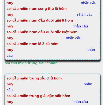
nay
nhận cầu
soi cầu miền nam song thủ lô hôm
nay
nhận cầu
soi cầu miền nam đầu đuôi giải 8 hôm
nay
nhận cầu
soi cầu miền nam đầu đuôi đặc biệt hôm
nay
nhận cầu
soi cầu miền nam lô 3 số hôm
nay
nhận
cầu
soi cầu miền trung siêu chuẩn
soi cầu miền trung xỉu chủ hôm
nay
nhận
cầu
soi cầu miền trung giải đặc biệt hôm
nay
nhận cầu