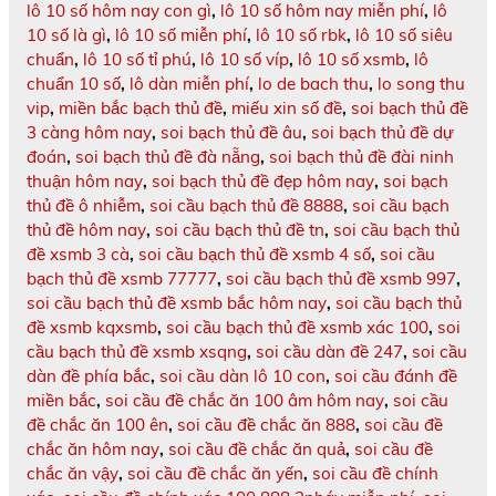
lô 10 số hôm nay con gì
,
lô 10 số hôm nay miễn phí
,
lô
10 số là gì
,
lô 10 số miễn phí
,
lô 10 số rbk
,
lô 10 số siêu
chuẩn
,
lô 10 số tỉ phú
,
lô 10 số víp
,
lô 10 số xsmb
,
lô
chuẩn 10 số
,
lô dàn miễn phí
,
lo de bach thu
,
lo song thu
vip
,
miền bắc bạch thủ đề
,
miếu xin số đề
,
soi bạch thủ đề
3 càng hôm nay
,
soi bạch thủ đề âu
,
soi bạch thủ đề dự
đoán
,
soi bạch thủ đề đà nẵng
,
soi bạch thủ đề đài ninh
thuận hôm nay
,
soi bạch thủ đề đẹp hôm nay
,
soi bạch
thủ đề ô nhiễm
,
soi cầu bạch thủ đề 8888
,
soi cầu bạch
thủ đề hôm nay
,
soi cầu bạch thủ đề tn
,
soi cầu bạch thủ
đề xsmb 3 cà
,
soi cầu bạch thủ đề xsmb 4 số
,
soi cầu
bạch thủ đề xsmb 77777
,
soi cầu bạch thủ đề xsmb 997
,
soi cầu bạch thủ đề xsmb bắc hôm nay
,
soi cầu bạch thủ
đề xsmb kqxsmb
,
soi cầu bạch thủ đề xsmb xác 100
,
soi
cầu bạch thủ đề xsmb xsqng
,
soi cầu dàn đề 247
,
soi cầu
dàn đề phía bắc
,
soi cầu dàn lô 10 con
,
soi cầu đánh đề
miền bắc
,
soi cầu đề chắc ăn 100 âm hôm nay
,
soi cầu
đề chắc ăn 100 ên
,
soi cầu đề chắc ăn 888
,
soi cầu đề
chắc ăn hôm nay
,
soi cầu đề chắc ăn quả
,
soi cầu đề
chắc ăn vậy
,
soi cầu đề chắc ăn yến
,
soi cầu đề chính