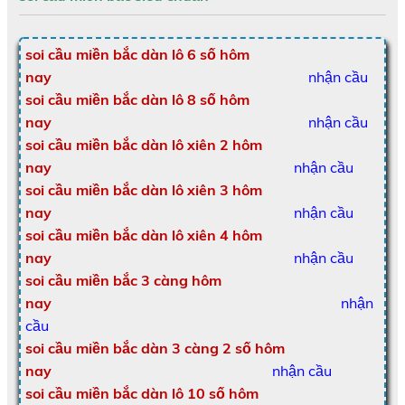
soi cầu miền bắc dàn lô 6 số hôm
nay
nhận cầu
soi cầu miền bắc dàn lô 8 số hôm
nay
nhận cầu
soi cầu miền bắc dàn lô xiên 2 hôm
nay
nhận cầu
soi cầu miền bắc dàn lô xiên 3 hôm
nay
nhận cầu
soi cầu miền bắc dàn lô xiên 4 hôm
nay
nhận cầu
soi cầu miền bắc 3 càng hôm
nay
nhận
cầu
soi cầu miền bắc dàn 3 càng 2 số hôm
nay
nhận cầu
soi cầu miền bắc dàn lô 10 số hôm