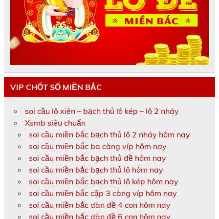
VIP CHỐT SỐ MIỀN BẮC
soi cầu lô xiên – bạch thủ lô kép – lô 2 nháy
Xsmb siêu chuẩn
soi cầu miền bắc bạch thủ lô 2 nháy hôm nay
soi cầu miền bắc ba càng víp hôm nay
soi cầu miền bắc bạch thủ đề hôm nay
soi cầu miền bắc bạch thủ lô hôm nay
soi cầu miền bắc bạch thủ lô kép hôm nay
soi cầu miền bắc cặp 3 càng víp hôm nay
soi cầu miền bắc dàn đề 4 con hôm nay
soi cầu miền bắc dàn đề 6 con hôm nay