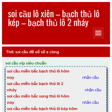
Skip
to
soi cầu lô xiên – bạch thủ lô
content
kép – bạch thủ lô 2 nháy
soi cầu lô xiên – bạch thủ lô kép – bạch thủ lô 2 nháy
Thẻ:
soi cầu đề xổ số e càng
soi cầu víp siêu chuẩn
soi cầu miền bắc bạch thủ lô hôm
nay
nhận cầu
soi cầu miền bắc bạch thủ lô 2
nháy
nhận cầu
soi cầu miền bắc song thủ lô hôm
nay
nhận cầu
soi cầu miền bắc bạch thủ lô kép hôm