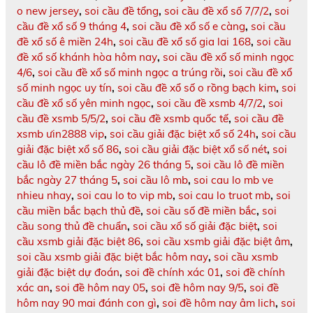
o new jersey
,
soi cầu đề tổng
,
soi cầu đề xổ số 7/7/2
,
soi
cầu đề xổ số 9 tháng 4
,
soi cầu đề xổ số e càng
,
soi cầu
đề xổ số ê miền 24h
,
soi cầu đề xổ số gia lai 168
,
soi cầu
đề xổ số khánh hòa hôm nay
,
soi cầu đề xổ số minh ngọc
4/6
,
soi cầu đề xổ số minh ngọc a trúng rồi
,
soi cầu đề xổ
số minh ngọc uy tín
,
soi cầu đề xổ số o rồng bạch kim
,
soi
cầu đề xổ số yên minh ngọc
,
soi cầu đề xsmb 4/7/2
,
soi
cầu đề xsmb 5/5/2
,
soi cầu đề xsmb quốc tế
,
soi cầu đề
xsmb ưin2888 vip
,
soi cầu giải đặc biệt xổ số 24h
,
soi cầu
giải đặc biệt xổ số 86
,
soi cầu giải đặc biệt xổ số nét
,
soi
cầu lô đề miền bắc ngày 26 tháng 5
,
soi cầu lô đề miền
bắc ngày 27 tháng 5
,
soi cầu lô mb
,
soi cau lo mb ve
nhieu nhay
,
soi cau lo to vip mb
,
soi cau lo truot mb
,
soi
cầu miền bắc bạch thủ đề
,
soi cầu số đề miền bắc
,
soi
cầu song thủ đề chuẩn
,
soi cầu xổ số giải đặc biệt
,
soi
cầu xsmb giải đặc biệt 86
,
soi cầu xsmb giải đặc biệt âm
,
soi cầu xsmb giải đặc biệt bắc hôm nay
,
soi cầu xsmb
giải đặc biệt dự đoán
,
soi đề chính xác 01
,
soi đề chính
xác an
,
soi đề hôm nay 05
,
soi đề hôm nay 9/5
,
soi đề
hôm nay 90 mai đánh con gì
,
soi đề hôm nay âm lich
,
soi