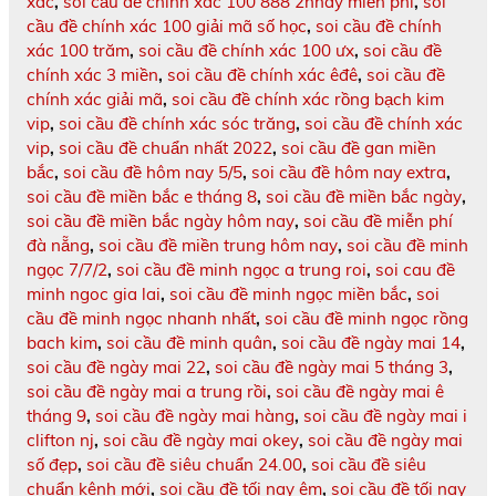
xác
,
soi cầu đề chính xác 100 888 2nháy miễn phí
,
soi
cầu đề chính xác 100 giải mã số học
,
soi cầu đề chính
xác 100 trăm
,
soi cầu đề chính xác 100 ưx
,
soi cầu đề
chính xác 3 miền
,
soi cầu đề chính xác êđê
,
soi cầu đề
chính xác giải mã
,
soi cầu đề chính xác rồng bạch kim
vip
,
soi cầu đề chính xác sóc trăng
,
soi cầu đề chính xác
vip
,
soi cầu đề chuẩn nhất 2022
,
soi cầu đề gan miền
bắc
,
soi cầu đề hôm nay 5/5
,
soi cầu đề hôm nay extra
,
soi cầu đề miền bắc e tháng 8
,
soi cầu đề miền bắc ngày
,
soi cầu đề miền bắc ngày hôm nay
,
soi cầu đề miễn phí
đà nẵng
,
soi cầu đề miền trung hôm nay
,
soi cầu đề minh
ngọc 7/7/2
,
soi cầu đề minh ngọc a trung roi
,
soi cau đề
minh ngoc gia lai
,
soi cầu đề minh ngọc miền bắc
,
soi
cầu đề minh ngọc nhanh nhất
,
soi cầu đề minh ngọc rồng
bach kim
,
soi cầu đề minh quân
,
soi cầu đề ngày mai 14
,
soi cầu đề ngày mai 22
,
soi cầu đề ngày mai 5 tháng 3
,
soi cầu đề ngày mai a trung rồi
,
soi cầu đề ngày mai ê
tháng 9
,
soi cầu đề ngày mai hàng
,
soi cầu đề ngày mai i
clifton nj
,
soi cầu đề ngày mai okey
,
soi cầu đề ngày mai
số đẹp
,
soi cầu đề siêu chuẩn 24.00
,
soi cầu đề siêu
chuẩn kênh mới
,
soi cầu đề tối nay êm
,
soi cầu đề tối nay