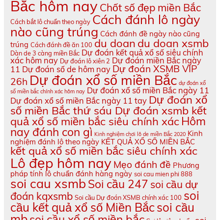
Bắc hôm nay
Chốt số đẹp miền Bắc
Cách đánh lô ngày
Cách bắt lô chuẩn theo ngày
nào cũng trúng
Cách đánh đề ngày nào cũng
du doan
du doan xsmb
trúng
Cách đánh đề ăn 100
Dự đoán kết quả xổ số siêu chính
Dàn de 3 càng miền Bắc
xác hôm nay
Dự đoán miền Bắc ngày
Dự đoán lô xiên 2
Dự đoán XSMB VIP
11
Dự đoán số de hôm nay
Dự đoán xổ số miền Bắc
26h
dự đoán xổ
Dự đoán xổ số miền Bắc ngày 11
số miền bắc chính xác hôm nay
Dự đoán xổ
Dự đoán xổ số miền Bắc ngày 11 tay
số miền Bắc thứ sáu Dự đoán xsmb kết
Hôm
quả xổ số miền bắc siêu chính xác
nay đánh con gì
Kinh
Kinh nghiệm chơi lô de miền Bắc 2020
nghiệm đánh lô theo ngày
KẾT QUẢ XỔ SỐ MIỀN BẮC
kết quả xổ số miền bắc siêu chính xác
Lô đẹp hôm nay
Mẹo đánh đề
Phương
pháp tính lô chuẩn đánh hàng ngày
soi cau mien phi 888
soi cau xsmb
Soi cầu 247
soi cầu dự
soi
đoán kqxsmb
Soi cầu Dự đoán XSMB chính xác 100
cầu kết quả xổ số Miền Bắc
soi cầu
mb
soi cầu xổ số miền bắc
soi