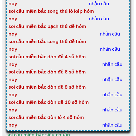
nay
nhận cầu
soi cầu miền bắc song thủ lô kép hôm
nay
nhận cầu
soi cầu miền bắc bạch thủ đề hôm
nay
nhận cầu
soi cầu miền bắc song thủ đề hôm
nay
nhận cầu
soi cầu miền bắc dàn đề 4 số hôm
nay
nhận cầu
soi cầu miền bắc dàn đề 6 số hôm
nay
nhận cầu
soi cầu miền bắc dàn đề 8 số hôm
nay
nhận cầu
soi cầu miền bắc dàn đề 10 số hôm
nay
nhận cầu
soi cầu miền bắc dàn lô 4 số hôm
nay
nhận cầu
soi cầu miền bắc siêu chuẩn