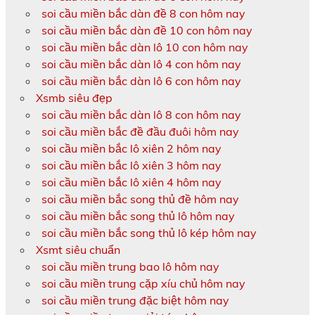
soi cầu miền bắc dàn đề 8 con hôm nay
soi cầu miền bắc dàn đề 10 con hôm nay
soi cầu miền bắc dàn lô 10 con hôm nay
soi cầu miền bắc dàn lô 4 con hôm nay
soi cầu miền bắc dàn lô 6 con hôm nay
Xsmb siêu đẹp
soi cầu miền bắc dàn lô 8 con hôm nay
soi cầu miền bắc đề đầu đuôi hôm nay
soi cầu miền bắc lô xiên 2 hôm nay
soi cầu miền bắc lô xiên 3 hôm nay
soi cầu miền bắc lô xiên 4 hôm nay
soi cầu miền bắc song thủ đề hôm nay
soi cầu miền bắc song thủ lô hôm nay
soi cầu miền bắc song thủ lô kép hôm nay
Xsmt siêu chuẩn
soi cầu miền trung bao lô hôm nay
soi cầu miền trung cặp xíu chủ hôm nay
soi cầu miền trung đặc biệt hôm nay