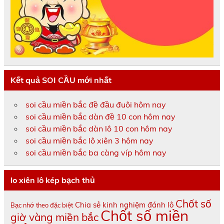
Kết quả SOI CẦU mới nhất
soi cầu miền bắc đề đầu đuôi hôm nay
soi cầu miền bắc dàn đề 10 con hôm nay
soi cầu miền bắc dàn lô 10 con hôm nay
soi cầu miền bắc lô xiên 3 hôm nay
soi cầu miền bắc ba càng víp hôm nay
lo xiên lô kép bạch thủ
Chốt số
Chia sẻ kinh nghiệm đánh lô
Bạc nhớ theo đặc biệt
Chốt số miền
giờ vàng miền bắc