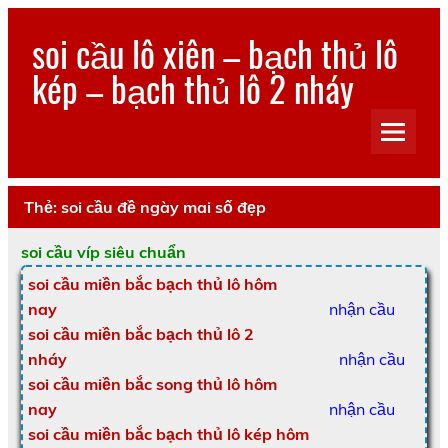
Skip
to
soi cầu lô xiên – bạch thủ lô
content
kép – bạch thủ lô 2 nháy
soi cầu lô xiên – bạch thủ lô kép – bạch thủ lô 2 nháy
Thẻ:
soi cầu đề ngày mai số đẹp
soi cầu víp siêu chuẩn
soi cầu miền bắc bạch thủ lô hôm
nay
nhận cầu
soi cầu miền bắc bạch thủ lô 2
nháy
nhận cầu
soi cầu miền bắc song thủ lô hôm
nay
nhận cầu
soi cầu miền bắc bạch thủ lô kép hôm