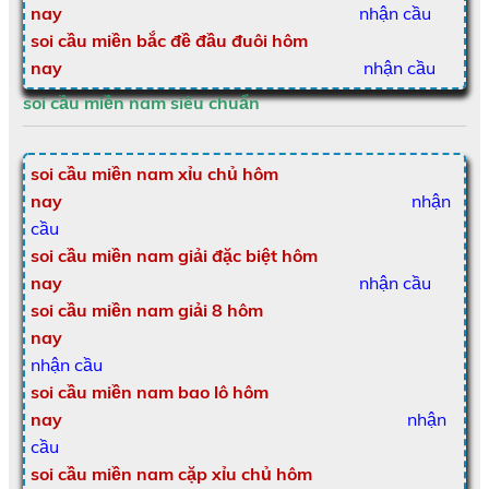
nay
nhận cầu
soi cầu miền bắc đề đầu đuôi hôm
nay
nhận cầu
soi cầu miền nam siêu chuẩn
soi cầu miền nam xỉu chủ hôm
nay
nhận
cầu
soi cầu miền nam giải đặc biệt hôm
nay
nhận cầu
soi cầu miền nam giải 8 hôm
nay
nhận cầu
soi cầu miền nam bao lô hôm
nay
nhận
cầu
soi cầu miền nam cặp xỉu chủ hôm