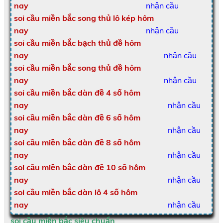
nay
nhận cầu
soi cầu miền bắc song thủ lô kép hôm
nay
nhận cầu
soi cầu miền bắc bạch thủ đề hôm
nay
nhận cầu
soi cầu miền bắc song thủ đề hôm
nay
nhận cầu
soi cầu miền bắc dàn đề 4 số hôm
nay
nhận cầu
soi cầu miền bắc dàn đề 6 số hôm
nay
nhận cầu
soi cầu miền bắc dàn đề 8 số hôm
nay
nhận cầu
soi cầu miền bắc dàn đề 10 số hôm
nay
nhận cầu
soi cầu miền bắc dàn lô 4 số hôm
nay
nhận cầu
soi cầu miền bắc siêu chuẩn