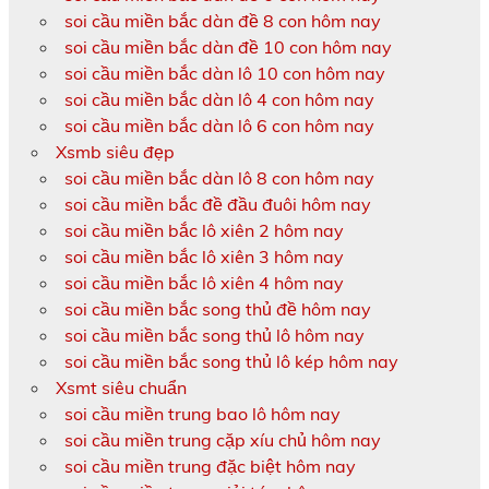
soi cầu miền bắc dàn đề 8 con hôm nay
soi cầu miền bắc dàn đề 10 con hôm nay
soi cầu miền bắc dàn lô 10 con hôm nay
soi cầu miền bắc dàn lô 4 con hôm nay
soi cầu miền bắc dàn lô 6 con hôm nay
Xsmb siêu đẹp
soi cầu miền bắc dàn lô 8 con hôm nay
soi cầu miền bắc đề đầu đuôi hôm nay
soi cầu miền bắc lô xiên 2 hôm nay
soi cầu miền bắc lô xiên 3 hôm nay
soi cầu miền bắc lô xiên 4 hôm nay
soi cầu miền bắc song thủ đề hôm nay
soi cầu miền bắc song thủ lô hôm nay
soi cầu miền bắc song thủ lô kép hôm nay
Xsmt siêu chuẩn
soi cầu miền trung bao lô hôm nay
soi cầu miền trung cặp xíu chủ hôm nay
soi cầu miền trung đặc biệt hôm nay