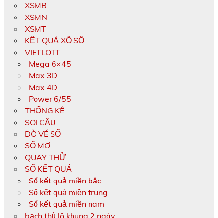
XSMB
XSMN
XSMT
KẾT QUẢ XỔ SỐ
VIETLOTT
Mega 6×45
Max 3D
Max 4D
Power 6/55
THỐNG KÊ
SOI CẦU
DÒ VÉ SỐ
SỔ MƠ
QUAY THỬ
SỐ KẾT QUẢ
Số kết quả miền bắc
Số kết quả miền trung
Số kết quả miền nam
bạch thủ lô khung 2 ngày