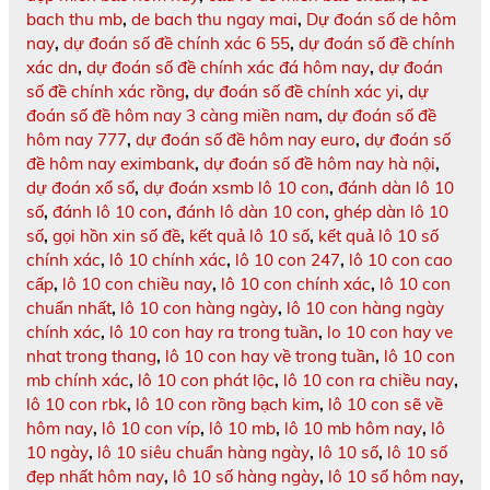
bach thu mb
,
de bach thu ngay mai
,
Dự đoán số de hôm
nay
,
dự đoán số đề chính xác 6 55
,
dự đoán số đề chính
xác dn
,
dự đoán số đề chính xác đá hôm nay
,
dự đoán
số đề chính xác rồng
,
dự đoán số đề chính xác yi
,
dự
đoán số đề hôm nay 3 càng miền nam
,
dự đoán số đề
hôm nay 777
,
dự đoán số đề hôm nay euro
,
dự đoán số
đề hôm nay eximbank
,
dự đoán số đề hôm nay hà nội
,
dự đoán xổ số
,
dự đoán xsmb lô 10 con
,
đánh dàn lô 10
số
,
đánh lô 10 con
,
đánh lô dàn 10 con
,
ghép dàn lô 10
số
,
gọi hồn xin số đề
,
kết quả lô 10 số
,
kết quả lô 10 số
chính xác
,
lô 10 chính xác
,
lô 10 con 247
,
lô 10 con cao
cấp
,
lô 10 con chiều nay
,
lô 10 con chính xác
,
lô 10 con
chuẩn nhất
,
lô 10 con hàng ngày
,
lô 10 con hàng ngày
chính xác
,
lô 10 con hay ra trong tuần
,
lo 10 con hay ve
nhat trong thang
,
lô 10 con hay về trong tuần
,
lô 10 con
mb chính xác
,
lô 10 con phát lộc
,
lô 10 con ra chiều nay
,
lô 10 con rbk
,
lô 10 con rồng bạch kim
,
lô 10 con sẽ về
hôm nay
,
lô 10 con víp
,
lô 10 mb
,
lô 10 mb hôm nay
,
lô
10 ngày
,
lô 10 siêu chuẩn hàng ngày
,
lô 10 số
,
lô 10 số
đẹp nhất hôm nay
,
lô 10 số hàng ngày
,
lô 10 số hôm nay
,