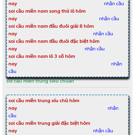
nay
nhận cầu
soi cầu miền nam song thủ lô hôm
nay
nhận cầu
soi cầu miền nam đầu đuôi giải 8 hôm
nay
nhận cầu
soi cầu miền nam đầu đuôi đặc biệt hôm
nay
nhận cầu
soi cầu miền nam lô 3 số hôm
nay
nhận
cầu
soi cầu miền trung siêu chuẩn
soi cầu miền trung xỉu chủ hôm
nay
nhận
cầu
soi cầu miền trung giải đặc biệt hôm
nay
nhận cầu