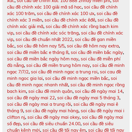
xác
,
soi cầu đề chính xác 100 888 2nháy miễn phí
,
soi
cầu đề chính xác 100 giải mã số học
,
soi cầu đề chính
xác 100 trăm
,
soi cầu đề chính xác 100 ưx
,
soi cầu đề
chính xác 3 miền
,
soi cầu đề chính xác êđê
,
soi cầu đề
chính xác giải mã
,
soi cầu đề chính xác rồng bạch kim
vip
,
soi cầu đề chính xác sóc trăng
,
soi cầu đề chính xác
vip
,
soi cầu đề chuẩn nhất 2022
,
soi cầu đề gan miền
bắc
,
soi cầu đề hôm nay 5/5
,
soi cầu đề hôm nay extra
,
soi cầu đề miền bắc e tháng 8
,
soi cầu đề miền bắc ngày
,
soi cầu đề miền bắc ngày hôm nay
,
soi cầu đề miễn phí
đà nẵng
,
soi cầu đề miền trung hôm nay
,
soi cầu đề minh
ngọc 7/7/2
,
soi cầu đề minh ngọc a trung roi
,
soi cau đề
minh ngoc gia lai
,
soi cầu đề minh ngọc miền bắc
,
soi
cầu đề minh ngọc nhanh nhất
,
soi cầu đề minh ngọc rồng
bach kim
,
soi cầu đề minh quân
,
soi cầu đề ngày mai 14
,
soi cầu đề ngày mai 22
,
soi cầu đề ngày mai 5 tháng 3
,
soi cầu đề ngày mai a trung rồi
,
soi cầu đề ngày mai ê
tháng 9
,
soi cầu đề ngày mai hàng
,
soi cầu đề ngày mai i
clifton nj
,
soi cầu đề ngày mai okey
,
soi cầu đề ngày mai
số đẹp
,
soi cầu đề siêu chuẩn 24.00
,
soi cầu đề siêu
chuẩn kênh mới
,
soi cầu đề tối nay êm
,
soi cầu đề tối nay