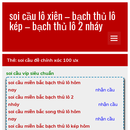
Skip
to
soi cầu lô xiên – bạch thủ lô
content
kép – bạch thủ lô 2 nháy
soi cầu lô xiên – bạch thủ lô kép – bạch thủ lô 2 nháy
Thẻ:
soi cầu đề chính xác 100 ưx
soi cầu víp siêu chuẩn
soi cầu miền bắc bạch thủ lô hôm
nay
nhận cầu
soi cầu miền bắc bạch thủ lô 2
nháy
nhận cầu
soi cầu miền bắc song thủ lô hôm
nay
nhận cầu
soi cầu miền bắc bạch thủ lô kép hôm