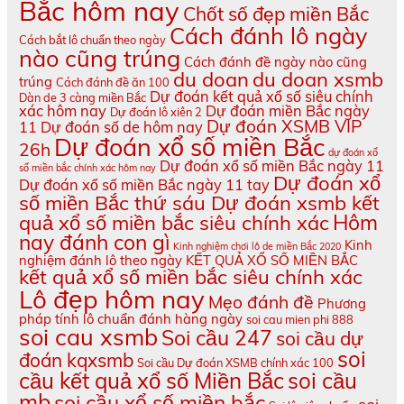
Bắc hôm nay
Chốt số đẹp miền Bắc
Cách đánh lô ngày
Cách bắt lô chuẩn theo ngày
nào cũng trúng
Cách đánh đề ngày nào cũng
du doan
du doan xsmb
trúng
Cách đánh đề ăn 100
Dự đoán kết quả xổ số siêu chính
Dàn de 3 càng miền Bắc
xác hôm nay
Dự đoán miền Bắc ngày
Dự đoán lô xiên 2
Dự đoán XSMB VIP
11
Dự đoán số de hôm nay
Dự đoán xổ số miền Bắc
26h
dự đoán xổ
Dự đoán xổ số miền Bắc ngày 11
số miền bắc chính xác hôm nay
Dự đoán xổ
Dự đoán xổ số miền Bắc ngày 11 tay
số miền Bắc thứ sáu Dự đoán xsmb kết
Hôm
quả xổ số miền bắc siêu chính xác
nay đánh con gì
Kinh
Kinh nghiệm chơi lô de miền Bắc 2020
nghiệm đánh lô theo ngày
KẾT QUẢ XỔ SỐ MIỀN BẮC
kết quả xổ số miền bắc siêu chính xác
Lô đẹp hôm nay
Mẹo đánh đề
Phương
pháp tính lô chuẩn đánh hàng ngày
soi cau mien phi 888
soi cau xsmb
Soi cầu 247
soi cầu dự
soi
đoán kqxsmb
Soi cầu Dự đoán XSMB chính xác 100
cầu kết quả xổ số Miền Bắc
soi cầu
mb
soi cầu xổ số miền bắc
soi