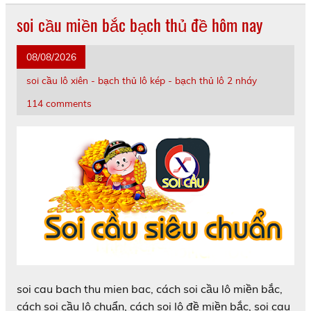
soi cầu miền bắc bạch thủ đề hôm nay
08/08/2026
soi cầu lô xiên - bạch thủ lô kép - bạch thủ lô 2 nháy
114 comments
soi cau bach thu mien bac, cách soi cầu lô miền bắc,
cách soi cầu lô chuẩn, cách soi lô đề miền bắc, soi cau