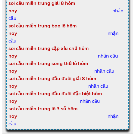
soi cầu miền trung giải 8 hôm
nay
nhận
cầu
soi cầu miền trung bao lô hôm
nay
nhận
cầu
soi cầu miền trung cặp xỉu chủ hôm
nay
nhận cầu
soi cầu miền trung song thủ lô hôm
nay
nhận cầu
soi cầu miền trung đầu đuôi giải 8 hôm
nay
nhận cầu
soi cầu miền trung đầu đuôi đặc biệt hôm
nay
nhận cầu
soi cầu miền trung lô 3 số hôm
nay
nhận
cầu