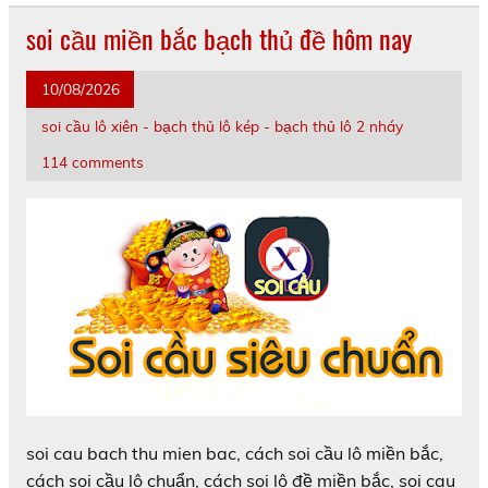
soi cầu miền bắc bạch thủ đề hôm nay
10/08/2026
soi cầu lô xiên - bạch thủ lô kép - bạch thủ lô 2 nháy
114 comments
soi cau bach thu mien bac, cách soi cầu lô miền bắc,
cách soi cầu lô chuẩn, cách soi lô đề miền bắc, soi cau