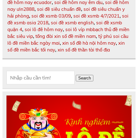
đề hôm nay ecuador
,
soi đề hôm nay êm dịu
,
soi đề hôm
nay ưin2888
,
soi đề siêu chuẩn đề
,
soi đề siêu chuẩn y
hải phòng
,
soi đề xsmb 03/09
,
soi đề xsmb 4/7/2021
,
soi
đề xsmb asia 2018
,
soi đề xsmb english
,
soi đề xsmb
quận 4
,
soi lô đê hôm nay
,
soi lô víp mbbạch thủ đề miền
bắc siêu vip
,
tổng đài xin số đề miền nam
,
tỷ phú soi cầu
lô đề miền bắc ngày mai
,
xin số đề hà nội hôm nay
,
xin
số đề miền bắc tối nay
,
xin số đề thần tài thổ địa
Search