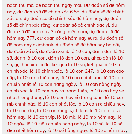
bach thu mb
,
de bach thu ngay mai
,
Dự đoán số de hôm
nay
,
dự đoán số đề chính xác 6 55
,
dự đoán số đề chính
xác dn
,
dự đoán số đề chính xác đá hôm nay
,
dự đoán
số đề chính xác rồng
,
dự đoán số đề chính xác yi
,
dự
đoán số đề hôm nay 3 càng miền nam
,
dự đoán số đề
hôm nay 777
,
dự đoán số đề hôm nay euro
,
dự đoán số
đề hôm nay eximbank
,
dự đoán số đề hôm nay hà nội
,
dự đoán xổ số
,
dự đoán xsmb lô 10 con
,
đánh dàn lô 10
số
,
đánh lô 10 con
,
đánh lô dàn 10 con
,
ghép dàn lô 10
số
,
gọi hồn xin số đề
,
kết quả lô 10 số
,
kết quả lô 10 số
chính xác
,
lô 10 chính xác
,
lô 10 con 247
,
lô 10 con cao
cấp
,
lô 10 con chiều nay
,
lô 10 con chính xác
,
lô 10 con
chuẩn nhất
,
lô 10 con hàng ngày
,
lô 10 con hàng ngày
chính xác
,
lô 10 con hay ra trong tuần
,
lo 10 con hay ve
nhat trong thang
,
lô 10 con hay về trong tuần
,
lô 10 con
mb chính xác
,
lô 10 con phát lộc
,
lô 10 con ra chiều nay
,
lô 10 con rbk
,
lô 10 con rồng bạch kim
,
lô 10 con sẽ về
hôm nay
,
lô 10 con víp
,
lô 10 mb
,
lô 10 mb hôm nay
,
lô
10 ngày
,
lô 10 siêu chuẩn hàng ngày
,
lô 10 số
,
lô 10 số
đẹp nhất hôm nay
,
lô 10 số hàng ngày
,
lô 10 số hôm nay
,