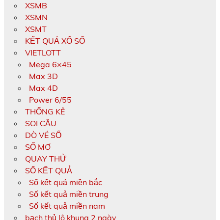
XSMB
XSMN
XSMT
KẾT QUẢ XỔ SỐ
VIETLOTT
Mega 6×45
Max 3D
Max 4D
Power 6/55
THỐNG KÊ
SOI CẦU
DÒ VÉ SỐ
SỔ MƠ
QUAY THỬ
SỐ KẾT QUẢ
Số kết quả miền bắc
Số kết quả miền trung
Số kết quả miền nam
bạch thủ lô khung 2 ngày