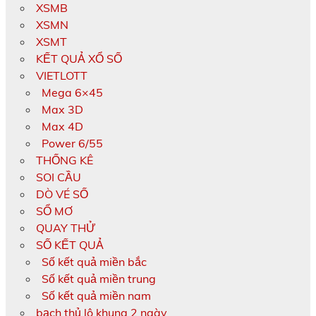
XSMB
XSMN
XSMT
KẾT QUẢ XỔ SỐ
VIETLOTT
Mega 6×45
Max 3D
Max 4D
Power 6/55
THỐNG KÊ
SOI CẦU
DÒ VÉ SỐ
SỔ MƠ
QUAY THỬ
SỐ KẾT QUẢ
Số kết quả miền bắc
Số kết quả miền trung
Số kết quả miền nam
bạch thủ lô khung 2 ngày