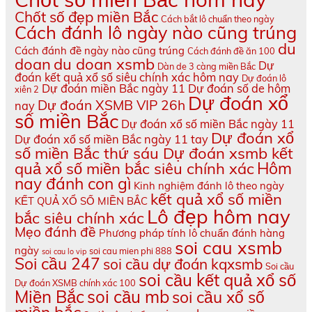
Chốt số đẹp miền Bắc
Cách bắt lô chuẩn theo ngày
Cách đánh lô ngày nào cũng trúng
du
Cách đánh đề ngày nào cũng trúng
Cách đánh đề ăn 100
doan
du doan xsmb
Dự
Dàn de 3 càng miền Bắc
đoán kết quả xổ số siêu chính xác hôm nay
Dự đoán lô
Dự đoán miền Bắc ngày 11
Dự đoán số de hôm
xiên 2
Dự đoán xổ
Dự đoán XSMB VIP 26h
nay
số miền Bắc
Dự đoán xổ số miền Bắc ngày 11
Dự đoán xổ
Dự đoán xổ số miền Bắc ngày 11 tay
số miền Bắc thứ sáu Dự đoán xsmb kết
Hôm
quả xổ số miền bắc siêu chính xác
nay đánh con gì
Kinh nghiệm đánh lô theo ngày
kết quả xổ số miền
KẾT QUẢ XỔ SỐ MIỀN BẮC
Lô đẹp hôm nay
bắc siêu chính xác
Mẹo đánh đề
Phương pháp tính lô chuẩn đánh hàng
soi cau xsmb
ngày
soi cau mien phi 888
soi cau lo vip
Soi cầu 247
soi cầu dự đoán kqxsmb
Soi cầu
soi cầu kết quả xổ số
Dự đoán XSMB chính xác 100
Miền Bắc
soi cầu mb
soi cầu xổ số