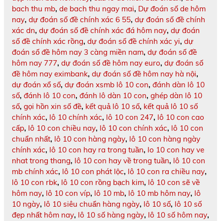
bach thu mb
,
de bach thu ngay mai
,
Dự đoán số de hôm
nay
,
dự đoán số đề chính xác 6 55
,
dự đoán số đề chính
xác dn
,
dự đoán số đề chính xác đá hôm nay
,
dự đoán
số đề chính xác rồng
,
dự đoán số đề chính xác yi
,
dự
đoán số đề hôm nay 3 càng miền nam
,
dự đoán số đề
hôm nay 777
,
dự đoán số đề hôm nay euro
,
dự đoán số
đề hôm nay eximbank
,
dự đoán số đề hôm nay hà nội
,
dự đoán xổ số
,
dự đoán xsmb lô 10 con
,
đánh dàn lô 10
số
,
đánh lô 10 con
,
đánh lô dàn 10 con
,
ghép dàn lô 10
số
,
gọi hồn xin số đề
,
kết quả lô 10 số
,
kết quả lô 10 số
chính xác
,
lô 10 chính xác
,
lô 10 con 247
,
lô 10 con cao
cấp
,
lô 10 con chiều nay
,
lô 10 con chính xác
,
lô 10 con
chuẩn nhất
,
lô 10 con hàng ngày
,
lô 10 con hàng ngày
chính xác
,
lô 10 con hay ra trong tuần
,
lo 10 con hay ve
nhat trong thang
,
lô 10 con hay về trong tuần
,
lô 10 con
mb chính xác
,
lô 10 con phát lộc
,
lô 10 con ra chiều nay
,
lô 10 con rbk
,
lô 10 con rồng bạch kim
,
lô 10 con sẽ về
hôm nay
,
lô 10 con víp
,
lô 10 mb
,
lô 10 mb hôm nay
,
lô
10 ngày
,
lô 10 siêu chuẩn hàng ngày
,
lô 10 số
,
lô 10 số
đẹp nhất hôm nay
,
lô 10 số hàng ngày
,
lô 10 số hôm nay
,