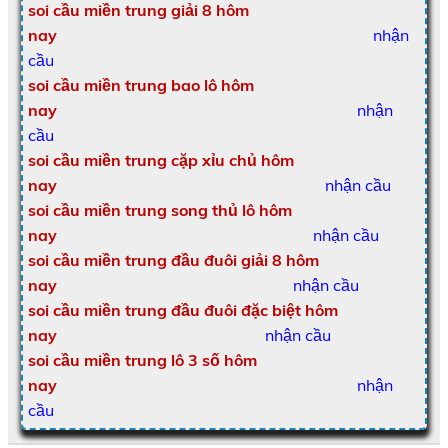
soi cầu miền trung giải 8 hôm
nay
nhận
cầu
soi cầu miền trung bao lô hôm
nay
nhận
cầu
soi cầu miền trung cặp xỉu chủ hôm
nay
nhận cầu
soi cầu miền trung song thủ lô hôm
nay
nhận cầu
soi cầu miền trung đầu đuôi giải 8 hôm
nay
nhận cầu
soi cầu miền trung đầu đuôi đặc biệt hôm
nay
nhận cầu
soi cầu miền trung lô 3 số hôm
nay
nhận
cầu