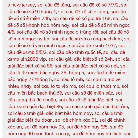
o new jersey
,
soi cầu đề tổng
,
soi cầu đề xổ số 7/7/2
,
soi
cầu đề xổ số 9 tháng 4
,
soi cầu đề xổ số e càng
,
soi cầu
đề xổ số ê miền 24h
,
soi cầu đề xổ số gia lai 168
,
soi cầu
đề xổ số khánh hòa hôm nay
,
soi cầu đề xổ số minh ngọc
4/6
,
soi cầu đề xổ số minh ngọc a trúng rồi
,
soi cầu đề xổ
số minh ngọc uy tín
,
soi cầu đề xổ số o rồng bạch kim
,
soi
cầu đề xổ số yên minh ngọc
,
soi cầu đề xsmb 4/7/2
,
soi
cầu đề xsmb 5/5/2
,
soi cầu đề xsmb quốc tế
,
soi cầu đề
xsmb ưin2888 vip
,
soi cầu giải đặc biệt xổ số 24h
,
soi cầu
giải đặc biệt xổ số 86
,
soi cầu giải đặc biệt xổ số nét
,
soi
cầu lô đề miền bắc ngày 26 tháng 5
,
soi cầu lô đề miền
bắc ngày 27 tháng 5
,
soi cầu lô mb
,
soi cau lo mb ve
nhieu nhay
,
soi cau lo to vip mb
,
soi cau lo truot mb
,
soi
cầu miền bắc bạch thủ đề
,
soi cầu số đề miền bắc
,
soi
cầu song thủ đề chuẩn
,
soi cầu xổ số giải đặc biệt
,
soi
cầu xsmb giải đặc biệt 86
,
soi cầu xsmb giải đặc biệt âm
,
soi cầu xsmb giải đặc biệt bắc hôm nay
,
soi cầu xsmb
giải đặc biệt dự đoán
,
soi đề chính xác 01
,
soi đề chính
xác an
,
soi đề hôm nay 05
,
soi đề hôm nay 9/5
,
soi đề
hôm nay 90 mai đánh con gì
,
soi đề hôm nay âm lich
,
soi