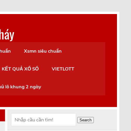
nháy
chuẩn
Xsmn siêu chuẩn
KẾT QUẢ XỔ SỐ
VIETLOTT
hủ lô khung 2 ngày
Search