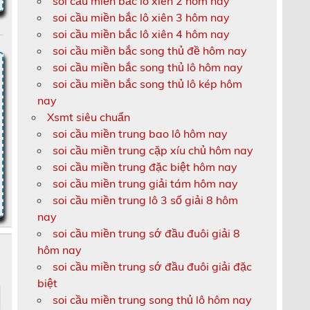
soi cầu miền bắc lô xiên 2 hôm nay
soi cầu miền bắc lô xiên 3 hôm nay
soi cầu miền bắc lô xiên 4 hôm nay
soi cầu miền bắc song thủ đề hôm nay
soi cầu miền bắc song thủ lô hôm nay
soi cầu miền bắc song thủ lô kép hôm
nay
Xsmt siêu chuẩn
soi cầu miền trung bao lô hôm nay
soi cầu miền trung cặp xíu chủ hôm nay
soi cầu miền trung đặc biệt hôm nay
soi cầu miền trung giải tám hôm nay
soi cầu miền trung lô 3 số giải 8 hôm
nay
soi cầu miền trung sớ đầu đuôi giải 8
hôm nay
soi cầu miền trung sớ đầu đuôi giải đặc
biệt
soi cầu miền trung song thủ lô hôm nay