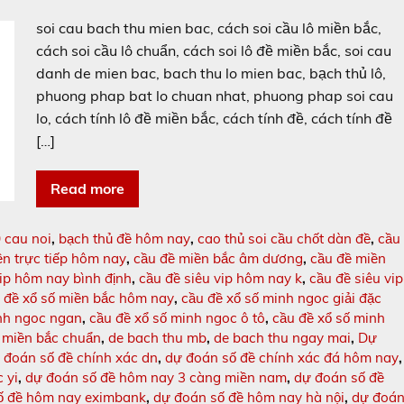
soi cau bach thu mien bac, cách soi cầu lô miền bắc,
cách soi cầu lô chuẩn, cách soi lô đề miền bắc, soi cau
danh de mien bac, bach thu lo mien bac, bạch thủ lô,
phuong phap bat lo chuan nhat, phuong phap soi cau
lo, cách tính lô đề miền bắc, cách tính đề, cách tính đề
[…]
Read more
 cau noi
,
bạch thủ đề hôm nay
,
cao thủ soi cầu chốt dàn đề
,
cầu
ền trực tiếp hôm nay
,
cầu đề miền bắc âm dương
,
cầu đề miền
vip hôm nay bình định
,
cầu đề siêu vip hôm nay k
,
cầu đề siêu vip
 đề xổ số miền bắc hôm nay
,
cầu đề xổ số minh ngoc giải đặc
inh ngoc ngan
,
cầu đề xổ số minh ngoc ô tô
,
cầu đề xổ số minh
ề miền bắc chuẩn
,
de bach thu mb
,
de bach thu ngay mai
,
Dự
 đoán số đề chính xác dn
,
dự đoán số đề chính xác đá hôm nay
,
 yi
,
dự đoán số đề hôm nay 3 càng miền nam
,
dự đoán số đề
ố đề hôm nay eximbank
,
dự đoán số đề hôm nay hà nội
,
dự đoá