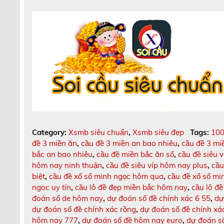
Category:
Xsmb siêu chuẩn
,
Xsmb siêu đẹp
Tags:
100
đề 3 miền ăn
,
cầu đề 3 miền an bao nhiêu
,
cầu đề 3 mi
bắc an bao nhiêu
,
cầu đề miền bắc ăn số
,
cầu đề siêu 
hôm nay ninh thuận
,
cầu đề siêu víp hôm nay plus
,
cầu
biệt
,
cầu đề xổ số minh ngọc hôm qua
,
cầu đề xổ số m
ngoc uy tín
,
cầu lô đề đẹp miền bắc hôm nay
,
cầu lô đ
đoán số de hôm nay
,
dự đoán số đề chính xác 6 55
,
dự
dự đoán số đề chính xác rồng
,
dự đoán số đề chính xác
hôm nay 777
,
dự đoán số đề hôm nay euro
,
dự đoán s