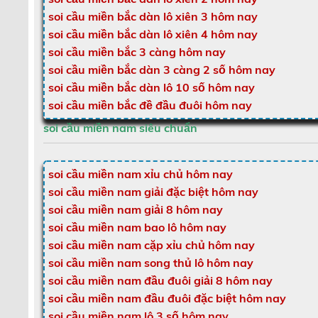
soi cầu miền bắc dàn lô xiên 3 hôm nay
soi cầu miền bắc dàn lô xiên 4 hôm nay
soi cầu miền bắc 3 càng hôm nay
soi cầu miền bắc dàn 3 càng 2 số hôm nay
soi cầu miền bắc dàn lô 10 số hôm nay
soi cầu miền bắc đề đầu đuôi hôm nay
soi cầu miền nam siêu chuẩn
soi cầu miền nam xỉu chủ hôm nay
soi cầu miền nam giải đặc biệt hôm nay
soi cầu miền nam giải 8 hôm nay
soi cầu miền nam bao lô hôm nay
soi cầu miền nam cặp xỉu chủ hôm nay
soi cầu miền nam song thủ lô hôm nay
soi cầu miền nam đầu đuôi giải 8 hôm nay
soi cầu miền nam đầu đuôi đặc biệt hôm nay
soi cầu miền nam lô 3 số hôm nay