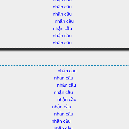
nhận cầu
nhận cầu
nhận cầu
nhận cầu
nhận cầu
nhận cầu
nhận cầu
nhận cầu
nhận cầu
nhận cầu
nhận cầu
nhận cầu
nhận cầu
nhận cầu
nhận cầu