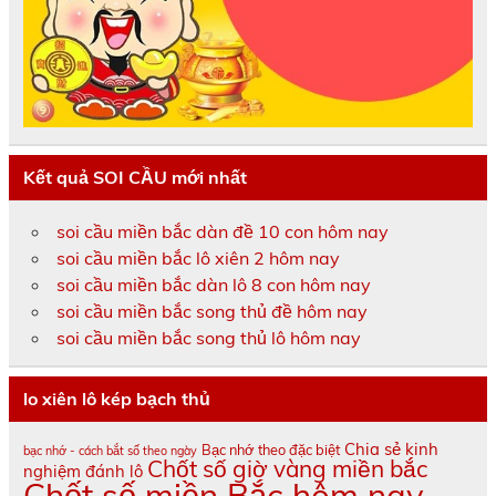
Kết quả SOI CẦU mới nhất
soi cầu miền bắc dàn đề 10 con hôm nay
soi cầu miền bắc lô xiên 2 hôm nay
soi cầu miền bắc dàn lô 8 con hôm nay
soi cầu miền bắc song thủ đề hôm nay
soi cầu miền bắc song thủ lô hôm nay
lo xiên lô kép bạch thủ
Chia sẻ kinh
Bạc nhớ theo đặc biệt
bạc nhớ - cách bắt số theo ngày
Chốt số giờ vàng miền bắc
nghiệm đánh lô
Chốt số miền Bắc hôm nay