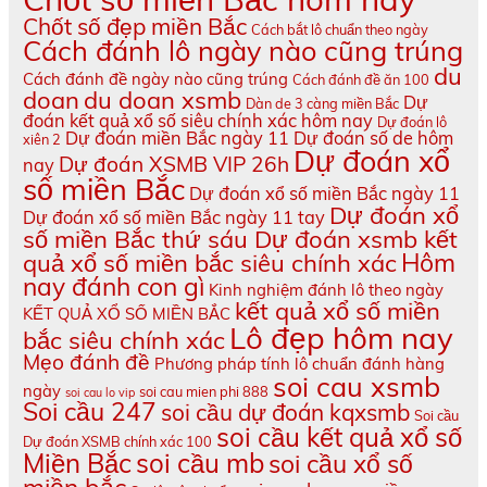
Chốt số đẹp miền Bắc
Cách bắt lô chuẩn theo ngày
Cách đánh lô ngày nào cũng trúng
du
Cách đánh đề ngày nào cũng trúng
Cách đánh đề ăn 100
doan
du doan xsmb
Dự
Dàn de 3 càng miền Bắc
đoán kết quả xổ số siêu chính xác hôm nay
Dự đoán lô
Dự đoán miền Bắc ngày 11
Dự đoán số de hôm
xiên 2
Dự đoán xổ
Dự đoán XSMB VIP 26h
nay
số miền Bắc
Dự đoán xổ số miền Bắc ngày 11
Dự đoán xổ
Dự đoán xổ số miền Bắc ngày 11 tay
số miền Bắc thứ sáu Dự đoán xsmb kết
Hôm
quả xổ số miền bắc siêu chính xác
nay đánh con gì
Kinh nghiệm đánh lô theo ngày
kết quả xổ số miền
KẾT QUẢ XỔ SỐ MIỀN BẮC
Lô đẹp hôm nay
bắc siêu chính xác
Mẹo đánh đề
Phương pháp tính lô chuẩn đánh hàng
soi cau xsmb
ngày
soi cau mien phi 888
soi cau lo vip
Soi cầu 247
soi cầu dự đoán kqxsmb
Soi cầu
soi cầu kết quả xổ số
Dự đoán XSMB chính xác 100
Miền Bắc
soi cầu mb
soi cầu xổ số