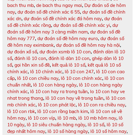
bach thu mb
,
de bach thu ngay mai
,
Dự đoán số de hôm
nay
,
dự đoán số đề chính xác 6 55
,
dự đoán số đề chính
xác dn
,
dự đoán số đề chính xác đá hôm nay
,
dự đoán
số đề chính xác rồng
,
dự đoán số đề chính xác yi
,
dự
đoán số đề hôm nay 3 càng miền nam
,
dự đoán số đề
hôm nay 777
,
dự đoán số đề hôm nay euro
,
dự đoán số
đề hôm nay eximbank
,
dự đoán số đề hôm nay hà nội
,
dự đoán xổ số
,
dự đoán xsmb lô 10 con
,
đánh dàn lô 10
số
,
đánh lô 10 con
,
đánh lô dàn 10 con
,
ghép dàn lô 10
số
,
gọi hồn xin số đề
,
kết quả lô 10 số
,
kết quả lô 10 số
chính xác
,
lô 10 chính xác
,
lô 10 con 247
,
lô 10 con cao
cấp
,
lô 10 con chiều nay
,
lô 10 con chính xác
,
lô 10 con
chuẩn nhất
,
lô 10 con hàng ngày
,
lô 10 con hàng ngày
chính xác
,
lô 10 con hay ra trong tuần
,
lo 10 con hay ve
nhat trong thang
,
lô 10 con hay về trong tuần
,
lô 10 con
mb chính xác
,
lô 10 con phát lộc
,
lô 10 con ra chiều nay
,
lô 10 con rbk
,
lô 10 con rồng bạch kim
,
lô 10 con sẽ về
hôm nay
,
lô 10 con víp
,
lô 10 mb
,
lô 10 mb hôm nay
,
lô
10 ngày
,
lô 10 siêu chuẩn hàng ngày
,
lô 10 số
,
lô 10 số
đẹp nhất hôm nay
,
lô 10 số hàng ngày
,
lô 10 số hôm nay
,