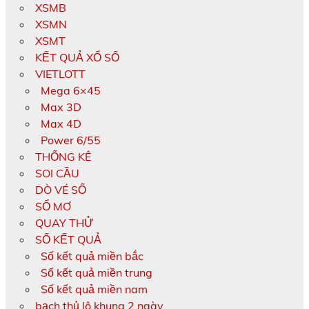
XSMB
XSMN
XSMT
KẾT QUẢ XỔ SỐ
VIETLOTT
Mega 6×45
Max 3D
Max 4D
Power 6/55
THỐNG KÊ
SOI CẦU
DÒ VÉ SỐ
SỔ MƠ
QUAY THỬ
SỐ KẾT QUẢ
Số kết quả miền bắc
Số kết quả miền trung
Số kết quả miền nam
bạch thủ lô khung 2 ngày