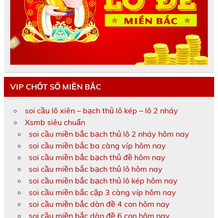
VIP CHỐT SỐ MIỀN BẮC
soi cầu lô xiên – bạch thủ lô kép – lô 2 nháy
Xsmb siêu chuẩn
soi cầu miền bắc bạch thủ lô 2 nháy hôm nay
soi cầu miền bắc ba càng víp hôm nay
soi cầu miền bắc bạch thủ đề hôm nay
soi cầu miền bắc bạch thủ lô hôm nay
soi cầu miền bắc bạch thủ lô kép hôm nay
soi cầu miền bắc cặp 3 càng víp hôm nay
soi cầu miền bắc dàn đề 4 con hôm nay
soi cầu miền bắc dàn đề 6 con hôm nay