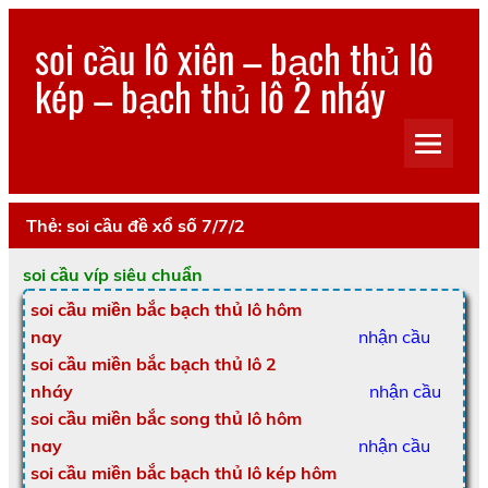
Skip
to
soi cầu lô xiên – bạch thủ lô
content
kép – bạch thủ lô 2 nháy
soi cầu lô xiên – bạch thủ lô kép – bạch thủ lô 2 nháy
Thẻ:
soi cầu đề xổ số 7/7/2
soi cầu víp siêu chuẩn
soi cầu miền bắc bạch thủ lô hôm
nay
nhận cầu
soi cầu miền bắc bạch thủ lô 2
nháy
nhận cầu
soi cầu miền bắc song thủ lô hôm
nay
nhận cầu
soi cầu miền bắc bạch thủ lô kép hôm