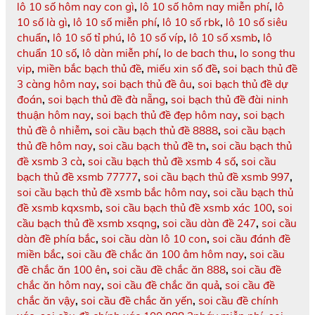
lô 10 số hôm nay con gì
,
lô 10 số hôm nay miễn phí
,
lô
10 số là gì
,
lô 10 số miễn phí
,
lô 10 số rbk
,
lô 10 số siêu
chuẩn
,
lô 10 số tỉ phú
,
lô 10 số víp
,
lô 10 số xsmb
,
lô
chuẩn 10 số
,
lô dàn miễn phí
,
lo de bach thu
,
lo song thu
vip
,
miền bắc bạch thủ đề
,
miếu xin số đề
,
soi bạch thủ đề
3 càng hôm nay
,
soi bạch thủ đề âu
,
soi bạch thủ đề dự
đoán
,
soi bạch thủ đề đà nẵng
,
soi bạch thủ đề đài ninh
thuận hôm nay
,
soi bạch thủ đề đẹp hôm nay
,
soi bạch
thủ đề ô nhiễm
,
soi cầu bạch thủ đề 8888
,
soi cầu bạch
thủ đề hôm nay
,
soi cầu bạch thủ đề tn
,
soi cầu bạch thủ
đề xsmb 3 cà
,
soi cầu bạch thủ đề xsmb 4 số
,
soi cầu
bạch thủ đề xsmb 77777
,
soi cầu bạch thủ đề xsmb 997
,
soi cầu bạch thủ đề xsmb bắc hôm nay
,
soi cầu bạch thủ
đề xsmb kqxsmb
,
soi cầu bạch thủ đề xsmb xác 100
,
soi
cầu bạch thủ đề xsmb xsqng
,
soi cầu dàn đề 247
,
soi cầu
dàn đề phía bắc
,
soi cầu dàn lô 10 con
,
soi cầu đánh đề
miền bắc
,
soi cầu đề chắc ăn 100 âm hôm nay
,
soi cầu
đề chắc ăn 100 ên
,
soi cầu đề chắc ăn 888
,
soi cầu đề
chắc ăn hôm nay
,
soi cầu đề chắc ăn quả
,
soi cầu đề
chắc ăn vậy
,
soi cầu đề chắc ăn yến
,
soi cầu đề chính