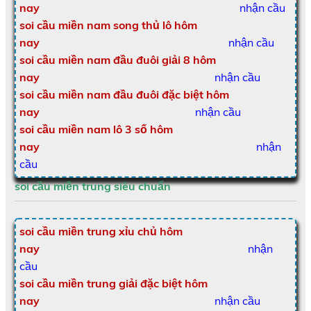
nay
nhận cầu
soi cầu miền nam song thủ lô hôm
nay
nhận cầu
soi cầu miền nam đầu đuôi giải 8 hôm
nay
nhận cầu
soi cầu miền nam đầu đuôi đặc biệt hôm
nay
nhận cầu
soi cầu miền nam lô 3 số hôm
nay
nhận
cầu
soi cầu miền trung siêu chuẩn
soi cầu miền trung xỉu chủ hôm
nay
nhận
cầu
soi cầu miền trung giải đặc biệt hôm
nay
nhận cầu