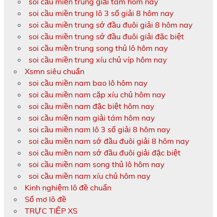
soi cầu miền trung giải tám hôm nay
soi cầu miền trung lô 3 số giải 8 hôm nay
soi cầu miền trung sớ đầu đuôi giải 8 hôm nay
soi cầu miền trung sớ đầu đuôi giải đặc biệt
soi cầu miền trung song thủ lô hôm nay
soi cầu miền trung xíu chủ víp hôm nay
Xsmn siêu chuẩn
soi cầu miền nam bao lô hôm nay
soi cầu miền nam cặp xíu chủ hôm nay
soi cầu miền nam đặc biệt hôm nay
soi cầu miền nam giải tám hôm nay
soi cầu miền nam lô 3 số giải 8 hôm nay
soi cầu miền nam sớ đầu đuôi giải 8 hôm nay
soi cầu miền nam sớ đầu đuôi giải đặc biệt
soi cầu miền nam song thủ lô hôm nay
soi cầu miền nam xíu chủ hôm nay
Kinh nghiệm lô đề chuẩn
Sổ mơ lô đề
TRỰC TIẾP XS