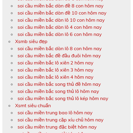
soi cầu miền bắc dàn đề 8 con hôm nay
soi cầu miền bắc dàn đề 10 con hôm nay
soi cầu miền bắc dàn lô 10 con hôm nay
soi cầu miền bắc dàn lô 4 con hôm nay
soi cầu miền bắc dàn lô 6 con hôm nay
Xsmb siêu đẹp
soi cầu miền bắc dàn lô 8 con hôm nay
soi cầu miền bắc đề đầu đuôi hôm nay
soi cầu miền bắc lô xiên 2 hôm nay
soi cầu miền bắc lô xiên 3 hôm nay
soi cầu miền bắc lô xiên 4 hôm nay
soi cầu miền bắc song thủ đề hôm nay
soi cầu miền bắc song thủ lô hôm nay
soi cầu miền bắc song thủ lô kép hôm nay
Xsmt siêu chuẩn
soi cầu miền trung bao lô hôm nay
soi cầu miền trung cặp xíu chủ hôm nay
soi cầu miền trung đặc biệt hôm nay