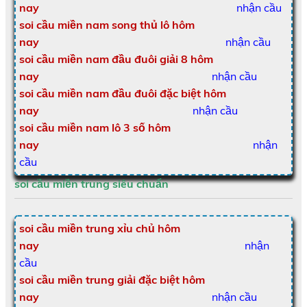
nay
nhận cầu
soi cầu miền nam song thủ lô hôm
nay
nhận cầu
soi cầu miền nam đầu đuôi giải 8 hôm
nay
nhận cầu
soi cầu miền nam đầu đuôi đặc biệt hôm
nay
nhận cầu
soi cầu miền nam lô 3 số hôm
nay
nhận
cầu
soi cầu miền trung siêu chuẩn
soi cầu miền trung xỉu chủ hôm
nay
nhận
cầu
soi cầu miền trung giải đặc biệt hôm
nay
nhận cầu