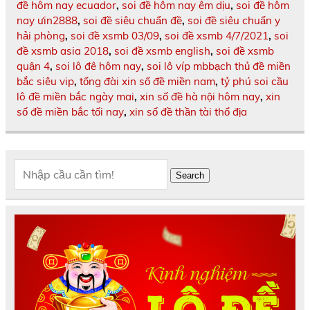
đề hôm nay ecuador
,
soi đề hôm nay êm dịu
,
soi đề hôm
nay ưin2888
,
soi đề siêu chuẩn đề
,
soi đề siêu chuẩn y
hải phòng
,
soi đề xsmb 03/09
,
soi đề xsmb 4/7/2021
,
soi
đề xsmb asia 2018
,
soi đề xsmb english
,
soi đề xsmb
quận 4
,
soi lô đê hôm nay
,
soi lô víp mbbạch thủ đề miền
bắc siêu vip
,
tổng đài xin số đề miền nam
,
tỷ phú soi cầu
lô đề miền bắc ngày mai
,
xin số đề hà nội hôm nay
,
xin
số đề miền bắc tối nay
,
xin số đề thần tài thổ địa
Search