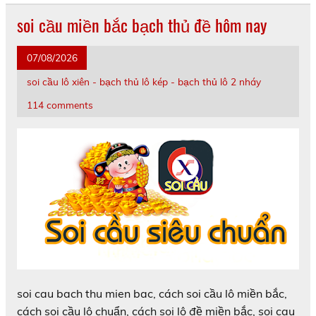
soi cầu miền bắc bạch thủ đề hôm nay
07/08/2026
soi cầu lô xiên - bạch thủ lô kép - bạch thủ lô 2 nháy
114 comments
soi cau bach thu mien bac, cách soi cầu lô miền bắc,
cách soi cầu lô chuẩn, cách soi lô đề miền bắc, soi cau