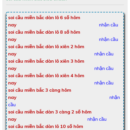
soi cầu miền bắc dàn lô 6 số hôm
nay
nhận cầu
soi cầu miền bắc dàn lô 8 số hôm
nay
nhận cầu
soi cầu miền bắc dàn lô xiên 2 hôm
nay
nhận cầu
soi cầu miền bắc dàn lô xiên 3 hôm
nay
nhận cầu
soi cầu miền bắc dàn lô xiên 4 hôm
nay
nhận cầu
soi cầu miền bắc 3 càng hôm
nay
nhận
cầu
soi cầu miền bắc dàn 3 càng 2 số hôm
nay
nhận cầu
soi cầu miền bắc dàn lô 10 số hôm