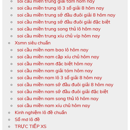
soi cầu miền trung giải tám hôm nay
soi cầu miền trung lô 3 số giải 8 hôm nay
soi cầu miền trung sớ đầu đuôi giải 8 hôm nay
soi cầu miền trung sớ đầu đuôi giải đặc biệt
soi cầu miền trung song thủ lô hôm nay
soi cầu miền trung xíu chủ víp hôm nay
Xsmn siêu chuẩn
soi cầu miền nam bao lô hôm nay
soi cầu miền nam cặp xíu chủ hôm nay
soi cầu miền nam đặc biệt hôm nay
soi cầu miền nam giải tám hôm nay
soi cầu miền nam lô 3 số giải 8 hôm nay
soi cầu miền nam sớ đầu đuôi giải 8 hôm nay
soi cầu miền nam sớ đầu đuôi giải đặc biệt
soi cầu miền nam song thủ lô hôm nay
soi cầu miền nam xíu chủ hôm nay
Kinh nghiệm lô đề chuẩn
Sổ mơ lô đề
TRỰC TIẾP XS