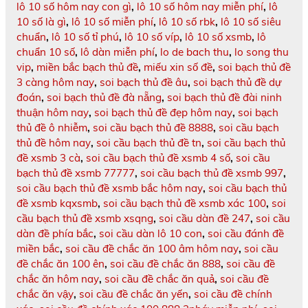
lô 10 số hôm nay con gì
,
lô 10 số hôm nay miễn phí
,
lô
10 số là gì
,
lô 10 số miễn phí
,
lô 10 số rbk
,
lô 10 số siêu
chuẩn
,
lô 10 số tỉ phú
,
lô 10 số víp
,
lô 10 số xsmb
,
lô
chuẩn 10 số
,
lô dàn miễn phí
,
lo de bach thu
,
lo song thu
vip
,
miền bắc bạch thủ đề
,
miếu xin số đề
,
soi bạch thủ đề
3 càng hôm nay
,
soi bạch thủ đề âu
,
soi bạch thủ đề dự
đoán
,
soi bạch thủ đề đà nẵng
,
soi bạch thủ đề đài ninh
thuận hôm nay
,
soi bạch thủ đề đẹp hôm nay
,
soi bạch
thủ đề ô nhiễm
,
soi cầu bạch thủ đề 8888
,
soi cầu bạch
thủ đề hôm nay
,
soi cầu bạch thủ đề tn
,
soi cầu bạch thủ
đề xsmb 3 cà
,
soi cầu bạch thủ đề xsmb 4 số
,
soi cầu
bạch thủ đề xsmb 77777
,
soi cầu bạch thủ đề xsmb 997
,
soi cầu bạch thủ đề xsmb bắc hôm nay
,
soi cầu bạch thủ
đề xsmb kqxsmb
,
soi cầu bạch thủ đề xsmb xác 100
,
soi
cầu bạch thủ đề xsmb xsqng
,
soi cầu dàn đề 247
,
soi cầu
dàn đề phía bắc
,
soi cầu dàn lô 10 con
,
soi cầu đánh đề
miền bắc
,
soi cầu đề chắc ăn 100 âm hôm nay
,
soi cầu
đề chắc ăn 100 ên
,
soi cầu đề chắc ăn 888
,
soi cầu đề
chắc ăn hôm nay
,
soi cầu đề chắc ăn quả
,
soi cầu đề
chắc ăn vậy
,
soi cầu đề chắc ăn yến
,
soi cầu đề chính