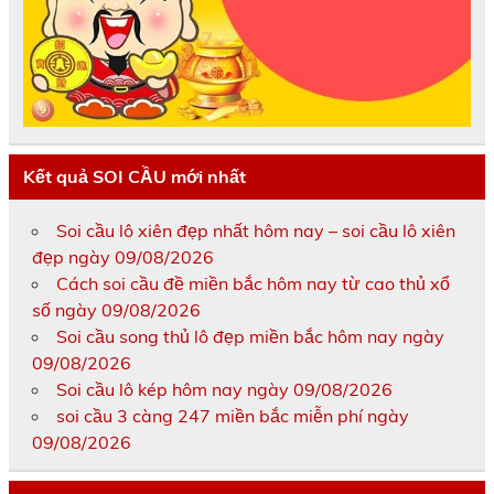
Kết quả SOI CẦU mới nhất
Soi cầu lô xiên đẹp nhất hôm nay – soi cầu lô xiên
đẹp ngày 09/08/2026
Cách soi cầu đề miền bắc hôm nay từ cao thủ xổ
số ngày 09/08/2026
Soi cầu song thủ lô đẹp miền bắc hôm nay ngày
09/08/2026
Soi cầu lô kép hôm nay ngày 09/08/2026
soi cầu 3 càng 247 miền bắc miễn phí ngày
09/08/2026