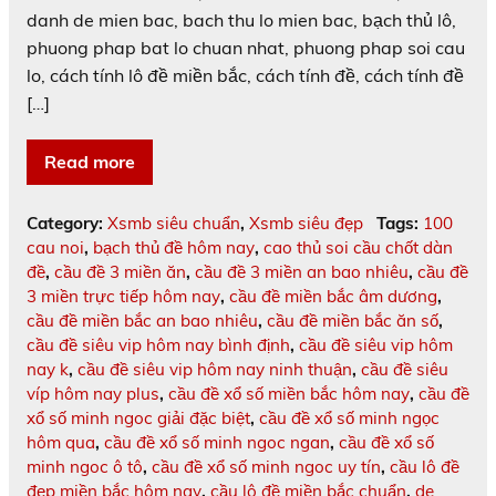
danh de mien bac, bach thu lo mien bac, bạch thủ lô,
phuong phap bat lo chuan nhat, phuong phap soi cau
lo, cách tính lô đề miền bắc, cách tính đề, cách tính đề
[…]
Read more
Category:
Xsmb siêu chuẩn
,
Xsmb siêu đẹp
Tags:
100
cau noi
,
bạch thủ đề hôm nay
,
cao thủ soi cầu chốt dàn
đề
,
cầu đề 3 miền ăn
,
cầu đề 3 miền an bao nhiêu
,
cầu đề
3 miền trực tiếp hôm nay
,
cầu đề miền bắc âm dương
,
cầu đề miền bắc an bao nhiêu
,
cầu đề miền bắc ăn số
,
cầu đề siêu vip hôm nay bình định
,
cầu đề siêu vip hôm
nay k
,
cầu đề siêu vip hôm nay ninh thuận
,
cầu đề siêu
víp hôm nay plus
,
cầu đề xổ số miền bắc hôm nay
,
cầu đề
xổ số minh ngoc giải đặc biệt
,
cầu đề xổ số minh ngọc
hôm qua
,
cầu đề xổ số minh ngoc ngan
,
cầu đề xổ số
minh ngoc ô tô
,
cầu đề xổ số minh ngoc uy tín
,
cầu lô đề
đẹp miền bắc hôm nay
,
cầu lô đề miền bắc chuẩn
,
de