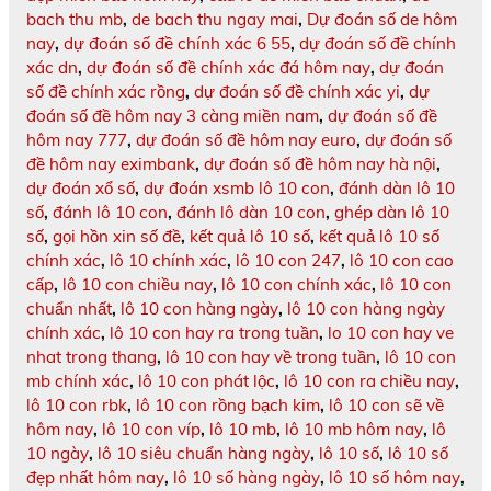
bach thu mb
,
de bach thu ngay mai
,
Dự đoán số de hôm
nay
,
dự đoán số đề chính xác 6 55
,
dự đoán số đề chính
xác dn
,
dự đoán số đề chính xác đá hôm nay
,
dự đoán
số đề chính xác rồng
,
dự đoán số đề chính xác yi
,
dự
đoán số đề hôm nay 3 càng miền nam
,
dự đoán số đề
hôm nay 777
,
dự đoán số đề hôm nay euro
,
dự đoán số
đề hôm nay eximbank
,
dự đoán số đề hôm nay hà nội
,
dự đoán xổ số
,
dự đoán xsmb lô 10 con
,
đánh dàn lô 10
số
,
đánh lô 10 con
,
đánh lô dàn 10 con
,
ghép dàn lô 10
số
,
gọi hồn xin số đề
,
kết quả lô 10 số
,
kết quả lô 10 số
chính xác
,
lô 10 chính xác
,
lô 10 con 247
,
lô 10 con cao
cấp
,
lô 10 con chiều nay
,
lô 10 con chính xác
,
lô 10 con
chuẩn nhất
,
lô 10 con hàng ngày
,
lô 10 con hàng ngày
chính xác
,
lô 10 con hay ra trong tuần
,
lo 10 con hay ve
nhat trong thang
,
lô 10 con hay về trong tuần
,
lô 10 con
mb chính xác
,
lô 10 con phát lộc
,
lô 10 con ra chiều nay
,
lô 10 con rbk
,
lô 10 con rồng bạch kim
,
lô 10 con sẽ về
hôm nay
,
lô 10 con víp
,
lô 10 mb
,
lô 10 mb hôm nay
,
lô
10 ngày
,
lô 10 siêu chuẩn hàng ngày
,
lô 10 số
,
lô 10 số
đẹp nhất hôm nay
,
lô 10 số hàng ngày
,
lô 10 số hôm nay
,