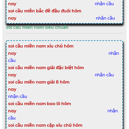
nay
nhận cầu
soi cầu miền bắc đề đầu đuôi hôm
nay
nhận cầu
soi cầu miền nam siêu chuẩn
soi cầu miền nam xỉu chủ hôm
nay
nhận
cầu
soi cầu miền nam giải đặc biệt hôm
nay
nhận cầu
soi cầu miền nam giải 8 hôm
nay
nhận cầu
soi cầu miền nam bao lô hôm
nay
nhận
cầu
soi cầu miền nam cặp xỉu chủ hôm