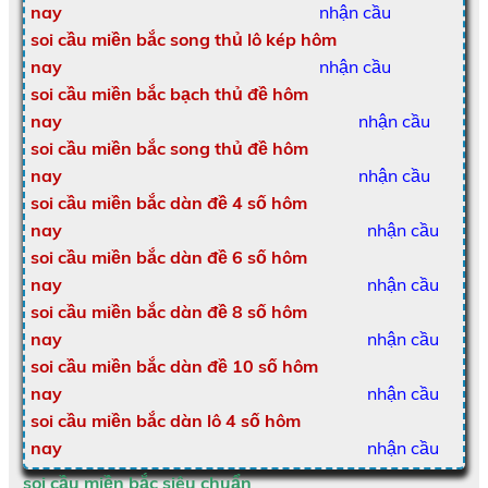
nay
nhận cầu
soi cầu miền bắc song thủ lô kép hôm
nay
nhận cầu
soi cầu miền bắc bạch thủ đề hôm
nay
nhận cầu
soi cầu miền bắc song thủ đề hôm
nay
nhận cầu
soi cầu miền bắc dàn đề 4 số hôm
nay
nhận cầu
soi cầu miền bắc dàn đề 6 số hôm
nay
nhận cầu
soi cầu miền bắc dàn đề 8 số hôm
nay
nhận cầu
soi cầu miền bắc dàn đề 10 số hôm
nay
nhận cầu
soi cầu miền bắc dàn lô 4 số hôm
nay
nhận cầu
soi cầu miền bắc siêu chuẩn