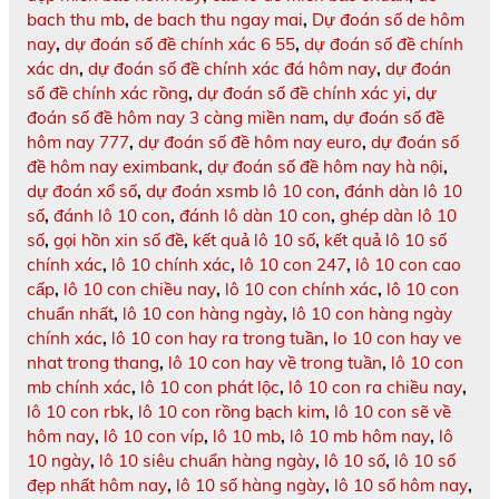
bach thu mb
,
de bach thu ngay mai
,
Dự đoán số de hôm
nay
,
dự đoán số đề chính xác 6 55
,
dự đoán số đề chính
xác dn
,
dự đoán số đề chính xác đá hôm nay
,
dự đoán
số đề chính xác rồng
,
dự đoán số đề chính xác yi
,
dự
đoán số đề hôm nay 3 càng miền nam
,
dự đoán số đề
hôm nay 777
,
dự đoán số đề hôm nay euro
,
dự đoán số
đề hôm nay eximbank
,
dự đoán số đề hôm nay hà nội
,
dự đoán xổ số
,
dự đoán xsmb lô 10 con
,
đánh dàn lô 10
số
,
đánh lô 10 con
,
đánh lô dàn 10 con
,
ghép dàn lô 10
số
,
gọi hồn xin số đề
,
kết quả lô 10 số
,
kết quả lô 10 số
chính xác
,
lô 10 chính xác
,
lô 10 con 247
,
lô 10 con cao
cấp
,
lô 10 con chiều nay
,
lô 10 con chính xác
,
lô 10 con
chuẩn nhất
,
lô 10 con hàng ngày
,
lô 10 con hàng ngày
chính xác
,
lô 10 con hay ra trong tuần
,
lo 10 con hay ve
nhat trong thang
,
lô 10 con hay về trong tuần
,
lô 10 con
mb chính xác
,
lô 10 con phát lộc
,
lô 10 con ra chiều nay
,
lô 10 con rbk
,
lô 10 con rồng bạch kim
,
lô 10 con sẽ về
hôm nay
,
lô 10 con víp
,
lô 10 mb
,
lô 10 mb hôm nay
,
lô
10 ngày
,
lô 10 siêu chuẩn hàng ngày
,
lô 10 số
,
lô 10 số
đẹp nhất hôm nay
,
lô 10 số hàng ngày
,
lô 10 số hôm nay
,