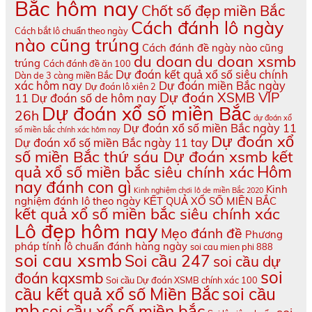
Bắc hôm nay
Chốt số đẹp miền Bắc
Cách đánh lô ngày
Cách bắt lô chuẩn theo ngày
nào cũng trúng
Cách đánh đề ngày nào cũng
du doan
du doan xsmb
trúng
Cách đánh đề ăn 100
Dự đoán kết quả xổ số siêu chính
Dàn de 3 càng miền Bắc
xác hôm nay
Dự đoán miền Bắc ngày
Dự đoán lô xiên 2
Dự đoán XSMB VIP
11
Dự đoán số de hôm nay
Dự đoán xổ số miền Bắc
26h
dự đoán xổ
Dự đoán xổ số miền Bắc ngày 11
số miền bắc chính xác hôm nay
Dự đoán xổ
Dự đoán xổ số miền Bắc ngày 11 tay
số miền Bắc thứ sáu Dự đoán xsmb kết
Hôm
quả xổ số miền bắc siêu chính xác
nay đánh con gì
Kinh
Kinh nghiệm chơi lô de miền Bắc 2020
nghiệm đánh lô theo ngày
KẾT QUẢ XỔ SỐ MIỀN BẮC
kết quả xổ số miền bắc siêu chính xác
Lô đẹp hôm nay
Mẹo đánh đề
Phương
pháp tính lô chuẩn đánh hàng ngày
soi cau mien phi 888
soi cau xsmb
Soi cầu 247
soi cầu dự
soi
đoán kqxsmb
Soi cầu Dự đoán XSMB chính xác 100
cầu kết quả xổ số Miền Bắc
soi cầu
mb
soi cầu xổ số miền bắc
soi