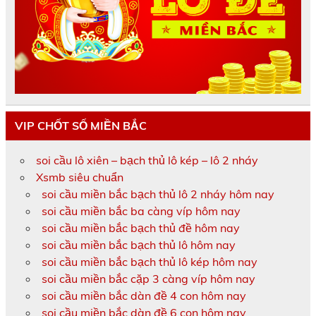
VIP CHỐT SỐ MIỀN BẮC
soi cầu lô xiên – bạch thủ lô kép – lô 2 nháy
Xsmb siêu chuẩn
soi cầu miền bắc bạch thủ lô 2 nháy hôm nay
soi cầu miền bắc ba càng víp hôm nay
soi cầu miền bắc bạch thủ đề hôm nay
soi cầu miền bắc bạch thủ lô hôm nay
soi cầu miền bắc bạch thủ lô kép hôm nay
soi cầu miền bắc cặp 3 càng víp hôm nay
soi cầu miền bắc dàn đề 4 con hôm nay
soi cầu miền bắc dàn đề 6 con hôm nay