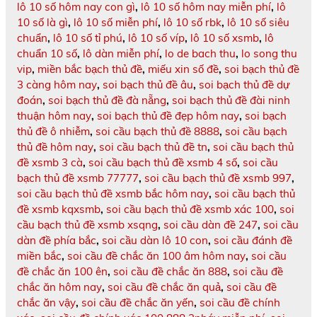
lô 10 số hôm nay con gì
,
lô 10 số hôm nay miễn phí
,
lô
10 số là gì
,
lô 10 số miễn phí
,
lô 10 số rbk
,
lô 10 số siêu
chuẩn
,
lô 10 số tỉ phú
,
lô 10 số víp
,
lô 10 số xsmb
,
lô
chuẩn 10 số
,
lô dàn miễn phí
,
lo de bach thu
,
lo song thu
vip
,
miền bắc bạch thủ đề
,
miếu xin số đề
,
soi bạch thủ đề
3 càng hôm nay
,
soi bạch thủ đề âu
,
soi bạch thủ đề dự
đoán
,
soi bạch thủ đề đà nẵng
,
soi bạch thủ đề đài ninh
thuận hôm nay
,
soi bạch thủ đề đẹp hôm nay
,
soi bạch
thủ đề ô nhiễm
,
soi cầu bạch thủ đề 8888
,
soi cầu bạch
thủ đề hôm nay
,
soi cầu bạch thủ đề tn
,
soi cầu bạch thủ
đề xsmb 3 cà
,
soi cầu bạch thủ đề xsmb 4 số
,
soi cầu
bạch thủ đề xsmb 77777
,
soi cầu bạch thủ đề xsmb 997
,
soi cầu bạch thủ đề xsmb bắc hôm nay
,
soi cầu bạch thủ
đề xsmb kqxsmb
,
soi cầu bạch thủ đề xsmb xác 100
,
soi
cầu bạch thủ đề xsmb xsqng
,
soi cầu dàn đề 247
,
soi cầu
dàn đề phía bắc
,
soi cầu dàn lô 10 con
,
soi cầu đánh đề
miền bắc
,
soi cầu đề chắc ăn 100 âm hôm nay
,
soi cầu
đề chắc ăn 100 ên
,
soi cầu đề chắc ăn 888
,
soi cầu đề
chắc ăn hôm nay
,
soi cầu đề chắc ăn quả
,
soi cầu đề
chắc ăn vậy
,
soi cầu đề chắc ăn yến
,
soi cầu đề chính