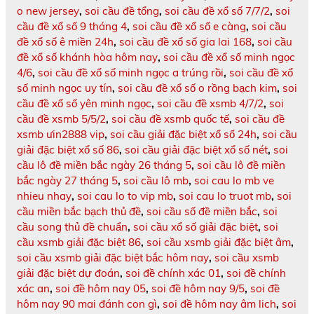
o new jersey
,
soi cầu đề tổng
,
soi cầu đề xổ số 7/7/2
,
soi
cầu đề xổ số 9 tháng 4
,
soi cầu đề xổ số e càng
,
soi cầu
đề xổ số ê miền 24h
,
soi cầu đề xổ số gia lai 168
,
soi cầu
đề xổ số khánh hòa hôm nay
,
soi cầu đề xổ số minh ngọc
4/6
,
soi cầu đề xổ số minh ngọc a trúng rồi
,
soi cầu đề xổ
số minh ngọc uy tín
,
soi cầu đề xổ số o rồng bạch kim
,
soi
cầu đề xổ số yên minh ngọc
,
soi cầu đề xsmb 4/7/2
,
soi
cầu đề xsmb 5/5/2
,
soi cầu đề xsmb quốc tế
,
soi cầu đề
xsmb ưin2888 vip
,
soi cầu giải đặc biệt xổ số 24h
,
soi cầu
giải đặc biệt xổ số 86
,
soi cầu giải đặc biệt xổ số nét
,
soi
cầu lô đề miền bắc ngày 26 tháng 5
,
soi cầu lô đề miền
bắc ngày 27 tháng 5
,
soi cầu lô mb
,
soi cau lo mb ve
nhieu nhay
,
soi cau lo to vip mb
,
soi cau lo truot mb
,
soi
cầu miền bắc bạch thủ đề
,
soi cầu số đề miền bắc
,
soi
cầu song thủ đề chuẩn
,
soi cầu xổ số giải đặc biệt
,
soi
cầu xsmb giải đặc biệt 86
,
soi cầu xsmb giải đặc biệt âm
,
soi cầu xsmb giải đặc biệt bắc hôm nay
,
soi cầu xsmb
giải đặc biệt dự đoán
,
soi đề chính xác 01
,
soi đề chính
xác an
,
soi đề hôm nay 05
,
soi đề hôm nay 9/5
,
soi đề
hôm nay 90 mai đánh con gì
,
soi đề hôm nay âm lich
,
soi