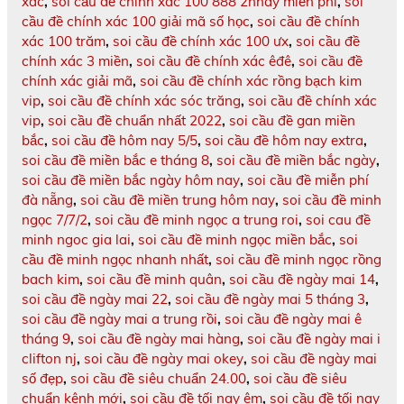
xác
,
soi cầu đề chính xác 100 888 2nháy miễn phí
,
soi
cầu đề chính xác 100 giải mã số học
,
soi cầu đề chính
xác 100 trăm
,
soi cầu đề chính xác 100 ưx
,
soi cầu đề
chính xác 3 miền
,
soi cầu đề chính xác êđê
,
soi cầu đề
chính xác giải mã
,
soi cầu đề chính xác rồng bạch kim
vip
,
soi cầu đề chính xác sóc trăng
,
soi cầu đề chính xác
vip
,
soi cầu đề chuẩn nhất 2022
,
soi cầu đề gan miền
bắc
,
soi cầu đề hôm nay 5/5
,
soi cầu đề hôm nay extra
,
soi cầu đề miền bắc e tháng 8
,
soi cầu đề miền bắc ngày
,
soi cầu đề miền bắc ngày hôm nay
,
soi cầu đề miễn phí
đà nẵng
,
soi cầu đề miền trung hôm nay
,
soi cầu đề minh
ngọc 7/7/2
,
soi cầu đề minh ngọc a trung roi
,
soi cau đề
minh ngoc gia lai
,
soi cầu đề minh ngọc miền bắc
,
soi
cầu đề minh ngọc nhanh nhất
,
soi cầu đề minh ngọc rồng
bach kim
,
soi cầu đề minh quân
,
soi cầu đề ngày mai 14
,
soi cầu đề ngày mai 22
,
soi cầu đề ngày mai 5 tháng 3
,
soi cầu đề ngày mai a trung rồi
,
soi cầu đề ngày mai ê
tháng 9
,
soi cầu đề ngày mai hàng
,
soi cầu đề ngày mai i
clifton nj
,
soi cầu đề ngày mai okey
,
soi cầu đề ngày mai
số đẹp
,
soi cầu đề siêu chuẩn 24.00
,
soi cầu đề siêu
chuẩn kênh mới
,
soi cầu đề tối nay êm
,
soi cầu đề tối nay