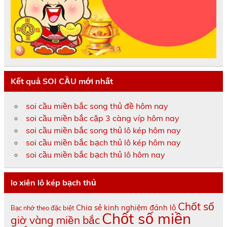
Kết quả SOI CẦU mới nhất
soi cầu miền bắc song thủ đề hôm nay
soi cầu miền bắc cặp 3 càng víp hôm nay
soi cầu miền bắc song thủ lô kép hôm nay
soi cầu miền bắc bạch thủ lô kép hôm nay
soi cầu miền bắc bạch thủ lô hôm nay
lo xiên lô kép bạch thủ
Chốt số
Chia sẻ kinh nghiệm đánh lô
Bạc nhớ theo đặc biệt
Chốt số miền
giờ vàng miền bắc