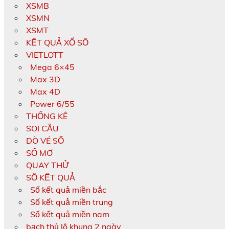
XSMB
XSMN
XSMT
KẾT QUẢ XỔ SỐ
VIETLOTT
Mega 6×45
Max 3D
Max 4D
Power 6/55
THỐNG KÊ
SOI CẦU
DÒ VÉ SỐ
SỔ MƠ
QUAY THỬ
SỐ KẾT QUẢ
Số kết quả miền bắc
Số kết quả miền trung
Số kết quả miền nam
bạch thủ lô khung 2 ngày