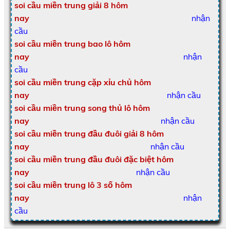
soi cầu miền trung giải 8 hôm
nay
nhận
cầu
soi cầu miền trung bao lô hôm
nay
nhận
cầu
soi cầu miền trung cặp xỉu chủ hôm
nay
nhận cầu
soi cầu miền trung song thủ lô hôm
nay
nhận cầu
soi cầu miền trung đầu đuôi giải 8 hôm
nay
nhận cầu
soi cầu miền trung đầu đuôi đặc biệt hôm
nay
nhận cầu
soi cầu miền trung lô 3 số hôm
nay
nhận
cầu