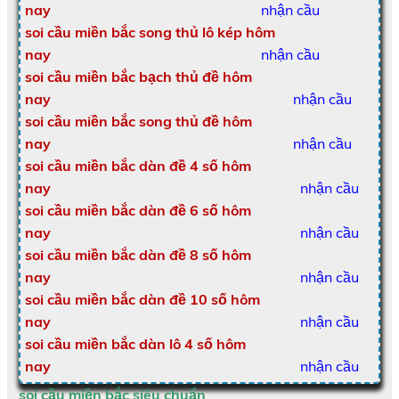
nay
nhận cầu
soi cầu miền bắc song thủ lô kép hôm
nay
nhận cầu
soi cầu miền bắc bạch thủ đề hôm
nay
nhận cầu
soi cầu miền bắc song thủ đề hôm
nay
nhận cầu
soi cầu miền bắc dàn đề 4 số hôm
nay
nhận cầu
soi cầu miền bắc dàn đề 6 số hôm
nay
nhận cầu
soi cầu miền bắc dàn đề 8 số hôm
nay
nhận cầu
soi cầu miền bắc dàn đề 10 số hôm
nay
nhận cầu
soi cầu miền bắc dàn lô 4 số hôm
nay
nhận cầu
soi cầu miền bắc siêu chuẩn