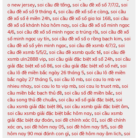
o new jersey
,
soi cầu đề tổng
,
soi cầu đề xổ số 7/7/2
,
soi
cầu đề xổ số 9 tháng 4
,
soi cầu đề xổ số e càng
,
soi cầu
đề xổ số ê miền 24h
,
soi cầu đề xổ số gia lai 168
,
soi cầu
đề xổ số khánh hòa hôm nay
,
soi cầu đề xổ số minh ngọc
4/6
,
soi cầu đề xổ số minh ngọc a trúng rồi
,
soi cầu đề xổ
số minh ngọc uy tín
,
soi cầu đề xổ số o rồng bạch kim
,
soi
cầu đề xổ số yên minh ngọc
,
soi cầu đề xsmb 4/7/2
,
soi
cầu đề xsmb 5/5/2
,
soi cầu đề xsmb quốc tế
,
soi cầu đề
xsmb ưin2888 vip
,
soi cầu giải đặc biệt xổ số 24h
,
soi cầu
giải đặc biệt xổ số 86
,
soi cầu giải đặc biệt xổ số nét
,
soi
cầu lô đề miền bắc ngày 26 tháng 5
,
soi cầu lô đề miền
bắc ngày 27 tháng 5
,
soi cầu lô mb
,
soi cau lo mb ve
nhieu nhay
,
soi cau lo to vip mb
,
soi cau lo truot mb
,
soi
cầu miền bắc bạch thủ đề
,
soi cầu số đề miền bắc
,
soi
cầu song thủ đề chuẩn
,
soi cầu xổ số giải đặc biệt
,
soi
cầu xsmb giải đặc biệt 86
,
soi cầu xsmb giải đặc biệt âm
,
soi cầu xsmb giải đặc biệt bắc hôm nay
,
soi cầu xsmb
giải đặc biệt dự đoán
,
soi đề chính xác 01
,
soi đề chính
xác an
,
soi đề hôm nay 05
,
soi đề hôm nay 9/5
,
soi đề
hôm nay 90 mai đánh con gì
,
soi đề hôm nay âm lich
,
soi