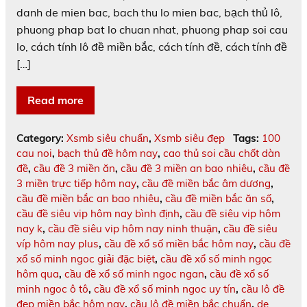
danh de mien bac, bach thu lo mien bac, bạch thủ lô,
phuong phap bat lo chuan nhat, phuong phap soi cau
lo, cách tính lô đề miền bắc, cách tính đề, cách tính đề
[…]
Read more
Category:
Xsmb siêu chuẩn
,
Xsmb siêu đẹp
Tags:
100
cau noi
,
bạch thủ đề hôm nay
,
cao thủ soi cầu chốt dàn
đề
,
cầu đề 3 miền ăn
,
cầu đề 3 miền an bao nhiêu
,
cầu đề
3 miền trực tiếp hôm nay
,
cầu đề miền bắc âm dương
,
cầu đề miền bắc an bao nhiêu
,
cầu đề miền bắc ăn số
,
cầu đề siêu vip hôm nay bình định
,
cầu đề siêu vip hôm
nay k
,
cầu đề siêu vip hôm nay ninh thuận
,
cầu đề siêu
víp hôm nay plus
,
cầu đề xổ số miền bắc hôm nay
,
cầu đề
xổ số minh ngoc giải đặc biệt
,
cầu đề xổ số minh ngọc
hôm qua
,
cầu đề xổ số minh ngoc ngan
,
cầu đề xổ số
minh ngoc ô tô
,
cầu đề xổ số minh ngoc uy tín
,
cầu lô đề
đẹp miền bắc hôm nay
,
cầu lô đề miền bắc chuẩn
,
de