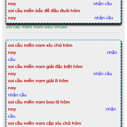
nay
nhận cầu
soi cầu miền bắc đề đầu đuôi hôm
nay
nhận cầu
soi cầu miền nam siêu chuẩn
soi cầu miền nam xỉu chủ hôm
nay
nhận
cầu
soi cầu miền nam giải đặc biệt hôm
nay
nhận cầu
soi cầu miền nam giải 8 hôm
nay
nhận cầu
soi cầu miền nam bao lô hôm
nay
nhận
cầu
soi cầu miền nam cặp xỉu chủ hôm