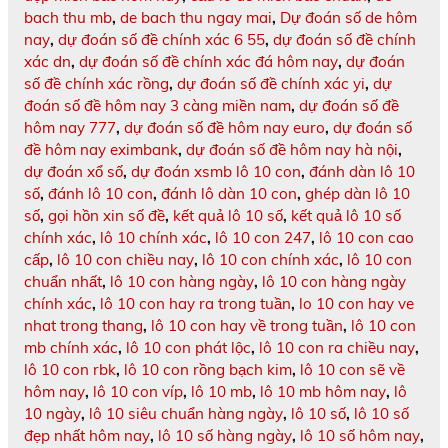
bach thu mb
,
de bach thu ngay mai
,
Dự đoán số de hôm
nay
,
dự đoán số đề chính xác 6 55
,
dự đoán số đề chính
xác dn
,
dự đoán số đề chính xác đá hôm nay
,
dự đoán
số đề chính xác rồng
,
dự đoán số đề chính xác yi
,
dự
đoán số đề hôm nay 3 càng miền nam
,
dự đoán số đề
hôm nay 777
,
dự đoán số đề hôm nay euro
,
dự đoán số
đề hôm nay eximbank
,
dự đoán số đề hôm nay hà nội
,
dự đoán xổ số
,
dự đoán xsmb lô 10 con
,
đánh dàn lô 10
số
,
đánh lô 10 con
,
đánh lô dàn 10 con
,
ghép dàn lô 10
số
,
gọi hồn xin số đề
,
kết quả lô 10 số
,
kết quả lô 10 số
chính xác
,
lô 10 chính xác
,
lô 10 con 247
,
lô 10 con cao
cấp
,
lô 10 con chiều nay
,
lô 10 con chính xác
,
lô 10 con
chuẩn nhất
,
lô 10 con hàng ngày
,
lô 10 con hàng ngày
chính xác
,
lô 10 con hay ra trong tuần
,
lo 10 con hay ve
nhat trong thang
,
lô 10 con hay về trong tuần
,
lô 10 con
mb chính xác
,
lô 10 con phát lộc
,
lô 10 con ra chiều nay
,
lô 10 con rbk
,
lô 10 con rồng bạch kim
,
lô 10 con sẽ về
hôm nay
,
lô 10 con víp
,
lô 10 mb
,
lô 10 mb hôm nay
,
lô
10 ngày
,
lô 10 siêu chuẩn hàng ngày
,
lô 10 số
,
lô 10 số
đẹp nhất hôm nay
,
lô 10 số hàng ngày
,
lô 10 số hôm nay
,