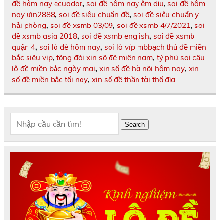
đề hôm nay ecuador
,
soi đề hôm nay êm dịu
,
soi đề hôm
nay ưin2888
,
soi đề siêu chuẩn đề
,
soi đề siêu chuẩn y
hải phòng
,
soi đề xsmb 03/09
,
soi đề xsmb 4/7/2021
,
soi
đề xsmb asia 2018
,
soi đề xsmb english
,
soi đề xsmb
quận 4
,
soi lô đê hôm nay
,
soi lô víp mbbạch thủ đề miền
bắc siêu vip
,
tổng đài xin số đề miền nam
,
tỷ phú soi cầu
lô đề miền bắc ngày mai
,
xin số đề hà nội hôm nay
,
xin
số đề miền bắc tối nay
,
xin số đề thần tài thổ địa
Search