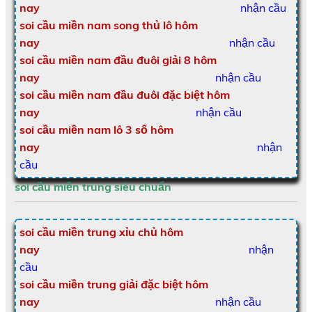
nay
nhận cầu
soi cầu miền nam song thủ lô hôm
nay
nhận cầu
soi cầu miền nam đầu đuôi giải 8 hôm
nay
nhận cầu
soi cầu miền nam đầu đuôi đặc biệt hôm
nay
nhận cầu
soi cầu miền nam lô 3 số hôm
nay
nhận
cầu
soi cầu miền trung siêu chuẩn
soi cầu miền trung xỉu chủ hôm
nay
nhận
cầu
soi cầu miền trung giải đặc biệt hôm
nay
nhận cầu