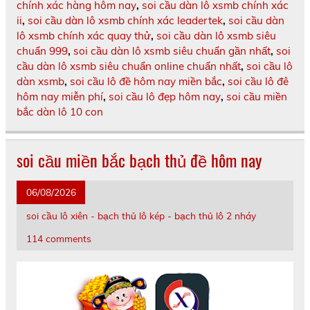
chính xác hàng hôm nay
,
soi cầu dàn lô xsmb chính xác
ii
,
soi cầu dàn lô xsmb chính xác leadertek
,
soi cầu dàn
lô xsmb chính xác quay thử
,
soi cầu dàn lô xsmb siêu
chuẩn 999
,
soi cầu dàn lô xsmb siêu chuẩn gần nhất
,
soi
cầu dàn lô xsmb siêu chuẩn online chuẩn nhất
,
soi cầu lô
dàn xsmb
,
soi cầu lô đề hôm nay miền bắc
,
soi cầu lô đê
hôm nay miễn phí
,
soi cầu lô đẹp hôm nay
,
soi cầu miền
bắc dàn lô 10 con
soi cầu miền bắc bạch thủ đề hôm nay
06/08/2026
soi cầu lô xiên - bạch thủ lô kép - bạch thủ lô 2 nháy
114 comments