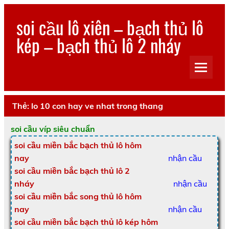
Skip
to
soi cầu lô xiên – bạch thủ lô
content
kép – bạch thủ lô 2 nháy
soi cầu lô xiên – bạch thủ lô kép – bạch thủ lô 2 nháy
Thẻ:
lo 10 con hay ve nhat trong thang
soi cầu víp siêu chuẩn
soi cầu miền bắc bạch thủ lô hôm
nay
nhận cầu
soi cầu miền bắc bạch thủ lô 2
nháy
nhận cầu
soi cầu miền bắc song thủ lô hôm
nay
nhận cầu
soi cầu miền bắc bạch thủ lô kép hôm