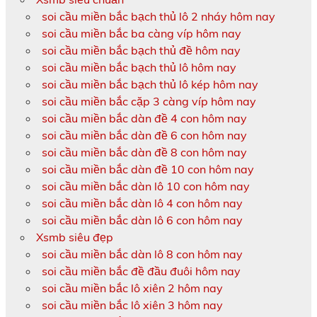
soi cầu miền bắc bạch thủ lô 2 nháy hôm nay
soi cầu miền bắc ba càng víp hôm nay
soi cầu miền bắc bạch thủ đề hôm nay
soi cầu miền bắc bạch thủ lô hôm nay
soi cầu miền bắc bạch thủ lô kép hôm nay
soi cầu miền bắc cặp 3 càng víp hôm nay
soi cầu miền bắc dàn đề 4 con hôm nay
soi cầu miền bắc dàn đề 6 con hôm nay
soi cầu miền bắc dàn đề 8 con hôm nay
soi cầu miền bắc dàn đề 10 con hôm nay
soi cầu miền bắc dàn lô 10 con hôm nay
soi cầu miền bắc dàn lô 4 con hôm nay
soi cầu miền bắc dàn lô 6 con hôm nay
Xsmb siêu đẹp
soi cầu miền bắc dàn lô 8 con hôm nay
soi cầu miền bắc đề đầu đuôi hôm nay
soi cầu miền bắc lô xiên 2 hôm nay
soi cầu miền bắc lô xiên 3 hôm nay