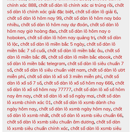
chính xác 888
,
chốt số dàn lô chính xác ai trúng rồi
,
chốt
số dàn lô chính xác giải đặc biệt
,
chốt số dàn lô giải 6
,
chốt số dàn lô hôm nay 99
,
chốt số dàn lô hôm nay báo
nhiều
,
chốt số dàn lô hôm nay dự đoán
,
chốt số dàn lô
hôm nay giờ hoàng đạo
,
chốt số dàn lô hôm nay o
hoboken
,
chốt số dàn lô hôm nay quảng trị
,
chốt số dàn
lô lộc
,
chốt số dàn lô miền bắc 5 ngày
,
chốt số dàn lô
miền bắc 7 số cuối
,
chốt số dàn lô miền bắc âu
,
chốt số
dàn lô miền bắc đề
,
chốt số dàn lô miền bắc ebook
,
chốt
số dàn lô miền bắc telegram
,
chốt số dàn lô siêu chuẩn 7
số
,
chốt số dàn lô siêu chuẩn việt nam
,
chốt số dàn lô ướt
miễn phí
,
chốt số dàn lô xổ số 3 miền miễn phí
,
chốt số
dàn lô xổ số 7 số
,
chốt số dàn lô xổ số hôm nay 666
,
chốt
số dàn lô xổ số hôm nay 77777
,
chốt số dàn lô xổ số hôm
nay êm nay
,
chốt số dàn lô xổ số ngày mai
,
chốt số dàn
lô xsmb chính xác 01
,
chốt số dàn lô xsmb dành cho
ngày hôm nay
,
chốt số dàn lô xsmb ngày hôm nay
,
chốt
số dàn lô xsmb nhất
,
chốt số dàn lô xsmb siêu chuẩn 66
,
chốt số dàn lô xsmb siêu chuẩn âm dương
,
chốt số dàn
lô xsmb siêu chuẩn chính xác
,
chốt số dàn lô xsmb siêu