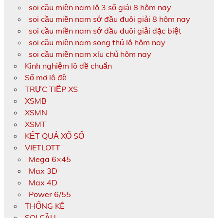
soi cầu miền nam lô 3 số giải 8 hôm nay
soi cầu miền nam sớ đầu đuôi giải 8 hôm nay
soi cầu miền nam sớ đầu đuôi giải đặc biệt
soi cầu miền nam song thủ lô hôm nay
soi cầu miền nam xíu chủ hôm nay
Kinh nghiệm lô đề chuẩn
Sổ mơ lô đề
TRỰC TIẾP XS
XSMB
XSMN
XSMT
KẾT QUẢ XỔ SỐ
VIETLOTT
Mega 6×45
Max 3D
Max 4D
Power 6/55
THỐNG KÊ
SOI CẦU