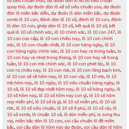
số siêu chuẩn indo
,
dự đoán dàn lô xổ số siêu chuẩn
quay thử
,
dự đoán dàn lô xổ số siêu chuẩn usa
,
dự đoán
đàn lô miền bắc diễn
,
dự đoán lô dàn miền bắc
,
dự đoán
xsmb lô 10 con
,
đánh dàn lô 10 số
,
đánh lô 10 con
,
đánh
lô dàn 10 con
,
ghép dàn lô 10 số
,
kết quả lô 10 số
,
kết
quả lô 10 số chính xác
,
lô 10 chính xác
,
lô 10 con 247
,
lô
10 con cao cấp
,
lô 10 con chiều nay
,
lô 10 con chính
xác
,
lô 10 con chuẩn nhất
,
lô 10 con hàng ngày
,
lô 10
con hàng ngày chính xác
,
lô 10 con hay ra trong tuần
,
lo
10 con hay ve nhat trong thang
,
lô 10 con hay về trong
tuần
,
lô 10 con mb chính xác
,
lô 10 con phát lộc
,
lô 10
con ra chiều nay
,
lô 10 con rbk
,
lô 10 con rồng bạch kim
,
lô 10 con sẽ về hôm nay
,
lô 10 con víp
,
lô 10 mb
,
lô 10
mb hôm nay
,
lô 10 ngày
,
lô 10 siêu chuẩn hàng ngày
,
lô
10 số
,
lô 10 số đẹp nhất hôm nay
,
lô 10 số hàng ngày
,
lô
10 số hôm nay
,
lô 10 số hôm nay con gì
,
lô 10 số hôm
nay miễn phí
,
lô 10 số là gì
,
lô 10 số miễn phí
,
lô 10 số
rbk
,
lô 10 số siêu chuẩn
,
lô 10 số tỉ phú
,
lô 10 số víp
,
lô
10 số xsmb
,
lô chuẩn 10 số
,
lô dàn miễn phí
,
lo song thu
vip
,
miền bắc dàn lô 10 con
,
soi cầu chuẩn lô đề miền
bắc
,
soi cầu dàn lô hôm nay dự đoán
,
soi cầu dàn lô hôm