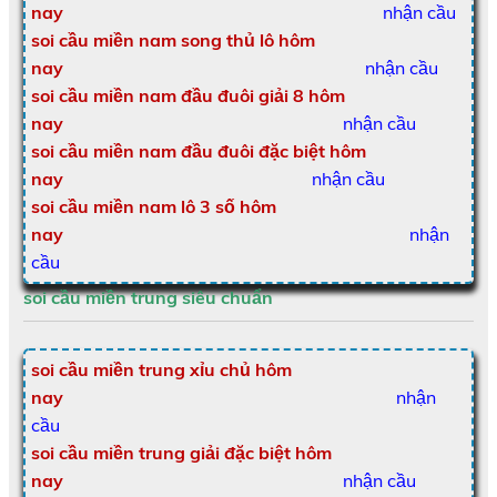
nay
nhận cầu
soi cầu miền nam song thủ lô hôm
nay
nhận cầu
soi cầu miền nam đầu đuôi giải 8 hôm
nay
nhận cầu
soi cầu miền nam đầu đuôi đặc biệt hôm
nay
nhận cầu
soi cầu miền nam lô 3 số hôm
nay
nhận
cầu
soi cầu miền trung siêu chuẩn
soi cầu miền trung xỉu chủ hôm
nay
nhận
cầu
soi cầu miền trung giải đặc biệt hôm
nay
nhận cầu