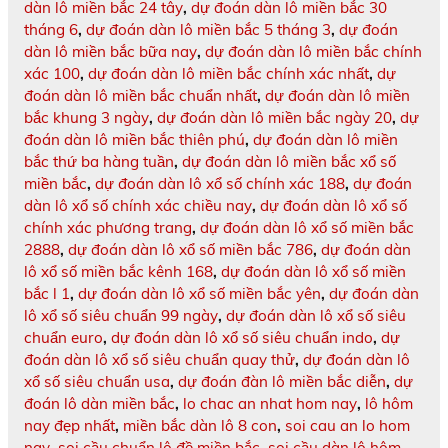
dàn lô miền bắc 24 tây
,
dự đoán dàn lô miền bắc 30
tháng 6
,
dự đoán dàn lô miền bắc 5 tháng 3
,
dự đoán
dàn lô miền bắc bữa nay
,
dự đoán dàn lô miền bắc chính
xác 100
,
dự đoán dàn lô miền bắc chính xác nhất
,
dự
đoán dàn lô miền bắc chuẩn nhất
,
dự đoán dàn lô miền
bắc khung 3 ngày
,
dự đoán dàn lô miền bắc ngày 20
,
dự
đoán dàn lô miền bắc thiên phú
,
dự đoán dàn lô miền
bắc thứ ba hàng tuần
,
dự đoán dàn lô miền bắc xổ số
miền bắc
,
dự đoán dàn lô xổ số chính xác 188
,
dự đoán
dàn lô xổ số chính xác chiều nay
,
dự đoán dàn lô xổ số
chính xác phương trang
,
dự đoán dàn lô xổ số miền bắc
2888
,
dự đoán dàn lô xổ số miền bắc 786
,
dự đoán dàn
lô xổ số miền bắc kênh 168
,
dự đoán dàn lô xổ số miền
bắc l 1
,
dự đoán dàn lô xổ số miền bắc yên
,
dự đoán dàn
lô xổ số siêu chuẩn 99 ngày
,
dự đoán dàn lô xổ số siêu
chuẩn euro
,
dự đoán dàn lô xổ số siêu chuẩn indo
,
dự
đoán dàn lô xổ số siêu chuẩn quay thử
,
dự đoán dàn lô
xổ số siêu chuẩn usa
,
dự đoán đàn lô miền bắc diễn
,
dự
đoán lô dàn miền bắc
,
lo chac an nhat hom nay
,
lô hôm
nay đẹp nhất
,
miền bắc dàn lô 8 con
,
soi cau an lo hom
nay
,
soi cầu chuẩn lô đề miền bắc
,
soi cầu dàn lô hôm