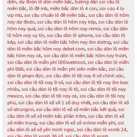
diễn
,
dự đoán lô dàn miền bắc
,
hướng dẫn soi cầu lô
miền bắc
,
lô đề mb
,
miền bắc dàn lô 4 con
,
soi cau 4 lo
vip mb
,
soi cầu chuẩn lô đề miền bắc
,
soi cầu dàn lô hôm
nay dự đoán
,
soi cầu dàn lô hôm nay kép
,
soi cầu dàn lô
hôm nay quả
,
soi cầu dàn lô hôm nay remix
,
soi cầu dàn
lô hôm nay uy tín
,
soi cầu dàn lô iphone
,
soi cầu dàn lô
kép
,
soi cầu dàn lô miền bắc hôm nay âm dương
,
soi cầu
dàn lô miền bắc hôm nay debet.com
,
soi cầu dàn lô miền
bắc hôm nay ok
,
soi cầu dàn lô miền bắc hôm nay trượt
,
soi cầu dàn lô miễn phí 000webhost
,
soi cầu dàn lô miễn
phí 666
,
soi cầu dàn lô miễn phí xiên miền bắc
,
soi cầu
dàn lô phạm đức
,
soi cầu dàn lô tối nay 6 số chính xác
,
soi cầu dàn lô tối nay 9 số
,
soi cầu dàn lô tối nay âm bao
nhiêu
,
soi cầu dàn lô tối nay lô tô
,
soi cầu dàn lô tối nay
mexico
,
soi cầu dàn lô tối nay ok
,
soi cầu dàn lô tối nay
phú
,
soi cầu dàn lô xổ số 1 số duy nhất
,
soi cầu dàn lô xổ
số atrungroi
,
soi cầu dàn lô xổ số miền bắc kết quả
,
soi
cầu dàn lô xổ số miền bắc phần trăm
,
soi cầu dàn lô xổ
số miền trung
,
soi cầu dàn lô xổ số online miễn phí
,
soi
cầu dàn lô xổ số yên minh ngọc
,
soi cầu dàn lô xsmb 24
,
soi cầu dàn lô xsmb 36 số
,
soi cầu dàn lô xsmb