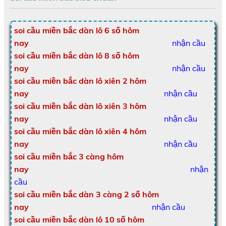
soi cầu miền bắc dàn lô 6 số hôm
nay
nhận cầu
soi cầu miền bắc dàn lô 8 số hôm
nay
nhận cầu
soi cầu miền bắc dàn lô xiên 2 hôm
nay
nhận cầu
soi cầu miền bắc dàn lô xiên 3 hôm
nay
nhận cầu
soi cầu miền bắc dàn lô xiên 4 hôm
nay
nhận cầu
soi cầu miền bắc 3 càng hôm
nay
nhận
cầu
soi cầu miền bắc dàn 3 càng 2 số hôm
nay
nhận cầu
soi cầu miền bắc dàn lô 10 số hôm