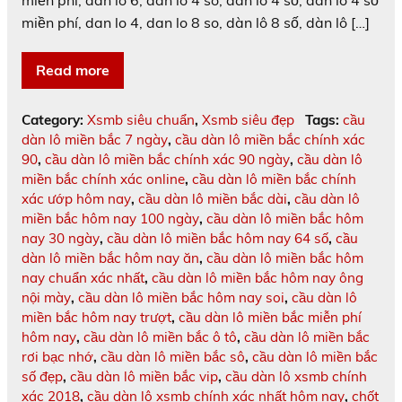
miền phí, dan lo 6, dan lo 4 so, dàn lô 4 số, dàn lô 4 số
miền phí, dan lo 4, dan lo 8 so, dàn lô 8 số, dàn lô […]
Read more
Category:
Xsmb siêu chuẩn
,
Xsmb siêu đẹp
Tags:
cầu
dàn lô miền bắc 7 ngày
,
cầu dàn lô miền bắc chính xác
90
,
cầu dàn lô miền bắc chính xác 90 ngày
,
cầu dàn lô
miền bắc chính xác online
,
cầu dàn lô miền bắc chính
xác ướp hôm nay
,
cầu dàn lô miền bắc dài
,
cầu dàn lô
miền bắc hôm nay 100 ngày
,
cầu dàn lô miền bắc hôm
nay 30 ngày
,
cầu dàn lô miền bắc hôm nay 64 số
,
cầu
dàn lô miền bắc hôm nay ăn
,
cầu dàn lô miền bắc hôm
nay chuẩn xác nhất
,
cầu dàn lô miền bắc hôm nay ông
nội mày
,
cầu dàn lô miền bắc hôm nay soi
,
cầu dàn lô
miền bắc hôm nay trượt
,
cầu dàn lô miền bắc miễn phí
hôm nay
,
cầu dàn lô miền bắc ô tô
,
cầu dàn lô miền bắc
rơi bạc nhớ
,
cầu dàn lô miền bắc sô
,
cầu dàn lô miền bắc
số đẹp
,
cầu dàn lô miền bắc vip
,
cầu dàn lô xsmb chính
xác 2018
,
cầu dàn lô xsmb chính xác nhất hôm nay
,
chốt