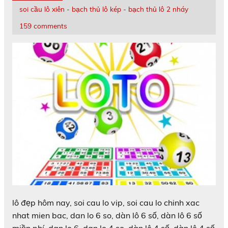
soi cầu lô xiên - bạch thủ lô kép - bạch thủ lô 2 nháy
159 comments
lô đẹp hôm nay, soi cau lo vip, soi cau lo chinh xac
nhat mien bac, dan lo 6 so, dàn lô 6 số, dàn lô 6 số