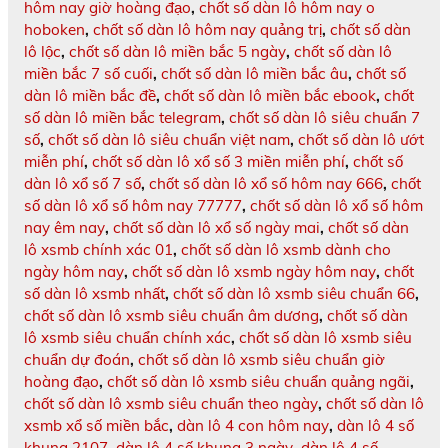
hôm nay giờ hoàng đạo
,
chốt số dàn lô hôm nay o
hoboken
,
chốt số dàn lô hôm nay quảng trị
,
chốt số dàn
lô lộc
,
chốt số dàn lô miền bắc 5 ngày
,
chốt số dàn lô
miền bắc 7 số cuối
,
chốt số dàn lô miền bắc âu
,
chốt số
dàn lô miền bắc đề
,
chốt số dàn lô miền bắc ebook
,
chốt
số dàn lô miền bắc telegram
,
chốt số dàn lô siêu chuẩn 7
số
,
chốt số dàn lô siêu chuẩn việt nam
,
chốt số dàn lô ướt
miễn phí
,
chốt số dàn lô xổ số 3 miền miễn phí
,
chốt số
dàn lô xổ số 7 số
,
chốt số dàn lô xổ số hôm nay 666
,
chốt
số dàn lô xổ số hôm nay 77777
,
chốt số dàn lô xổ số hôm
nay êm nay
,
chốt số dàn lô xổ số ngày mai
,
chốt số dàn
lô xsmb chính xác 01
,
chốt số dàn lô xsmb dành cho
ngày hôm nay
,
chốt số dàn lô xsmb ngày hôm nay
,
chốt
số dàn lô xsmb nhất
,
chốt số dàn lô xsmb siêu chuẩn 66
,
chốt số dàn lô xsmb siêu chuẩn âm dương
,
chốt số dàn
lô xsmb siêu chuẩn chính xác
,
chốt số dàn lô xsmb siêu
chuẩn dự đoán
,
chốt số dàn lô xsmb siêu chuẩn giờ
hoàng đạo
,
chốt số dàn lô xsmb siêu chuẩn quảng ngãi
,
chốt số dàn lô xsmb siêu chuẩn theo ngày
,
chốt số dàn lô
xsmb xổ số miền bắc
,
dàn lô 4 con hôm nay
,
dàn lô 4 số
khung 2107
,
dàn lô 4 số khung 3 ngày
,
dàn lô 4 số