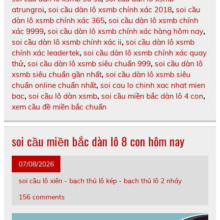
atrungroi
,
soi cầu dàn lô xsmb chính xác 2018
,
soi cầu
dàn lô xsmb chính xác 365
,
soi cầu dàn lô xsmb chính
xác 9999
,
soi cầu dàn lô xsmb chính xác hàng hôm nay
,
soi cầu dàn lô xsmb chính xác ii
,
soi cầu dàn lô xsmb
chính xác leadertek
,
soi cầu dàn lô xsmb chính xác quay
thử
,
soi cầu dàn lô xsmb siêu chuẩn 999
,
soi cầu dàn lô
xsmb siêu chuẩn gần nhất
,
soi cầu dàn lô xsmb siêu
chuẩn online chuẩn nhất
,
soi cau lo chinh xac nhat mien
bac
,
soi cầu lô dàn xsmb
,
soi cầu miền bắc dàn lô 4 con
,
xem cầu đề miền bắc chuẩn
soi cầu miền bắc dàn lô 8 con hôm nay
07/08/2026
soi cầu lô xiên - bạch thủ lô kép - bạch thủ lô 2 nháy
156 comments