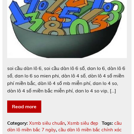
soi cầu dàn lô 6, soi cầu dàn lô 6 số, dan lo 6, dàn lô 6
số, dan lo 6 so mien phi, dàn lô 4 số, dàn lô 4 số miền
phí miền bắc, dàn lô 4 số mb miễn phí, dan lo 4 so,
dàn lô 4 số miền bắc miễn phí, dan lo 4 so vip, […]
Read more
Category:
Xsmb siêu chuẩn
,
Xsmb siêu đẹp
Tags:
cầu
dàn lô miền bắc 7 ngày
,
cầu dàn lô miền bắc chính xác