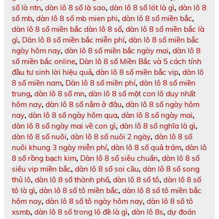
số là ntn
,
dàn lô 8 số là sao
,
dàn lô 8 số lót là gì
,
dàn lô 8
số mb
,
dàn lô 8 số mb mien phi
,
dàn lô 8 số miền bắc
,
dàn lô 8 số miền bắc dàn lô 8 số
,
dàn lô 8 số miền bắc là
gì
,
Dàn lô 8 số miền bắc miễn phí
,
dàn lô 8 số miền bắc
ngày hôm nay
,
dàn lô 8 số miền bắc ngày mai
,
dàn lô 8
số miền bắc online
,
Dàn lô 8 số Miền Bắc và 5 cách tính
đầu tư sinh lời hiệu quả
,
dàn lô 8 số miền bắc vip
,
dàn lô
8 số miền nam
,
Dàn lô 8 số miền phí
,
dàn lô 8 số miền
trung
,
dàn lô 8 số mn
,
dàn lô 8 số một con lô duy nhất
hôm nay
,
dàn lô 8 số nằm ở đâu
,
dàn lô 8 số ngày hôm
nay
,
dàn lô 8 số ngày hôm qua
,
dàn lô 8 số ngày mai
,
dàn lô 8 số ngày mai về con gì
,
dàn lô 8 số nghĩa là gì
,
dàn lô 8 số nuôi
,
dàn lô 8 số nuôi 2 ngày
,
dàn lô 8 số
nuôi khung 3 ngày miễn phí
,
dàn lô 8 số quả trám
,
dàn lô
8 số rồng bạch kim
,
Dàn lô 8 số siêu chuẩn
,
dàn lô 8 số
siêu vip miền bắc
,
dàn lô 8 số soi cầu
,
dàn lô 8 số song
thủ lô
,
dàn lô 8 số thành phố
,
dàn lô 8 số tô
,
dàn lô 8 số
tô là gì
,
dàn lô 8 số tô miền bắc
,
dàn lô 8 số tô miền bắc
hôm nay
,
dàn lô 8 số tô ngày hôm nay
,
dàn lô 8 số tô
xsmb
,
dàn lô 8 số trong lô đề là gì
,
dàn lô 8s
,
dự đoán