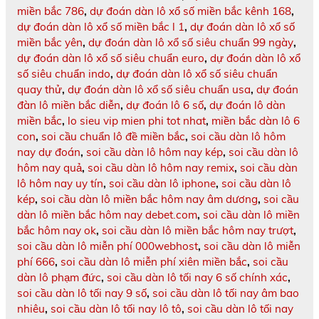
miền bắc 786
,
dự đoán dàn lô xổ số miền bắc kênh 168
,
dự đoán dàn lô xổ số miền bắc l 1
,
dự đoán dàn lô xổ số
miền bắc yên
,
dự đoán dàn lô xổ số siêu chuẩn 99 ngày
,
dự đoán dàn lô xổ số siêu chuẩn euro
,
dự đoán dàn lô xổ
số siêu chuẩn indo
,
dự đoán dàn lô xổ số siêu chuẩn
quay thử
,
dự đoán dàn lô xổ số siêu chuẩn usa
,
dự đoán
đàn lô miền bắc diễn
,
dự đoán lô 6 số
,
dự đoán lô dàn
miền bắc
,
lo sieu vip mien phi tot nhat
,
miền bắc dàn lô 6
con
,
soi cầu chuẩn lô đề miền bắc
,
soi cầu dàn lô hôm
nay dự đoán
,
soi cầu dàn lô hôm nay kép
,
soi cầu dàn lô
hôm nay quả
,
soi cầu dàn lô hôm nay remix
,
soi cầu dàn
lô hôm nay uy tín
,
soi cầu dàn lô iphone
,
soi cầu dàn lô
kép
,
soi cầu dàn lô miền bắc hôm nay âm dương
,
soi cầu
dàn lô miền bắc hôm nay debet.com
,
soi cầu dàn lô miền
bắc hôm nay ok
,
soi cầu dàn lô miền bắc hôm nay trượt
,
soi cầu dàn lô miễn phí 000webhost
,
soi cầu dàn lô miễn
phí 666
,
soi cầu dàn lô miễn phí xiên miền bắc
,
soi cầu
dàn lô phạm đức
,
soi cầu dàn lô tối nay 6 số chính xác
,
soi cầu dàn lô tối nay 9 số
,
soi cầu dàn lô tối nay âm bao
nhiêu
,
soi cầu dàn lô tối nay lô tô
,
soi cầu dàn lô tối nay