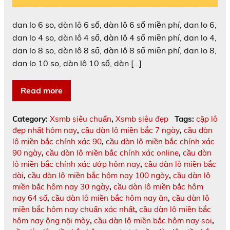
dan lo 6 so, dàn lô 6 số, dàn lô 6 số miền phí, dan lo 6,
dan lo 4 so, dàn lô 4 số, dàn lô 4 số miền phí, dan lo 4,
dan lo 8 so, dàn lô 8 số, dàn lô 8 số miền phí, dan lo 8,
dan lo 10 so, dàn lô 10 số, dàn […]
Read more
Category:
Xsmb siêu chuẩn
,
Xsmb siêu đẹp
Tags:
cặp lô
đẹp nhất hôm nay
,
cầu dàn lô miền bắc 7 ngày
,
cầu dàn
lô miền bắc chính xác 90
,
cầu dàn lô miền bắc chính xác
90 ngày
,
cầu dàn lô miền bắc chính xác online
,
cầu dàn
lô miền bắc chính xác ướp hôm nay
,
cầu dàn lô miền bắc
dài
,
cầu dàn lô miền bắc hôm nay 100 ngày
,
cầu dàn lô
miền bắc hôm nay 30 ngày
,
cầu dàn lô miền bắc hôm
nay 64 số
,
cầu dàn lô miền bắc hôm nay ăn
,
cầu dàn lô
miền bắc hôm nay chuẩn xác nhất
,
cầu dàn lô miền bắc
hôm nay ông nội mày
,
cầu dàn lô miền bắc hôm nay soi
,