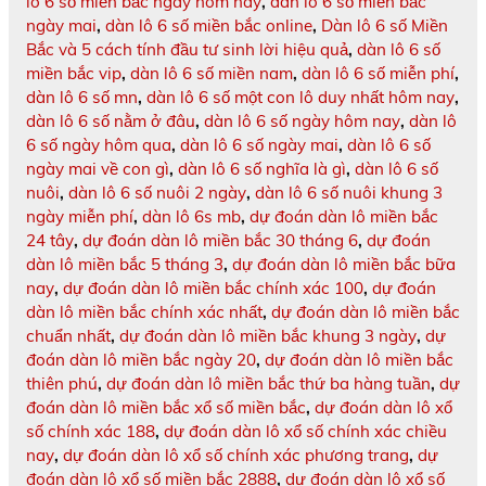
lô 6 số miền bắc ngày hôm nay
,
dàn lô 6 số miền bắc
ngày mai
,
dàn lô 6 số miền bắc online
,
Dàn lô 6 số Miền
Bắc và 5 cách tính đầu tư sinh lời hiệu quả
,
dàn lô 6 số
miền bắc vip
,
dàn lô 6 số miền nam
,
dàn lô 6 số miễn phí
,
dàn lô 6 số mn
,
dàn lô 6 số một con lô duy nhất hôm nay
,
dàn lô 6 số nằm ở đâu
,
dàn lô 6 số ngày hôm nay
,
dàn lô
6 số ngày hôm qua
,
dàn lô 6 số ngày mai
,
dàn lô 6 số
ngày mai về con gì
,
dàn lô 6 số nghĩa là gì
,
dàn lô 6 số
nuôi
,
dàn lô 6 số nuôi 2 ngày
,
dàn lô 6 số nuôi khung 3
ngày miễn phí
,
dàn lô 6s mb
,
dự đoán dàn lô miền bắc
24 tây
,
dự đoán dàn lô miền bắc 30 tháng 6
,
dự đoán
dàn lô miền bắc 5 tháng 3
,
dự đoán dàn lô miền bắc bữa
nay
,
dự đoán dàn lô miền bắc chính xác 100
,
dự đoán
dàn lô miền bắc chính xác nhất
,
dự đoán dàn lô miền bắc
chuẩn nhất
,
dự đoán dàn lô miền bắc khung 3 ngày
,
dự
đoán dàn lô miền bắc ngày 20
,
dự đoán dàn lô miền bắc
thiên phú
,
dự đoán dàn lô miền bắc thứ ba hàng tuần
,
dự
đoán dàn lô miền bắc xổ số miền bắc
,
dự đoán dàn lô xổ
số chính xác 188
,
dự đoán dàn lô xổ số chính xác chiều
nay
,
dự đoán dàn lô xổ số chính xác phương trang
,
dự
đoán dàn lô xổ số miền bắc 2888
,
dự đoán dàn lô xổ số