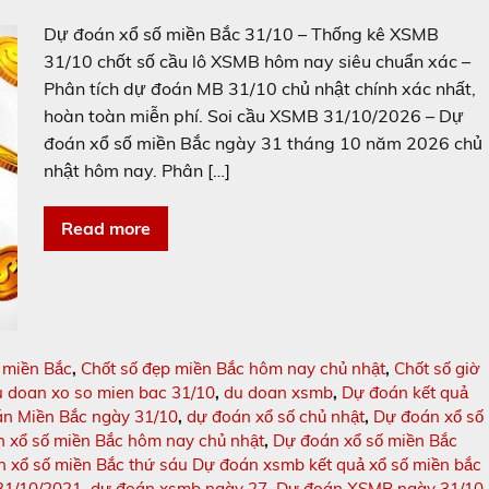
Dự đoán xổ số miền Bắc 31/10 – Thống kê XSMB
31/10 chốt số cầu lô XSMB hôm nay siêu chuẩn xác –
Phân tích dự đoán MB 31/10 chủ nhật chính xác nhất,
hoàn toàn miễn phí. Soi cầu XSMB 31/10/2026 – Dự
đoán xổ số miền Bắc ngày 31 tháng 10 năm 2026 chủ
nhật hôm nay. Phân […]
Read more
 miền Bắc
,
Chốt số đẹp miền Bắc hôm nay chủ nhật
,
Chốt số giờ
u doan xo so mien bac 31/10
,
du doan xsmb
,
Dự đoán kết quả
n Miền Bắc ngày 31/10
,
dự đoán xổ số chủ nhật
,
Dự đoán xổ số
 xổ số miền Bắc hôm nay chủ nhật
,
Dự đoán xổ số miền Bắc
 xổ số miền Bắc thứ sáu Dự đoán xsmb kết quả xổ số miền bắc
31/10/2021
,
dự đoán xsmb ngày 27
,
Dự đoán XSMB ngày 31/10
,