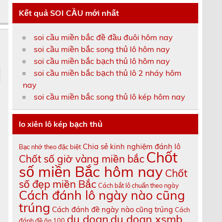
Kết quả SOI CẦU mới nhất
soi cầu miền bắc đề đầu đuôi hôm nay
soi cầu miền bắc song thủ lô hôm nay
soi cầu miền bắc bạch thủ lô hôm nay
soi cầu miền bắc bạch thủ lô 2 nháy hôm
nay
soi cầu miền bắc song thủ lô kép hôm nay
lo xiên lô kép bạch thủ
Chia sẻ kinh nghiệm đánh lô
Bạc nhớ theo đặc biệt
Chốt
Chốt số giờ vàng miền bắc
số miền Bắc hôm nay
Chốt
số đẹp miền Bắc
Cách bắt lô chuẩn theo ngày
Cách đánh lô ngày nào cũng
trúng
Cách đánh đề ngày nào cũng trúng
Cách
du doan
du doan xsmb
đánh đề ăn 100