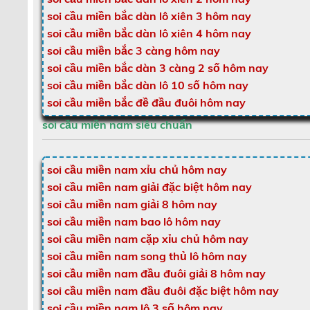
soi cầu miền bắc dàn lô xiên 3 hôm nay
soi cầu miền bắc dàn lô xiên 4 hôm nay
soi cầu miền bắc 3 càng hôm nay
soi cầu miền bắc dàn 3 càng 2 số hôm nay
soi cầu miền bắc dàn lô 10 số hôm nay
soi cầu miền bắc đề đầu đuôi hôm nay
soi cầu miền nam siêu chuẩn
soi cầu miền nam xỉu chủ hôm nay
soi cầu miền nam giải đặc biệt hôm nay
soi cầu miền nam giải 8 hôm nay
soi cầu miền nam bao lô hôm nay
soi cầu miền nam cặp xỉu chủ hôm nay
soi cầu miền nam song thủ lô hôm nay
soi cầu miền nam đầu đuôi giải 8 hôm nay
soi cầu miền nam đầu đuôi đặc biệt hôm nay
soi cầu miền nam lô 3 số hôm nay