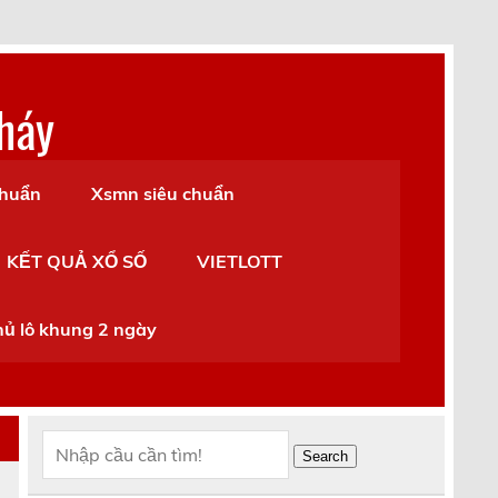
nháy
chuẩn
Xsmn siêu chuẩn
KẾT QUẢ XỔ SỐ
VIETLOTT
hủ lô khung 2 ngày
Search