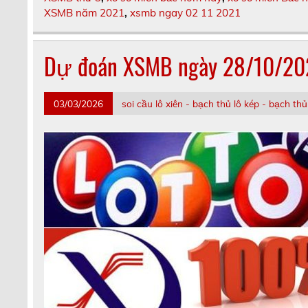
XSMB năm 2021
,
xsmb ngay 02 11 2021
Dự đoán XSMB ngày 28/10/202
03/03/2026
soi cầu lô xiên - bạch thủ lô kép - bạch thủ