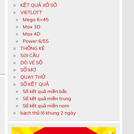
KẾT QUẢ XỔ SỐ
VIETLOTT
Mega 6×45
Max 3D
Max 4D
Power 6/55
THỐNG KÊ
SOI CẦU
DÒ VÉ SỐ
SỔ MƠ
QUAY THỬ
SỐ KẾT QUẢ
Số kết quả miền bắc
Số kết quả miền trung
Số kết quả miền nam
bạch thủ lô khung 2 ngày