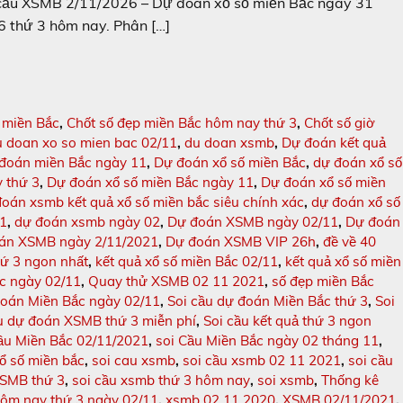
i cầu XSMB 2/11/2026 – Dự đoán xổ số miền Bắc ngày 31
 thứ 3 hôm nay. Phân […]
 miền Bắc
,
Chốt số đẹp miền Bắc hôm nay thứ 3
,
Chốt số giờ
u doan xo so mien bac 02/11
,
du doan xsmb
,
Dự đoán kết quả
đoán miền Bắc ngày 11
,
Dự đoán xổ số miền Bắc
,
dự đoán xổ số
 thứ 3
,
Dự đoán xổ số miền Bắc ngày 11
,
Dự đoán xổ số miền
oán xsmb kết quả xổ số miền bắc siêu chính xác
,
dự đoán xổ số
1
,
dự đoán xsmb ngày 02
,
Dự đoán XSMB ngày 02/11
,
Dự đoán
án XSMB ngày 2/11/2021
,
Dự đoán XSMB VIP 26h
,
đề về 40
hứ 3 ngon nhất
,
kết quả xổ số miền Bắc 02/11
,
kết quả xổ số miền
c ngày 02/11
,
Quay thử XSMB 02 11 2021
,
số đẹp miền Bắc
oán Miền Bắc ngày 02/11
,
Soi cầu dự đoán Miền Bắc thứ 3
,
Soi
u dự đoán XSMB thứ 3 miễn phí
,
Soi cầu kết quả thứ 3 ngon
ầu Miền Bắc 02/11/2021
,
soi Cầu Miền Bắc ngày 02 tháng 11
,
xổ số miền bắc
,
soi cau xsmb
,
soi cầu xsmb 02 11 2021
,
soi cầu
XSMB thứ 3
,
soi cầu xsmb thứ 3 hôm nay
,
soi xsmb
,
Thống kê
hôm nay thứ 3 ngày 02/11
,
xsmb 02 11 2020
,
XSMB 02/11/2021
,