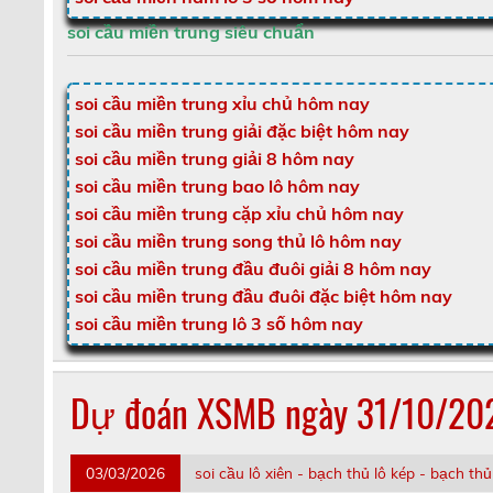
soi cầu miền trung siêu chuẩn
soi cầu miền trung xỉu chủ hôm nay
soi cầu miền trung giải đặc biệt hôm nay
soi cầu miền trung giải 8 hôm nay
soi cầu miền trung bao lô hôm nay
soi cầu miền trung cặp xỉu chủ hôm nay
soi cầu miền trung song thủ lô hôm nay
soi cầu miền trung đầu đuôi giải 8 hôm nay
soi cầu miền trung đầu đuôi đặc biệt hôm nay
soi cầu miền trung lô 3 số hôm nay
Dự đoán XSMB ngày 31/10/202
03/03/2026
soi cầu lô xiên - bạch thủ lô kép - bạch thủ