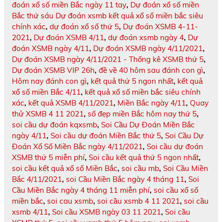
đoán xổ số miền Bắc ngày 11 tay
,
Dự đoán xổ số miền
Bắc thứ sáu Dự đoán xsmb kết quả xổ số miền bắc siêu
chính xác
,
dự đoán xổ số thứ 5
,
Dự đoán XSMB 4-11-
2021
,
Dự đoán XSMB 4/11
,
dự đoán xsmb ngày 4
,
Dự
đoán XSMB ngày 4/11
,
Dự đoán XSMB ngày 4/11/2021
,
Dự đoán XSMB ngày 4/11/2021 - Thống kê XSMB thứ 5
,
Dự đoán XSMB VIP 26h
,
đề về 40 hôm sau đánh con gì
,
Hôm nay đánh con gì
,
kết quả thứ 5 ngon nhất
,
kết quả
xổ số miền Bắc 4/11
,
kết quả xổ số miền bắc siêu chính
xác
,
kết quả XSMB 4/11/2021
,
Miền Bắc ngày 4/11
,
Quay
thử XSMB 4 11 2021
,
số đẹp miền Bắc hôm nay thứ 5
,
soi cầu dự đoán kqxsmb
,
Soi Cầu Dự Đoán Miền Bắc
ngày 4/11
,
Soi cầu dự đoán Miền Bắc thứ 5
,
Soi Cầu Dự
Đoán Xổ Số Miền Bắc ngày 4/11/2021
,
Soi cầu dự đoán
XSMB thứ 5 miễn phí
,
Soi cầu kết quả thứ 5 ngon nhất
,
soi cầu kết quả xổ số Miền Bắc
,
soi cầu mb
,
Soi Cầu Miền
Bắc 4/11/2021
,
soi Cầu Miền Bắc ngày 4 tháng 11
,
Soi
Cầu Miền Bắc ngày 4 tháng 11 miễn phí
,
soi cầu xổ số
miền bắc
,
soi cau xsmb
,
soi cầu xsmb 4 11 2021
,
soi cầu
xsmb 4/11
,
Soi cầu XSMB ngày 03 11 2021
,
Soi cầu