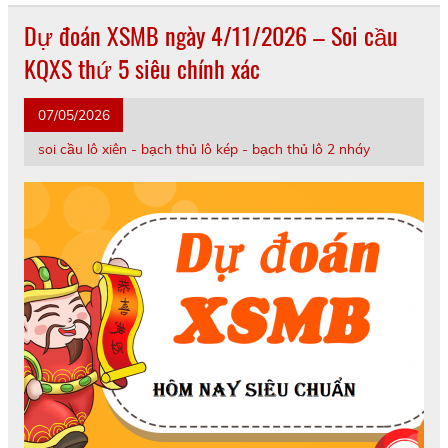
Dự đoán XSMB ngày 4/11/2026 – Soi cầu
KQXS thứ 5 siêu chính xác
07/05/2026
soi cầu lô xiên - bạch thủ lô kép - bạch thủ lô 2 nháy