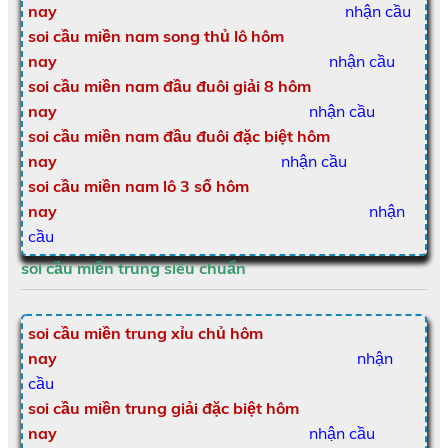
nay
nhận cầu
soi cầu miền nam song thủ lô hôm
nay
nhận cầu
soi cầu miền nam đầu đuôi giải 8 hôm
nay
nhận cầu
soi cầu miền nam đầu đuôi đặc biệt hôm
nay
nhận cầu
soi cầu miền nam lô 3 số hôm
nay
nhận
cầu
soi cầu miền trung siêu chuẩn
soi cầu miền trung xỉu chủ hôm
nay
nhận
cầu
soi cầu miền trung giải đặc biệt hôm
nay
nhận cầu