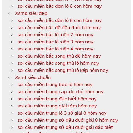
soi cầu miền bắc dàn lô 6 con hôm nay
Xsmb siêu đẹp
soi cầu miền bắc dàn lô 8 con hôm nay
soi cầu miền bắc đề đầu đuôi hôm nay
soi cầu miền bắc lô xiên 2 hôm nay
soi cầu miền bắc lô xiên 3 hôm nay
soi cầu miền bắc lô xiên 4 hôm nay
soi cầu miền bắc song thủ đề hôm nay
soi cầu miền bắc song thủ lô hôm nay
soi cầu miền bắc song thủ lô kép hôm nay
Xsmt siêu chuẩn
soi cầu miền trung bao lô hôm nay
soi cầu miền trung cặp xíu chủ hôm nay
soi cầu miền trung đặc biệt hôm nay
soi cầu miền trung giải tám hôm nay
soi cầu miền trung lô 3 số giải 8 hôm nay
soi cầu miền trung sớ đầu đuôi giải 8 hôm nay
soi cầu miền trung sớ đầu đuôi giải đặc biệt