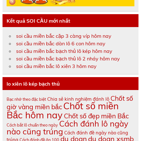
Kết quả SOI CẦU mới nhất
soi cầu miền bắc cặp 3 càng víp hôm nay
soi cầu miền bắc dàn lô 6 con hôm nay
soi cầu miền bắc bạch thủ lô kép hôm nay
soi cầu miền bắc bạch thủ lô 2 nháy hôm nay
soi cầu miền bắc lô xiên 3 hôm nay
lo xiên lô kép bạch thủ
Chốt số
Chia sẻ kinh nghiệm đánh lô
Bạc nhớ theo đặc biệt
Chốt số miền
giờ vàng miền bắc
Bắc hôm nay
Chốt số đẹp miền Bắc
Cách đánh lô ngày
Cách bắt lô chuẩn theo ngày
nào cũng trúng
Cách đánh đề ngày nào cũng
du doan
du doan xsmb
trúng
Cách đánh đề ăn 100